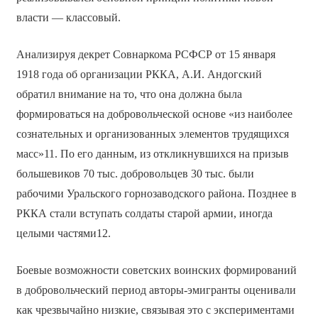
власти — классовый.
Анализируя декрет Совнаркома РСФСР от 15 января
1918 года об организации РККА, А.И. Андогский
обратил внимание на то, что она должна была
формироваться на добровольческой основе «из наиболее
сознательных и организованных элементов трудящихся
масс»11. По его данным, из откликнувшихся на призыв
большевиков 70 тыс. добровольцев 30 тыс. были
рабочими Уральского горнозаводского района. Позднее в
РККА стали вступать солдаты старой армии, иногда
целыми частями12.
Боевые возможности советских воинских формирований
в добровольческий период авторы-эмигранты оценивали
как чрезвычайно низкие, связывая это с экспериментами