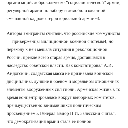
организаций, добровольческо-“социалистической” армии,
регулярной армии по набору и демобилизованной
смешанной кадрово-территориальной армии»3.
Авторы-эмигранты считали, что российские коммунисты
— приверженцы милиционной военной системы4, но
переходу к ней мешала ситуация в революционной
России, прежде всего старая армия, доставшаяся в
наследство советской власти. Как констатировал А.И.
Андогский, солдатская масса не признавала воинской
дисциплины, лучшие в боевом и моральном отношениях
элементы вооружённых сил гибли. Армейская жизнь в то
время концентрировалась вокруг выборных комитетов,
преимущественно занимавшихся политическим
просвещением5. Генерал-майор П.И. Залесский считал,
что демократизация армии стала её полной