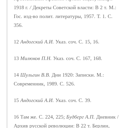
1918 г.
/
Декреты Советской власти: В 2 т. М.:
Гос. изд-во полит. литературы, 1957. Т. 1. С.
356.
12
Андогский А.И.
Указ. соч. С. 15, 16.
13
Милюков П.Н.
Указ. соч. С. 167, 168.
14
Шульгин В.В.
Дни 1920: Записки. М.:
Современник, 1989. С. 526.
15
Андогский А.И.
Указ. соч. С. 39.
16 Там же. С. 224, 225;
Будберг А.П.
Дневник /
Архив русской революции: В 22 т. Берлин,