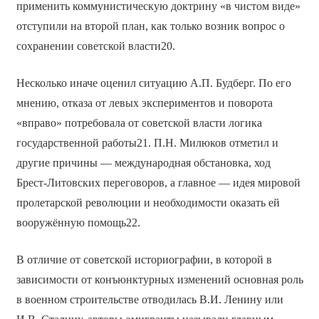
применить коммунистическую доктрину «в чистом виде»
отступили на второй план, как только возник вопрос о
сохранении советской власти20.
Несколько иначе оценил ситуацию А.П. Будберг. По его
мнению, отказа от левых экспериментов и поворота
«вправо» потребовала от советской власти логика
государственной работы21. П.Н. Милюков отметил и
другие причины — международная обстановка, ход
Брест-Литовских переговоров, а главное — идея мировой
пролетарской революции и необходимости оказать ей
вооружённую помощь22.
В отличие от советской историографии, в которой в
зависимости от конъюнктурных изменений основная роль
в военном строительстве отводилась В.И. Ленину или