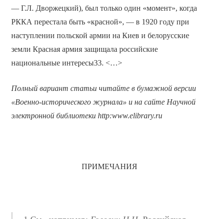
— Г.Л. Дворжецкий), был только один «момент», когда
РККА перестала быть «красной», — в 1920 году при
наступлении польской армии на Киев и белорусские
земли Красная армия защищала российские
национальные интересы33. <…>
Полный вариант статьи читайте в бумажной версии
«Военно-исторического журнала» и на сайте Научной
электронной библиотеки
http
:
www
.
elibrary
.
ru
ПРИМЕЧАНИЯ