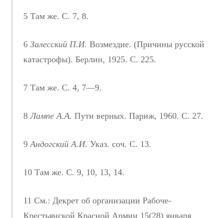
5 Там же. С. 7, 8.
6
Залесский П.И.
Возмездие. (Причины русской
катастрофы). Берлин, 1925. С. 225.
7 Там же. С. 4, 7—9.
8
Лампе А.А.
Пути верных. Париж, 1960. С. 27.
9
Андогский А.И.
Указ. соч. С. 13.
10 Там же. С. 9, 10, 13, 14.
11 См.: Декрет об организации Рабоче-
Крестьянской Красной Армии 15(28) января