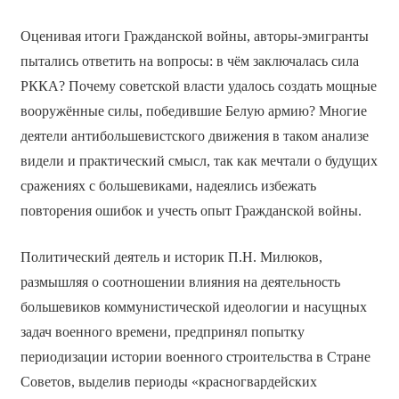
Оценивая итоги Гражданской войны, авторы-эмигранты
пытались ответить на вопросы: в чём заключалась сила
РККА? Почему советской власти удалось создать мощные
вооружённые силы, победившие Белую армию? Многие
деятели антибольшевистского движения в таком анализе
видели и практический смысл, так как мечтали о будущих
сражениях с большевиками, надеялись избежать
повторения ошибок и учесть опыт Гражданской войны.
Политический деятель и историк П.Н. Милюков,
размышляя о соотношении влияния на деятельность
большевиков коммунистической идеологии и насущных
задач военного времени, предпринял попытку
периодизации истории военного строительства в Стране
Советов, выделив периоды «красногвардейских