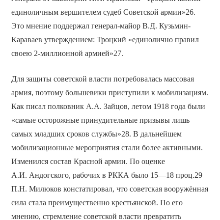
единоличным вершителем судеб Советской армии»26.
Это мнение поддержал генерал-майор В.Д. Кузьмин-
Караваев утверждением: Троцкий «единолично правил
своею 2-миллионной армией»27.
Для защиты советской власти потребовалась массовая
армия, поэтому большевики приступили к мобилизациям.
Как писал полковник А.А. Зайцов, летом 1918 года были
«самые осторожные принудительные призывы лишь
самых младших сроков службы»28. В дальнейшем
мобилизационные мероприятия стали более активными.
Изменился состав Красной армии. По оценке
А.И. Андогского, рабочих в РККА было 15—18 проц.29
П.Н. Милюков констатировал, что советская вооружённая
сила стала преимущественно крестьянской. По его
мнению, стремление советской власти превратить