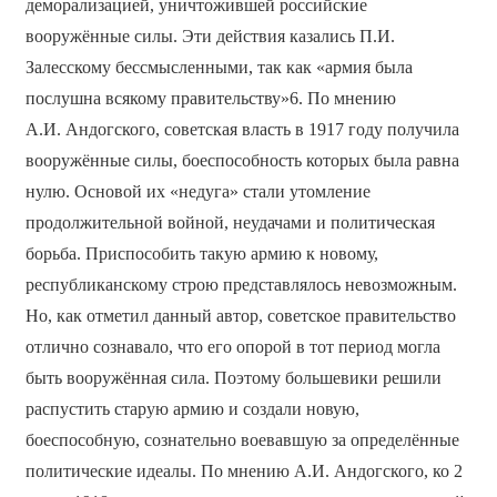
деморализацией, уничтожившей российские
вооружённые силы. Эти действия казались П.И.
Залесскому бессмысленными, так как «армия была
послушна всякому правительству»6. По мнению
А.И. Андогского, советская власть в 1917 году получила
вооружённые силы, боеспособность которых была равна
нулю. Основой их «недуга» стали утомление
продолжительной войной, неудачами и политическая
борьба. Приспособить такую армию к новому,
республиканскому строю представлялось невозможным.
Но, как отметил данный автор, советское правительство
отлично сознавало, что его опорой в тот период могла
быть вооружённая сила. Поэтому большевики решили
распустить старую армию и создали новую,
боеспособную, сознательно воевавшую за определённые
политические идеалы. По мнению А.И. Андогского, ко 2