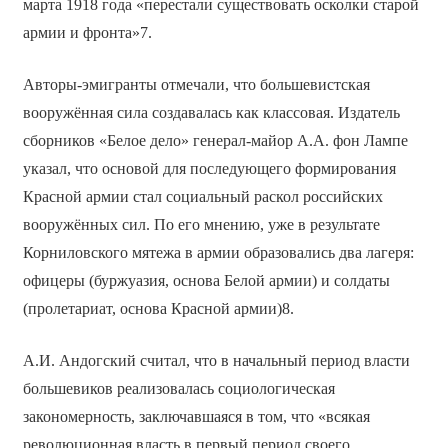
марта 1918 года «перестали существовать осколки старой
армии и фронта»7.
Авторы-эмигранты отмечали, что большевистская
вооружённая сила создавалась как классовая. Издатель
сборников «Белое дело» генерал-майор А.А. фон Лампе
указал, что основой для последующего формирования
Красной армии стал социальный раскол российских
вооружённых сил. По его мнению, уже в результате
Корниловского мятежа в армии образовались два лагеря:
офицеры (буржуазия, основа Белой армии) и солдаты
(пролетариат, основа Красной армии)8.
А.И. Андогский считал, что в начальный период власти
большевиков реализовалась социологическая
закономерность, заключавшаяся в том, что «всякая
революционная власть в первый период своего