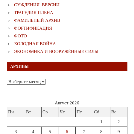
СУЖДЕНИЯ. ВЕРСИИ
ТРАГЕДИЯ ПЛЕНА
ФАМИЛЬНЫЙ АРХИВ
ФОРТИФИКАЦИЯ
ФОТО
ХОЛОДНАЯ ВОЙНА
ЭКОНОМИКА И ВООРУЖЁННЫЕ СИЛЫ
АРХИВЫ
Архивы
Август 2026
Пн
Вт
Ср
Чт
Пт
Сб
Вс
1
2
3
4
5
6
7
8
9