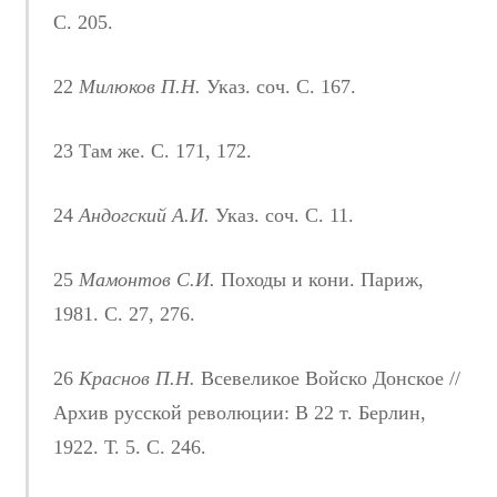
С. 205.
22
Милюков П.Н.
Указ. соч. С. 167.
23 Там же. С. 171, 172.
24
Андогский А.И.
Указ. соч. С. 11.
25
Мамонтов С.И.
Походы и кони. Париж,
1981. С. 27, 276.
26
Краснов П.Н.
Всевеликое Войско Донское //
Архив русской революции: В 22 т. Берлин,
1922. Т. 5. С. 246.