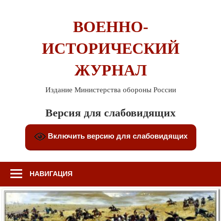
Перейти
к
ВОЕННО-
содержимому
ИСТОРИЧЕСКИЙ
ЖУРНАЛ
Издание Министерства обороны России
Версия для слабовидящих
Включить версию для слабовидящих
НАВИГАЦИЯ