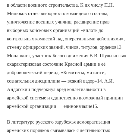
в области военного строительства. К их числу П.Н.
Милюков отнёс выборность командного состава,
уничтожение военных училищ, расширение прав
выборных войсковых организаций «вплоть до
контрольных комиссий над оперативными действиями»,
отмену офицерских званий, чинов, титулов, орденов13.
Монархист, участник Белого движения В.В. Шульгин так
охарактеризовал состояние Красной армии в её
добровольческий период: «Комитеты, митинги,
сознательная дисциплина — всякий вздор»14. А.И.
Андогский подчеркнул вред коллегиальности в
армейской системе и единственно возможный принцип
армейской организации — единоначалие15.
В литературе русского зарубежья демократизация
армейских порядков связывалась с деятельностью