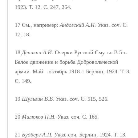
1923. Т. 12. С. 247, 264.
17 См., например:
Андогский А.И.
Указ. соч. С.
17, 18.
18
Деникин А.И.
Очерки Русской Смуты: В 5 т.
Белое движение и борьба Добровольческой
армии. Май—октябрь 1918 г. Берлин, 1924. Т. 3.
С. 149.
19
Шульгин В.В.
Указ. соч. С. 515, 526.
20
Милюков П.Н.
Указ. соч. С. 165.
21
Будберг А.П.
Указ. соч. Берлин, 1924. Т. 13.