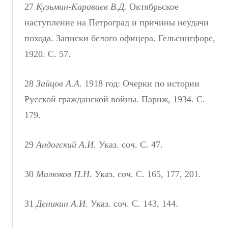
27
Кузьмин-Караваев В.Д.
Октябрьское
наступление на Петроград и причины неудачи
похода. Записки белого офицера. Гельсингфорс,
1920. С. 57.
28
Зайцов А.А.
1918 год: Очерки по истории
Русской гражданской войны. Париж, 1934. С.
179.
29
Андогский А.И.
Указ. соч. С. 47.
30
Милюков П.Н.
Указ. соч. С. 165, 177, 201.
31
Деникин А.И.
Указ. соч. С. 143, 144.