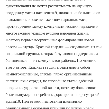
существования не может рассчитывать на идейную
поддержку массы населения»9, положение большевиков
осложнялось также невежеством народных масс,
противоречием между коммунистическими идеалами и
многовековым укладом русской народной жизни.
Поэтому первые вооружённые формирования новой
власти — отряды Красной гвардии — создавались из той
социальной группы, которая безусловно поддерживала
большевиков — из коммунистов-рабочих. По мнению
этого автора, Красная гвардия представляла собой
немногочисленные, слабые, плохо организованные
партизанские отряды, не способные стать надёжной
опорой государственной власти, поэтому большевики
были вынуждены перейти к формированию регулярной
армии10. При её комплектовании изначально
реализовывался основной принцип политики новой