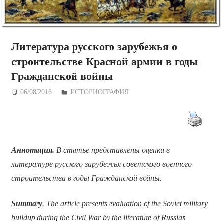
Литература русского зарубежья о
строительстве Красной армии в годы
Гражданской войны
06/08/2016
Дежурный по Редакции
ИСТОРИОГРАФИЯ
Аннотация.
В статье представлены оценки в
литературе русского зарубежья советского военного
строительства в годы Гражданской войны.
Summary
. The article presents evaluation of the Soviet military
buildup during the Civil War by the literature of Russian