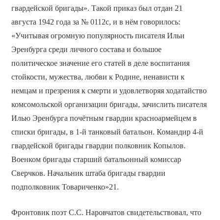
гвардейской бригады». Такой приказ был отдан 21
августа 1942 года за № 0112с, и в нём говорилось:
«Учитывая огромную популярность писателя Ильи
Эренбурга среди личного состава и большое
политическое значение его статей в деле воспитания
стойкости, мужества, любви к Родине, ненависти к
немцам и презрения к смерти и удовлетворяя ходатайство
комсомольской организации бригады, зачислить писателя
Илью Эренбурга почётным гвардии красноармейцем в
списки бригады, в 1-й танковый батальон. Командир 4-й
гвардейской бригады гвардии полковник Копылов.
Военком бригады старший батальонный комиссар
Сверчков. Начальник штаба бригады гвардии
подполковник Товариченко»21.
Фронтовик поэт С.С. Наровчатов свидетельствовал, что