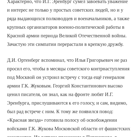
Характерно, что И.Г. Эренбург сумел завоевать уважение
и интерес не только у простых советских людей, но и у
ряда выдающихся полководцев и военачальников, а также
крупных организаторов военно-политической работы в
Красной армии периода Великой Отечественной войны.
Зачастую эти симпатии перерастали в крепкую дружбу.
Д.И. Ортенберг вспоминал, что Илья Григорьевич не раз
просил его, чтобы в месяцы советского контрнаступления
под Москвой он устроил встречу с тогда ещё генералом
армии Г.К. Жуковым. Георгий Константинович высоко
ценил писателя, он знал, как на фронте любят И.Г.
Эренбурга, прислушиваются к его голосу, и сам, видимо,
был рад встрече с ним. К тому же появился повод:
«Красная звезда» готовила полосу об освобождении
войсками Г.К. Жукова Московской области от фашистских