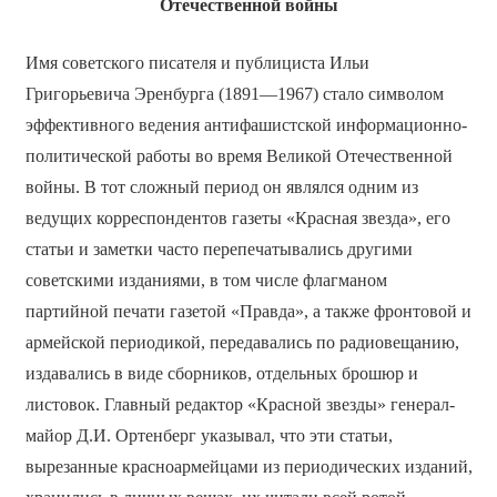
Отечественной войны
Имя советского писателя и публициста Ильи
Григорьевича Эренбурга (1891—1967) стало символом
эффективного ведения антифашистской информационно-
политической работы во время Великой Отечественной
войны. В тот сложный период он являлся одним из
ведущих корреспондентов газеты «Красная звезда», его
статьи и заметки часто перепечатывались другими
советскими изданиями, в том числе флагманом
партийной печати газетой «Правда», а также фронтовой и
армейской периодикой, передавались по радиовещанию,
издавались в виде сборников, отдельных брошюр и
листовок. Главный редактор «Красной звезды» генерал-
майор Д.И. Ортенберг указывал, что эти статьи,
вырезанные красноармейцами из периодических изданий,