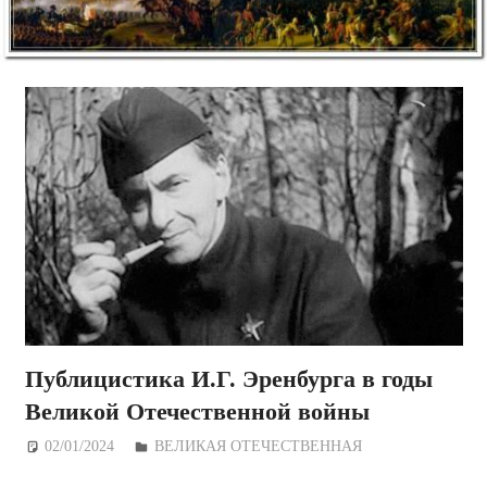
Публицистика И.Г. Эренбурга в годы
Великой Отечественной войны
02/01/2024
Дежурный по Редакции
ВЕЛИКАЯ ОТЕЧЕСТВЕННАЯ