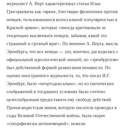
журналист А. Верт характеризовал статьи Ильи
Григорьевича как «яркие, блестящие филиппики против
немцев, пользовавшиеся колоссальной популярностью в
Красной армии», которые «иногда критиковали за
тенденцию высмеивать немцев, забывая, какой это
страшный и грозный враг». По мнению А. Верта, мысль
Эренбурга, что все немцы — зло, конечно, расходилась с
официальной идеологической линией, но «эренбургизм»
был действенной формой разжигания ненависти. По
оценке иностранного журналиста, то, что писал И.Г.
Эренбург, было «неортодоксально», но из тактических
соображений в тогдашних условиях было сочтено
целесообразным предоставить ему свободу действий.
Пропагандистская линия, которую писатель проводил в
годы Великой Отечественной войны, была скорее
«специфически антинемецкой», нежели