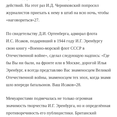
действий. На этот раз И.Д. Черняховский попросил
журналистов приехать к нему в штаб на всю ночь, чтобы
«наговориться»27.
По свидетельству Д.И. Ортенберга, адмирал флота
И.С. Исаков, подаривший в 1944 году И.Г. Эренбургу
свою книгу «Военно-морской флот СССР в
Отечественной войне», сделал следующую надпись: «Где
бы Вы ни были, на фронте или в Москве, дорогой Илья
Эренбург, я всегда представляю Вас знаменосцем Великой
Отечественной войны, знаменосцем тех эпох, когда знамя
шло впереди батальонов. Ваш Исаков»28.
Мемуаристами подмечалась не только огромная
значимость творчества И.Г. Эренбурга, но и определённая
противоречивость его публицистики. Британский