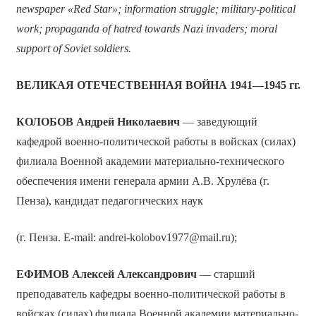
newspaper «Red Star»; information struggle; military-political
work; propaganda of hatred towards Nazi invaders; moral
support of Soviet soldiers.
ВЕЛИКАЯ ОТЕЧЕСТВЕННАЯ ВОЙНА 1941—1945 гг.
КОЛОБОВ Андрей Николаевич
— заведующий
кафедрой военно-политической работы в войсках (силах)
филиала Военной академии материально-технического
обеспечения имени генерала армии А.В. Хрулёва (г.
Пенза), кандидат педагогических наук
(г. Пенза. Е-mail: andrei-kolobov1977@mail.ru);
ЕФИМОВ Алексей Александрович
— старший
преподаватель кафедры военно-политической работы в
войсках (силах) филиала Военной академии материально-