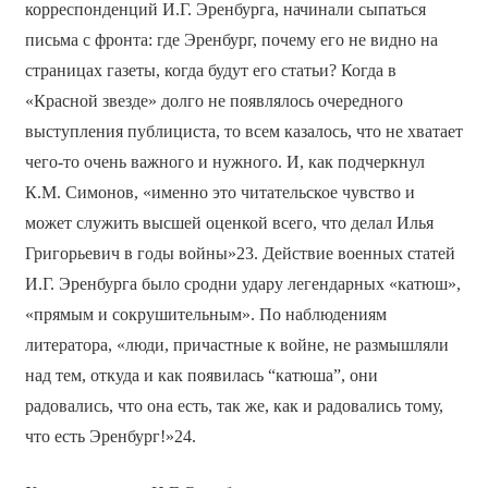
корреспонденций И.Г. Эренбурга, начинали сыпаться
письма с фронта: где Эренбург, почему его не видно на
страницах газеты, когда будут его статьи? Когда в
«Красной звезде» долго не появлялось очередного
выступления публициста, то всем казалось, что не хватает
чего-то очень важного и нужного. И, как подчеркнул
К.М. Симонов, «именно это читательское чувство и
может служить высшей оценкой всего, что делал Илья
Григорьевич в годы войны»23. Действие военных статей
И.Г. Эренбурга было сродни удару легендарных «катюш»,
«прямым и сокрушительным». По наблюдениям
литератора, «люди, причастные к войне, не размышляли
над тем, откуда и как появилась “катюша”, они
радовались, что она есть, так же, как и радовались тому,
что есть Эренбург!»24.