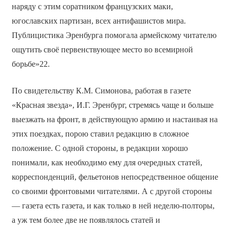
наряду с этим соратником французских маки,
югославских партизан, всех антифашистов мира.
Публицистика Эренбурга помогала армейскому читателю
ощутить своё первенствующее место во всемирной
борьбе»22.
По свидетельству К.М. Симонова, работая в газете
«Красная звезда», И.Г. Эренбург, стремясь чаще и больше
выезжать на фронт, в действующую армию и настаивая на
этих поездках, порою ставил редакцию в сложное
положение. С одной стороны, в редакции хорошо
понимали, как необходимо ему для очередных статей,
корреспонденций, фельетонов непосредственное общение
со своими фронтовыми читателями. А с другой стороны
— газета есть газета, и как только в ней неделю-полторы,
а уж тем более две не появлялось статей и