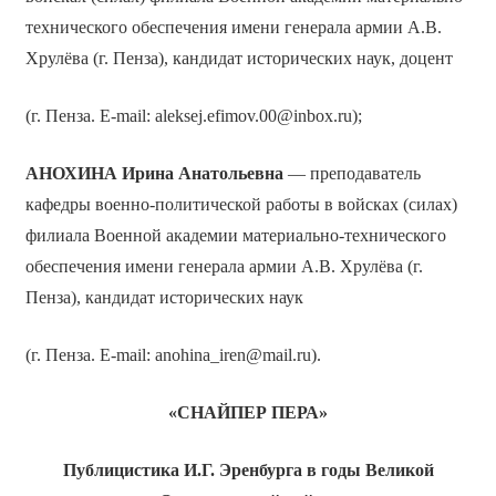
технического обеспечения имени генерала армии А.В.
Хрулёва (г. Пенза), кандидат исторических наук, доцент
(г. Пенза. Е-mail: aleksej.efimov.00@inbox.ru);
АНОХИНА Ирина Анатольевна
— преподаватель
кафедры военно-политической работы в войсках (силах)
филиала Военной академии материально-технического
обеспечения имени генерала армии А.В. Хрулёва (г.
Пенза), кандидат исторических наук
(г. Пенза. Е-mail: anohina_iren@mail.ru).
«СНАЙПЕР ПЕРА»
Публицистика И.Г. Эренбурга в годы Великой