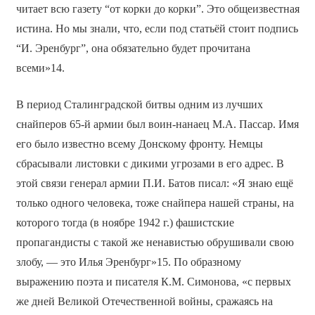
читает всю газету “от корки до корки”. Это общеизвестная
истина. Но мы знали, что, если под статьёй стоит подпись
“И. Эренбург”, она обязательно будет прочитана
всеми»14.
В период Сталинградской битвы одним из лучших
снайперов 65-й армии был воин-нанаец М.А. Пассар. Имя
его было известно всему Донскому фронту. Немцы
сбрасывали листовки с дикими угрозами в его адрес. В
этой связи генерал армии П.И. Батов писал: «Я знаю ещё
только одного человека, тоже снайпера нашей страны, на
которого тогда (в ноябре 1942 г.) фашистские
пропагандисты с такой же ненавистью обрушивали свою
злобу, — это Илья Эренбург»15. По образному
выражению поэта и писателя К.М. Симонова, «с первых
же дней Великой Отечественной войны, сражаясь на