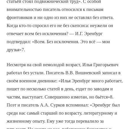
статьёй стоял подвижнический труд». С особой
внимательностью писатель относился к письмам
фронтовиков и ни одно из них не оставлял без ответа.
Когда кто-то спросил его не без скепсиса: неужели он
отвечает всем без исключения? — И.Г. Эренбург
подтвердил: «Всем. Без исключения. Это всё — мои
друзья»7.
Несмотря на свой немолодой возраст, Илья Григорьевич
работал без устали. Писатель В.В. Вишневский записал в
своём военном дневнике: «Илья Эренбург много работает,
пишет по несколько статей в день, ездит по заводам и
частям, выступает. Совершенно измотан, но бьётся»8.
Поэт и писатель А.А. Сурков вспоминал: «Эренбург был
среди нас самый старший по возрасту, литературному и
жизненному опыту. Ему уже тогда перевалило за