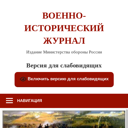
Перейти
к
ВОЕННО-
содержимому
ИСТОРИЧЕСКИЙ
ЖУРНАЛ
Издание Министерства обороны России
Версия для слабовидящих
Включить версию для слабовидящих
НАВИГАЦИЯ