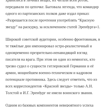
хранились в личных вещах, их читали всей ротой,
передавали по цепочке. Бытовала легенда, что командир
одного из партизанских полков даже издал приказ:
«Разрешается после прочтения употреблять “Красную
звезду” на раскурку, за исключением статей Эренбурга»1.
Широкой советской аудитории, особенно фронтовикам, в
те тяжёлые дни импонировал остро-реалистичный и
одновременно презрительно-ненавидящий взгляд
писателя на врага. При этом он один из немногих, кто
трезво судил о сущности гитлеровской Германии и её
армии, мощнейшем военно-техническом и кадровом
потенциале противника. Здесь следует отметить, что из
всех корреспондентов «Красной звезды» только А.Н.
Толстой и И.Г. Эренбург не имели воинского звания.
Одним из базовых компонентов невероятного успеха