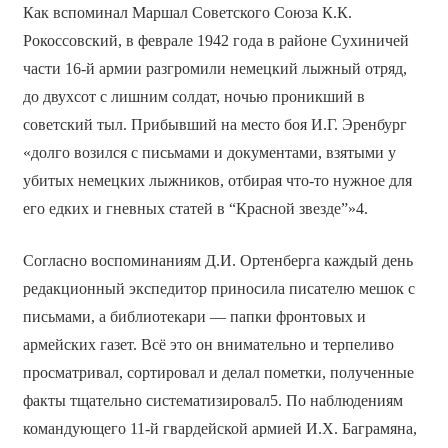
Как вспоминал Маршал Советского Союза К.К.
Рокоссовский, в феврале 1942 года в районе Сухиничей
части 16-й армии разгромили немецкий лыжный отряд,
до двухсот с лишним солдат, ночью проникший в
советский тыл. Прибывший на место боя И.Г. Эренбург
«долго возился с письмами и документами, взятыми у
убитых немецких лыжников, отбирая что-то нужное для
его едких и гневных статей в “Красной звезде”»4.
Согласно воспоминаниям Д.И. Ортенберга каждый день
редакционный экспедитор приносила писателю мешок с
письмами, а библиотекари — папки фронтовых и
армейских газет. Всё это он внимательно и терпеливо
просматривал, сортировал и делал пометки, полученные
факты тщательно систематизировал5. По наблюдениям
командующего 11-й гвардейской армией И.Х. Баграмяна,