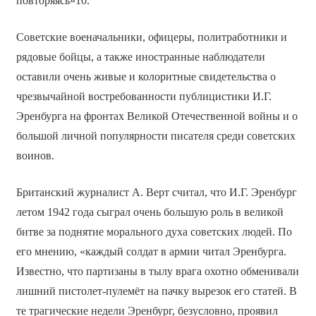
повторяясь»10.
Советские военачальники, офицеры, политработники и
рядовые бойцы, а также иностранные наблюдатели
оставили очень живые и колоритные свидетельства о
чрезвычайной востребованности публицистики И.Г.
Эренбурга на фронтах Великой Отечественной войны и о
большой личной популярности писателя среди советских
воинов.
Британский журналист А. Верт считал, что И.Г. Эренбург
летом 1942 года сыграл очень большую роль в великой
битве за поднятие морального духа советских людей. По
его мнению, «каждый солдат в армии читал Эренбурга.
Известно, что партизаны в тылу врага охотно обменивали
лишний пистолет-пулемёт на пачку вырезок его статей. В
те трагические недели Эренбург, безусловно, проявил