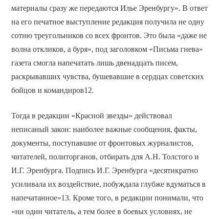
материалы сразу же передаются Илье Эренбургу». В ответ
на его печатное выступление редакция получила не одну
сотню треугольников со всех фронтов. Это была «даже не
волна откликов, а буря», под заголовком «Письма гнева»
газета смогла напечатать лишь двенадцать писем,
раскрывавших чувства, бушевавшие в сердцах советских
бойцов и командиров12.
Тогда в редакции «Красной звезды» действовал
неписаный закон: наиболее важные сообщения, факты,
документы, поступавшие от фронтовых журналистов,
читателей, политорганов, отбирать для А.Н. Толстого и
И.Г. Эренбурга. Подпись И.Г. Эренбурга «десятикратно
усиливала их воздействие, побуждала глубже вдуматься в
напечатанное»13. Кроме того, в редакции понимали, что
«ни один читатель, а тем более в боевых условиях, не