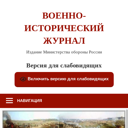
Перейти
к
ВОЕННО-
содержимому
ИСТОРИЧЕСКИЙ
ЖУРНАЛ
Издание Министерства обороны России
Версия для слабовидящих
Включить версию для слабовидящих
НАВИГАЦИЯ