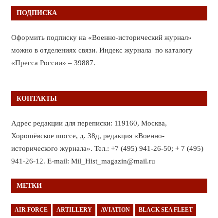
ПОДПИСКА
Оформить подписку на «Военно-исторический журнал»
можно в отделениях связи. Индекс журнала по каталогу
«Пресса России» – 39887.
КОНТАКТЫ
Адрес редакции для переписки: 119160, Москва,
Хорошёвское шоссе, д. 38д, редакция «Военно-
исторического журнала». Тел.: +7 (495) 941-26-50; + 7 (495)
941-26-12. E-mail: Mil_Hist_magazin@mail.ru
МЕТКИ
AIR FORCE
ARTILLERY
AVIATION
BLACK SEA FLEET