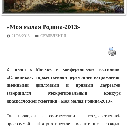
«Моя малая Родина-2013»
21/06/2013
Дежурный по Редакции
ОБЪЯВЛЕНИЯ
21 июня в Москве, в конференц-зале гостиницы
«Славянка», торжественной церемонией награждения
именными дипломами и призами лауреатов
завершился Межрегиональный конкурс
краеведческой тематики «Моя малая Родина-2013».
Он проведен в соответствии с государственной
программой «Патриотическое воспитание граждан