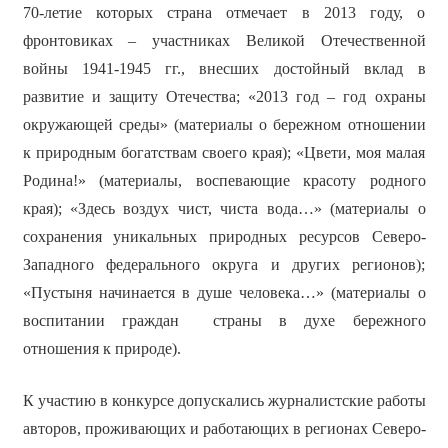
70-летие которых страна отмечает в 2013 году, о
фронтовиках – участниках Великой Отечественной
войны 1941-1945 гг., внесших достойный вклад в
развитие и защиту Отечества; «2013 год – год охраны
окружающей среды» (материалы о бережном отношении
к природным богатствам своего края); «Цвети, моя малая
Родина!» (материалы, воспевающие красоту родного
края); «Здесь воздух чист, чиста вода…» (материалы о
сохранения уникальных природных ресурсов Северо-
Западного федерального округа и других регионов);
«Пустыня начинается в душе человека…» (материалы о
воспитании граждан страны в духе бережного
отношения к природе).
К участию в конкурсе допускались журналистские работы
авторов, проживающих и работающих в регионах Северо-