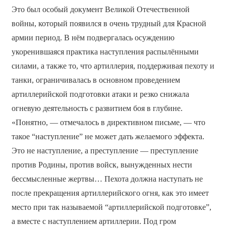
Это был особый документ Великой Отечественной
войны, который появился в очень трудный для Красной
армии период. В нём подвергалась осуждению
укоренившаяся практика наступления распылёнными
силами, а также то, что артиллерия, поддерживая пехоту и
танки, ограничивалась в основном проведением
артиллерийской подготовки атаки и резко снижала
огневую деятельность с развитием боя в глубине.
«Понятно, — отмечалось в директивном письме, — что
такое “наступление” не может дать желаемого эффекта.
Это не наступление, а преступление — преступление
против Родины, против войск, вынужденных нести
бессмысленные жертвы… Пехота должна наступать не
после прекращения артиллерийского огня, как это имеет
место при так называемой “артиллерийской подготовке”,
а вместе с наступлением артиллерии. Под гром