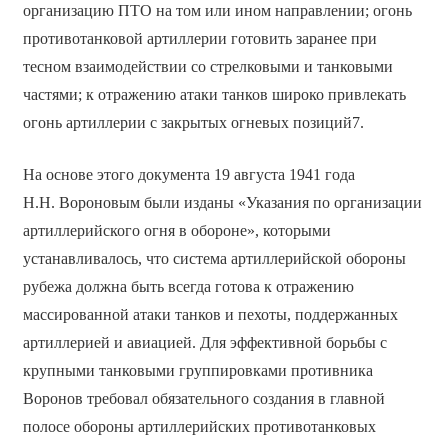
организацию ПТО на том или ином направлении; огонь
противотанковой артиллерии готовить заранее при
тесном взаимодействии со стрелковыми и танковыми
частями; к отражению атаки танков широко привлекать
огонь артиллерии с закрытых огневых позиций7.
На основе этого документа 19 августа 1941 года
Н.Н. Вороновым были изданы «Указания по организации
артиллерийского огня в обороне», которыми
устанавливалось, что система артиллерийской обороны
рубежа должна быть всегда готова к отражению
массированной атаки танков и пехоты, поддержанных
артиллерией и авиацией. Для эффективной борьбы с
крупными танковыми группировками противника
Воронов требовал обязательного создания в главной
полосе обороны артиллерийских противотанковых