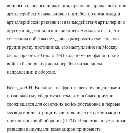
вопросов огневого поражения, проанализировал действия
артиллерийских начальников и штабов по организации
артиллерийской разведки и взаимодействия артиллерии с
другими родами войск и авиацией. Несмотря на то, что
советским войскам не удалось разгромить смоленскую
группировку противника, его наступление на Москву
было сорвано. 30 июля 1941 года немецко-фашистские
войска были вынуждены перейти на западном
направлении к обороне.
Выезды Н.Н. Воронова на фронты действующей армии
позволяли ему убедиться в том, что неблагоприятно
сложившаяся для советских войск обстановка в первые
месяцы войны отрицательно повлияла на организацию
противотанковой обороны (ПТО). Недостоверные данные
разведки вынуждали командиров прикрывать