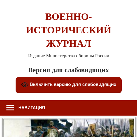
Перейти
к
ВОЕННО-
содержимому
ИСТОРИЧЕСКИЙ
ЖУРНАЛ
Издание Министерства обороны России
Версия для слабовидящих
Включить версию для слабовидящих
НАВИГАЦИЯ