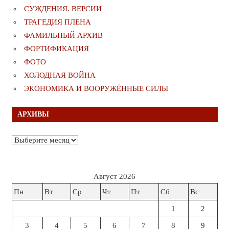
СУЖДЕНИЯ. ВЕРСИИ
ТРАГЕДИЯ ПЛЕНА
ФАМИЛЬНЫЙ АРХИВ
ФОРТИФИКАЦИЯ
ФОТО
ХОЛОДНАЯ ВОЙНА
ЭКОНОМИКА И ВООРУЖЁННЫЕ СИЛЫ
АРХИВЫ
Архивы
Август 2026
Пн
Вт
Ср
Чт
Пт
Сб
Вс
1
2
3
4
5
6
7
8
9