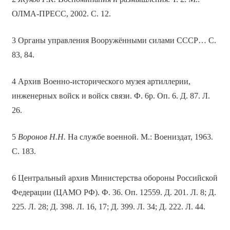
ОЛМА-ПРЕСС, 2002. С. 12.
3 Органы управления Вооружёнными силами СССР… С.
83, 84.
4 Архив Военно-исторического музея артиллерии,
инженерных войск и войск связи. Ф. 6р. Оп. 6. Д. 87. Л.
26.
5
Воронов Н.Н.
На службе военной. М.: Воениздат, 1963.
С. 183.
6 Центральный архив Министерства обороны Российской
Федерации (ЦАМО РФ). Ф. 36. Оп. 12559. Д. 201. Л. 8; Д.
225. Л. 28; Д. 398. Л. 16, 17; Д. 399. Л. 34; Д. 222. Л. 44.