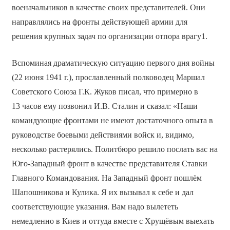
военачальников в качестве своих представителей. Они
направлялись на фронты действующей армии для
решения крупных задач по организации отпора врагу1.
Вспоминая драматическую ситуацию первого дня войны
(22 июня 1941 г.), прославленный полководец Маршал
Советского Союза Г.К. Жуков писал, что примерно в
13 часов ему позвонил И.В. Сталин и сказал: «Наши
командующие фронтами не имеют достаточного опыта в
руководстве боевыми действиями войск и, видимо,
несколько растерялись. Политбюро решило послать вас на
Юго-Западный фронт в качестве представителя Ставки
Главного Командования. На Западный фронт пошлём
Шапошникова и Кулика. Я их вызывал к себе и дал
соответствующие указания. Вам надо вылететь
немедленно в Киев и оттуда вместе с Хрущёвым выехать