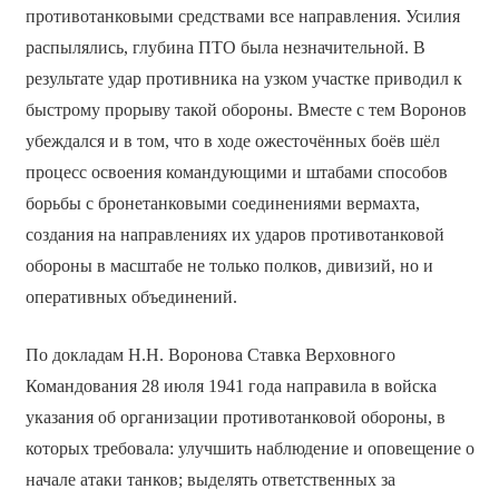
противотанковыми средствами все направления. Усилия
распылялись, глубина ПТО была незначительной. В
результате удар противника на узком участке приводил к
быстрому прорыву такой обороны. Вместе с тем Воронов
убеждался и в том, что в ходе ожесточённых боёв шёл
процесс освоения командующими и штабами способов
борьбы с бронетанковыми соединениями вермахта,
создания на направлениях их ударов противотанковой
обороны в масштабе не только полков, дивизий, но и
оперативных объединений.
По докладам Н.Н. Воронова Ставка Верховного
Командования 28 июля 1941 года направила в войска
указания об организации противотанковой обороны, в
которых требовала: улучшить наблюдение и оповещение о
начале атаки танков; выделять ответственных за