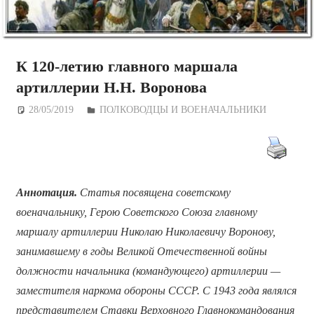
К 120-летию главного маршала
артиллерии Н.Н. Воронова
28/05/2019
Дежурный по Редакции
ПОЛКОВОДЦЫ И ВОЕНАЧАЛЬНИКИ
Аннотация.
Статья посвящена советскому
военачальнику, Герою Советского Союза главному
маршалу артиллерии Николаю Николаевичу Воронову,
занимавшему в годы Великой Отечественной войны
должности начальника (командующего) артиллерии —
заместителя наркома обороны СССР. С 1943 года являлся
представителем Ставки Верховного Главнокомандования