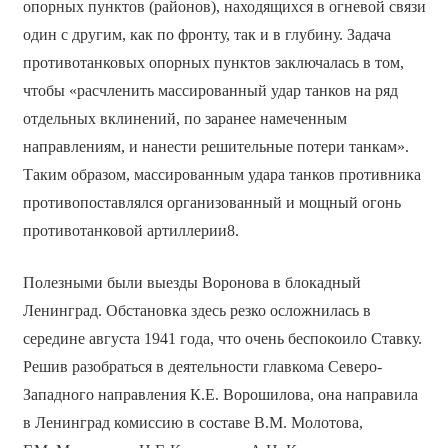
опорных пунктов (районов), находящихся в огневой связи
один с другим, как по фронту, так и в глубину. Задача
противотанковых опорных пунктов заключалась в том,
чтобы «расчленить массированный удар танков на ряд
отдельных вклинений, по заранее намеченным
направлениям, и нанести решительные потери танкам».
Таким образом, массированным удара танков противника
противопоставлялся организованный и мощный огонь
противотанковой артиллерии8.
Полезными были выезды Воронова в блокадный
Ленинград. Обстановка здесь резко осложнилась в
середине августа 1941 года, что очень беспокоило Ставку.
Решив разобраться в деятельности главкома Северо-
Западного направления К.Е. Ворошилова, она направила
в Ленинград комиссию в составе В.М. Молотова,