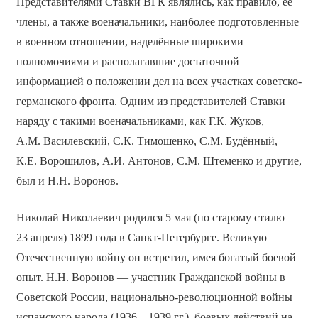
Представителями Ставки ВГК являлись, как правило, её
члены, а также военачальники, наиболее подготовленные
в военном отношении, наделённые широкими
полномочиями и располагавшие достаточной
информацией о положении дел на всех участках советско-
германского фронта. Одним из представителей Ставки
наряду с такими военачальниками, как Г.К. Жуков,
А.М. Василевский, С.К. Тимошенко, С.М. Будённый,
К.Е. Ворошилов, А.И. Антонов, С.М. Штеменко и другие,
был и Н.Н. Воронов.
Николай Николаевич родился 5 мая (по старому стилю
23 апреля) 1899 года в Санкт-Петербурге. Великую
Отечественную войну он встретил, имея богатый боевой
опыт. Н.Н. Воронов — участник Гражданской войны в
Советской России, национально-революционной войны
испанского народа (1936—1939 гг.), боевых действий на