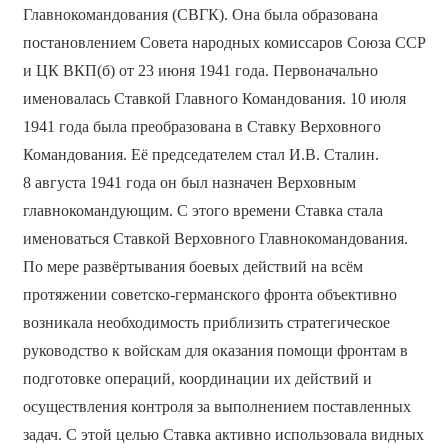
Главнокомандования (СВГК). Она была образована
постановлением Совета народных комиссаров Союза ССР
и ЦК ВКП(б) от 23 июня 1941 года. Первоначально
именовалась Ставкой Главного Командования. 10 июля
1941 года была преобразована в Ставку Верховного
Командования. Её председателем стал И.В. Сталин.
8 августа 1941 года он был назначен Верховным
главнокомандующим. С этого времени Ставка стала
именоваться Ставкой Верховного Главнокомандования.
По мере развёртывания боевых действий на всём
протяжении советско-германского фронта объективно
возникала необходимость приблизить стратегическое
руководство к войскам для оказания помощи фронтам в
подготовке операций, координации их действий и
осуществления контроля за выполнением поставленных
задач. С этой целью Ставка активно использовала видных