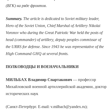
(ВГК) на ряде фронтов.
Summary.
The article is dedicated to Soviet military leader,
Hero of the Soviet Union, Chief Marshal of Artillery Nikolai
Voronov who during the Great Patriotic War held the posts of
head (commander) of artillery, deputy peoples commissar of
the URRS for defense. Since 1943 he was representative of the
High Command GHQ at several fronts.
ПОЛКОВОДЦЫ И ВОЕНАЧАЛЬНИКИ
МИЛЬБАХ Владимир Спартакович
— профессор
Михайловской военной артиллерийской академии, доктор
исторических наук
(Санкт-Петербург. E-mail: v.milbach@yandex.ru);