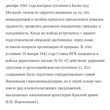
декабре 1941 года контрнаступления в Битве под
Москвой, нельзя не обратить внимание на то, что
командующим и штабам пришлось преодолевать немалые
трудности, проявлять разумную инициативу, смекалку и
находчивость. Когда же войска встречались с заранее
подготовленной обороной противника, перед ними
вставали вопросы организации её прорыва. В этих
условиях 10 января 1942 года Ставка ВГК направила в
войска директивное письмо № 03 «О действиях ударными
группами и артиллерийском наступлении»11. Его
содержание было тщательно отредактировано самим
Верховным главнокомандующим, но в своей основе оно
имело ряд основополагающих предложений,
высказанных начальником артиллерии Красной армии
Н.Н. Вороновым12.