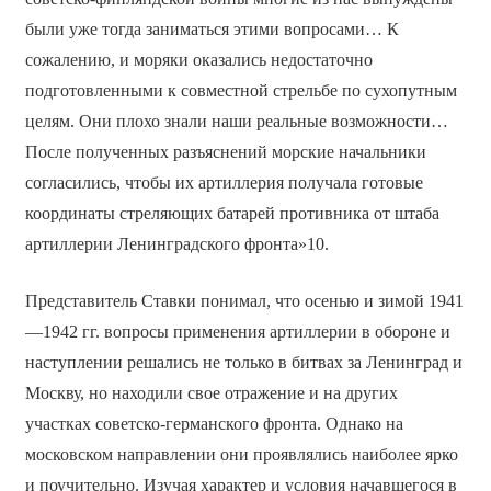
были уже тогда заниматься этими вопросами… К
сожалению, и моряки оказались недостаточно
подготовленными к совместной стрельбе по сухопутным
целям. Они плохо знали наши реальные возможности…
После полученных разъяснений морские начальники
согласились, чтобы их артиллерия получала готовые
координаты стреляющих батарей противника от штаба
артиллерии Ленинградского фронта»10.
Представитель Ставки понимал, что осенью и зимой 1941
—1942 гг. вопросы применения артиллерии в обороне и
наступлении решались не только в битвах за Ленинград и
Москву, но находили свое отражение и на других
участках советско-германского фронта. Однако на
московском направлении они проявлялись наиболее ярко
и поучительно. Изучая характер и условия начавшегося в