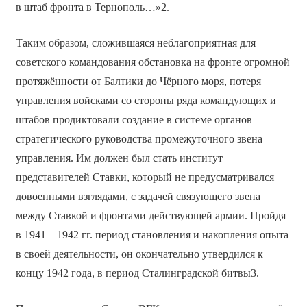
в штаб фронта в Тернополь…»2.
Таким образом, сложившаяся неблагоприятная для
советского командования обстановка на фронте огромной
протяжённости от Балтики до Чёрного моря, потеря
управления войсками со стороны ряда командующих и
штабов продиктовали создание в системе органов
стратегического руководства промежуточного звена
управления. Им должен был стать институт
представителей Ставки, который не предусматривался
довоенными взглядами, с задачей связующего звена
между Ставкой и фронтами действующей армии. Пройдя
в 1941—1942 гг. период становления и накопления опыта
в своей деятельности, он окончательно утвердился к
концу 1942 года, в период Сталинградской битвы3.