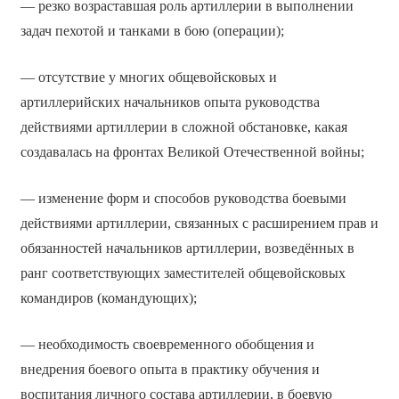
— резко возраставшая роль артиллерии в выполнении
задач пехотой и танками в бою (операции);
— отсутствие у многих общевойсковых и
артиллерийских начальников опыта руководства
действиями артиллерии в сложной обстановке, какая
создавалась на фронтах Великой Отечественной войны;
— изменение форм и способов руководства боевыми
действиями артиллерии, связанных с расширением прав и
обязанностей начальников артиллерии, возведённых в
ранг соответствующих заместителей общевойсковых
командиров (командующих);
— необходимость своевременного обобщения и
внедрения боевого опыта в практику обучения и
воспитания личного состава артиллерии, в боевую