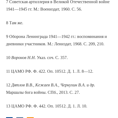
7 Советская артиллерия в Великой Отечественной войне
1941—1945 гг. М.: Воениздат, 1960. С. 56.
8 Там же.
9 Оборона Ленинграда 1941—1942 гг.: воспоминания и
дневники участников. М.: Лениздат, 1968. С. 209, 210.
10
Воронов Н.Н.
Указ. соч. С. 357.
11 ЦАМО РФ. Ф. 422. Оп. 10512. Д. 1. Л. 8—12.
12
Дятлов В.В., Кежаев В.А., Чернухин В.А. и др.
Маршалы бога войны. СПб., 2013. С. 27.
13 ЦАМО РФ. Ф. 442. Оп. 10512. Д. 1. Л. 10.