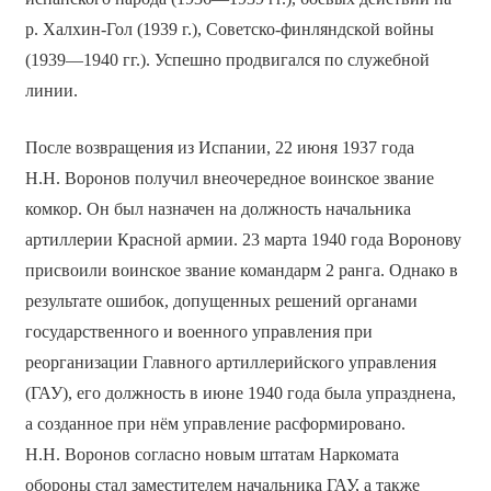
р. Халхин-Гол (1939 г.), Советско-финляндской войны
(1939—1940 гг.). Успешно продвигался по служебной
линии.
После возвращения из Испании, 22 июня 1937 года
Н.Н. Воронов получил внеочередное воинское звание
комкор. Он был назначен на должность начальника
артиллерии Красной армии. 23 марта 1940 года Воронову
присвоили воинское звание командарм 2 ранга. Однако в
результате ошибок, допущенных решений органами
государственного и военного управления при
реорганизации Главного артиллерийского управления
(ГАУ), его должность в июне 1940 года была упразднена,
а созданное при нём управление расформировано.
Н.Н. Воронов согласно новым штатам Наркомата
обороны стал заместителем начальника ГАУ, а также