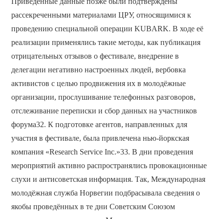
Приведённые данные позже были подтверждены
рассекреченными материалами ЦРУ, относящимися к
проведению специальной операции KUBARK. В ходе её
реализации применялись такие методы, как публикация
отрицательных отзывов о фестивале, внедрение в
делегации негативно настроенных людей, вербовка
активистов с целью продвижения их в молодёжные
организации, прослушивание телефонных разговоров,
отслеживание переписки и сбор данных на участников
форума32. К подготовке агентов, направленных для
участия в фестивале, была привлечена нью-йоркская
компания «Research Service Inc.»33. В дни проведения
мероприятий активно распространялись провокационные
слухи и антисоветская информация. Так, Международная
молодёжная служба Норвегии подбрасывала сведения о
якобы проведённых в те дни Советским Союзом