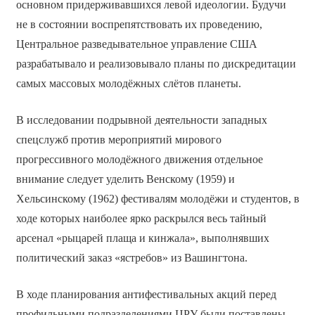
основном придерживавшихся левой идеологии. Будучи
не в состоянии воспрепятствовать их проведению,
Центральное разведывательное управление США
разрабатывало и реализовывало планы по дискредитации
самых массовых молодёжных слётов планеты.
В исследовании подрывной деятельности западных
спецслужб против мероприятий мирового
прогрессивного молодёжного движения отдельное
внимание следует уделить Венскому (1959) и
Хельсинскому (1962) фестивалям молодёжи и студентов, в
ходе которых наиболее ярко раскрылся весь тайный
арсенал «рыцарей плаща и кинжала», выполнявших
политический заказ «ястребов» из Вашингтона.
В ходе планирования антифестивальных акций перед
профильными подразделениями ЦРУ были поставлены