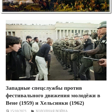
Западные спецслужбы против
фестивального движения молодёжи в
Вене (1959) и Хельсинки (1962)
15/10/2023
Дежурный по Редакции
ХОЛОДНАЯ ВОЙНА