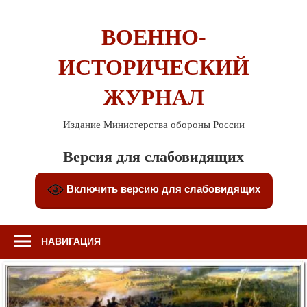
Перейти
к
ВОЕННО-
содержимому
ИСТОРИЧЕСКИЙ
ЖУРНАЛ
Издание Министерства обороны России
Версия для слабовидящих
Включить версию для слабовидящих
НАВИГАЦИЯ