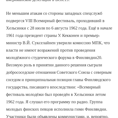
Не меньшим атакам со стороны западных спецслужб
подвергся VIII Всемирный фестиваль, проходивший в
Хельсинки с 28 июля по 6 августа 1962 года. Ещё в начале
1961 года президент страны У. Кекконен и премьер-
министр В.Й. Сукселайнен уверили комиссию МПК, что
власти не имеют возражений против проведения
молодёжного студенческого форума в Финляндии20.
Весомую роль в принятии данного решения сыграли
добрососедские отношения Советского Союза с северным
соседом и принципиальная позиция главы Финляндского
государства, писавшего впоследствии: «Всемирный
фестиваль молодёжи был проведён в Хельсинки летом
1962 года. Я слушал его программу по радио. Группа
молодых финских певцов исполнила гимн Финляндии.
Участники были объявлены коммунистами, и, вероятно,