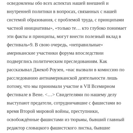
осведомлены обо всех аспектах нашей внешней и
внутренней политики в вопросах, связанных с нашей
системой образования, с проблемой труда, с принципами
частной инициативы», «только те… кто глубоко понимает
эти факты и принципы, могут внести полезный вклад в
фестиваль»9. В свою очередь, «неправильные»
американские участники форума впоследствии
подверглись политическим преследованиям. Как
рассказывал Джекоб Роузен, «нас вызвали в комиссию по
расследованию антиамериканской деятельности лишь
потому, что мы принимали участие в VII Всемирном
фестивале в Вене. <…> Свидетелями по нашему делу
выступают предатели, сотрудничавшие с фашистами во
время Второй мировой войны, преступники,
освобождённые фашистами из тюрьмы, бывший главный
редактор словацкого фашистского листка, бывшие