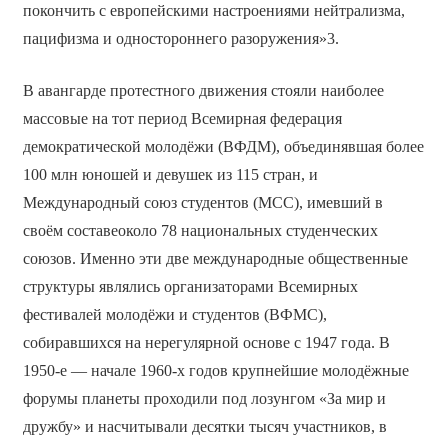
покончить с европейскими настроениями нейтрализма,
пацифизма и одностороннего разоружения»3.
В авангарде протестного движения стояли наиболее
массовые на тот период Всемирная федерация
демократической молодёжи (ВФДМ), объединявшая более
100 млн юношей и девушек из 115 стран, и
Международный союз студентов (МСС), имевший в
своём составеоколо 78 национальных студенческих
союзов. Именно эти две международные общественные
структуры являлись организаторами Всемирных
фестивалей молодёжи и студентов (ВФМС),
собиравшихся на нерегулярной основе с 1947 года. В
1950-е — начале 1960-х годов крупнейшие молодёжные
форумы планеты проходили под лозунгом «За мир и
дружбу» и насчитывали десятки тысяч участников, в