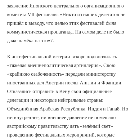
заявление Японского центрального организационного
комитета VII фестиваля: «Никто из наших делегатов не
пришёл к выводу, что целью этих фестивалей была
коммунистическая пропаганда. На самом деле не было
даже намёка на это»7.
К антифестивальной истерии вскоре подключилась
«тяжёлая внешнеполитическая артиллерия». Свою
«крайнюю озабоченность» передали министерству
иностранных дел Австрии послы Англии и Франции.
Отказались отправить в Вену свои официальные
делегации и некоторые нейтральные страны:
Объединённая Арабская Республика, Индия и Гана8. Но
ни внутреннее, ни внешнее давление не помешало
австрийскому правительству дать «зелёный свет»
проведению фестивальных мероприятий, которые