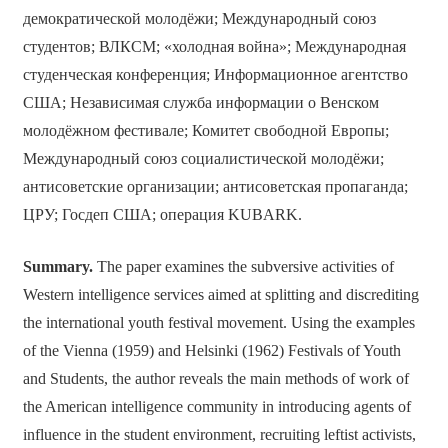
демократической молодёжи; Международный союз
студентов; ВЛКСМ; «холодная война»; Международная
студенческая конференция; Информационное агентство
США; Независимая служба информации о Венском
молодёжном фестивале; Комитет свободной Европы;
Международный союз социалистической молодёжи;
антисоветские организации; антисоветская пропаганда;
ЦРУ; Госдеп США; операция KUBARK.
Summary.
The paper examines the subversive activities of
Western intelligence services aimed at splitting and discrediting
the international youth festival movement. Using the examples
of the Vienna (1959) and Helsinki (1962) Festivals of Youth
and Students, the author reveals the main methods of work of
the American intelligence community in introducing agents of
influence in the student environment, recruiting leftist activists,