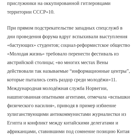
прислужники на оккупированной гитлеровцами
территории СССР»10.
При прямом подстрекательстве западных спецслужб в
дни проведения форума вдруг вспыхивали выступления
«бастующих» студентов; социал-реформистское общество
«Молодая жизнь» требовало перенести фестиваль из
австрийской столицы; «во многих местах Вены
действовали так называемые “информационные центры”,
которые пытались сеять раздор среди молодёжи»11.
Международная молодёжная служба Норвегии,
нашпигованная опытными агентами, отмечала «вспышки
физического насилия», приводя в пример избиение
хулиганствующими антикоммунистами журналистки из
Египта и конфликт между китайскими делегатами и
африканцами, ставившими под сомнение позицию Китая