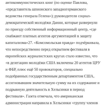
антикоммунистических книг (по оценке Павлова,
«представитель шпионского западногерманского
ведомства генерала Гелена»); руководители социал-
демократической молодёжи Дании, которые развернули
по приезду собственный информационный центр, «где
снабжают платных агентов аргументацией в защиту
капитализма»27. «Комсомольская правда» подчёркивала,
что непосредственно перед открытием фестиваля в
европейских журналистских кругах стало известно, что
«в делегацию молодёжи США включены 20 агентов ЦРУ
и ФБР, плюс ещё 50 провокаторов, специально
подобранных государственным департаментом США,
ассигновавшим значительную сумму на их содержание и
подрывную деятельность в Хельсинки в период
фестиваля». Газета отмечала, что американская
администрация направила в Хельсинки «группу членов