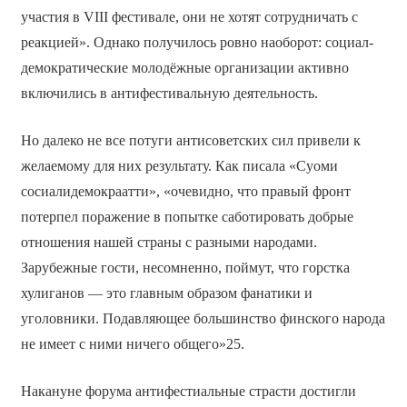
участия в VIII фестивале, они не хотят сотрудничать с
реакцией». Однако получилось ровно наоборот: социал-
демократические молодёжные организации активно
включились в антифестивальную деятельность.
Но далеко не все потуги антисоветских сил привели к
желаемому для них результату. Как писала «Суоми
сосиалидемокраатти», «очевидно, что правый фронт
потерпел поражение в попытке саботировать добрые
отношения нашей страны с разными народами.
Зарубежные гости, несомненно, поймут, что горстка
хулиганов — это главным образом фанатики и
уголовники. Подавляющее большинство финского народа
не имеет с ними ничего общего»25.
Накануне форума антифестиальные страсти достигли