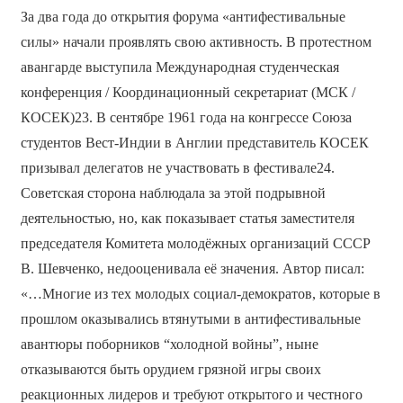
За два года до открытия форума «антифестивальные
силы» начали проявлять свою активность. В протестном
авангарде выступила Международная студенческая
конференция / Координационный секретариат (МСК /
КОСЕК)23. В сентябре 1961 года на конгрессе Союза
студентов Вест-Индии в Англии представитель КОСЕК
призывал делегатов не участвовать в фестивале24.
Советская сторона наблюдала за этой подрывной
деятельностью, но, как показывает статья заместителя
председателя Комитета молодёжных организаций СССР
В. Шевченко, недооценивала её значения. Автор писал:
«…Многие из тех молодых социал-демократов, которые в
прошлом оказывались втянутыми в антифестивальные
авантюры поборников “холодной войны”, ныне
отказываются быть орудием грязной игры своих
реакционных лидеров и требуют открытого и честного