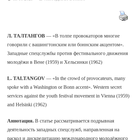
Л. ТАЛТАНГОВ
— «В толпе провокаторов многие
говорили с вашингтонским или боннским акцентом».
Западные спецслужбы против фестивального движения
молодёжи в Вене (1959) и Хельсинки (1962)
L. TALTANGOV
— «In the crowd of provocateurs, many
spoke with a Washington or Bonn accent». Western secret
services against the youth festival movement in Vienna (1959)
and Helsinki (1962)
Аннотация.
В статье рассматривается подрывная
деятельность западных спецслужб, направленная на
раскол и дискредитацию международного молодёжного