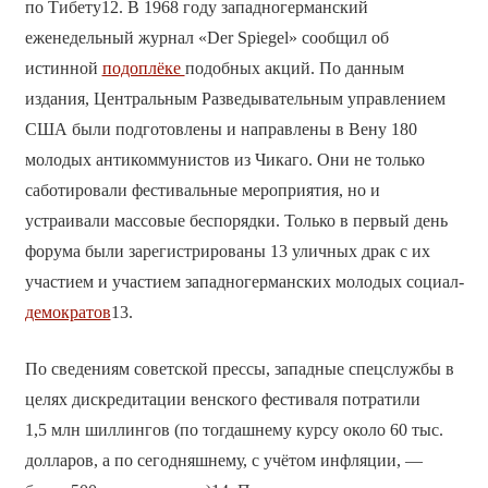
по Тибету12. В 1968 году западногерманский
еженедельный журнал «Der Spiegel» сообщил об
истинной
подоплёке
подобных акций. По данным
издания, Центральным Разведывательным управлением
США были подготовлены и направлены в Вену 180
молодых антикоммунистов из Чикаго. Они не только
саботировали фестивальные мероприятия, но и
устраивали массовые беспорядки. Только в первый день
форума были зарегистрированы 13 уличных драк с их
участием и участием западногерманских молодых социал-
демократов
13.
По сведениям советской прессы, западные спецслужбы в
целях дискредитации венского фестиваля потратили
1,5 млн шиллингов (по тогдашнему курсу около 60 тыс.
долларов, а по сегодняшнему, с учётом инфляции, —