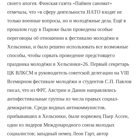
своего апогея. Финская газета «Пайвен саномат»
отмечала, что «в сферу деятельности НАТО входят не
только военные вопросы, но и молодёжные дела. Ещё в
прошлом году в Париже были проведены особые
переговоры об отношении к фестивалю молодёжи в
Хельсинки, и было решено использовать все возможные
способы, чтобы сорвать проведение предстоящего
праздника молодёжи в Хельсинки»26. Первый секретарь
ЦК ВЛКСМ и руководитель советской делегации на VIII
Всемирном фестивале молодёжи и студентов С.П. Павлов
писал, что из ФРГ, Австрии и Дании направлялись
антифестивальные группы из числа правых социал-
демократов. Среди видных антикоммунистов,
прибывавших в Хельсинки, были норвежец Пьер Ассен,
один из лидеров Международного союза молодых
социалистов; западный немец Леон Гарт, автор