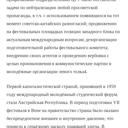
задачи по нейтрализации любой просоветской
пропаганды, в т.ч. с использованием появившихся на тот
момент советско-китайских разногласий; продвижению
на фестивальных площадках позиции западного блока по
актуальным международным вопросам; дезорганизации
подготовительной работы фестивального комитета;
внедрению своих агентов и проведению вербовки с
целью проникновения в коммунистические партии и
молодёжные организации левого толка4.
Первой капиталистической страной, принявшей в 1959
году международный молодёжный студенческий форум,
стала Австрийская Республика. В период подготовки VII
фестиваля в Вене на правительство страны было оказано
беспрецедентное внешнее и внутреннее давление, что
привело к серьёзному расколу правящей элиты. В