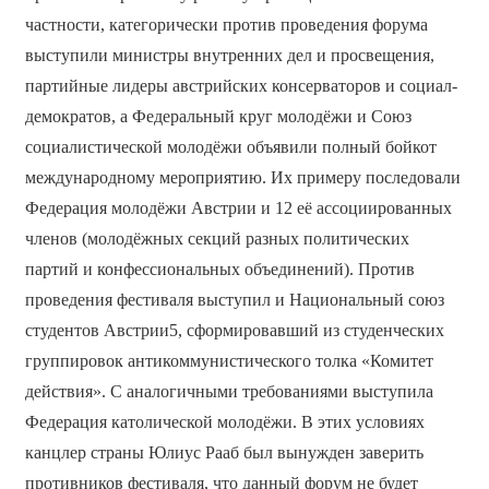
частности, категорически против проведения форума
выступили министры внутренних дел и просвещения,
партийные лидеры австрийских консерваторов и социал-
демократов, а Федеральный круг молодёжи и Союз
социалистической молодёжи объявили полный бойкот
международному мероприятию. Их примеру последовали
Федерация молодёжи Австрии и 12 её ассоциированных
членов (молодёжных секций разных политических
партий и конфессиональных объединений). Против
проведения фестиваля выступил и Национальный союз
студентов Австрии5, сформировавший из студенческих
группировок антикоммунистического толка «Комитет
действия». С аналогичными требованиями выступила
Федерация католической молодёжи. В этих условиях
канцлер страны Юлиус Рааб был вынужден заверить
противников фестиваля, что данный форум не будет