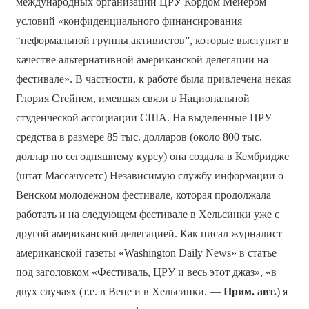
международных организаций ЦРУ Кордом Мейером
условий «конфиденциального финансирования
“неформальной группы активистов”, которые выступят в
качестве альтернативной американской делегации на
фестивале». В частности, к работе была привлечена некая
Глория Стейнем, имевшая связи в Национальной
студенческой ассоциации США. На выделенные ЦРУ
средства в размере 85 тыс. долларов (около 800 тыс.
доллар по сегодняшнему курсу) она создала в Кембридже
(штат Массачусетс) Независимую службу информации о
Венском молодёжном фестивале, которая продолжала
работать и на следующем фестивале в Хельсинки уже с
другой американской делегацией. Как писал журналист
американской газеты «Washington Daily News» в статье
под заголовком «Фестиваль, ЦРУ и весь этот джаз», «в
двух случаях (т.е. в Вене и в Хельсинки. —
Прим. авт.
) я