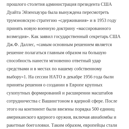
прошлого столетия администрация президента США
Дуайта Эйзенхауэра была вынуждена пересмотреть
трумэновскую стратегию «сдерживания» и в 1953 году
принять новую военную доктрину «массированного
возмездия». Как заявил государственный секретарь США
Дж.Ф. Даллес, «самым основным решением является
решение полагаться главным образом на большую
способность нанести мгновенно ответный удар
средствами и в местах по нашему собственному
выбору»1. На сессии НАТО в декабре 1956 года были
приняты решения о создании в Европе крупных
сухопутных формирований и расширении масштабов
сотрудничества с Вашингтоном в ядерной сфере. После
этого на континент были ввезены порядка 500 единиц
американского ядерного оружия, включая авиабомбы и
ракетные боеголовки. Таким образом, европейцы стали