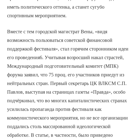
иметь политического оттенка, а станет сугубо
спортивным мероприятием.
Вместе с тем городской магистрат Вены, «видя
возможность пользоваться советской финансовой
поддержкой фестиваля», стал горячим сторонником идеи
его проведения6. Учитывая возросший накал страстей,
Международный подготовительный комитет (МПК)
форума заявил, что 75 проц. его участников приедут из
нейтральных стран. Первый секретарь ЦК ВЛКСМ С.П.
Павлов, выступая на страницах газеты «Правда», особо
подчёркивал, что во многих капиталистических странах
усилилась пропаганда против фестиваля как
коммунистического мероприятия, но не все организации
поддались столь массированной идеологической
обработке. В статье, в частности, было приведено