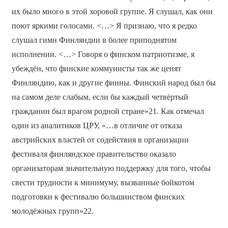
их было много в этой хоровой группе. Я слушал, как они
поют яркими голосами. <…> Я признаю, что я редко
слушал гимн Финляндии в более приподнятом
исполнении. <…> Говоря о финском патриотизме, я
убеждён, что финские коммунисты так же ценят
Финляндию, как и другие финны. Финский народ был бы
на самом деле слабым, если бы каждый четвёртый
гражданин был врагом родной стране»21. Как отмечал
один из аналитиков ЦРУ, «…в отличие от отказа
австрийских властей от содействия в организации
фестиваля финляндское правительство оказало
организаторам значительную поддержку для того, чтобы
свести трудности к минимуму, вызванные бойкотом
подготовки к фестивалю большинством финских
молодёжных групп»22.