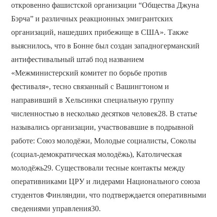
откровенно фашистской организации “Общества Джуна
Бэрча” и различных реакционных эмигрантских
организаций, нашедших прибежище в США». Также
выяснилось, что в Бонне был создан западногерманский
антифестивальный штаб под названием
«Межминистерский комитет по борьбе против
фестиваля», тесно связанный с Вашингтоном и
направивший в Хельсинки специальную группу
численностью в несколько десятков человек28. В статье
назывались организации, участвовавшие в подрывной
работе: Союз молодёжи, Молодые социалисты, Соколы
(социал-демократическая молодёжь), Католическая
молодёжь29. Существовали тесные контакты между
оперативниками ЦРУ и лидерами Национального союза
студентов Финляндии, что подтверждается оперативными
сведениями управления30.