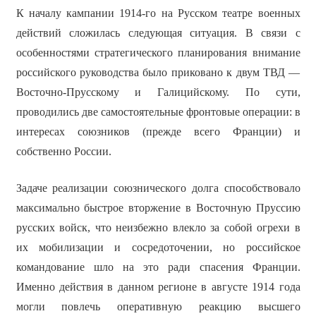
К началу кампании 1914-го на Русском театре военных
действий сложилась следующая ситуация. В связи с
особенностями стратегического планирования внимание
российского руководства было приковано к двум ТВД —
Восточно-Прусскому и Галицийскому. По сути,
проводились две самостоятельные фронтовые операции: в
интересах союзников (прежде всего Франции) и
собственно России.
Задаче реализации союзнического долга способствовало
максимально быстрое вторжение в Восточную Пруссию
русских войск, что неизбежно влекло за собой огрехи в
их мобилизации и сосредоточении, но российское
командование шло на это ради спасения Франции.
Именно действия в данном регионе в августе 1914 года
могли повлечь оперативную реакцию высшего