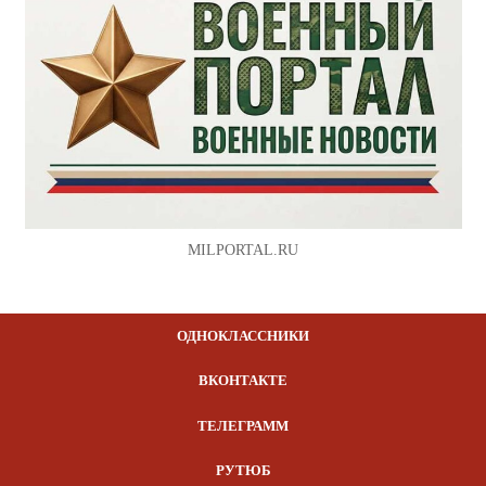
MILPORTAL.RU
ОДНОКЛАССНИКИ
ВКОНТАКТЕ
ТЕЛЕГРАММ
РУТЮБ