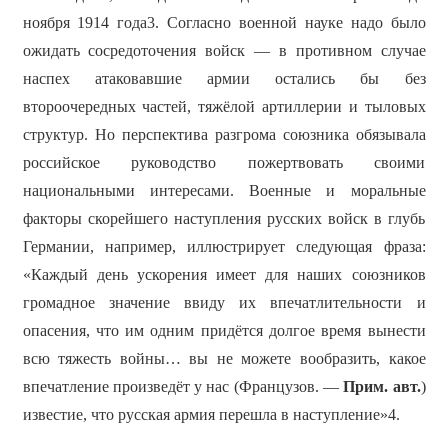
ноября 1914 года3. Согласно военной науке надо было
ожидать сосредоточения войск — в противном случае
наспех атаковавшие армии остались бы без
второочередных частей, тяжёлой артиллерии и тыловых
структур. Но перспектива разгрома союзника обязывала
российское руководство пожертвовать своими
национальными интересами. Военные и моральные
факторы скорейшего наступления русских войск в глубь
Германии, например, иллюстрирует следующая фраза:
«Каждый день ускорения имеет для наших союзников
громадное значение ввиду их впечатлительности и
опасения, что им одним придётся долгое время вынести
всю тяжесть войны… вы не можете вообразить, какое
впечатление произведёт у нас (Французов. —
Прим. авт.
)
известие, что русская армия перешла в наступление»4.