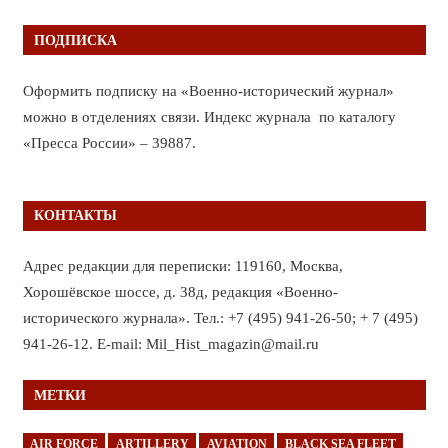
ПОДПИСКА
Оформить подписку на «Военно-исторический журнал»
можно в отделениях связи. Индекс журнала по каталогу
«Пресса России» – 39887.
КОНТАКТЫ
Адрес редакции для переписки: 119160, Москва,
Хорошёвское шоссе, д. 38д, редакция «Военно-
исторического журнала». Тел.: +7 (495) 941-26-50; + 7 (495)
941-26-12. E-mail: Mil_Hist_magazin@mail.ru
МЕТКИ
AIR FORCE
ARTILLERY
AVIATION
BLACK SEA FLEET