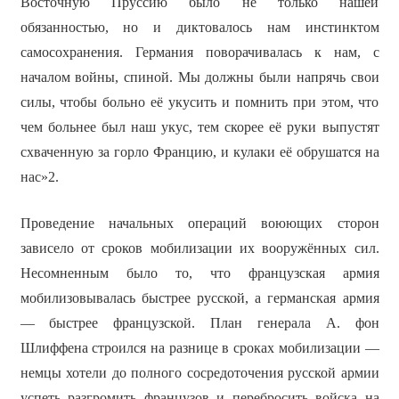
Восточную Пруссию было не только нашей
обязанностью, но и диктовалось нам инстинктом
самосохранения. Германия поворачивалась к нам, с
началом войны, спиной. Мы должны были напрячь свои
силы, чтобы больно её укусить и помнить при этом, что
чем больнее был наш укус, тем скорее её руки выпустят
схваченную за горло Францию, и кулаки её обрушатся на
нас»2.
Проведение начальных операций воюющих сторон
зависело от сроков мобилизации их вооружённых сил.
Несомненным было то, что французская армия
мобилизовывалась быстрее русской, а германская армия
— быстрее французской. План генерала А. фон
Шлиффена строился на разнице в сроках мобилизации —
немцы хотели до полного сосредоточения русской армии
успеть разгромить французов и перебросить войска на