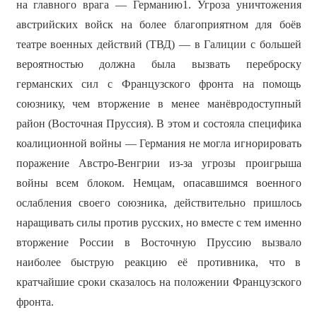
на главного врага — Германию1. Угроза уничтожения
австрийских войск на более благоприятном для боёв
театре военных действий (ТВД) — в Галиции с большей
вероятностью должна была вызвать переброску
германских сил с Французского фронта на помощь
союзнику, чем вторжение в менее манёвродоступный
район (Восточная Пруссия). В этом и состояла специфика
коалиционной войны — Германия не могла игнорировать
поражение Австро-Венгрии из-за угрозы проигрыша
войны всем блоком. Немцам, опасавшимся военного
ослабления своего союзника, действительно пришлось
наращивать силы против русских, но вместе с тем именно
вторжение России в Восточную Пруссию вызвало
наиболее быструю реакцию её противника, что в
кратчайшие сроки сказалось на положении Французского
фронта.