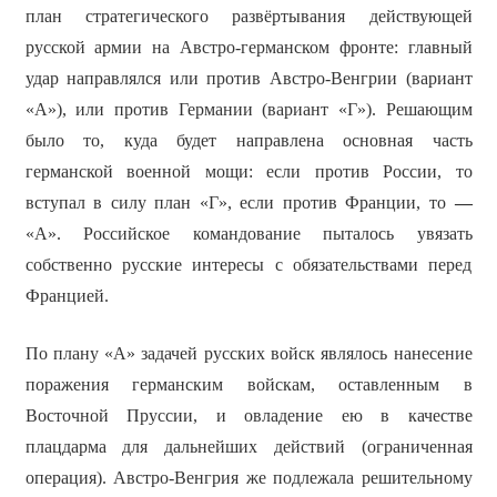
план стратегического развёртывания действующей
русской армии на Австро-германском фронте: главный
удар направлялся или против Австро-Венгрии (вариант
«А»),
или против Германии (вариант «Г»). Решающим
было то, куда будет направлена основная часть
германской военной мощи: если против России, то
вступал в силу план «Г», если против Франции, то
—
«А». Российское командование пыталось увязать
собственно русские интересы с обязательствами перед
Францией.
По плану «А» задачей русских войск являлось нанесение
поражения германским войскам, оставленным в
Восточной Пруссии, и овладение ею в качестве
плацдарма для дальнейших действий (ограниченная
операция). Австро-Венгрия же подлежала решительному