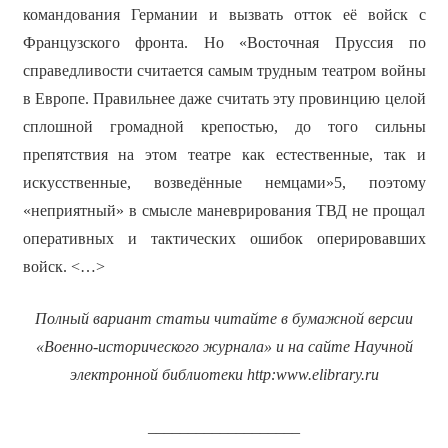
командования Германии и вызвать отток её войск с
Французского фронта. Но «Восточная Пруссия по
справедливости считается самым трудным театром войны
в Европе. Правильнее даже считать эту провинцию целой
сплошной громадной крепостью, до того сильны
препятствия на этом театре как естественные, так и
искусственные, возведённые немцами»5, поэтому
«неприятный» в смысле маневрирования ТВД не прощал
оперативных и тактических ошибок оперировавших
войск. <…>
Полный вариант статьи читайте в бумажной версии
«Военно-исторического журнала» и на сайте Научной
электронной библиотеки
http
:
www
.
elibrary
.
ru
___________________