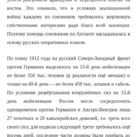
восток. Это означало, что в условиях коалиционной
войны каждому из союзников требовалось жертвовать
собственными интересами ради блага всей коалиции.
Поэтому помощь союзникам по Антанте закладывалась в
основу русских оперативных планов.
По плану 1912 года на русский Северо-Западный фронт
против Германии выделялось: на 15-й день мобилизации
не более 350 тыс. человек (в реальности ещё меньше) и
только на 40-й день — не более 450 тыс. штыков и сабель.
По условиям развёртывания вооружённых сил на 15-й
день мобилизации Россия могла сосредоточить
одновременно против Германии и Австро-Венгрии лишь
27 пехотных и 20 кавалерийских дивизий, т.е. треть всех
своих сил; для подвоза следующей трети требовалось ещё
восемь дней, последние части должны были прибыть до