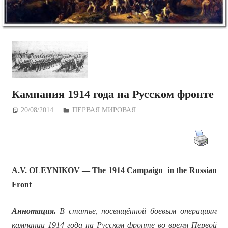
Кампания 1914 года на Русском фронте
20/08/2014
Дежурный по Редакции
ПЕРВАЯ МИРОВАЯ
A.V. OLEYNIKOV — The 1914 Campaign in the Russian
Front
Аннотация.
В статье, посвящённой боевым операциям
кампании 1914 года на Русском фронте во время Первой