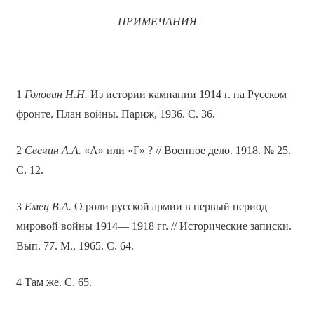
ПРИМЕЧАНИЯ
1
Головин Н.Н.
Из истории кампании 1914 г. на Русском
фронте. План войны. Париж, 1936. С. 36.
2
Свечин А.А.
«А» или «Г» ? // Военное дело. 1918. № 25.
С. 12.
3
Емец В.А.
О роли русской армии в первый период
мировой войны 1914— 1918 гг. // Исторические записки.
Вып. 77. М., 1965. С. 64.
4 Там же. С. 65.