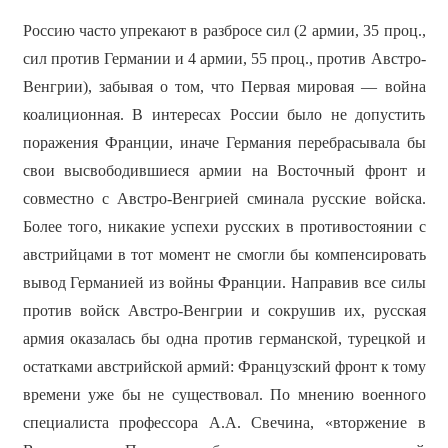
Россию часто упрекают в разбросе сил (2 армии, 35 проц.,
сил против Германии и 4 армии, 55 проц., против Австро-
Венгрии), забывая о том, что Первая мировая — война
коалиционная. В интересах России было не допустить
поражения Франции, иначе Германия перебрасывала бы
свои высвободившиеся армии на Восточный фронт и
совместно с Австро-Венгрией сминала русские войска.
Более того, никакие успехи русских в противостоянии с
австрийцами в тот момент не смогли бы компенсировать
вывод Германией из войны Франции. Направив все силы
против войск Австро-Венгрии и сокрушив их, русская
армия оказалась бы одна против германской, турецкой и
остатками австрийской армий: Французский фронт к тому
времени уже бы не существовал. По мнению военного
специалиста профессора А.А. Свечина, «вторжение в