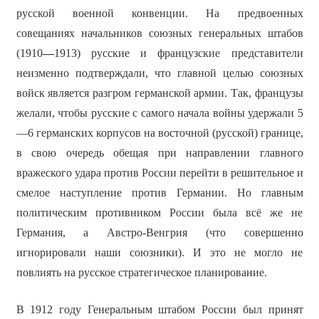
русской военной конвенции. На предвоенных
совещаниях начальников союзных генеральных штабов
(1910
—
1913) русские и французские представители
неизменно подтверждали, что главной целью союзных
войск является разгром германской армии. Так, французы
желали, чтобы русские с самого начала войны удержали 5
—6 германских корпусов на восточной (русской) границе,
в свою очередь обещая при направлении главного
вражеского удара против России перейти в решительное и
смелое наступление против Германии. Но главным
политическим противником России была всё же не
Германия, а Австро-Венгрия (что совершенно
игнорировали наши союзники). И это не могло не
повлиять на русское стратегическое планирование.
В 1912 году Генеральным штабом России был принят