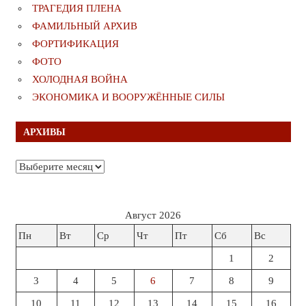
ТРАГЕДИЯ ПЛЕНА
ФАМИЛЬНЫЙ АРХИВ
ФОРТИФИКАЦИЯ
ФОТО
ХОЛОДНАЯ ВОЙНА
ЭКОНОМИКА И ВООРУЖЁННЫЕ СИЛЫ
АРХИВЫ
Архивы
Август 2026
Пн
Вт
Ср
Чт
Пт
Сб
Вс
1
2
3
4
5
6
7
8
9
10
11
12
13
14
15
16