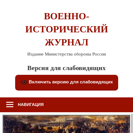
Перейти
к
ВОЕННО-
содержимому
ИСТОРИЧЕСКИЙ
ЖУРНАЛ
Издание Министерства обороны России
Версия для слабовидящих
Включить версию для слабовидящих
НАВИГАЦИЯ