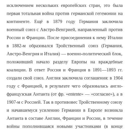
исключением нескольких европейских стран, это была
первая тотальная война против германской гегемонии на
континенте. Ещё в 1879 году Германия заключила
военный союз с Австро-Венгрией, направленный против
России и Франции. После присоединения к нему Италии
в 1882-м образовался Тройственный союз (Германия,
Австро-Венгрия и Италия) — военно-политический блок,
положивший начало разделу Европы на враждебные
коалиции. В ответ Россия и Франция в 1891—1893 гг.
создали свой союз. Англия заключила соглашения: в 1904
году с Францией, в результате чего образовалась англо-
французская Антанта (от фр. «entente» — «согласие»), а в
1907-м с Россией. Так в противовес Тройственному союзу
и начавшемуся усилению Германии в Европе возникла
Антанта в составе Англии, Франции и России, в течение
войны пополнившаяся новыми участниками (в конце