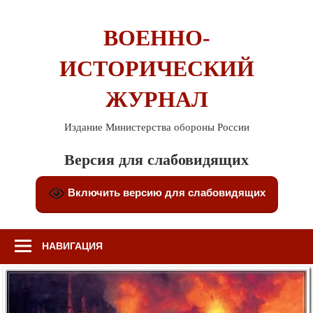
Перейти
к
ВОЕННО-
содержимому
ИСТОРИЧЕСКИЙ
ЖУРНАЛ
Издание Министерства обороны России
Версия для слабовидящих
Включить версию для слабовидящих
НАВИГАЦИЯ