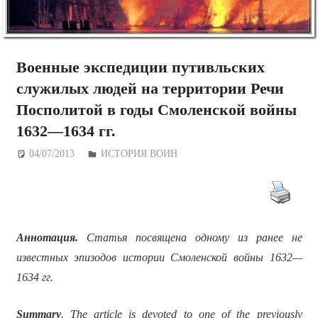
Военные экспедиции путивльских
служилых людей на территории Речи
Посполитой в годы Смоленской войны
1632—1634 гг.
04/07/2013
Дежурный по Редакции
ИСТОРИЯ ВОИН
Аннотация.
Статья посвящена одному из ранее не
известных эпизодов истории Смоленской войны 1632—
1634 гг.
Summary
. The article is devoted to one of the previously