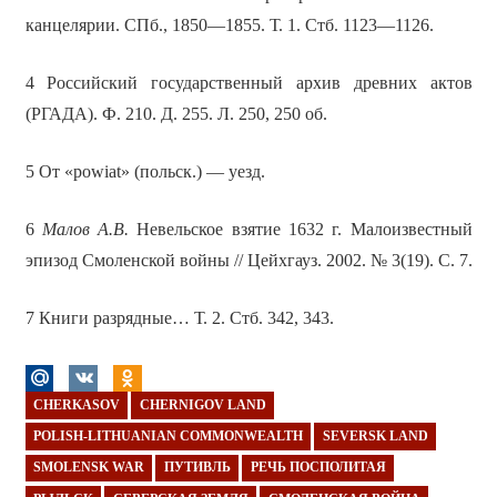
канцелярии. СПб., 1850—1855. Т. 1. Стб. 1123—1126.
4 Российский государственный архив древних актов
(РГАДА). Ф. 210. Д. 255. Л. 250, 250 об.
5 От «powiat» (польск.) — уезд.
6
Малов А.В.
Невельское взятие 1632 г. Малоизвестный
эпизод Смоленской войны // Цейхгауз. 2002. № 3(19). С. 7.
7 Книги разрядные… Т. 2. Стб. 342, 343.
CHERKASOV
CHERNIGOV LAND
POLISH-LITHUANIAN COMMONWEALTH
SEVERSK LAND
SMOLENSK WAR
ПУТИВЛЬ
РЕЧЬ ПОСПОЛИТАЯ