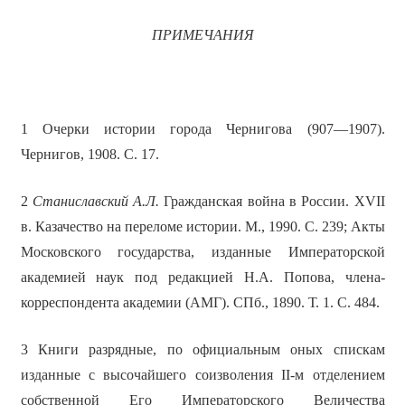
ПРИМЕЧАНИЯ
1 Очерки истории города Чернигова (907—1907).
Чернигов, 1908. С. 17.
2
Станиславский А.Л.
Гражданская война в России. XVII
в. Казачество на переломе истории. М., 1990. С. 239; Акты
Московского государства, изданные Императорской
академией наук под редакцией Н.А. Попова, члена-
корреспондента академии (АМГ). СПб., 1890. Т. 1. С. 484.
3 Книги разрядные, по официальным оных спискам
изданные с высочайшего соизволения II-м отделением
собственной Его Императорского Величества