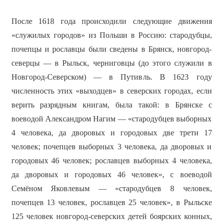
После 1618 года происходили следующие движения
«служилых городов» из Польши в Россию: стародубцы,
почепцы и рославцы были сведены в Брянск, новгород-
северцы — в Рыльск, черниговцы (до этого служили в
Новгород-Северском) — в Путивль. В 1623 году
численность этих «выходцев» в северских городах, если
верить разрядным книгам, была такой: в Брянске с
воеводой Александром Нагим — «стародубцев выборных
4 человека, да дворовых и городовых две трети 17
человек; почепцев выборных 3 человека, да дворовых и
городовых 46 человек; рославцев выборных 4 человека,
да дворовых и городовых 46 человек», с воеводой
Семёном Яковлевым — «стародубцев 8 человек,
почепцев 13 человек, рославцев 25 человек», в Рыльске
125 человек новгород-северских детей боярских конных,