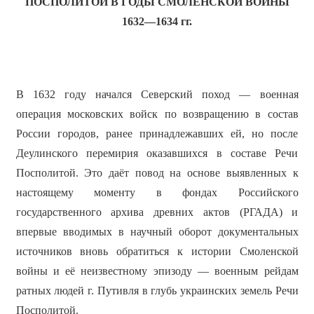
ПОСПОЛИТОЙ В ГОДЫ СМОЛЕНСКОЙ ВОЙНЫ
1632—1634 гг.
В 1632 году начался Северский поход — военная
операция московских войск по возвращению в состав
России городов, ранее принадлежавших ей, но после
Деулинского перемирия оказавшихся в составе Речи
Посполитой. Это даёт повод на основе выявленных к
настоящему моменту в фондах Российского
государственного архива древних актов (РГАДА) и
впервые вводимых в научный оборот документальных
источников вновь обратиться к истории Смоленской
войны и её неизвестному эпизоду — военным рейдам
ратных людей г. Путивля в глубь украинских земель Речи
Посполитой.