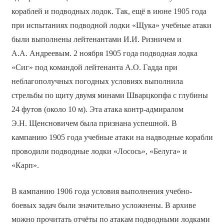
кораблей и подводных лодок. Так, ещё в июне 1905 года
при испытаниях подводной лодки «Щука» учебные атаки
были выполнены лейтенантами И.И. Ризничем и
А.А. Андреевым. 2 ноября 1905 года подводная лодка
«Сиг» под командой лейтенанта А.О. Гадда при
неблагополучных погодных условиях выполнила
стрельбы по щиту двумя минами Шварцкопфа с глубины
24 футов (около 10 м). Эта атака контр-адмиралом
Э.Н. Щенсновичем была признана успешной. В
кампанию 1905 года учебные атаки на надводные корабли
проводили подводные лодки «Лосось», «Белуга» и
«Карп».
В кампанию 1906 года условия выполнения учебно-
боевых задач были значительно усложнены. В архиве
можно прочитать отчёты по атакам подводными лодками