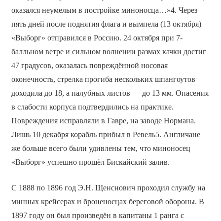
оказался неумелым в постройке миноносца…»4. Через
пять дней после поднятия флага и вымпела (13 октября)
«Выборг» отправился в Россию. 24 октября при 7-
балльном ветре и сильном волнении размах качки достиг
47 градусов, оказалась повреждённой носовая
оконечность, стрелка прогиба нескольких шпангоутов
доходила до 18, а палубных листов — до 13 мм. Опасения
в слабости корпуса подтвердились на практике.
Повреждения исправляли в Гавре, на заводе Нормана.
Лишь 10 декабря корабль прибыл в Ревель5. Англичане
же больше всего были удивлены тем, что миноносец
«Выборг» успешно прошёл Бискайский залив.
С 1888 по 1896 год Э.Н. Щенснович проходил службу на
минных крейсерах и броненосцах береговой обороны. В
1897 году он был произведён в капитаны 1 ранга с