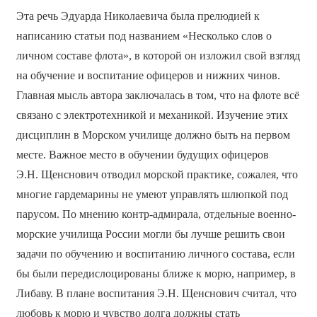
Эта речь Эдуарда Николаевича была прелюдией к
написанию статьи под названием «Несколько слов о
личном составе флота», в которой он изложил свой взгляд
на обучение и воспитание офицеров и нижних чинов.
Главная мысль автора заключалась в том, что на флоте всё
связано с электротехникой и механикой. Изучение этих
дисциплин в Морском училище должно быть на первом
месте. Важное место в обучении будущих офицеров
Э.Н. Щенснович отводил морской практике, сожалея, что
многие гардемарины не умеют управлять шлюпкой под
парусом. По мнению контр-адмирала, отдельные военно-
морские училища России могли бы лучше решить свои
задачи по обучению и воспитанию личного состава, если
бы были передислоцированы ближе к морю, например, в
Либаву. В плане воспитания Э.Н. Щенснович считал, что
любовь к морю и чувство долга должны стать