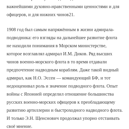
важнейшими духовно-нравственными ценностями и для
офицеров, и для нижних чинов21.
1908 год был самым напряжённым в жизни адмирала-
подводника: его взгляды на дальнейшее развитие флота
не находили понимания в Морском министерстве,
которое возглавлял адмирал И.М. Диков. Ряд высших
чинов военно-морского флота в то время отдавали
предпочтение надводным кораблям. Даже такой видный
адмирал, как Н.О. Эссен — командующий БФ, и тот
недооценивал роль и значение подводного флота. Опыт
войны с Японией определил отношение большинства
русских военно-морских офицеров к преобладающему
развитию артиллерии и быстроходного надводного флота.
И только Э.Н. Щенснович продолжал упорно отстаивать
своё мнение.