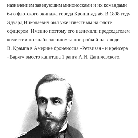
назначением заведующим миноносками и их командами
6-го флотского экипажа города Кронштадта6. В 1898 году
Эдуард Николаевич был уже известным на флоте
офицером. Именно поэтому его назначили председателем
комиссии по «наблюдению» за постройкой на заводе
В. Крампа в Америке броненосца «Ретвизан» и крейсера
«Варяг» вместо капитана 1 ранга А.И. Данилевского.