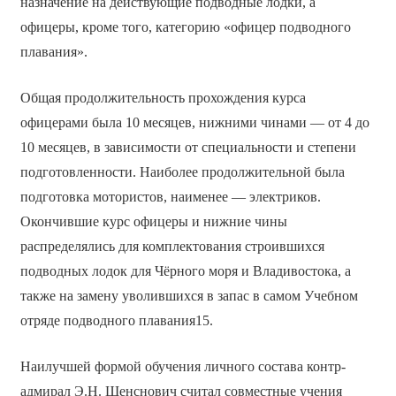
назначение на действующие подводные лодки, а
офицеры, кроме того, категорию «офицер подводного
плавания».
Общая продолжительность прохождения курса
офицерами была 10 месяцев, нижними чинами — от 4 до
10 месяцев, в зависимости от специальности и степени
подготовленности. Наиболее продолжительной была
подготовка мотористов, наименее — электриков.
Окончившие курс офицеры и нижние чины
распределялись для комплектования строившихся
подводных лодок для Чёрного моря и Владивостока, а
также на замену уволившихся в запас в самом Учебном
отряде подводного плавания15.
Наилучшей формой обучения личного состава контр-
адмирал Э.Н. Щенснович считал совместные учения