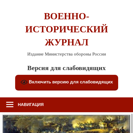
Перейти
к
ВОЕННО-
содержимому
ИСТОРИЧЕСКИЙ
ЖУРНАЛ
Издание Министерства обороны России
Версия для слабовидящих
Включить версию для слабовидящих
НАВИГАЦИЯ