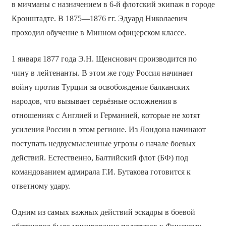
в мичманы с назначением в 6-й флотский экипаж в городе
Кронштадте. В 1875—1876 гг. Эдуард Николаевич
проходил обучение в Минном офицерском классе.
1 января 1877 года Э.Н. Щенснович производится по
чину в лейтенанты. В этом же году Россия начинает
войну против Турции за освобождение балканских
народов, что вызывает серьёзные осложнения в
отношениях с Англией и Германией, которые не хотят
усиления России в этом регионе. Из Лондона начинают
поступать недвусмысленные угрозы о начале боевых
действий. Естественно, Балтийский флот (БФ) под
командованием адмирала Г.И. Бутакова готовится к
ответному удару.
Одним из самых важных действий эскадры в боевой