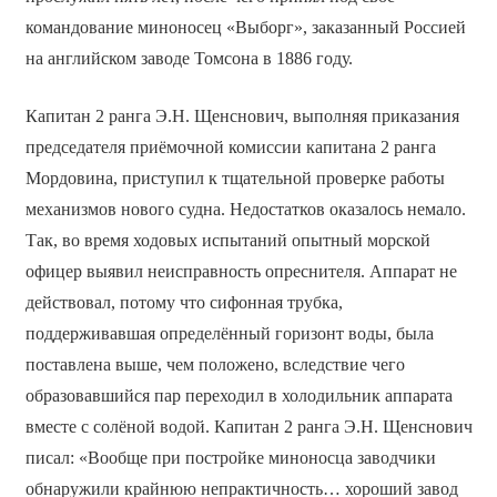
командование миноносец «Выборг», заказанный Россией
на английском заводе Томсона в 1886 году.
Капитан 2 ранга Э.Н. Щенснович, выполняя приказания
председателя приёмочной комиссии капитана 2 ранга
Мордовина, приступил к тщательной проверке работы
механизмов нового судна. Недостатков оказалось немало.
Так, во время ходовых испытаний опытный морской
офицер выявил неисправность опреснителя. Аппарат не
действовал, потому что сифонная трубка,
поддерживавшая определённый горизонт воды, была
поставлена выше, чем положено, вследствие чего
образовавшийся пар переходил в холодильник аппарата
вместе с солёной водой. Капитан 2 ранга Э.Н. Щенснович
писал: «Вообще при постройке миноносца заводчики
обнаружили крайнюю непрактичность… хороший завод