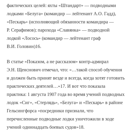
фактических целей: яхты «Штандарт» — подводными
лодками «Белуга» (командир — лейтенант А.О. Гадд),
«Пескарь» (исполняющий обязанности командира —
Р. Серафимов); парохода «Славянка» — подводной
лодкой «Лосось» (командир — лейтенант граф
В.И. Головин)16.
В статье «Показом, а не рассказом» контр-адмирал
Э.Н. Щенснович отмечал, что: «…такой способ обучения
и должен быть принят везде и всегда, когда хотят готовить
практических деятелей…»17. И вот что показала
практика: 1 августа 1907 года во время учений подводных
лодок «Сиг», «Стерлядь», «Белуга» и «Пескарь» в районе
Гельсингфорса «посредники признали, что
перечисленные подводные лодки уничтожили в ходе
учений одиннадцать боевых судов»18.