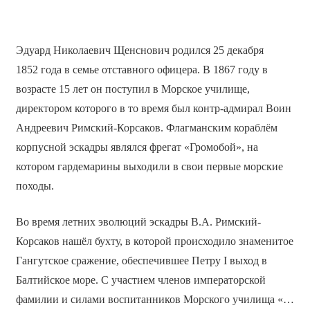
Эдуард Николаевич Щенснович родился 25 декабря
1852 года в семье отставного офицера. В 1867 году в
возрасте 15 лет он поступил в Морское училище,
директором которого в то время был контр-адмирал Воин
Андреевич Римский-Корсаков. Флагманским кораблём
корпусной эскадры являлся фрегат «Громобой», на
котором гардемарины выходили в свои первые морские
походы.
Во время летних эволюций эскадры В.А. Римский-
Корсаков нашёл бухту, в которой происходило знаменитое
Гангутское сражение, обеспечившее Петру I выход в
Балтийское море. С участием членов императорской
фамилии и силами воспитанников Морского училища «…