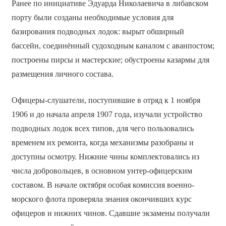
Ранее по инициативе Эдуарда Николаевича в либавском
порту были созданы необходимые условия для
базирования подводных лодок: вырыт обширный
бассейн, соединённый судоходным каналом с аванпостом;
построены пирсы и мастерские; обустроены казармы для
размещения личного состава.
Офицеры-слушатели, поступившие в отряд к 1 ноября
1906 и до начала апреля 1907 года, изучали устройство
подводных лодок всех типов, для чего пользовались
временем их ремонта, когда механизмы разобраны и
доступны осмотру. Нижние чины комплектовались из
числа добровольцев, в основном унтер-офицерским
составом. В начале октября особая комиссия военно-
морского флота проверяла знания окончивших курс
офицеров и нижних чинов. Сдавшие экзамены получали