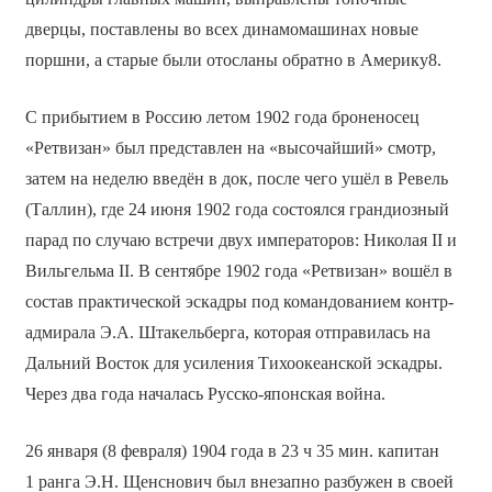
дверцы, поставлены во всех динамомашинах новые
поршни, а старые были отосланы обратно в Америку8.
С прибытием в Россию летом 1902 года броненосец
«Ретвизан» был представлен на «высочайший» смотр,
затем на неделю введён в док, после чего ушёл в Ревель
(Таллин), где 24 июня 1902 года состоялся грандиозный
парад по случаю встречи двух императоров: Николая II и
Вильгельма II. В сентябре 1902 года «Ретвизан» вошёл в
состав практической эскадры под командованием контр-
адмирала Э.А. Штакельберга, которая отправилась на
Дальний Восток для усиления Тихоокеанской эскадры.
Через два года началась Русско-японская война.
26 января (8 февраля) 1904 года в 23 ч 35 мин. капитан
1 ранга Э.Н. Щенснович был внезапно разбужен в своей