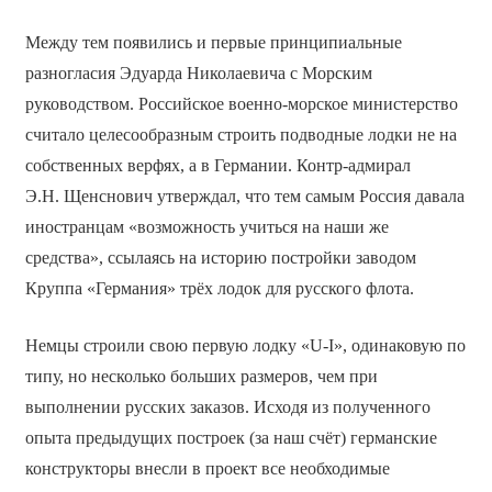
Между тем появились и первые принципиальные
разногласия Эдуарда Николаевича с Морским
руководством. Российское военно-морское министерство
считало целесообразным строить подводные лодки не на
собственных верфях, а в Германии. Контр-адмирал
Э.Н. Щенснович утверждал, что тем самым Россия давала
иностранцам «возможность учиться на наши же
средства», ссылаясь на историю постройки заводом
Круппа «Германия» трёх лодок для русского флота.
Немцы строили свою первую лодку «U-I», одинаковую по
типу, но несколько больших размеров, чем при
выполнении русских заказов. Исходя из полученного
опыта предыдущих построек (за наш счёт) германские
конструкторы внесли в проект все необходимые