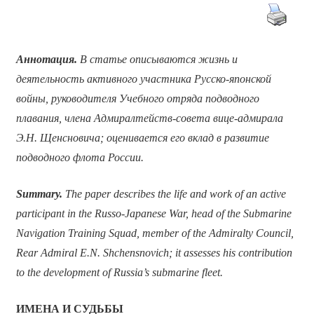
Аннотация.
В статье описываются жизнь и
деятельность активного участника Русско-японской
войны, руководителя Учебного отряда подводного
плавания, члена Адмиралтейств-совета вице-адмирала
Э.Н. Щенсновича; оценивается его вклад в развитие
подводного флота России.
Summary.
The paper describes the life and work of an active
participant in the Russo-Japanese War, head of the Submarine
Navigation Training Squad, member of the Admiralty Council,
Rear Admiral E.N. Shchensnovich; it assesses his contribution
to the development of Russia’s submarine fleet.
ИМЕНА И СУДЬБЫ