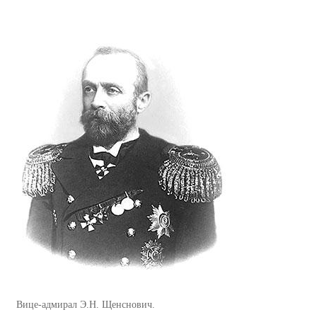
Вице-адмирал Э.Н. Щенснович.