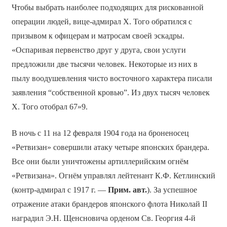
Чтобы выбрать наиболее подходящих для рискованной
операции людей, вице-адмирал Х. Того обратился с
призывом к офицерам и матросам своей эскадры.
«Оспаривая первенство друг у друга, свои услуги
предложили две тысячи человек. Некоторые из них в
пылу воодушевления чисто восточного характера писали
заявления “собственной кровью”. Из двух тысяч человек
Х. Того отобрал 67»9.
В ночь с 11 на 12 февраля 1904 года на броненосец
«Ретвизан» совершили атаку четыре японских брандера.
Все они были уничтожены артиллерийским огнём
«Ретвизана». Огнём управлял лейтенант К.Ф. Кетлинский
(контр-адмирал с 1917 г. —
Прим. авт.
). За успешное
отражение атаки брандеров японского флота Николай II
наградил Э.Н. Щенсновича орденом Св. Георгия 4-й