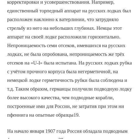
корректировки и усовершенствования. Например,
единственный торпедный аппарат на русских лодках был
расположен наклонно к ватерлинии, что затрудняло
стрельбу из него на небольших глубинах. Немцы этот
аппарат на своей лодке расположили горизонтально.
Непроницаемость семи отсеков, имевшихся на русских
лодках, не была опробована, непроницаемость же трёх
отсеков на «U-I» была испытана. На русских лодках рубка
с учётом прочного корпуса была негерметичной, на
немецкой лодке герметичность рубки была соблюдена и
т.д. Таким образом, германцы получили подводную лодку
более высокого качества, чем подводные корабли,
построенные ими для России, не затратив при этом ни
пфеннига на опытные образцы19.
На начало января 1907 года Россия обладала подводным