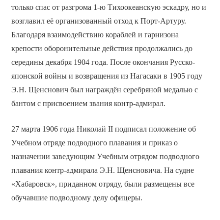
только спас от разгрома 1-ю Тихоокеанскую эскадру, но и
возглавил её организованный отход к Порт-Артуру.
Благодаря взаимодействию кораблей и гарнизона
крепости оборонительные действия продолжались до
середины декабря 1904 года. После окончания Русско-
японской войны и возвращения из Нагасаки в 1905 году
Э.Н. Щенснович был награждён серебряной медалью с
бантом с присвоением звания контр-адмирал.
27 марта 1906 года Николай II подписал положение об
Учебном отряде подводного плавания и приказ о
назначении заведующим Учебным отрядом подводного
плавания контр-адмирала Э.Н. Щенсновича. На судне
«Хабаровск», приданном отряду, были размещены все
обучавшие подводному делу офицеры.