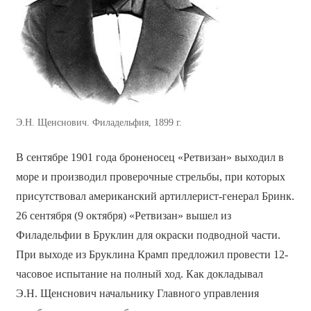
Э.Н. Щенснович. Филадельфия, 1899 г.
В сентябре 1901 года броненосец «Ретвизан» выходил в
море и производил проверочные стрельбы, при которых
присутствовал американский артиллерист-генерал Бринк.
26 сентября (9 октября) «Ретвизан» вышел из
Филадельфии в Бруклин для окраски подводной части.
При выходе из Бруклина Крамп предложил провести 12-
часовое испытание на полный ход. Как докладывал
Э.Н. Щенснович начальнику Главного управления