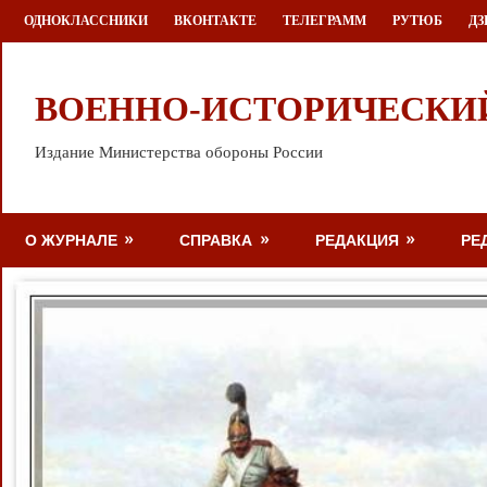
Перейти
ОДНОКЛАССНИКИ
ВКОНТАКТЕ
ТЕЛЕГРАММ
РУТЮБ
ДЗ
к
содержимому
ВОЕННО-ИСТОРИЧЕСКИ
Издание Министерства обороны России
О ЖУРНАЛЕ
СПРАВКА
РЕДАКЦИЯ
РЕ