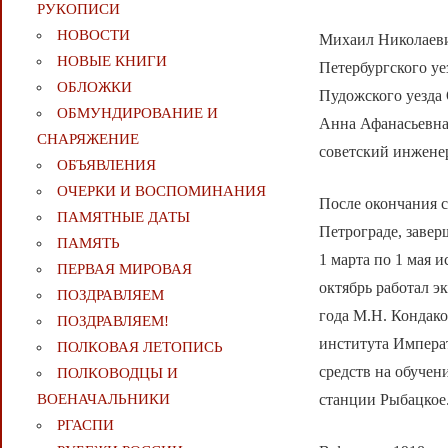
РУКОПИСИ
НОВОСТИ
Михаил Николаеви
НОВЫЕ КНИГИ
Петербургского уе
ОБЛОЖКИ
Пудожского уезда 
ОБМУНДИРОВАНИЕ И
Анна Афанасьевна
СНАРЯЖЕНИЕ
советский инжене
ОБЪЯВЛЕНИЯ
ОЧЕРКИ И ВОСПОМИНАНИЯ
После окончания 
ПАМЯТНЫЕ ДАТЫ
Петрограде, завер
ПАМЯТЬ
1 марта по 1 мая 
ПЕРВАЯ МИРОВАЯ
октябрь работал э
ПОЗДРАВЛЯЕМ
года М.Н. Кондако
ПОЗДРАВЛЯЕМ!
института Императ
ПОЛКОВАЯ ЛЕТОПИСЬ
средств на обучен
ПОЛКОВОДЦЫ И
станции Рыбацкое.
ВОЕНАЧАЛЬНИКИ
РГАСПИ