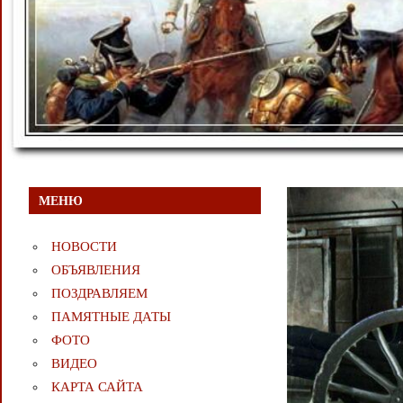
МЕНЮ
НОВОСТИ
ОБЪЯВЛЕНИЯ
ПОЗДРАВЛЯЕМ
ПАМЯТНЫЕ ДАТЫ
ФОТО
ВИДЕО
КАРТА САЙТА