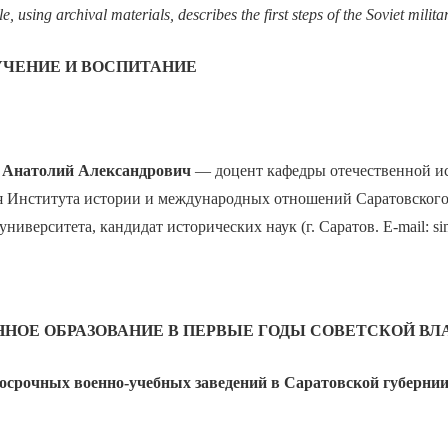
le, using archival materials, describes the first steps of the Soviet milita
УЧЕНИЕ И ВОСПИТАНИЕ
натолий Александрович
— доцент кафедры отечественной и
я Института истории и международных отношений Саратовского
университета, кандидат исторических наук (г. Саратов. E-mail: s
ННОЕ ОБРАЗОВАНИЕ В ПЕРВЫЕ ГОДЫ СОВЕТСКОЙ ВЛ
осрочных военно-учебных заведений в Саратовской губернии 