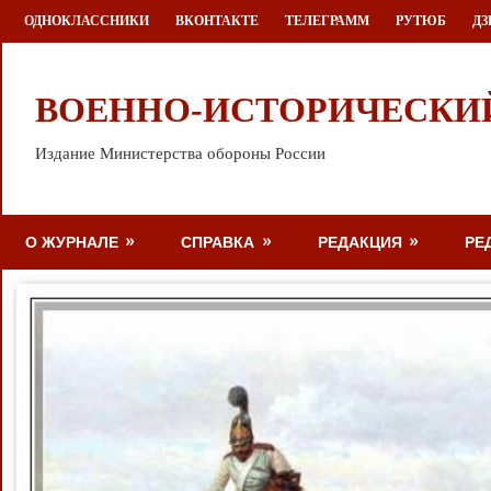
Перейти
ОДНОКЛАССНИКИ
ВКОНТАКТЕ
ТЕЛЕГРАММ
РУТЮБ
ДЗ
к
содержимому
ВОЕННО-ИСТОРИЧЕСКИ
Издание Министерства обороны России
О ЖУРНАЛЕ
СПРАВКА
РЕДАКЦИЯ
РЕ