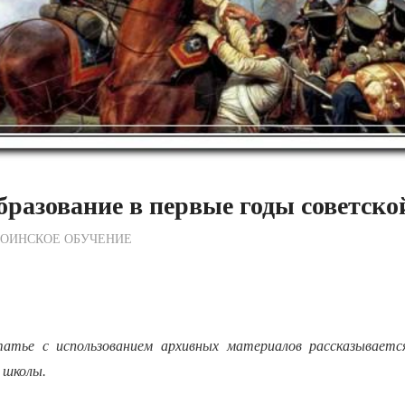
бразование в первые годы советско
ежурный по Редакции
ВОИНСКОЕ ОБУЧЕНИЕ
атье с использованием архивных материалов рассказываетс
 школы.