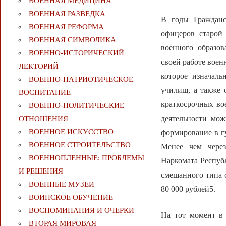
ВОЕННАЯ МЕДИЦИНА
ВОЕННАЯ РАЗВЕДКА
В годы Гражданс
ВОЕННАЯ РЕФОРМА
офицеров старой
ВОЕННАЯ СИМВОЛИКА
военного образо
ВОЕННО-ИСТОРИЧЕСКИЙ
своей работе воен
ЛЕКТОРИЙ
которое изначал
ВОЕННО-ПАТРИОТИЧЕСКОЕ
училищ, а также 
ВОСПИТАНИЕ
краткосрочных во
ВОЕННО-ПОЛИТИЧЕСКИE
деятельности мож
ОТНОШЕНИЯ
ВОЕННОЕ ИСКУССТВО
формирование в г
ВОЕННОЕ СТРОИТЕЛЬСТВО
Менее чем через
ВОЕННОПЛЕННЫЕ: ПРОБЛЕМЫ
Наркомата Республ
И РЕШЕНИЯ
смешанного типа 
ВОЕННЫЕ МУЗЕИ
80 000 рублей5.
ВОИНСКОЕ ОБУЧЕНИЕ
ВОСПОМИНАНИЯ И ОЧЕРКИ
На тот момент в 
ВТОРАЯ МИРОВАЯ