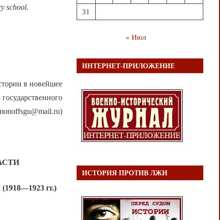
ry school.
31
« Июл
ИНТЕРНЕТ-ПРИЛОЖЕНИЕ
стории в новейшее
 государственного
imonoffsgu@mail.ru)
АСТИ
ИСТОРИЯ ПРОТИВ ЛЖИ
(1918—1923 гг.)