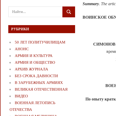
Summary
. The artic
Поиск
ПОИСК
для:
ВОИНСКОЕ ОБ
РУБРИКИ
50 ЛЕТ ПОЛИТУЧИЛИЩАМ
СИМОНОВ А
АНОНС
врем
АРМИЯ И КУЛЬТУРА
АРМИЯ И ОБЩЕСТВО
АРХИВ ЖУРНАЛА
БЕЗ СРОКА ДАВНОСТИ
В ЗАРУБЕЖНЫХ АРМИЯХ
ВОЕ
ВЕЛИКАЯ ОТЕЧЕСТВЕННАЯ
ВИДЕО
По опыту кратк
ВОЕННАЯ ЛЕТОПИСЬ
ОТЕЧЕСТВА