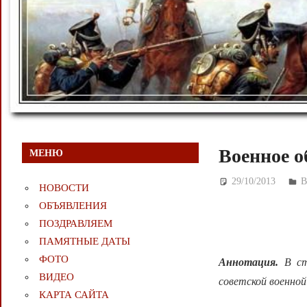
Военное о
МЕНЮ
29/10/2013
Д
НОВОСТИ
ОБЪЯВЛЕНИЯ
ПОЗДРАВЛЯЕМ
ПАМЯТНЫЕ ДАТЫ
ФОТО
Аннотация.
В ст
ВИДЕО
советской военной
КАРТА САЙТА