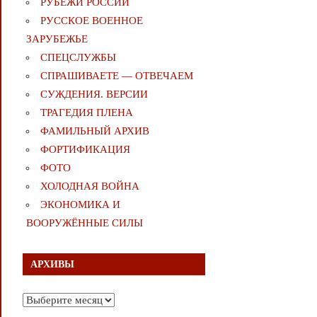
РУБЕЖИ РОССИИ
РУССКОЕ ВОЕННОЕ
ЗАРУБЕЖЬЕ
СПЕЦСЛУЖБЫ
СПРАШИВАЕТЕ — ОТВЕЧАЕМ
СУЖДЕНИЯ. ВЕРСИИ
ТРАГЕДИЯ ПЛЕНА
ФАМИЛЬНЫЙ АРХИВ
ФОРТИФИКАЦИЯ
ФОТО
ХОЛОДНАЯ ВОЙНА
ЭКОНОМИКА И
ВООРУЖЁННЫЕ СИЛЫ
АРХИВЫ
Архивы