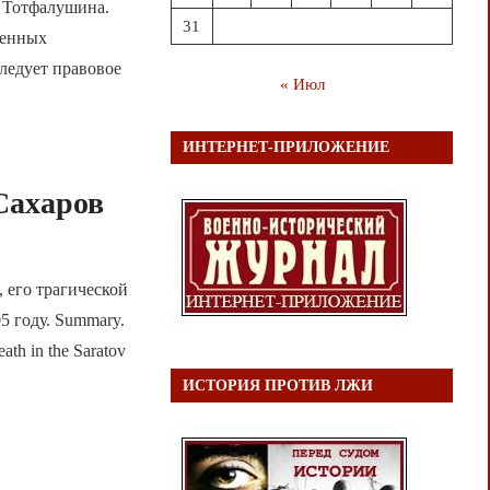
. Тотфалушина.
31
ленных
ледует правовое
« Июл
ИНТЕРНЕТ-ПРИЛОЖЕНИЕ
Сахаров
 его трагической
5 году. Summary.
eath in the Saratov
ИСТОРИЯ ПРОТИВ ЛЖИ