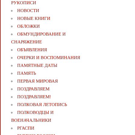
РУКОПИСИ
НОВОСТИ
НОВЫЕ КНИГИ
ОБЛОЖКИ
ОБМУНДИРОВАНИЕ И
СНАРЯЖЕНИЕ
ОБЪЯВЛЕНИЯ
ОЧЕРКИ И ВОСПОМИНАНИЯ
ПАМЯТНЫЕ ДАТЫ
ПАМЯТЬ
ПЕРВАЯ МИРОВАЯ
ПОЗДРАВЛЯЕМ
ПОЗДРАВЛЯЕМ!
ПОЛКОВАЯ ЛЕТОПИСЬ
ПОЛКОВОДЦЫ И
ВОЕНАЧАЛЬНИКИ
РГАСПИ