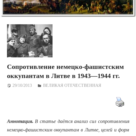
Сопротивление немецко-фашистским
оккупантам в Литве в 1943—1944 гг.
29/10/2013
Дежурный по Редакции
ВЕЛИКАЯ ОТЕЧЕСТВЕННАЯ
Аннотация.
В статье даётся анализ сил сопротивления
немецко-фашистским оккупантам в Литве, целей и форм