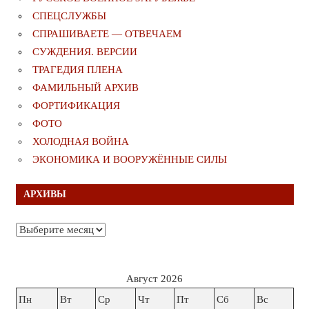
СПЕЦСЛУЖБЫ
СПРАШИВАЕТЕ — ОТВЕЧАЕМ
СУЖДЕНИЯ. ВЕРСИИ
ТРАГЕДИЯ ПЛЕНА
ФАМИЛЬНЫЙ АРХИВ
ФОРТИФИКАЦИЯ
ФОТО
ХОЛОДНАЯ ВОЙНА
ЭКОНОМИКА И ВООРУЖЁННЫЕ СИЛЫ
АРХИВЫ
Архивы
Август 2026
Пн
Вт
Ср
Чт
Пт
Сб
Вс