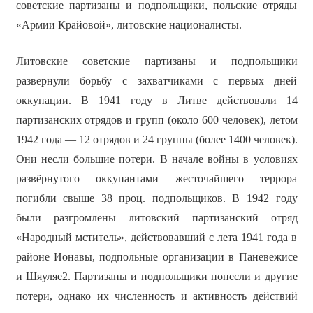
советские партизаны и подпольщики, польские отряды
«Армии Крайовой», литовские националисты.
Литовские советские партизаны и подпольщики
развернули борьбу с захватчиками с первых дней
оккупации. В 1941 году в Литве действовали 14
партизанских отрядов и групп (около 600 человек), летом
1942 года — 12 отрядов и 24 группы (более 1400 человек).
Они несли большие потери. В начале войны в условиях
развёрнутого оккупантами жесточайшего террора
погибли свыше 38 проц. подпольщиков. В 1942 году
были разгромлены литовский партизанский отряд
«Народный мститель», действовавший с лета 1941 года в
районе Ионавы, подпольные организации в Паневежисе
и Шяуляе2. Партизаны и подпольщики понесли и другие
потери, однако их численность и активность действий