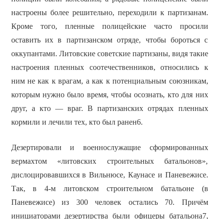
настроены более решительно, переходили к партизанам.
Кроме того, пленные полицейские часто просили
оставить их в партизанском отряде, чтобы бороться с
оккупантами. Литовские советские партизаны, видя такие
настроения пленных соотечественников, относились к
ним не как к врагам, а как к потенциальным союзникам,
которым нужно было время, чтобы осознать, кто для них
друг, а кто — враг. В партизанских отрядах пленных
кормили и лечили тех, кто был ранен6.
Дезертировали и военнослужащие сформированных
вермахтом «литовских строительных батальонов»,
дислоцировавшихся в Вильнюсе, Каунасе и Паневежисе.
Так, в 4-м литовском строительном батальоне (в
Паневежисе) из 300 человек остались 70. Причём
инициаторами дезертирства были офицеры батальона7,