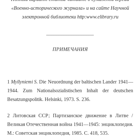
«Военно-исторического журнала» и на сайте Научной
электронной библиотеки
http
:
www
.
elibrary
.
ru
___________________
ПРИМЕЧАНИЯ
1
Myllyniemi S.
Die Neuordnung der baltischen Lander 1941—
1944. Zum Nationalsozialistischen Inhalt der deutschen
Besatzungspolitik. Helsinki, 1973. S. 236.
2 Литовская ССР; Партизанское движение в Литве /
Великая Отечественная война 1941—1945: энциклопедия.
М.: Советская энциклопедия, 1985. С. 418, 535.