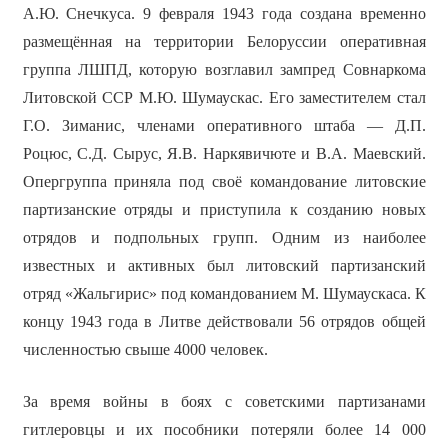
А.Ю. Снечкуса. 9 февраля 1943 года создана временно
размещённая на территории Белоруссии оперативная
группа ЛШПД, которую возглавил зампред Совнаркома
Литовской ССР М.Ю. Шумаускас. Его заместителем стал
Г.О. Зиманис, членами оперативного штаба — Д.П.
Роцюс, С.Д. Сырус, Я.В. Наркявичюте и В.А. Маевский.
Опергруппа приняла под своё командование литовские
партизанские отряды и приступила к созданию новых
отрядов и подпольных групп. Одним из наиболее
известных и активных был литовский партизанский
отряд «Жальгирис» под командованием М. Шумаускаса. К
концу 1943 года в Литве действовали 56 отрядов общей
численностью свыше 4000 человек.
За время войны в боях с советскими партизанами
гитлеровцы и их пособники потеряли более 14 000