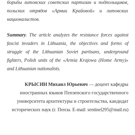
борьбы литовских советских партизан и подпольщиков,
польских отрядов «Армии Крайовой» и литовских
националистов.
Summary
. The article analyzes the resistance forces against
fascist invaders in Lithuania, the objectives and forms of
struggle of the Lithuanian Soviet partisans, underground
fighters, Polish units of the «Armia Krajowa (Home Army)»
and Lithuanian nationalists.
КРЫСИН Михаил Юрьевич
— доцент кафедры
иностранных языков Пензенского государственного
университета архитектуры и строительства, кандидат
исторических наук (г. Пенза. E-mail: sentinel295@mail.ru)