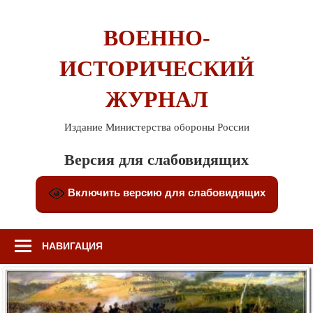
Перейти
к
ВОЕННО-
содержимому
ИСТОРИЧЕСКИЙ
ЖУРНАЛ
Издание Министерства обороны России
Версия для слабовидящих
Включить версию для слабовидящих
НАВИГАЦИЯ