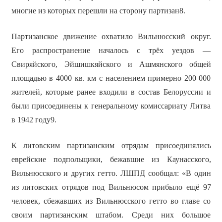
многие из которых перешли на сторону партизан8.
Партизанское движение охватило Вильнюсский округ.
Его распространение началось с трёх уездов —
Свиряйского, Эйшишкяйского и Ашмянского общей
площадью в 4000 кв. км с населением примерно 200 000
жителей, которые ранее входили в состав Белоруссии и
были присоединены к генеральному комиссариату Литва
в 1942 году9.
К литовским партизанским отрядам присоединялись
еврейские подпольщики, бежавшие из Каунасского,
Вильнюсского и других гетто. ЛШПД сообщал: «В один
из литовских отрядов под Вильнюсом прибыло ещё 97
человек, сбежавших из Вильнюсского гетто во главе со
своим партизанским штабом. Среди них большое