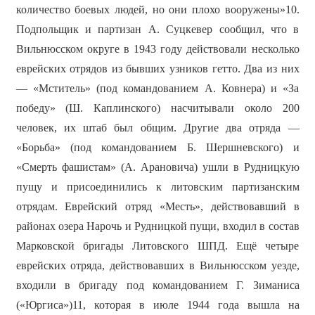
количество боевых людей, но они плохо вооружены»10.
Подпольщик и партизан А. Суцкевер сообщил, что в
Вильнюсском округе в 1943 году действовали несколько
еврейских отрядов из бывших узников гетто. Два из них
— «Мститель» (под командованием А. Ковнера) и «За
победу» (Ш. Каплинского) насчитывали около 200
человек, их штаб был общим. Другие два отряда —
«Борьба» (под командованием Б. Шершневского) и
«Смерть фашистам» (А. Арановича) ушли в Рудницкую
пущу и присоединились к литовским партизанским
отрядам. Еврейский отряд «Месть», действовавший в
районах озера Нарочь и Рудницкой пущи, входил в состав
Марковской бригады Литовского ШПД. Ещё четыре
еврейских отряда, действовавших в Вильнюсском уезде,
входили в бригаду под командованием Г. Зиманиса
(«Юргиса»)11, которая в июле 1944 года вышла на