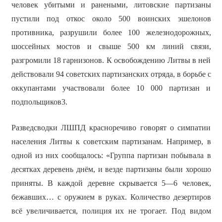
человек убитыми и ранеными, литовские партизаны
пустили под откос около 500 воинских эшелонов
противника, разрушили более 100 железнодорожных,
шоссейных мостов и свыше 500 км линий связи,
разгромили 18 гарнизонов. К освобождению Литвы в ней
действовали 94 советских партизанских отряда, в борьбе с
оккупантами участвовали более 10 000 партизан и
подпольщиков3.
Разведсводки ЛШПД красноречиво говорят о симпатии
населения Литвы к советским партизанам. Например, в
одной из них сообщалось: «Группа партизан побывала в
десятках деревень днём, и везде партизаны были хорошо
приняты. В каждой деревне скрывается 5—6 человек,
бежавших… с оружием в руках. Количество дезертиров
всё увеличивается, полиция их не трогает. Под видом