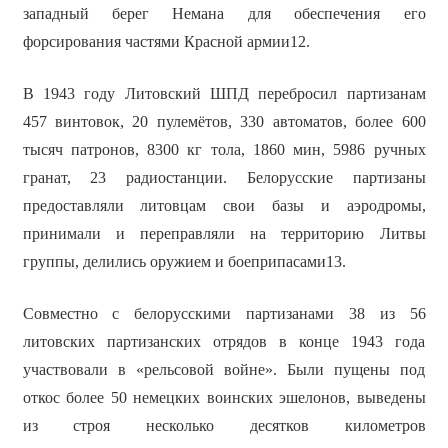
западный берег Немана для обеспечения его
форсирования частями Красной армии12.
В 1943 году Литовский ШПД перебросил партизанам
457 винтовок, 20 пулемётов, 330 автоматов, более 600
тысяч патронов, 8300 кг тола, 1860 мин, 5986 ручных
гранат, 23 радиостанции. Белорусские партизаны
предоставляли литовцам свои базы и аэродромы,
принимали и переправляли на территорию Литвы
группы, делились оружием и боеприпасами13.
Совместно с белорусскими партизанами 38 из 56
литовских партизанских отрядов в конце 1943 года
участвовали в «рельсовой войне». Были пущены под
откос более 50 немецких воинских эшелонов, выведены
из строя несколько десятков километров