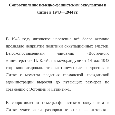
Сопротивление немецко-фашистским оккупантам в
Литве в 1943—1944
гг.
В 1943 году литовское население всё более активно
проявляло неприятие политики оккупационных властей.
Высокопоставленный чиновник «Восточного
министерства» П. Клейст в меморандуме от 14 мая 1943
года констатировал, что «антинемецкие настроения в
Литве с момента введения германской гражданской
администрации выросли до пугающих размеров по
сравнению с Эстонией и Латвией»1.
В сопротивлении немецко-фашистским оккупантам в
Литве участвовали разнородные силы — литовские