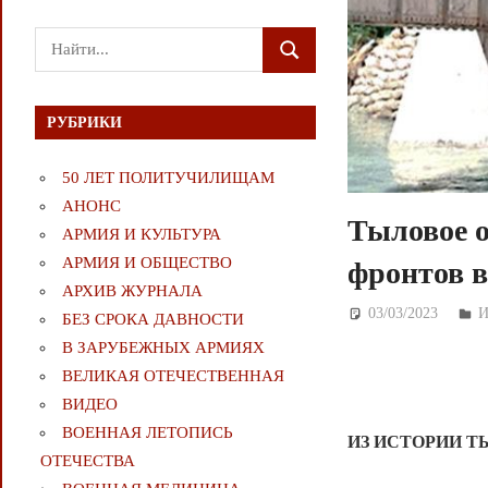
Поиск
ПОИСК
для:
РУБРИКИ
50 ЛЕТ ПОЛИТУЧИЛИЩАМ
АНОНС
Тыловое о
АРМИЯ И КУЛЬТУРА
АРМИЯ И ОБЩЕСТВО
фронтов в
АРХИВ ЖУРНАЛА
03/03/2023
Д
БЕЗ СРОКА ДАВНОСТИ
В ЗАРУБЕЖНЫХ АРМИЯХ
ВЕЛИКАЯ ОТЕЧЕСТВЕННАЯ
ВИДЕО
ВОЕННАЯ ЛЕТОПИСЬ
ИЗ ИСТОРИИ 
ОТЕЧЕСТВА