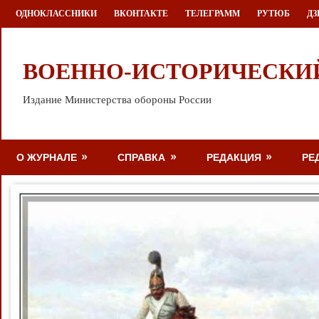
Перейти
ОДНОКЛАССНИКИ
ВКОНТАКТЕ
ТЕЛЕГРАММ
РУТЮБ
ДЗ
к
содержимому
ВОЕННО-ИСТОРИЧЕСКИ
Издание Министерства обороны России
О ЖУРНАЛЕ
СПРАВКА
РЕДАКЦИЯ
РЕ