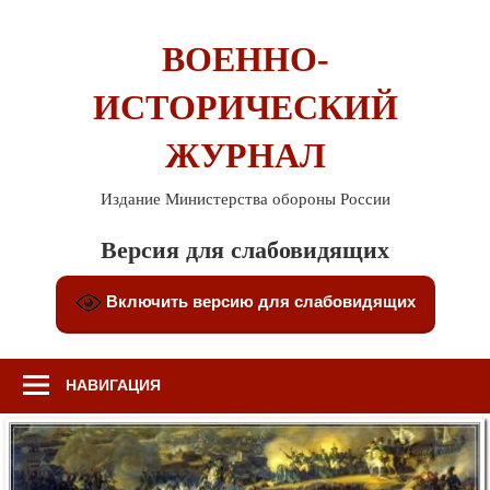
Перейти
к
ВОЕННО-
содержимому
ИСТОРИЧЕСКИЙ
ЖУРНАЛ
Издание Министерства обороны России
Версия для слабовидящих
Включить версию для слабовидящих
НАВИГАЦИЯ