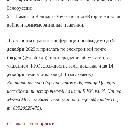
Белоруссии;
5. Память о Великой Отечественной/Второй мировой
войне и коммеморативные практики.
Для участия в работе конференции необходимо
до 5
декабря
2020 г. прислать по электронной почте
(megem@yandex.ru) подтверждение об участии, с
указанием ФИО, должности, темы доклада, и
до 14
декабря
тезисы доклада (3-4 тыс. знаков).
Контактное лицо (организатор): директор Центра
исследований исторической памяти БФУ им. И. Канта
Мегем Максим Евгеньевич (e-mail: megem@yandex.ru ,
т. 89520529475).
Ссылка на спецпроект