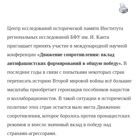
Центр исследований исторической памяти Института
региональных исследований БФУ им. И. Канта
приглашает принять участие в международной научной
конференции
«Движение сопротивления: вклад
антифашистских формирований в общую победу».
В
последние годы в связи с попытками некоторых стран
переписать историю Второй мировой войны всё большие
масштабы приобретает героизация пособников нацистов
и коллаборационистов. В такой ситуации в исторической
политике этих стран остается мало места Движению
сопротивления, которое боролось против пронацистских
режимов и внесло значимый вклад в победу над
странами-агрессорами.