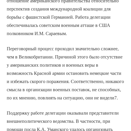
отношение американского правительства относительно
перспектив создания международной коалиции для
борьбы с фашистской Германией. Работа делегации
обеспечивалась советским военным атташе в США
полковником И.М. Сараевым.
Переговорный процесс проходил значительно сложнее,
чем в Великобритании. Причиной этого было отсутствие
у американских политиков и военных веры в
возможность Красной армии остановить немецкие части
и избежать скорого поражения. Соответственно, никакого
смысла в организации военных поставок, не способных,
по их мнению, повлиять на ситуацию, они не видели7.
Поддержку работе делегации оказывали представители
внешнеполитического ведомства. В частности, при
помощи посла К.А. Уманского удалось организовать