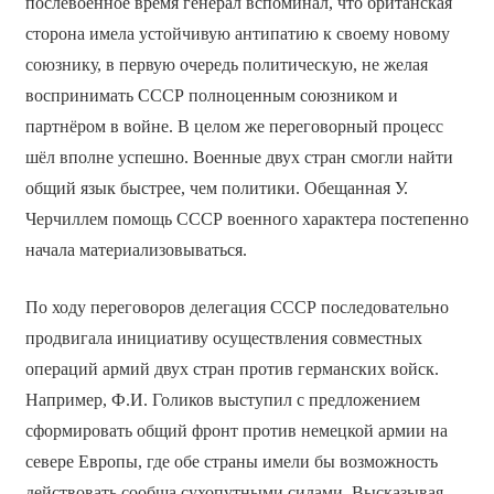
послевоенное время генерал вспоминал, что британская
сторона имела устойчивую антипатию к своему новому
союзнику, в первую очередь политическую, не желая
воспринимать СССР полноценным союзником и
партнёром в войне. В целом же переговорный процесс
шёл вполне успешно. Военные двух стран смогли найти
общий язык быстрее, чем политики. Обещанная У.
Черчиллем помощь СССР военного характера постепенно
начала материализовываться.
По ходу переговоров делегация СССР последовательно
продвигала инициативу осуществления совместных
операций армий двух стран против германских войск.
Например, Ф.И. Голиков выступил с предложением
сформировать общий фронт против немецкой армии на
севере Европы, где обе страны имели бы возможность
действовать сообща сухопутными силами. Высказывая