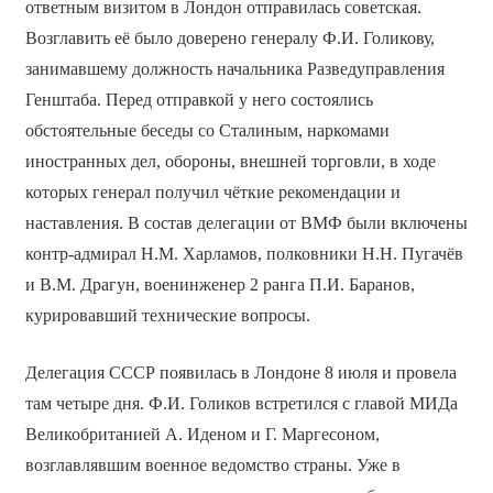
ответным визитом в Лондон отправилась советская.
Возглавить её было доверено генералу Ф.И. Голикову,
занимавшему должность начальника Разведуправления
Генштаба. Перед отправкой у него состоялись
обстоятельные беседы со Сталиным, наркомами
иностранных дел, обороны, внешней торговли, в ходе
которых генерал получил чёткие рекомендации и
наставления. В состав делегации от ВМФ были включены
контр-адмирал Н.М. Харламов, полковники Н.Н. Пугачёв
и В.М. Драгун, военинженер 2 ранга П.И. Баранов,
курировавший технические вопросы.
Делегация СССР появилась в Лондоне 8 июля и провела
там четыре дня. Ф.И. Голиков встретился с главой МИДа
Великобританией А. Иденом и Г. Маргесоном,
возглавлявшим военное ведомство страны. Уже в