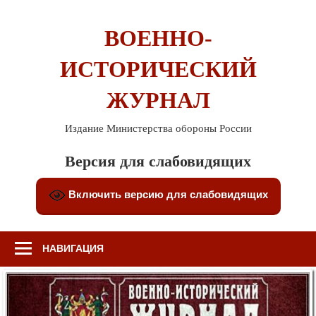
Перейти
к
ВОЕННО-
содержимому
ИСТОРИЧЕСКИЙ
ЖУРНАЛ
Издание Министерства обороны России
Версия для слабовидящих
Включить версию для слабовидящих
НАВИГАЦИЯ