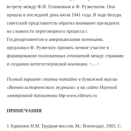
встречу между Ф.И. Голиковым и Ф. Рузвельтом. Она
прошла в последний день июля 1941 года. В ходе беседы
советский представитель обратил внимание президента
на сложности переговорного процесса с
Госдепартаментом и американскими военными,
предложил Ф. Рузвельту принять личное участие в
формировании полноценных отношений между странами
и создании антигитлеровской коалиции. <…>
Полный вариант статьи читайте в бумажной версии
«Военно-исторического журнала» и на сайте Научной
электронной библиотеки
http
:
www
.
elibrary
.
ru
ПРИМЕЧАНИЯ
1
Харламов Н.М.
Трудная миссия. М.: Воениздат, 1983. С.