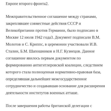
Европе второго фронта2.
Межправительственное соглашение между странами,
закреплявшее совместные действия СССР и
Великобритании против Германии, было подписано в
Москве 12 июля 1942 года3. Документ подписали В.М.
Молотов и С. Криппс, в церемонии участвовали И.В.
Сталин, Б.М. Шапошников и Н.Г. Кузнецов. Данное
соглашение явилось первым документом по
формированию антигитлеровской коалиции, следствием
которого стала полноценная нормативно-правовая база,
определявшая дальнейшее межгосударственное
сотрудничество и создававшая основание для расширения
деятельности институтов военных атташе.
После завершения работы британской делегации с