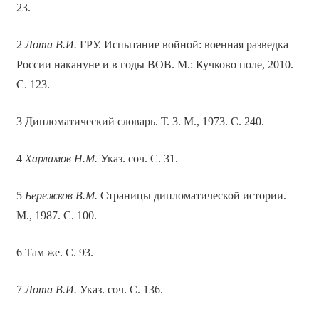
23.
2
Лота В.И.
ГРУ. Испытание войной: военная разведка
России накануне и в годы ВОВ. М.: Кучково поле, 2010.
С. 123.
3 Дипломатический словарь. Т. 3. М., 1973. С. 240.
4
Харламов Н.М.
Указ. соч. С. 31.
5
Бережков В.М.
Страницы дипломатической истории.
М., 1987. С. 100.
6 Там же. С. 93.
7
Лота В.И.
Указ. соч. С. 136.