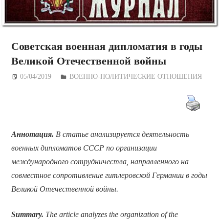
Советская военная дипломатия в годы
Великой Отечественной войны
05/04/2019
Дежурный по Редакции
ВОЕННО-ПОЛИТИЧЕСКИE ОТНОШЕНИЯ
Аннотация.
В статье анализируется деятельность
военных дипломатов СССР по организации
международного сотрудничества, направленного на
совместное сопротивление гитлеровской Германии в годы
Великой Отечественной войны.
Summary.
The article analyzes the organization of the