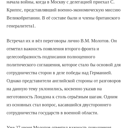
начала войны, когда в Москву с делегацией приехал С.
Криппс, представлявший военно-экономическую миссию
Великобритании. В её составе были и члены британского
генералитета1.
Встречал их и вёл переговоры лично В.М. Молотов. Он
отметил важность появления второго фронта и
целесообразность подписания полноценного
политического соглашения, которое стало бы основой для
сотрудничества сторон в деле победы над Германией.
Однако представители английской стороны от разговоров
на данную тему уклонились, косвенно указав на
неготовность Лондона к столь серьёзным шагам. Одним
из основных стал вопрос, касавшийся двустороннего
сотрудничества государств в военной области.
Уже 27 июня Молотов отметил важность повышения