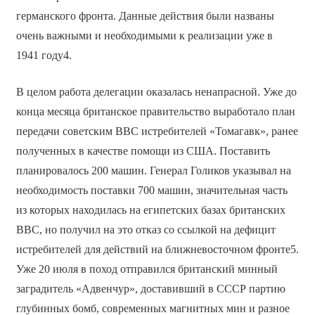
германского фронта. Данные действия были названы
очень важными и необходимыми к реализации уже в
1941 году4.
В целом работа делегации оказалась ненапрасной. Уже до
конца месяца британское правительство выработало план
передачи советским ВВС истребителей «Томагавк», ранее
полученных в качестве помощи из США. Поставить
планировалось 200 машин. Генерал Голиков указывал на
необходимость поставки 700 машин, значительная часть
из которых находилась на египетских базах британских
ВВС, но получил на это отказ со ссылкой на дефицит
истребителей для действий на ближневосточном фронте5.
Уже 20 июля в поход отправился британский минный
заградитель «Адвенчур», доставивший в СССР партию
глубинных бомб, современных магнитных мин и разное