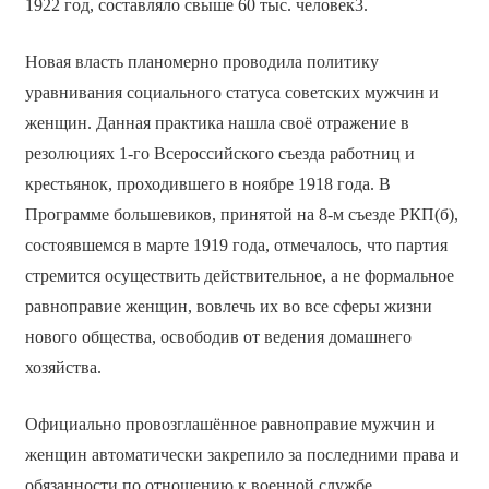
1922 год, составляло свыше 60 тыс. человек3.
Новая власть планомерно проводила политику
уравнивания социального статуса советских мужчин и
женщин. Данная практика нашла своё отражение в
резолюциях 1-го Всероссийского съезда работниц и
крестьянок, проходившего в ноябре 1918 года. В
Программе большевиков, принятой на 8-м съезде РКП(б),
состоявшемся в марте 1919 года, отмечалось, что партия
стремится осуществить действительное, а не формальное
равноправие женщин, вовлечь их во все сферы жизни
нового общества, освободив от ведения домашнего
хозяйства.
Официально провозглашённое равноправие мужчин и
женщин автоматически закрепило за последними права и
обязанности по отношению к военной службе.