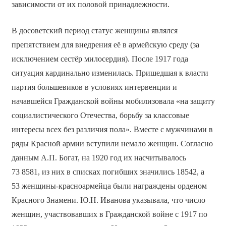
зависимости от их половой принадлежности.
В досоветский период статус женщины являлся
препятствием для внедрения её в армейскую среду (за
исключением сестёр милосердия). После 1917 года
ситуация кардинально изменилась. Пришедшая к власти
партия большевиков в условиях интервенции и
начавшейся Гражданской войны мобилизовала «на защиту
социалистического Отечества, борьбу за классовые
интересы всех без различия пола». Вместе с мужчинами в
ряды Красной армии вступили немало женщин. Согласно
данным А.П. Богат, на 1920 год их насчитывалось
73 8581, из них в списках погибших значились 18542, а
53 женщины-красноармейца были награждены орденом
Красного Знамени. Ю.Н. Иванова указывала, что число
женщин, участвовавших в Гражданской войне с 1917 по