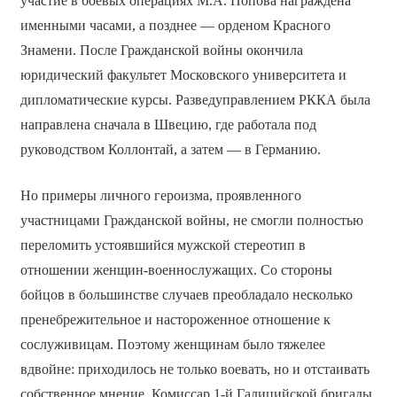
участие в боевых операциях М.А. Попова награждена
именными часами, а позднее — орденом Красного
Знамени. После Гражданской войны окончила
юридический факультет Московского университета и
дипломатические курсы. Разведуправлением РККА была
направлена сначала в Швецию, где работала под
руководством Коллонтай, а затем — в Германию.
Но примеры личного героизма, проявленного
участницами Гражданской войны, не смогли полностью
переломить устоявшийся мужской стереотип в
отношении женщин-военнослужащих. Со стороны
бойцов в большинстве случаев преобладало несколько
пренебрежительное и настороженное отношение к
сослуживицам. Поэтому женщинам было тяжелее
вдвойне: приходилось не только воевать, но и отстаивать
собственное мнение. Комиссар 1-й Галицийской бригады