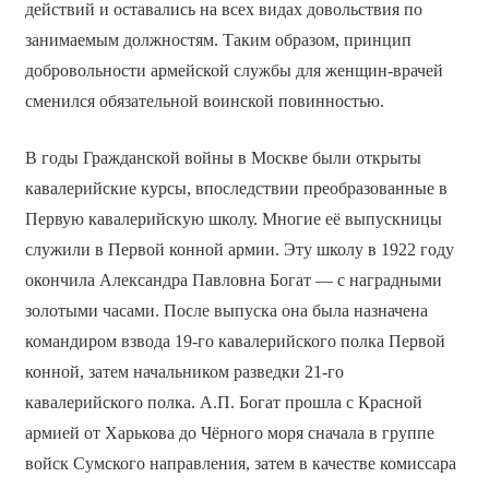
действий и оставались на всех видах довольствия по
занимаемым должностям. Таким образом, принцип
добровольности армейской службы для женщин-врачей
сменился обязательной воинской повинностью.
В годы Гражданской войны в Москве были открыты
кавалерийские курсы, впоследствии преобразованные в
Первую кавалерийскую школу. Многие её выпускницы
служили в Первой конной армии. Эту школу в 1922 году
окончила Александра Павловна Богат — с наградными
золотыми часами. После выпуска она была назначена
командиром взвода 19-го кавалерийского полка Первой
конной, затем начальником разведки 21-го
кавалерийского полка. А.П. Богат прошла с Красной
армией от Харькова до Чёрного моря сначала в группе
войск Сумского направления, затем в качестве комиссара