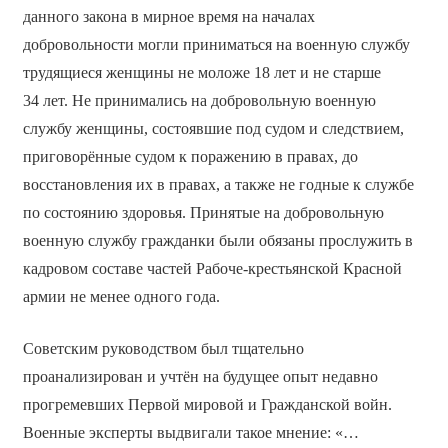
данного закона в мирное время на началах
добровольности могли приниматься на военную службу
трудящиеся женщины не моложе 18 лет и не старше
34 лет. Не принимались на добровольную военную
службу женщины, состоявшие под судом и следствием,
приговорённые судом к поражению в правах, до
восстановления их в правах, а также не годные к службе
по состоянию здоровья. Принятые на добровольную
военную службу гражданки были обязаны прослужить в
кадровом составе частей Рабоче-крестьянской Красной
армии не менее одного года.
Советским руководством был тщательно
проанализирован и учтён на будущее опыт недавно
прогремевших Первой мировой и Гражданской войн.
Военные эксперты выдвигали такое мнение: «…