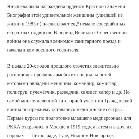
Янышева была награждена орденом Красного Знамени.
Биография этой удивительной женщины (ушедшей из
жизни в 1983 г.) насчитывает ещё немало совершённых
ею ратных подвигов. В период Великой Отечественной
войны она служила военкомом санитарного поезда и
начальником военного госпиталя.
В начале 20-х годов прошлого столетия значительно
расширился профиль армейских специальностей,
которыми овладели женщины: командир, комиссар,
политрук, пулемётчик, разведчик, связист, сапёр и др. Но
самой многочисленной категорией участниц Гражданской
войны по-прежнему оставались медицинские сёстры.
Первые курсы по подготовке младшего медперсонала для
РККА открылись в Москве в 1919 году, а затем и в других
городах — Петрограде, Туле, Нижнем Новгороде,