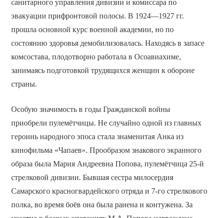
санитарного управления дивизии и комиссара по
эвакуации прифронтовой полосы. В 1924—1927 гг.
прошла основной курс военной академии, но по
состоянию здоровья демобилизовалась. Находясь в запасе
комсостава, плодотворно работала в Осоавиахиме,
занимаясь подготовкой трудящихся женщин к обороне
страны.
Особую значимость в годы Гражданской войны
приобрели пулемётчицы. Не случайно одной из главных
героинь народного эпоса стала знаменитая Анка из
кинофильма «Чапаев». Прообразом знакового экранного
образа была Мария Андреевна Попова, пулемётчица 25-й
стрелковой дивизии. Бывшая сестра милосердия
Самарского красногвардейского отряда и 7-го стрелкового
полка, во время боёв она была ранена и контужена. За