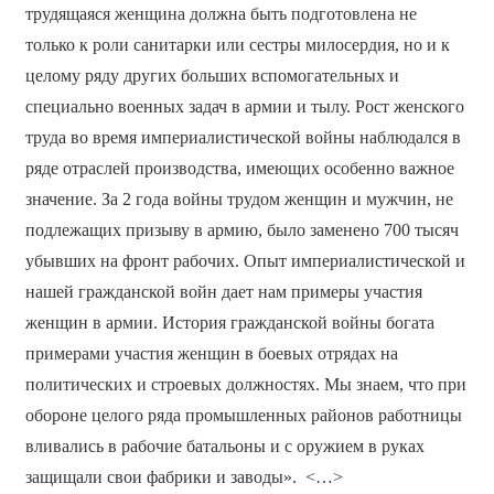
трудящаяся женщина должна быть подготовлена не
только к роли санитарки или сестры милосердия, но и к
целому ряду других больших вспомогательных и
специально военных задач в армии и тылу. Рост женского
труда во время империалистической войны наблюдался в
ряде отраслей производства, имеющих особенно важное
значение. За 2 года войны трудом женщин и мужчин, не
подлежащих призыву в армию, было заменено 700 тысяч
убывших на фронт рабочих. Опыт империалистической и
нашей гражданской войн дает нам примеры участия
женщин в армии. История гражданской войны богата
примерами участия женщин в боевых отрядах на
политических и строевых должностях. Мы знаем, что при
обороне целого ряда промышленных районов работницы
вливались в рабочие батальоны и с оружием в руках
защищали свои фабрики и заводы». <…>