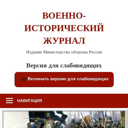
Перейти
к
ВОЕННО-
содержимому
ИСТОРИЧЕСКИЙ
ЖУРНАЛ
Издание Министерства обороны России
Версия для слабовидящих
Включить версию для слабовидящих
НАВИГАЦИЯ