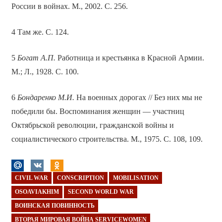
России в войнах. М., 2002. С. 256.
4 Там же. С. 124.
5
Богат А.П.
Работница и крестьянка в Красной Армии.
М.; Л., 1928. С. 100.
6
Бондаренко М.И.
На военных дорогах // Без них мы не
победили бы. Воспоминания женщин — участниц
Октябрьской революции, гражданской войны и
социалистического строительства. М., 1975. С. 108, 109.
CIVIL WAR
CONSCRIPTION
MOBILISATION
OSOAVIAKHIM
SECOND WORLD WAR
ВОИНСКАЯ ПОВИННОСТЬ
ВТОРАЯ МИРОВАЯ ВОЙНА SERVICEWOMEN