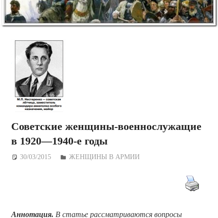
Советские женщины-военнослужащие
в 1920—1940-е годы
30/03/2015
Дежурный по Редакции
ЖЕНЩИНЫ В АРМИИ
Аннотация.
В статье рассматриваются вопросы