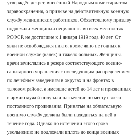
утверждён декрет, внесённый Народным комиссариатом
здравоохранения, о призыве на действительную военную
службу медицинских работников. Обязательному призыву
подлежали женщины-специалисты во всех местностях
РСФСР, не достигшие к 1 января 1919 года 40 лет. От
явки не освобождался никто, кроме явно не годных к
военной службе (калек) и тяжело больных. Женщины-
врачи зачислялись в резерв соответствующего военно-
санитарного управления с последующим распределением
по лечебным заведениям в округах и на фронтах в
тыловом районе, а имевшие детей до 14 лет и призванных
в армию мужей получали назначение по месту своего
постоянного проживания. Принятые на обязательную
военную службу должны были находиться на ней в
течение года. Однако по истечении этого срока
увольнению не подлежали вплоть до конца военных