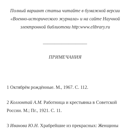
Полный вариант статьи читайте в бумажной версии
«Военно-исторического журнала» и на сайте Научной
электронной библиотеки
http
:
www
.
elibrary
.
ru
___________________
ПРИМЕЧАНИЯ
1 Октябрём рождённые. М., 1967. С. 112.
2
Коллонтай А.М.
Работница и крестьянка в Советской
России. М.; Пг., 1921. С. 11.
3
Иванова Ю.Н.
Храбрейшие из прекрасных: Женщины