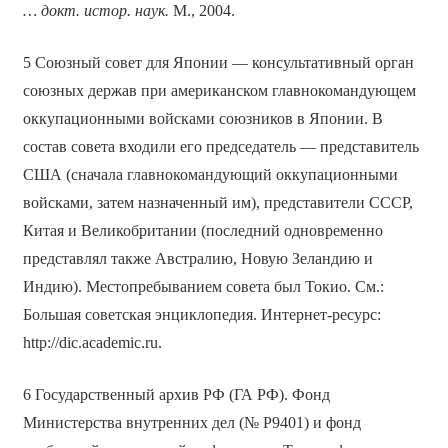
… докт. истор. наук.
М., 2004.
5 Союзный совет для Японии — консультативный орган
союзных держав при американском главнокомандующем
оккупационными войсками союзников в Японии. В
состав совета входили его председатель — представитель
США (сначала главнокомандующий оккупационными
войсками, затем назначенный им), представители СССР,
Китая и Великобритании (последний одновременно
представлял также Австралию, Новую Зеландию и
Индию). Местопребыванием совета был Токио. См.:
Большая советская энциклопедия. Интернет-ресурс:
http://dic.academic.ru.
6 Государственный архив РФ (ГА РФ). Фонд
Министерства внутренних дел (№ Р9401) и фонд