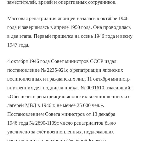
заместителей, врачей и оперативных сотрудников.
Массовая репатриация японцев началась в октябре 1946
года и завершилась в апреле 1950 года. Она проводилась
в два этапа. Первый пришёлся на осень 1946 года и весну
1947 года.
4 октября 1946 года Совет министров СССР издал
постановление № 2235-921с о репатриации японских
военнопленных и гражданских лиц. 11 октября министр
внутренних дел подписал приказ № 0091610, гласивший:
«Обеспечить репатриацию японских военнопленных из
лагерей МВД в 1946 г. не менее 25 000 чел.».
Постановлением Совета министров от 13 декабря
1946 года № 2690-1109с число репатриантов было
увеличено за счёт военнопленных, подлежавших
репатриации с территории Северной Кореи и