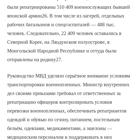
были репатриированы 510 409 военнослужащих бывшей
японской армии26. В том числе из лагерей, отдельных
рабочих батальонов и спецгоспиталей — 488 тыс.
человек. Следовательно, 22 409 человек оставались в
Северной Корее, на Ляодунском полуострове, в
Монгольской Народной Республике и оттуда были
отправлены на родину27.
Руководство МВД уделяло серьёзное внимание условиям
транспортировки военнопленных. Министр внутренних
дел своими приказами требовал от ответственных за
репатриацию офицеров контролировать условия
перевозки военнопленных, обеспечивать репатриантов
одеждой и обувью по сезону, питанием, постельным
бельём, одеялами, медикаментами, а эшелоны —
медицинским персоналом и поддерживать в них