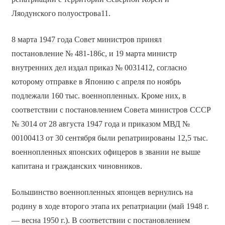
Ляодунского полуострова11.
8 марта 1947 года Совет министров принял
постановление № 481-186с, и 19 марта министр
внутренних дел издал приказ № 0031412, согласно
которому отправке в Японию с апреля по ноябрь
подлежали 160 тыс. военнопленных. Кроме них, в
соответствии с постановлением Совета министров СССР
№ 3014 от 28 августа 1947 года и приказом МВД №
00100413 от 30 сентября были репатриированы 12,5 тыс.
военнопленных японских офицеров в звании не выше
капитана и гражданских чиновников.
Большинство военнопленных японцев вернулись на
родину в ходе второго этапа их репатриации (май 1948 г.
— весна 1950 г.). В соответствии с постановлением