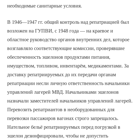
необходимые санитарные условия.
В 1946—1947 гг. общий контроль над репатриацией был
возложен на ГУПВИ, с 1948 года — на краевое и
областное руководство органов внутренних дел, которое
возглавляло соответствующие комиссии, проверявшие
обеспеченность эшелонов продуктами питания,
имуществом, топливом, инвентарём, медикаментами. За
доставку репатриируемых до их передачи органам
репатриации несли личную ответственность начальники
управлений лагерей МВД. Начальниками эшелонов
назначали заместителей начальников управлений лагерей.
Перевозить репатриантов в необорудованных для
перевозки пассажиров вагонах строго запрещалось.
Нательное бельё репатриируемых перед погрузкой в
эшелон дезинфицировали, чтобы не допустить