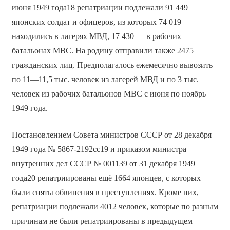
июня 1949 года18 репатриации подлежали 91 449
японских солдат и офицеров, из которых 74 019
находились в лагерях МВД, 17 430 — в рабочих
батальонах МВС. На родину отправили также 2475
гражданских лиц. Предполагалось ежемесячно вывозить
по 11—11,5 тыс. человек из лагерей МВД и по 3 тыс.
человек из рабочих батальонов МВС с июня по ноябрь
1949 года.
Постановлением Совета министров СССР от 28 декабря
1949 года № 5867-2192сс19 и приказом министра
внутренних дел СССР № 001139 от 31 декабря 1949
года20 репатриированы ещё 1664 японцев, с которых
были сняты обвинения в преступлениях. Кроме них,
репатриации подлежали 4012 человек, которые по разным
причинам не были репатриированы в предыдущем