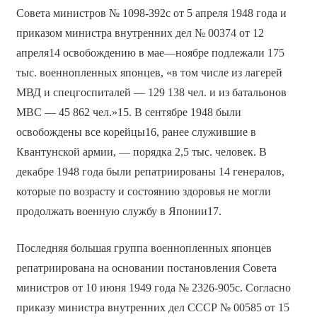
Совета министров № 1098-392с от 5 апреля 1948 года и
приказом министра внутренних дел № 00374 от 12
апреля14 освобождению в мае—ноябре подлежали 175
тыс. военнопленных японцев, «в том числе из лагерей
МВД и спецгоспиталей — 129 138 чел. и из батальонов
МВС — 45 862 чел.»15. В сентябре 1948 были
освобождены все корейцы16, ранее служившие в
Квантунской армии, — порядка 2,5 тыс. человек. В
декабре 1948 года были репатриированы 14 генералов,
которые по возрасту и состоянию здоровья не могли
продолжать военную службу в Японии17.
Последняя большая группа военнопленных японцев
репатриирована на основании постановления Совета
министров от 10 июня 1949 года № 2326-905с. Согласно
приказу министра внутренних дел СССР № 00585 от 15