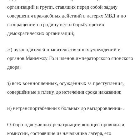
организаций и групп, ставящих перед собой задачу
совершения враждебных действий в лагерях МВД и по
возвращении на родину вести борьбу против
демократических организаций;
ж) руководителей правительственных учреждений и
органов Маньчжоу-Го и членов императорского японского
двора;
з) всех военнопленных, осуждённых за преступления,
совершённые в плену, до истечения срока наказания;
и) нетранспортабельных больных до выздоровления».
Отбор подлежавших репатриации японцев проводили
комиссии, состоявшие из начальника лагеря, его