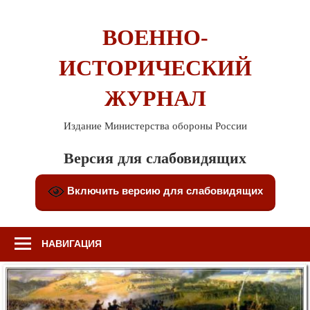
Перейти
к
ВОЕННО-
содержимому
ИСТОРИЧЕСКИЙ
ЖУРНАЛ
Издание Министерства обороны России
Версия для слабовидящих
Включить версию для слабовидящих
НАВИГАЦИЯ