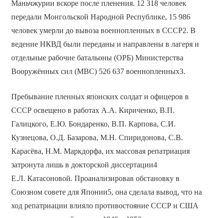
Маньчжурии вскоре после пленения. 12 318 человек
передали Монгольской Народной Республике, 15 986
человек умерли до вывоза военнопленных в СССР2. В
ведение НКВД были переданы и направлены в лагеря и
отдельные рабочие батальоны (ОРБ) Министерства
Вооружённых сил (МВС) 526 637 военнопленных3.
Пребывание пленных японских солдат и офицеров в
СССР освещено в работах А.А. Кириченко, В.П.
Галицкого, Е.Ю. Бондаренко, В.П. Карпова, С.И.
Кузнецова, О.Д. Базарова, М.Н. Спиридонова, С.В.
Карасёва, Н.М. Маркдорфа, их массовая репатриация
затронута лишь в докторской диссертации4
Е.Л. Катасоновой. Проанализировав обстановку в
Союзном совете для Японии5, она сделала вывод, что на
ход репатриации влияло противостояние СССР и США