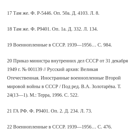
17 Там же. Ф. Р-5446. Оп. 50а. Д. 4103. Л. 8.
18 Там же. Ф. Р9401. Оп. 1а. Д. 332. Л. 134.
19 Военнопленные в СССР. 1939—1956… С. 984.
20 Приказ министра внутренних дел СССР от 31 декабря
1949 г. № 001139 // Русский архив: Великая
Отечественная. Иностранные военнопленные Второй
мировой войны в СССР / Под ред. В.А. Золотарёва. Т.
24(13—1). М.: Терра, 1996. С. 522.
21 ГА РФ. Ф. Р9401. Оп. 2. Д. 234. Л. 73.
22 Военнопленные в СССР. 1939—1956… С. 476.