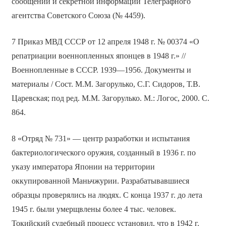
сообщений и секретной информации Телеграфного
агентства Советского Союза (№ 4459).
7 Приказ МВД СССР от 12 апреля 1948 г.
№ 00374 «О
репатриации военнопленных японцев в 1948 г.» //
Военнопленные в СССР. 1939—1956. Документы и
материалы / Сост. М.М. Загорулько, С.Г. Сидоров, Т.В.
Царевская; под ред. М.М. Загорулько. М.: Логос, 2000. С.
864.
8 «Отряд № 731» — центр разработки и испытания
бактериологического оружия, созданный в 1936 г. по
указу императора Японии на территории
оккупированной Маньчжурии. Разрабатывавшиеся
образцы проверялись на людях. С конца 1937 г. до лета
1945 г. были умерщвлены более 4 тыс. человек.
Токийский судебный процесс установил, что в 1942 г.