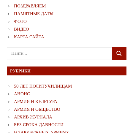
ПОЗДРАВЛЯЕМ
ПАМЯТНЫЕ ДАТЫ
ФОТО
ВИДЕО
КАРТА САЙТА
Поиск
ПОИСК
для:
РУБРИКИ
50 ЛЕТ ПОЛИТУЧИЛИЩАМ
АНОНС
АРМИЯ И КУЛЬТУРА
АРМИЯ И ОБЩЕСТВО
АРХИВ ЖУРНАЛА
БЕЗ СРОКА ДАВНОСТИ
В ЗАРУБЕЖНЫХ АРМИЯХ