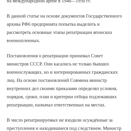
на международной арене в 1946—1950 гг.
В данной статье на основе документов Государственного
архива РФ6 предпринята попытка выделить и
рассмотреть основные этапы репатриации японских
военнопленных.
Постановления о репатриации принимал Совет
министров СССР. Они касались не только бывших
военнослужащих, но и интернированных гражданских
лиц. На основе постановлений Совмина министр
внутренних дел своими приказами определял условия,
порядок, сроки, план и критерии отбора подлежавших
репатриации, назначал ответственных на местах.
В число репатриируемых не входили осуждённые за
преступления и находившиеся под следствием.
Министр