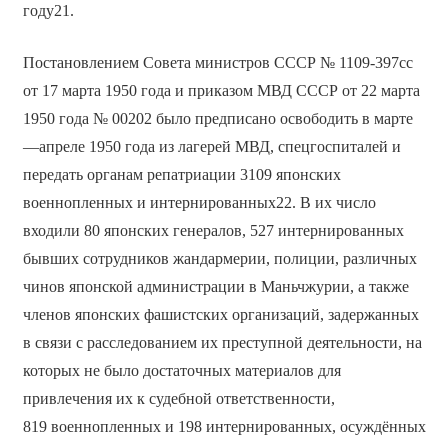
году21.
Постановлением Совета министров СССР № 1109-397сс
от 17 марта 1950 года и приказом МВД СССР от 22 марта
1950 года № 00202 было предписано освободить в марте
—апреле 1950 года из лагерей МВД, спецгоспиталей и
передать органам репатриации 3109 японских
военнопленных и интернированных22. В их число
входили 80 японских генералов, 527 интернированных
бывших сотрудников жандармерии, полиции, различных
чинов японской администрации в Маньчжурии, а также
членов японских фашистских организаций, задержанных
в связи с расследованием их преступной деятельности, на
которых не было достаточных материалов для
привлечения их к судебной ответственности,
819 военнопленных и 198 интернированных, осуждённых