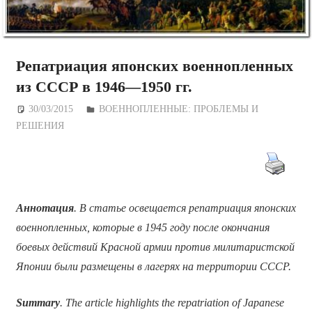
Репатриация японских военнопленных
из СССР в 1946—1950 гг.
30/03/2015
Дежурный по Редакции
ВОЕННОПЛЕННЫЕ: ПРОБЛЕМЫ И
РЕШЕНИЯ
Аннотация
. В статье освещается репатриация японских
военнопленных, которые в 1945 году после окончания
боевых действий Красной армии против милитаристской
Японии были размещены в лагерях на территории СССР.
Summary
. The article highlights the repatriation of Japanese