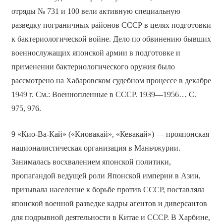
отряды № 731 и 100 вели активную специальную
разведку пограничных районов СССР в целях подготовки
к бактериологической войне. Дело по обвинению бывших
военнослужащих японской армии в подготовке и
применении бактериологического оружия было
рассмотрено на Хабаровском судебном процессе в декабре
1949 г. См.: Военнопленные в СССР. 1939—1956… С.
975, 976.
9 «Кио-Ва-Кай» («Киовакай», «Кевакай») — прояпонская
националистическая организация в Маньчжурии.
Занималась восхвалением японской политики,
пропагандой ведущей роли Японской империи в Азии,
призывала население к борьбе против СССР, поставляла
японской военной разведке кадры агентов и диверсантов
для подрывной деятельности в Китае и СССР. В Харбине,