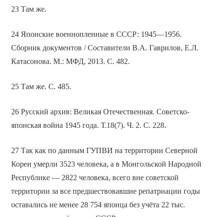
23 Там же.
24 Японские военнопленные в СССР: 1945—1956.
Сборник документов / Составители В.А. Гаврилов, Е.Л.
Катасонова. М.: МФД, 2013. С. 482.
25 Там же. С. 485.
26 Русский архив: Великая Отечественная. Советско-
японская война 1945 года. Т.18(7). Ч. 2. С. 228.
27 Так как по данным ГУПВИ на территории Северной
Кореи умерли 3523 человека, а в Монгольской Народной
Республике — 2822 человека, всего вне советской
территории за все предшествовавшие репатриации годы
оставались не менее 28 754 японца без учёта 22 тыс.