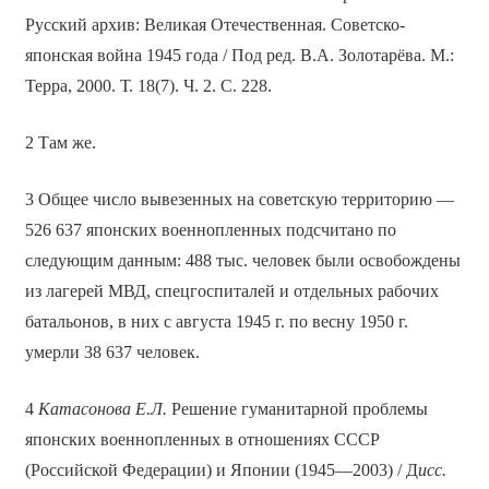
Русский архив: Великая Отечественная. Советско-
японская война 1945 года / Под ред. В.А. Золотарёва. М.:
Терра, 2000. Т. 18(7). Ч. 2. С. 228.
2 Там же.
3 Общее число вывезенных на советскую территорию —
526 637 японских военнопленных подсчитано по
следующим данным: 488 тыс. человек были освобождены
из лагерей МВД, спецгоспиталей и отдельных рабочих
батальонов, в них с августа 1945 г. по весну 1950 г.
умерли 38 637 человек.
4
Катасонова Е.Л.
Решение гуманитарной проблемы
японских военнопленных в отношениях СССР
(Российской Федерации) и Японии (1945—2003) / Д
исс.