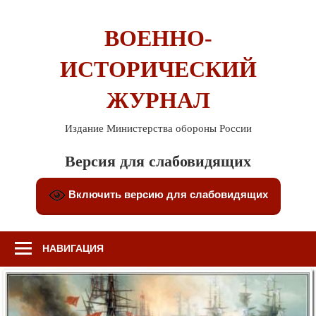
Перейти
к
ВОЕННО-
содержимому
ИСТОРИЧЕСКИЙ
ЖУРНАЛ
Издание Министерства обороны России
Версия для слабовидящих
Включить версию для слабовидящих
НАВИГАЦИЯ