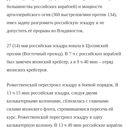
большинства российских кораблей) и мощности
артиллерийского огня (360 выстрелов/мин против 134),
имел задачу разгромить российскую эскадру и не
допустить её прорыва во Владивосток.
27 (14) мая российская эскадра вошла в Цусимский
пролив (Восточный проход). В 7 ч с российских кораблей
был замечен японский крейсер, а в 9 ч 40 мин – отряд
японских крейсеров.
Рожественский перестроил эскадру в боевой порядок. В
13 ч 15 мин российская эскадра, следуя двумя
кильватерными колоннами, сблизилась с главными
силами японского флота, стремившимися пересечь ей
курс. Рожественский перестроил эскадру в одну
кильватерную колонну. В 13 ч 49 мин российские корабли