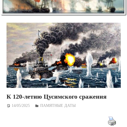
К 120-летию Цусимского сражения
14/05/2025
Дежурный по Редакции
ПАМЯТНЫЕ ДАТЫ