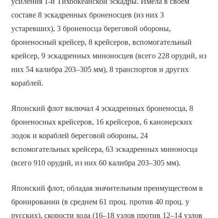
усиления 1-й Тихоокеанской эскадры. Имела в своём
составе 8 эскадренных броненосцев (из них 3
устаревших), 3 броненосца береговой обороны,
броненосный крейсер, 8 крейсеров, вспомогательный
крейсер, 9 эскадренных миноносцев (всего 228 орудий, из
них 54 калибра 203–305 мм), 8 транспортов и других
кораблей.
Японский флот включал 4 эскадренных броненосца, 8
броненосных крейсеров, 16 крейсеров, 6 канонерских
лодок и кораблей береговой обороны, 24
вспомогательных крейсера, 63 эскадренных миноносца
(всего 910 орудий, из них 60 калибра 203–305 мм).
Японский флот, обладая значительным преимуществом в
бронировании (в среднем 61 проц. против 40 проц. у
русских), скорости хода (16–18 узлов против 12–14 узлов