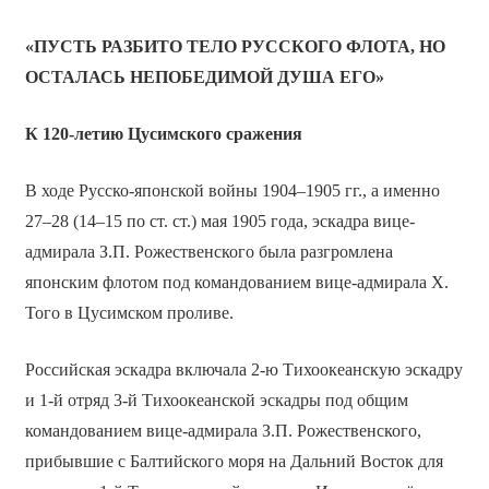
«ПУСТЬ РАЗБИТО ТЕЛО РУССКОГО ФЛОТА, НО
ОСТАЛАСЬ НЕПОБЕДИМОЙ ДУША ЕГО»
К 120-летию Цусимского сражения
В ходе Русско-японской войны 1904–1905 гг., а именно
27–28 (14–15 по ст. ст.) мая 1905 года, эскадра вице-
адмирала З.П. Рожественского была разгромлена
японским флотом под командованием вице-адмирала Х.
Того в Цусимском проливе.
Российская эскадра включала 2-ю Тихоокеанскую эскадру
и 1-й отряд 3-й Тихоокеанской эскадры под общим
командованием вице-адмирала З.П. Рожественского,
прибывшие с Балтийского моря на Дальний Восток для