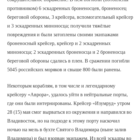
противником) 6 эскадренных броненосцев, броненосец
береговой обороны, 3 крейсера, вспомогательный крейсер
и 3 эскадренных миноносца; получили тяжёлые
повреждения и были затоплены своими экипажами
броненосный крейсер, крейсер и 2 эскадренных
миноносца; 2 эскадренных броненосца и 2 броненосца
береговой обороны сдались в плен. В сражении погибли
5045 российских моряков и свыше 800 были ранены.
Некоторым кораблям, в том числе и легендарному
крейсеру «Аврора», удалось уйти в нейтральные порты,
где они были интернированы. Крейсер «Изумруд» утром
28 (15) мая смог вырваться из окружения и направился во
Владивосток, но на подходе к этому порту наскочил
ночью на мель в бухте Святого Владимира (ныне залив
Владимира) и был взорван экипажем. Из всей эскадры во