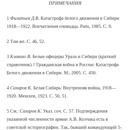
ПРИМЕЧАНИЯ
1
Филатьев Д.В.
Катастрофа белого движения в Сибири
1918—1922. Впечатления очевидца. Paris, 1985. С. 9.
2 Там же. С. 46, 52.
3
Клавинг В.
Белые офицеры Урала и Сибири (краткий
справочник) // Гражданская война в России: Катастрофа
Белого движения в Сибири. М., 2005. С. 450.
4
Сахаров К.
Белая Сибирь: Внутренняя война, 1918—
1920. Мюнхен, 1923. С. 50, 51.
5 См.:
Сахаров К.
Указ. соч. С. 57. Подтверждения
указанной численности армии А.В. Колчака есть в
советской историографии. Так, бывший командующий 5-