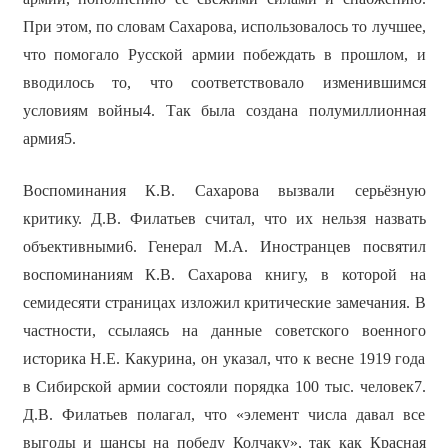
При этом, по словам Сахарова, использовалось то лучшее,
что помогало Русской армии побеждать в прошлом, и
вводилось то, что соответствовало изменившимся
условиям войны4. Так была создана полумиллионная
армия5.
Воспоминания К.В. Сахарова вызвали серьёзную
критику. Д.В. Филатьев считал, что их нельзя назвать
объективными6. Генерал М.А. Иностранцев посвятил
воспоминаниям К.В. Сахарова книгу, в которой на
семидесяти страницах изложил критические замечания. В
частности, ссылаясь на данные советского военного
историка Н.Е. Какурина, он указал, что к весне 1919 года
в Сибирской армии состояли порядка 100 тыс. человек7.
Д.В. Филатьев полагал, что «элемент числа давал все
выгоды и шансы на победу Колчаку», так как Красная