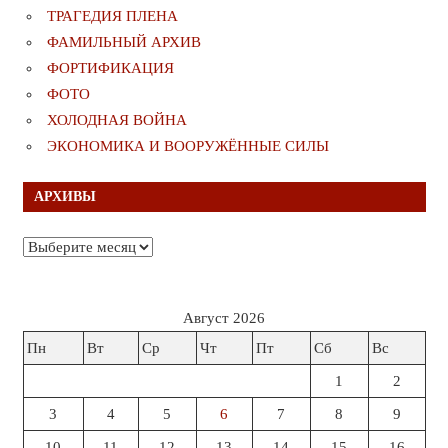
ТРАГЕДИЯ ПЛЕНА
ФАМИЛЬНЫЙ АРХИВ
ФОРТИФИКАЦИЯ
ФОТО
ХОЛОДНАЯ ВОЙНА
ЭКОНОМИКА И ВООРУЖЁННЫЕ СИЛЫ
АРХИВЫ
Архивы
Август 2026
Пн
Вт
Ср
Чт
Пт
Сб
Вс
1
2
3
4
5
6
7
8
9
10
11
12
13
14
15
16