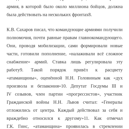
армия, в которой было около миллиона бойцов, должна
была действовать на нескольких фронтах8.
К.В. Сахаров писал, что командующие армиями получили
полномочия, почти равные правам главнокомандующего.
Они, проводя мобилизации, сами формировали новые
части, готовили пополнение, «налаживали всё сложное
снабжение» армий. Ставка лишь регулировала эту
работу9. Такой порядок привёл к расцвету
«атаманщины», оценённой Н.Н. Головиным как «дух
произвола и беззакония»10. Депутат Госдумы III и
IV созывов, член партии «прогрессистов», участник
Гражданской войны Н.Н. Львов считал: «Генералы
отложились от центра. Каждый действовал за себя и
враждебно относился к другому»11. Как отмечал
Г.К. Гинс, «атаманщина» проявилась в стремлении