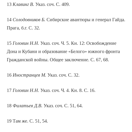
13
Клавинг В.
Указ. соч. С. 409.
14
Солодовников Б.
Сибирские авантюры и генерал Гайда.
Прага, б.г. С. 32.
15
Головин Н.Н.
Указ. соч. Ч. 5. Кн. 12: Освобождение
Дона и Кубани и образование «Белого» южного фронта
Гражданской войны. Общее заключение. С. 67, 68.
16
Иностранцев М.
Указ. соч. С. 32.
17
Головин Н.Н.
Указ. соч. Ч. 4. Кн. 8. С. 16.
18
Филатьев Д.В.
Указ. соч. С. 51, 64.
19 Там же. С. 51, 54.