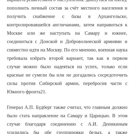
пополнить личный состав за счёт местного населения и
получить снабжение с базы в Архангельске,
контролировавшейся англичанами, затем направиться к
Москве или же наступать на Самару и южнее,
соединиться с Донской и Добровольческой армиями и
совместно идти на Москву. По его мнению, военная наука
требовала избрать второй вариант, так как в первом
случае можно было надеяться на успех, только если
красные не сумели бы или не догадались сосредоточить
силы против Сибирской армии, перебросив части с
Южного фронта21.
Генерал А.П. Будберг также считал, что главным должно
было стать направление на Самару и Царицын. В этом
случае благодаря соединению с А.И. Деникиным
усилились бы обе группировки белых, а также