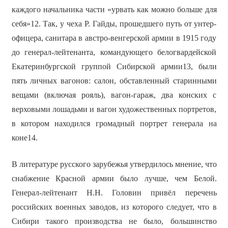
каждого начальника части «урвать как можно больше для
себя»12. Так, у чеха Р. Гайды, прошедшего путь от унтер-
офицера, санитара в австро-венгерской армии в 1915 году
до генерал-лейтенанта, командующего белогвардейской
Екатеринбургской группой Сибирской армии13, были
пять личных вагонов: салон, обставленный старинными
вещами (включая рояль), вагон-гараж, два конских с
верховыми лошадьми и вагон художественных портретов,
в котором находился громадный портрет генерала на
коне14.
В литературе русского зарубежья утвердилось мнение, что
снабжение Красной армии было лучше, чем Белой.
Генерал-лейтенант Н.Н. Головин привёл перечень
российских военных заводов, из которого следует, что в
Сибири такого производства не было, большинство