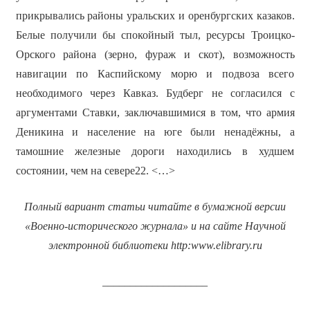
прикрывались районы уральских и оренбургских казаков.
Белые получили бы спокойный тыл, ресурсы Троицко-
Орского района (зерно, фураж и скот), возможность
навигации по Каспийскому морю и подвоза всего
необходимого через Кавказ. Будберг не согласился с
аргументами Ставки, заключавшимися в том, что армия
Деникина и население на юге были ненадёжны, а
тамошние железные дороги находились в худшем
состоянии, чем на севере22. <…>
Полный вариант статьи читайте в бумажной версии
«Военно-исторического журнала» и на сайте Научной
электронной библиотеки
http
:
www
.
elibrary
.
ru
___________________