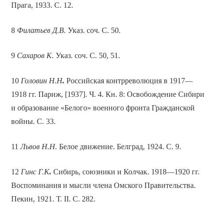
Прага, 1933. С. 12.
8
Филатьев Д.В.
Указ. соч. С. 50.
9
Сахаров К.
Указ. соч. С. 50, 51.
10
Головин Н.Н
.
Российская контрреволюция в 1917—
1918 гг. Париж, [1937]. Ч. 4. Кн. 8: Освобождение Сибири
и образование «Белого» военного фронта Гражданской
войны. С. 33.
11
Львов Н.Н.
Белое движение. Белград, 1924. С. 9.
12
Гинс Г.К
.
Сибирь, союзники и Колчак. 1918—1920 гг.
Воспоминания и мысли члена Омского Правительства.
Пекин, 1921. Т. II. С. 282.