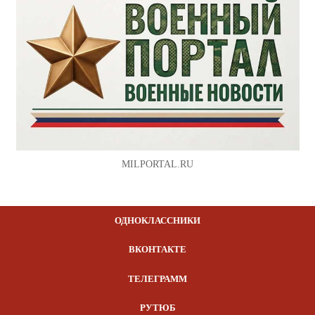
MILPORTAL.RU
ОДНОКЛАССНИКИ
ВКОНТАКТЕ
ТЕЛЕГРАММ
РУТЮБ