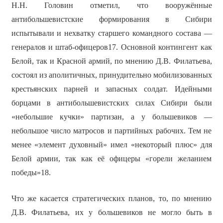
Н.Н. Головин отметил, что вооружённые
антибольшевистские формирования в Сибири
испытывали и нехватку старшего командного состава —
генералов и штаб-офицеров17. Основной контингент как
Белой, так и Красной армий, по мнению Д.В. Филатьева,
состоял из аполитичных, принудительно мобилизованных
крестьянских парней и запасных солдат. Идейными
борцами в антибольшевистских силах Сибири были
«небольшие кучки» партизан, а у большевиков —
небольшое число матросов и партийных рабочих. Тем не
менее «элемент духовный» имел «некоторый плюс» для
Белой армии, так как её офицеры «горели желанием
победы»18.
Что же касается стратегических планов, то, по мнению
Д.В. Филатьева, их у большевиков не могло быть в