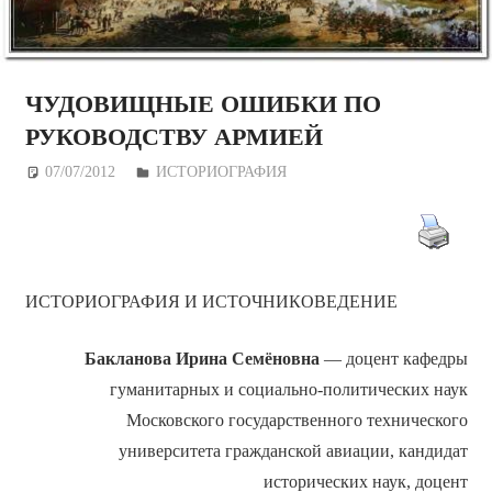
ЧУДОВИЩНЫЕ ОШИБКИ ПО
РУКОВОДСТВУ АРМИЕЙ
07/07/2012
Дежурный по Редакции
ИСТОРИОГРАФИЯ
ИСТОРИОГРАФИЯ И ИСТОЧНИКОВЕДЕНИЕ
Бакланова
Ирина Семёновна
— доцент кафедры
гуманитарных и социально-политических наук
Московского государственного технического
университета гражданской авиации, кандидат
исторических наук, доцент