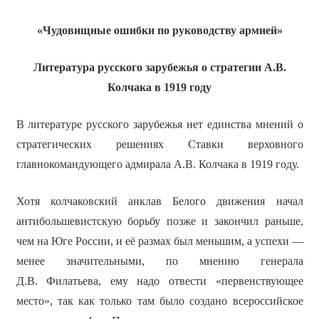
«Чудовищные ошибки по руководству армией»
Литература русского зарубежья о стратегии А.В.
Колчака в 1919 году
В литературе русского зарубежья нет единства мнений о
стратегических решениях Ставки верховного
главнокомандующего адмирала А.В. Колчака в 1919 году.
Хотя колчаковский анклав Белого движения начал
антибольшевистскую борьбу позже и закончил раньше,
чем на Юге России, и её размах был меньшим, а успехи —
менее значительными, по мнению генерала
Д.В. Филатьева, ему надо отвести «первенствующее
место», так как только там было создано всероссийское