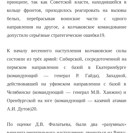
принципе, так как Советской власти, находившейся в
кольце фронтов, приходилось реагировать на вызовы
белых, перебрасывая воинские части с одного
направления на другое, а колчаковское командование
допустило серьёзные стратегические ошибки19.
К началу весеннего наступления колчаковские силы
состояли из трёх армий: Сибирской, сосредоточенной на
пермском направлении с базой в Екатеринбурге
(командующий — генерал Р. Гайда), Западной,
действовавшей на уфимском направлении с базой в
Челябинске (командующий — генерал М.В. Ханжин) и
Оренбургской на юге (командующий — казачий атаман
А.И. Дутов)20.
По оценке Д.В. Филатьева, были два «разумных»
варианта решительного наступления: двинуться на Вятку,