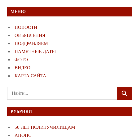
публикация
публикация
по
МЕНЮ
записям
НОВОСТИ
ОБЪЯВЛЕНИЯ
ПОЗДРАВЛЯЕМ
ПАМЯТНЫЕ ДАТЫ
ФОТО
ВИДЕО
КАРТА САЙТА
Поиск
ПОИСК
для:
РУБРИКИ
50 ЛЕТ ПОЛИТУЧИЛИЩАМ
АНОНС