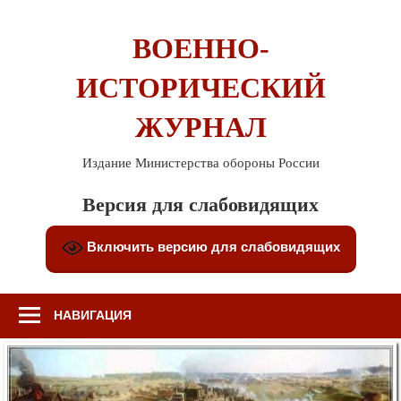
Перейти
к
ВОЕННО-
содержимому
ИСТОРИЧЕСКИЙ
ЖУРНАЛ
Издание Министерства обороны России
Версия для слабовидящих
Включить версию для слабовидящих
НАВИГАЦИЯ