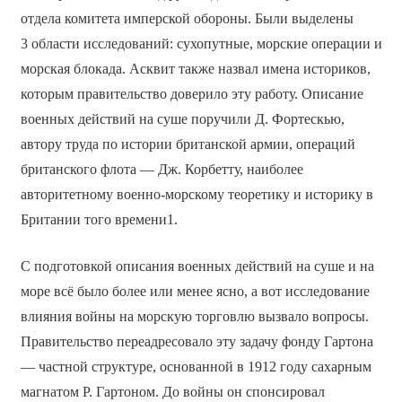
отдела комитета имперской обороны. Были выделены
3 области исследований: сухопутные, морские операции и
морская блокада. Асквит также назвал имена историков,
которым правительство доверило эту работу. Описание
военных действий на суше поручили Д. Фортескью,
автору труда по истории британской армии, операций
британского флота — Дж. Корбетту, наиболее
авторитетному военно-морскому теоретику и историку в
Британии того времени1.
С подготовкой описания военных действий на суше и на
море всё было более или менее ясно, а вот исследование
влияния войны на морскую торговлю вызвало вопросы.
Правительство переадресовало эту задачу фонду Гартона
— частной структуре, основанной в 1912 году сахарным
магнатом Р. Гартоном. До войны он спонсировал