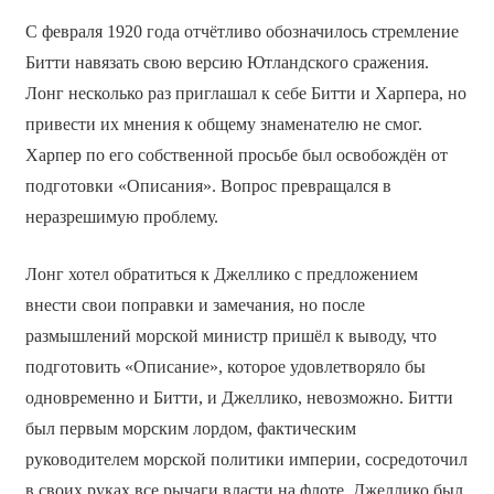
С февраля 1920 года отчётливо обозначилось стремление
Битти навязать свою версию Ютландского сражения.
Лонг несколько раз приглашал к себе Битти и Харпера, но
привести их мнения к общему знаменателю не смог.
Харпер по его собственной просьбе был освобождён от
подготовки «Описания». Вопрос превращался в
неразрешимую проблему.
Лонг хотел обратиться к Джеллико с предложением
внести свои поправки и замечания, но после
размышлений морской министр пришёл к выводу, что
подготовить «Описание», которое удовлетворяло бы
одновременно и Битти, и Джеллико, невозможно. Битти
был первым морским лордом, фактическим
руководителем морской политики империи, сосредоточил
в своих руках все рычаги власти на флоте. Джеллико был