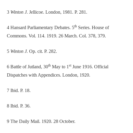
3
Winton J.
Jellicoe. London, 1981. P. 281.
th
4 Hansard Parliamentary Debates. 5
Series. House of
Commons. Vol. 114. 1919. 26 March. Col. 378, 379.
5
Winton J.
Op. cit. P. 282.
th
st
6 Battle of Jutland, 30
May to 1
June 1916. Official
Dispatches with Appendices. London, 1920.
7 Ibid. P. 18.
8 Ibid. P. 36.
9 The Daily Mail. 1920. 28 October.