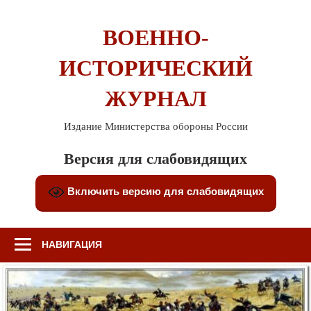
Перейти
к
ВОЕННО-
содержимому
ИСТОРИЧЕСКИЙ
ЖУРНАЛ
Издание Министерства обороны России
Версия для слабовидящих
Включить версию для слабовидящих
НАВИГАЦИЯ