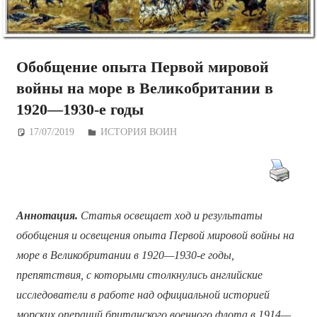
Обобщение опыта Первой мировой
войны на море в Великобритании в
1920—1930-е годы
17/07/2019
Дежурный по Редакции
ИСТОРИЯ ВОИН
Аннотация.
Статья освещает ход и результаты
обобщения и освещения опыта Первой мировой войны на
море в Великобритании в 1920—1930-е годы,
препятствия, с которыми столкнулись английские
исследователи в работе над официальной историей
морских операций британского военного флота в 1914—