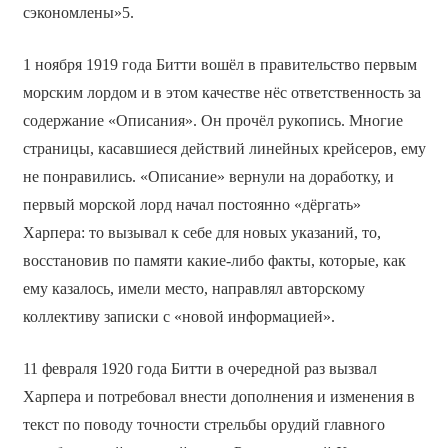
сэкономлены»5.
1 ноября 1919 года Битти вошёл в правительство первым
морским лордом и в этом качестве нёс ответственность за
содержание «Описания». Он прочёл рукопись. Многие
страницы, касавшиеся действий линейных крейсеров, ему
не понравились. «Описание» вернули на доработку, и
первый морской лорд начал постоянно «дёргать»
Харпера: то вызывал к себе для новых указаний, то,
восстановив по памяти какие-либо факты, которые, как
ему казалось, имели место, направлял авторскому
коллективу записки с «новой информацией».
11 февраля 1920 года Битти в очередной раз вызвал
Харпера и потребовал внести дополнения и изменения в
текст по поводу точности стрельбы орудий главного