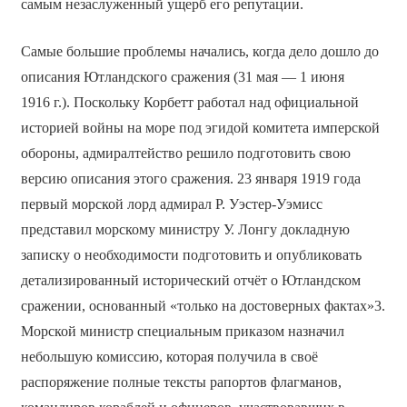
самым незаслуженный ущерб его репутации.
Самые большие проблемы начались, когда дело дошло до
описания Ютландского сражения (31 мая — 1 июня
1916 г.). Поскольку Корбетт работал над официальной
историей войны на море под эгидой комитета имперской
обороны, адмиралтейство решило подготовить свою
версию описания этого сражения. 23 января 1919 года
первый морской лорд адмирал Р. Уэстер-Уэмисс
представил морскому министру У. Лонгу докладную
записку о необходимости подготовить и опубликовать
детализированный исторический отчёт о Ютландском
сражении, основанный «только на достоверных фактах»3.
Морской министр специальным приказом назначил
небольшую комиссию, которая получила в своё
распоряжение полные тексты рапортов флагманов,