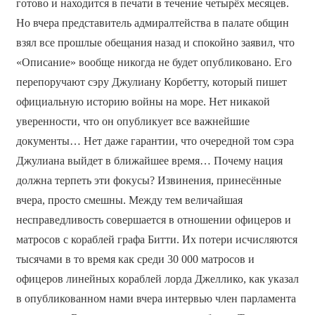
готово и находится в печати в течение четырёх месяцев.
Но вчера представитель адмиралтейства в палате общин
взял все прошлые обещания назад и спокойно заявил, что
«Описание» вообще никогда не будет опубликовано. Его
перепоручают сэру Джулиану Корбетту, который пишет
официальную историю войны на море. Нет никакой
уверенности, что он опубликует все важнейшие
документы… Нет даже гарантии, что очередной том сэра
Джулиана выйдет в ближайшее время… Почему нация
должна терпеть эти фокусы? Извинения, принесённые
вчера, просто смешны. Между тем величайшая
несправедливость совершается в отношении офицеров и
матросов с кораблей графа Битти. Их потери исчисляются
тысячами в то время как среди 30 000 матросов и
офицеров линейных кораблей лорда Джеллико, как указал
в опубликованном нами вчера интервью член парламента