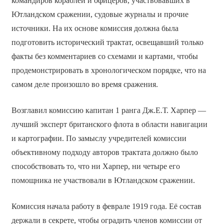
командиров кораблей и офицеров, участвовавших в
Ютландском сражении, судовые журналы и прочие
источники. На их основе комиссия должна была
подготовить исторический трактат, освещавший только
факты без комментариев со схемами и картами, чтобы
продемонстрировать в хронологическом порядке, что на
самом деле произошло во время сражения.
Возглавил комиссию капитан 1 ранга Дж.Е.Т. Харпер —
лучший эксперт британского флота в области навигации
и картографии. По замыслу учредителей комиссии
объективному подходу авторов трактата должно было
способствовать то, что ни Харпер, ни четыре его
помощника не участвовали в Ютландском сражении.
Комиссия начала работу в феврале 1919 года. Её состав
держали в секрете, чтобы оградить членов комиссии от