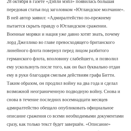
28 октября в газете «Дэйли мэйл» появилась большая
передовая статья под заголовком «Ютландское молчание».
В ней автор заявил: «Адмиралтейство по-прежнему
пытается скрыть правду о Ютландском сражении.
Военные моряки и нация уже давно хотят знать, почему
лорд Джеллико во главе превосходящего британского
линейного флота повернул перед лицом разбитого
германского флота, вполовину слабейшего, и позволил
ему ускользнуть после того, как он был буквально отдан
ему в руки благодаря смелым действиям графа Битти.
Таким образом, он продлил войну на два года и сделал
возможной неограниченную подводную войну. Снова и
снова в течение последних восемнадцати месяцев
адмиралтейство обещало опубликовать официальное
описание сражения со всеми необходимыми документами
сразу, как только текст будет завершён. «Описание»