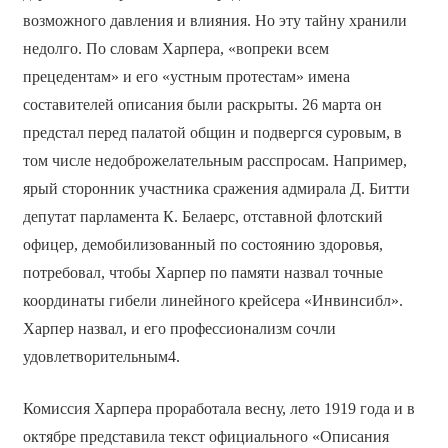
возможного давления и влияния. Но эту тайну хранили
недолго. По словам Харпера, «вопреки всем
прецедентам» и его «устным протестам» имена
составителей описания были раскрыты. 26 марта он
предстал перед палатой общин и подвергся суровым, в
том числе недоброжелательным расспросам. Например,
ярый сторонник участника сражения адмирала Д. Битти
депутат парламента К. Белаерс, отставной флотский
офицер, демобилизованный по состоянию здоровья,
потребовал, чтобы Харпер по памяти назвал точные
координаты гибели линейного крейсера «Инвинсибл».
Харпер назвал, и его профессионализм сочли
удовлетворительным4.
Комиссия Харпера проработала весну, лето 1919 года и в
октябре представила текст официального «Описания