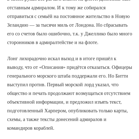
отставным адмиралом. И к тому же собирался
отправиться с семьёй на постоянное жительство в Новую
Зеландию — за тысячи миль от Лондона. Но сбрасывать
его со счетов было ошибочно, т.к. у Джеллико было много
сторонников в адмиралтействе и на флоте.
Лонг лихорадочно искал выход и в итоге пришёл к
выводу, что от «Описания» придётся отказаться. Офицеры
генерального морского штаба поддержали его. Но Битти
выступил против. Первый морской лорд указал, что
общество и печать продолжают возмущаться отсутствием
объективной информации, и предложил изъять текст,
подготовленный Харпером, опубликовать только карты,
схемы, а также тексты донесений адмиралов и
командиров кораблей.