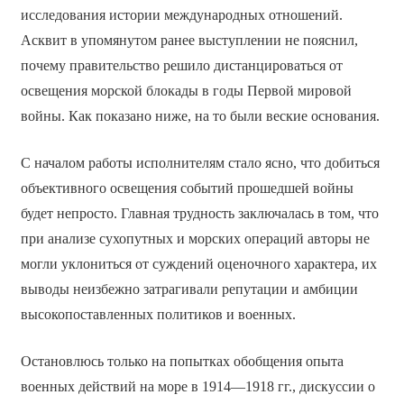
исследования истории международных отношений.
Асквит в упомянутом ранее выступлении не пояснил,
почему правительство решило дистанцироваться от
освещения морской блокады в годы Первой мировой
войны. Как показано ниже, на то были веские основания.
С началом работы исполнителям стало ясно, что добиться
объективного освещения событий прошедшей войны
будет непросто. Главная трудность заключалась в том, что
при анализе сухопутных и морских операций авторы не
могли уклониться от суждений оценочного характера, их
выводы неизбежно затрагивали репутации и амбиции
высокопоставленных политиков и военных.
Остановлюсь только на попытках обобщения опыта
военных действий на море в 1914—1918 гг., дискуссии о