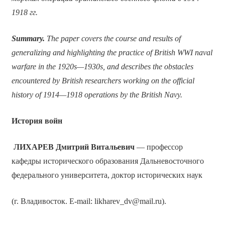
1918 гг.
Summary.
The paper covers the course and results of
generalizing and highlighting the practice of British WWI naval
warfare in the 1920s—1930s, and describes the obstacles
encountered by British researchers working on the official
history of 1914—1918 operations by the British Navy.
История войн
ЛИХАРЕВ Дмитрий Витальевич
— профессор
кафедры исторического образования Дальневосточного
федерального университета, доктор исторических наук
(г. Владивосток. E-mail: likharev_dv@mail.ru).