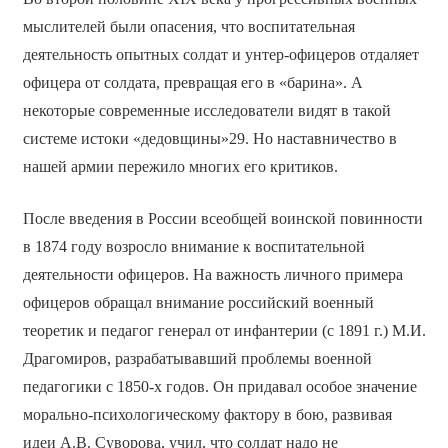
мыслителей были опасения, что воспитательная
деятельность опытных солдат и унтер-офицеров отдаляет
офицера от солдата, превращая его в «барина». А
некоторые современные исследователи видят в такой
системе истоки «дедовщины»29. Но наставничество в
нашей армии пережило многих его критиков.
После введения в России всеобщей воинской повинности
в 1874 году возросло внимание к воспитательной
деятельности офицеров. На важность личного примера
офицеров обращал внимание российский военный
теоретик и педагог генерал от инфантерии (с 1891 г.) М.И.
Драгомиров, разрабатывавший проблемы военной
педагогики с 1850-х годов. Он придавал особое значение
морально-психологическому фактору в бою, развивая
идеи А.В. Суворова, учил, что солдат надо не