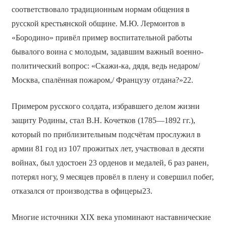
соответствовало традиционным нормам общения в
русской крестьянской общине. М.Ю. Лермонтов в
«Бородино» привёл пример воспитательной работы
бывалого воина с молодым, задавшим важный военно-
политический вопрос: «Скажи-ка, дядя, ведь недаром/
Москва, спалённая пожаром,/ Французу отдана?»22.
Примером русского солдата, избравшего делом жизни
защиту Родины, стал В.Н. Кочетков (1785—1892 гг.),
который по приблизительным подсчётам прослужил в
армии 81 год из 107 прожитых лет, участвовал в десяти
войнах, был удостоен 23 орденов и медалей, 6 раз ранен,
потерял ногу, 9 месяцев провёл в плену и совершил побег,
отказался от производства в офицеры23.
Многие источники ХIХ века упоминают наставнические