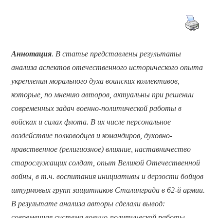
Аннотация
. В статье представлены результаты
анализа аспектов отечественного исторического опыта
укрепления морального духа воинских коллективов,
которые, по мнению авторов, актуальны при решении
современных задач военно-политической работы в
войсках и силах флота. В их числе персональное
воздействие полководцев и командиров, духовно-
нравственное (религиозное) влияние, наставничество
старослужащих солдат, опыт Великой Отечественной
войны, в т.ч. воспитания инициативы и дерзости бойцов
штурмовых групп защитников Сталинграда в 62-й армии.
В результате анализа авторы сделали вывод:
современная система военно-политической работы