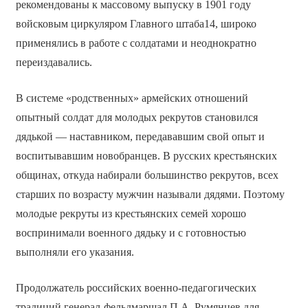
рекомендованы к массовому выпуску в 1901 году
войсковым циркуляром Главного штаба14, широко
применялись в работе с солдатами и неоднократно
переиздавались.
В системе «родственных» армейских отношений
опытный солдат для молодых рекрутов становился
дядькой — наставником, передававшим свой опыт и
воспитывавшим новобранцев. В русских крестьянских
общинах, откуда набирали большинство рекрутов, всех
старших по возрасту мужчин называли дядями. Поэтому
молодые рекруты из крестьянских семей хорошо
воспринимали военного дядьку и с готовностью
выполняли его указания.
Продолжатель российских военно-педагогических
традиций генерал-фельдмаршал П.А. Румянцев для