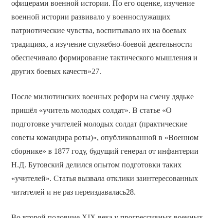
офицерами военной истории. По его оценке, изучение
военной истории развивало у военнослужащих
патриотические чувства, воспитывало их на боевых
традициях, а изучение служебно-боевой деятельности
обеспечивало формирование тактического мышления и
других боевых качеств»27.
После милютинских военных реформ на смену дядьке
пришёл «учитель молодых солдат». В статье «О
подготовке учителей молодых солдат (практические
советы командира роты)», опубликованной в «Военном
сборнике» в 1877 году, будущий генерал от инфантерии
Н.Д. Бутовский делился опытом подготовки таких
«учителей». Статья вызвала отклики заинтересованных
читателей и не раз переиздавалась28.
Во второй половине XIX века у прогрессивных военных