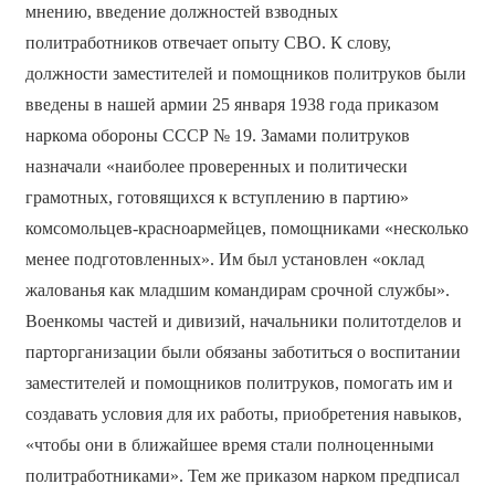
мнению, введение должностей взводных
политработников отвечает опыту СВО. К слову,
должности заместителей и помощников политруков были
введены в нашей армии 25 января 1938 года приказом
наркома обороны СССР № 19. Замами политруков
назначали «наиболее проверенных и политически
грамотных, готовящихся к вступлению в партию»
комсомольцев-красноармейцев, помощниками «несколько
менее подготовленных». Им был установлен «оклад
жалованья как младшим командирам срочной службы».
Военкомы частей и дивизий, начальники политотделов и
парторганизации были обязаны заботиться о воспитании
заместителей и помощников политруков, помогать им и
создавать условия для их работы, приобретения навыков,
«чтобы они в ближайшее время стали полноценными
политработниками». Тем же приказом нарком предписал