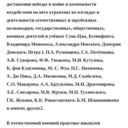
достижении победы в войне и возможности
воздействия на него отражены во взглядах и
деятельности отечественных и зарубежных
полководцев, государственных, общественных,
военных деятелей и учёных Сунь-Цзы, Ксенофонта,
Владимира Мономаха, Александра Невского, Дмитрия
Донского, Петра
I
, П.А. Румянцева, Г.А. Потёмкина,
А.В. Суворова, Ф.Ф. Ушакова, М.И. Кутузова,
К. фон Клаузевица, М.-С. Фуа, П.С. Нахимова,
А. Дю Пика, Д.А. Милютина, М.Д. Скобелева,
С.О. Макарова, А.А. Брусилова, М.И. Драгомирова,
А.Е. Снесарева, М.В. Фрунзе, М.Н. Тухаческого,
Г.К. Жукова, К.К. Рокоссовского, Б.М. Шапошникова
и многих других2.
В отечественной военной практике накоплен