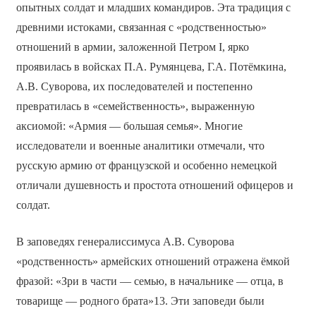
опытных солдат и младших командиров. Эта традиция с
древними истоками, связанная с «родственностью»
отношений в армии, заложенной Петром I, ярко
проявилась в войсках П.А. Румянцева, Г.А. Потёмкина,
А.В. Суворова, их последователей и постепенно
превратилась в «семейственность», выраженную
аксиомой: «Армия — большая семья». Многие
исследователи и военные аналитики отмечали, что
русскую армию от французской и особенно немецкой
отличали душевность и простота отношений офицеров и
солдат.
В заповедях генералиссимуса А.В. Суворова
«родственность» армейских отношений отражена ёмкой
фразой: «Зри в части — семью, в начальнике — отца, в
товарище — родного брата»13. Эти заповеди были