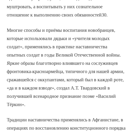
муштровать, а воспитывать у них сознательное
отношение к выполнению своих обязанностей30.
Многие способы и приёмы воспитания новобранцев,
которые использовали дядьки и «учителя молодых
солдат», применялись в практике наставничества
опытных солдат в годы Великой Отечественной войны.
Яркие образы благотворно влиявшего на сослуживцев
фронтовика-красноармейца, типичного для нашей армии,
сражавшейся с оккупантами, который был в каждой роте,
«да и в каждом взводе», создал А.Т. Твардовский в
получившей всенародное признание поэме «Василий
Тёркин».
Традиции наставничества применялись в Афганистане, в
операциях по восстановлению конституционного порядка