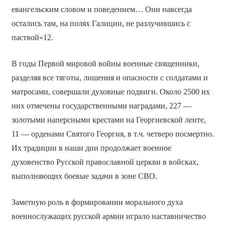
евангельским словом и поведением… Они навсегда
остались там, на полях Галиции, не разлучившись с
паствой»12.
В годы Первой мировой войны военные священники,
разделяя все тяготы, лишения и опасности с солдатами и
матросами, совершали духовные подвиги. Около 2500 их
них отмечены государственными наградами, 227 —
золотыми наперсными крестами на Георгиевской ленте,
11 — орденами Святого Георгия, в т.ч. четверо посмертно.
Их традиции в наши дни продолжает военное
духовенство Русской православной церкви в войсках,
выполняющих боевые задачи в зоне СВО.
Заметную роль в формировании морального духа
военнослужащих русской армии играло
наставничество