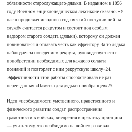
обязанности старослужащего-дядьки. В изданном в 1856
году Военном энциклопедическом лексиконе сказано: «У
нас в продолжение одного года всякий поступивший на
службу считается рекрутом и состоит под особым
надзором старого солдата (дядьки), которому он должен
повиноваться и отдавать честь как ефрейтору. За то дядька
наблюдает за поведением рекрута, руководствует его в
приобретении необходимых для каждого солдата
познаний и повторяет с ним рекрутскую школу»24.
Эффективности этой работы способствовала не раз
переизданная «Памятка для дядьки новобранцев»25.
Идеи «необходимости умственного, нравственного и
физического развития солдат, распространения
грамотности в войсках, внедрения в практику принципа
— учить тому, что необходимо на войне» развивал