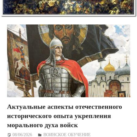
Актуальные аспекты отечественного
исторического опыта укрепления
морального духа войск
08/06/2026
Дежурный по Редакции
ВОИНСКОЕ ОБУЧЕНИЕ