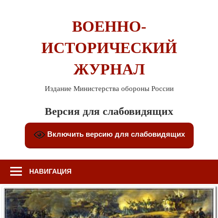
Перейти
к
ВОЕННО-
содержимому
ИСТОРИЧЕСКИЙ
ЖУРНАЛ
Издание Министерства обороны России
Версия для слабовидящих
Включить версию для слабовидящих
НАВИГАЦИЯ