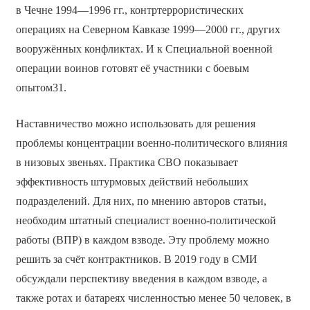
в Чечне 1994—1996 гг., контртеррористических
операциях на Северном Кавказе 1999—2000 гг., других
вооружённых конфликтах. И к Специальной военной
операции воинов готовят её участники с боевым
опытом31.
Наставничество можно использовать для решения
проблемы концентрации военно-политического влияния
в низовых звеньях. Практика СВО показывает
эффективность штурмовых действий небольших
подразделений. Для них, по мнению авторов статьи,
необходим штатный специалист военно-политической
работы (ВПР) в каждом взводе. Эту проблему можно
решить за счёт контрактников. В 2019 году в СМИ
обсуждали перспективу введения в каждом взводе, а
также ротах и батареях численностью менее 50 человек, в