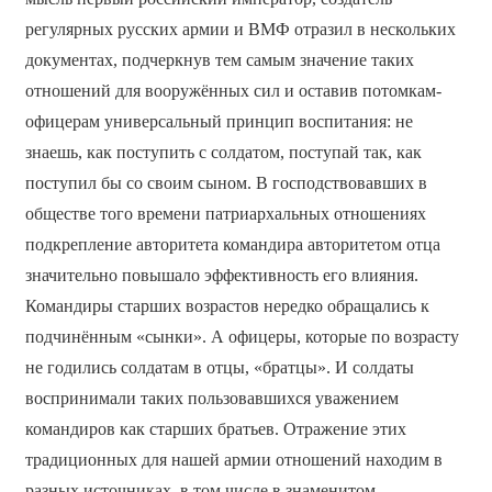
регулярных русских армии и ВМФ отразил в нескольких
документах, подчеркнув тем самым значение таких
отношений для вооружённых сил и оставив потомкам-
офицерам универсальный принцип воспитания: не
знаешь, как поступить с солдатом, поступай так, как
поступил бы со своим сыном. В господствовавших в
обществе того времени патриархальных отношениях
подкрепление авторитета командира авторитетом отца
значительно повышало эффективность его влияния.
Командиры старших возрастов нередко обращались к
подчинённым «сынки». А офицеры, которые по возрасту
не годились солдатам в отцы, «братцы». И солдаты
воспринимали таких пользовавшихся уважением
командиров как старших братьев. Отражение этих
традиционных для нашей армии отношений находим в
разных источниках, в том числе в знаменитом