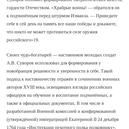
гордости Отечеством. «Храбрые воины! — обратился он
к подчинённым перед штурмом Измаила. — Приведите
себе в сей день на память все наши победы и докажите,
что никто не может противиться силе оружия
российского»19.
Своих чудо-богатырей — наставников молодых солдат
А.В. Суворов использовал для формирования у
новобранцев решимости и уверенности в себе. Такой
подход к наставничеству отражён в сочинениях военных
авторов XVIII века, освещавших взгляды российских
офицеров на обучение и воспитание подчинённых, а
также в официальных документах. В том числе в
разработанной Военной комиссией и конфирмованной
(утверждённой) императрицей Екатериной II 24 декабря
1764 года «Инструкции пехотного полка полковнику».