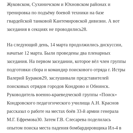
Жуковском, Сухиничском и Юхновском районах и
тренировка по подъёму боевой техники на базе
гвардейской танковой Кантемировской дивизии. А вот
заседания в секциях не проводились28.
На следующий день, 14 марта продолжились дискуссии,
начатые 12 марта. Были проведены два пленарных
заседания. На первом заседании, которое вёл член группы
подготовки сбора и командир поискового отряда г. Истры
Валерий Бураков29, заслушивали представителей
поисковых отрядов городов Кондрово и Обнинск.
Руководитель военно-краеведческой группы «Поиск»
Кондровского педагогического училища А.Н. Краснов
рассказал о работе на местах боёв 33-й армии генерала
М.Г. Ефремова30. Затем Г.В. Слесарева поделилась
опытом поиска места падения бомбардировщика Ил-4 в