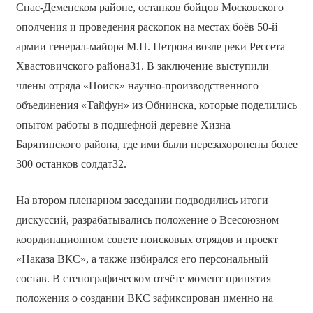
Спас-Деменском районе, останков бойцов Московского
ополчения и проведения раскопок на местах боёв 50-й
армии генерал-майора М.П. Петрова возле реки Рессета
Хвастовичского района31. В заключение выступили
члены отряда «Поиск» научно-производственного
объединения «Тайфун» из Обнинска, которые поделились
опытом работы в подшефной деревне Хизна
Барятинского района, где ими были перезахоронены более
300 останков солдат32.
На втором пленарном заседании подводились итоги
дискуссий, разрабатывались положение о Всесоюзном
координационном совете поисковых отрядов и проект
«Наказа ВКС», а также избирался его персональный
состав. В стенографическом отчёте момент принятия
положения о создании ВКС зафиксирован именно на