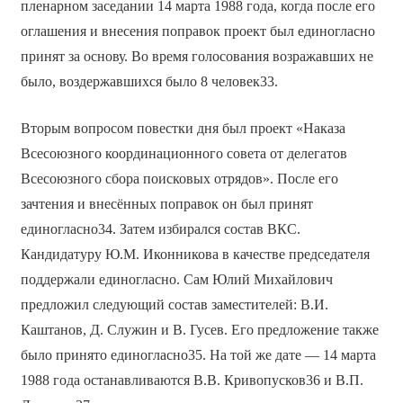
пленарном заседании 14 марта 1988 года, когда после его
оглашения и внесения поправок проект был единогласно
принят за основу. Во время голосования возражавших не
было, воздержавшихся было 8 человек33.
Вторым вопросом повестки дня был проект «Наказа
Всесоюзного координационного совета от делегатов
Всесоюзного сбора поисковых отрядов». После его
зачтения и внесённых поправок он был принят
единогласно34. Затем избирался состав ВКС.
Кандидатуру Ю.М. Иконникова в качестве председателя
поддержали единогласно. Сам Юлий Михайлович
предложил следующий состав заместителей: В.И.
Каштанов, Д. Служин и В. Гусев. Его предложение также
было принято единогласно35. На той же дате — 14 марта
1988 года останавливаются В.В. Кривопусков36 и В.П.