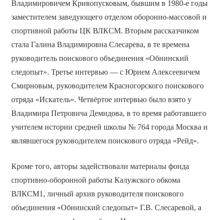
Владимировичем Кривопусковым, бывшим в 1980-е годы
заместителем заведующего отделом оборонно-массовой и
спортивной работы ЦК ВЛКСМ. Вторым рассказчиком
стала Галина Владимировна Слесарева, в те времена
руководитель поискового объединения «Обнинский
следопыт». Третье интервью — с Юрием Алексеевичем
Смирновым, руководителем Красногорского поискового
отряда «Искатель». Четвёртое интервью было взято у
Владимира Петровича Демидова, в то время работавшего
учителем истории средней школы № 764 города Москва и
являвшегося руководителем поискового отряда «Рейд».
Кроме того, авторы задействовали материалы фонда
спортивно-оборонной работы Калужского обкома
ВЛКСМ1, личный архив руководителя поискового
объединения «Обнинский следопыт» Г.В. Слесаревой, а