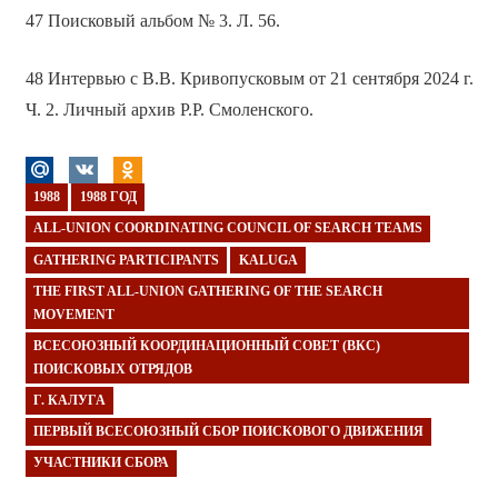
47 Поисковый альбом № 3. Л. 56.
48 Интервью с В.В. Кривопусковым от 21 сентября 2024 г.
Ч. 2. Личный архив Р.Р. Смоленского.
1988
1988 ГОД
ALL-UNION COORDINATING COUNCIL OF SEARCH TEAMS
GATHERING PARTICIPANTS
KALUGA
THE FIRST ALL-UNION GATHERING OF THE SEARCH
MOVEMENT
ВСЕСОЮЗНЫЙ КООРДИНАЦИОННЫЙ СОВЕТ (ВКС)
ПОИСКОВЫХ ОТРЯДОВ
Г. КАЛУГА
ПЕРВЫЙ ВСЕСОЮЗНЫЙ СБОР ПОИСКОВОГО ДВИЖЕНИЯ
УЧАСТНИКИ СБОРА