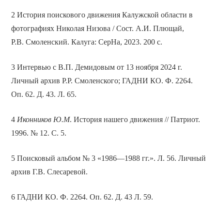
2 История поискового движения Калужской области в
фотографиях Николая Низова / Сост. А.И. Плющай,
Р.В. Смоленский. Калуга: СерНа, 2023. 200 с.
3 Интервью с В.П. Демидовым от 13 ноября 2024 г.
Личный архив Р.Р. Смоленского; ГАДНИ КО. Ф. 2264.
Оп. 62. Д. 43. Л. 65.
4
Иконников Ю.М
. История нашего движения // Патриот.
1996. № 12. С. 5.
5 Поисковый альбом № 3 «1986—1988 гг.». Л. 56. Личный
архив Г.В. Слесаревой.
6 ГАДНИ КО. Ф. 2264. Оп. 62. Д. 43 Л. 59.