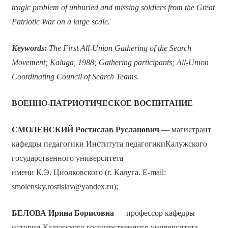
tragic problem of unburied and missing soldiers from the Great
Patriotic War on a large scale.
Keywords:
The First All-Union Gathering of the Search
Movement; Kaluga, 1988; Gathering participants; All-Union
Coordinating Council of Search Teams.
ВОЕННО-ПАТРИОТИЧЕСКОЕ ВОСПИТАНИЕ
СМОЛЕНСКИЙ Ростислав Русланович
— магистрант
кафедры педагогики Института педагогикиКалужского
государственного университета
имени К.Э. Циолковского (г. Калуга. E-mail:
smolensky.rostislav@yandex.ru);
БЕЛОВА Ирина Борисовна
— профессор кафедры
истории Калужского государственного университета