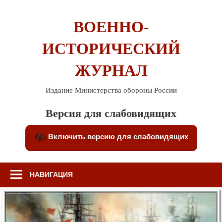
Перейти
к
ВОЕННО-
содержимому
ИСТОРИЧЕСКИЙ
ЖУРНАЛ
Издание Министерства обороны России
Версия для слабовидящих
Включить версию для слабовидящих
НАВИГАЦИЯ