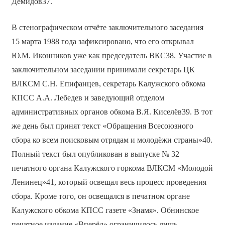
Демидов37.
В стенографическом отчёте заключительного заседания
15 марта 1988 года зафиксировано, что его открывал
Ю.М. Иконников уже как председатель ВКС38. Участие в
заключительном заседании принимали секретарь ЦК
ВЛКСМ С.Н. Епифанцев, секретарь Калужского обкома
КПСС А.А. Лебедев и заведующий отделом
административных органов обкома В.Я. Киселёв39. В тот
же день был принят текст «Обращения Всесоюзного
сбора ко всем поисковым отрядам и молодёжи страны»40.
Полный текст был опубликован в выпуске № 32
печатного органа Калужского горкома ВЛКСМ «Молодой
Ленинец»41, который освещал весь процесс проведения
сбора. Кроме того, он освещался в печатном органе
Калужского обкома КПСС газете «Знамя». Обнинское
печатное издание «Вперёд» ограничилось лишь