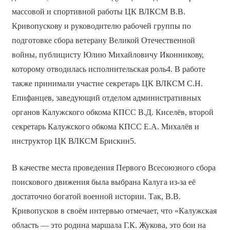
массовой и спортивной работы ЦК ВЛКСМ В.В.
Кривопускову и руководителю рабочей группы по
подготовке сбора ветерану Великой Отечественной
войны, публицисту Юлию Михайловичу Иконникову,
которому отводилась исполнительская роль4. В работе
также принимали участие секретарь ЦК ВЛКСМ С.Н.
Епифанцев, заведующий отделом административных
органов Калужского обкома КПСС В.Д. Киселёв, второй
секретарь Калужского обкома КПСС Е.А. Михалёв и
инструктор ЦК ВЛКСМ Брискин5.
В качестве места проведения Первого Всесоюзного сбора
поискового движения была выбрана Калуга из-за её
достаточно богатой военной истории. Так, В.В.
Кривопусков в своём интервью отмечает, что «Калужская
область — это родина маршала Г.К. Жукова, это бои на