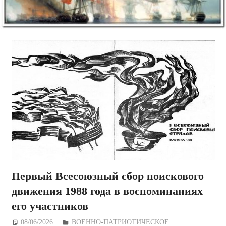
Первый Всесоюзный сбор поискового
движения 1988 года в воспоминаниях
его участников
08/06/2026
Дежурный по Редакции
ВОЕННО-ПАТРИОТИЧЕСКОЕ