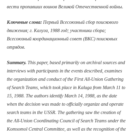
вести пропавших воинов Великой Отечественной войны.
Ключевые слова:
Первый Всесоюзный сбор поискового
движения; г. Калуга, 1988 год; участники сбора;
Всесоюзный координационный совет (ВКС) поисковых
отрядов.
Summary.
This paper, based primarily on archival sources and
interviews with participants in the events described, examines
the organization and conduct of the First All-Union Gathering
of Search Teams, which took place in Kaluga from March 11 to
15, 1988. The authors identify March 14, 1988, as the date
when the decision was made to officially organize and operate
search teams in the USSR. The gathering saw the creation of
the All-Union Coordinating Council of Search Teams under the
Komsomol Central Committee, as well as the recognition of the