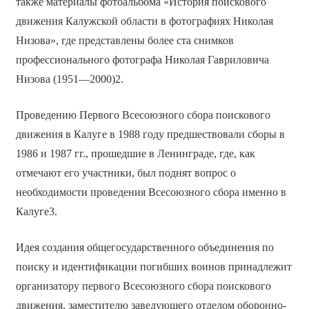
также материалы фотоальбома «История поискового
движения Калужской области в фотографиях Николая
Низова», где представлены более ста снимков
профессионального фотографа Николая Гавриловича
Низова (1951—2000)2.
Проведению Первого Всесоюзного сбора поискового
движения в Калуге в 1988 году предшествовали сборы в
1986 и 1987 гг., прошедшие в Ленинграде, где, как
отмечают его участники, был поднят вопрос о
необходимости проведения Всесоюзного сбора именно в
Калуге3.
Идея создания общегосударственного объединения по
поиску и идентификации погибших воинов принадлежит
организатору первого Всесоюзного сбора поискового
движения, заместителю заведующего отделом оборонно-