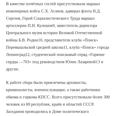
В качестве почётных гостей присутствовали маршал
инженерных войск С.Х. Аганов, адмирал флота Н.Д.
Сергеев, Герой Социалистического Труда маршал
артиллерии П.Н. Кулешов9, заместитель директора
Центрального музея истории Великой Отечественной
войны Б.В. Родин10, представители клуба «Поиск»
Перемышльской средней школы11, клуба «Поиск» города
Ленинград12, студенческий поисковый отряд «Горячие
сердца —703» под руководством Юлии Лазаревой13 и
другие.
К работе сбора были привлечены архивисты,
криминалисты, военнослужащие, а также работники
обкома и горкома КПСС. Всего присутствовали более 300
человек из 69 республик, краёв и областей СССР.
Заседания проводились в Доме политического