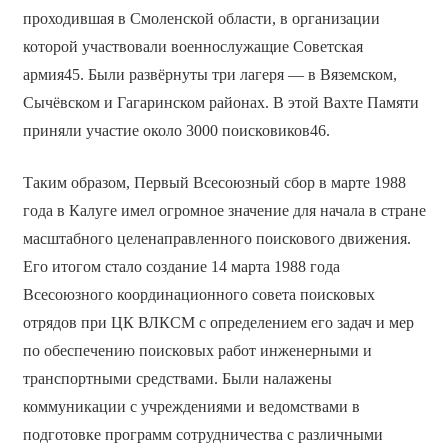
проходившая в Смоленской области, в организации
которой участвовали военнослужащие Советская
армия45. Были развёрнуты три лагеря — в Вяземском,
Сычёвском и Гагаринском районах. В этой Вахте Памяти
приняли участие около 3000 поисковиков46.
Таким образом, Первый Всесоюзный сбор в марте 1988
года в Калуге имел огромное значение для начала в стране
масштабного целенаправленного поискового движения.
Его итогом стало создание 14 марта 1988 года
Всесоюзного координационного совета поисковых
отрядов при ЦК ВЛКСМ с определением его задач и мер
по обеспечению поисковых работ инженерными и
транспортными средствами. Были налажены
коммуникации с учреждениями и ведомствами в
подготовке программ сотрудничества с различными