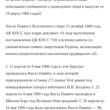
небольшим сообщением о проведении сбора в выпуске от
19 марта 1988 года42.
После Первого Всесоюзного сбора 15 октября 1988 года
ЦК КПСС был издан документ «О ходе выполнения
постановления ЦК КПСС “Об усилении работы по
увековечению памяти защитников Родины, активизации
военно-патриотического воспитания трудящихся»»43.
С 25 апреля по 9 мая 1988 года в селе Барсуки
проводилась Вахта Памяти, в ходе которой
перезахоронили останки 271 воина 50-й армии под
командованием генерал-лейтенанта И.В. Болдина. С 25
апреля по 9 мая 1989 года Вахта Памяти проходила в
Мясном Бору под Великим Новгородом44. С 29 апреля по
10 мая 1990 года была организована Вахта Памяти — 90,