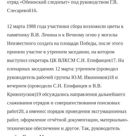
отряд «Обнинский следопыт» под руководством Г.В.
Слесаревой16.
12 марта 1988 года участники сбора возложили цветы к
памятнику В.И. Ленина и к Вечному огню у могилы
Неизвестного солдата на площади Победы, после этого
приняли участие в утреннем заседании, на котором
выступил секретарь ЦК ВЛКСМ С.Н. Епифанцев17. На
пленарных заседаниях 12 марта: утреннем (проводил
руководитель рабочей группы Ю.М. Иконников)18 и
вечернем (проводили С.Н. Епифанцев и В.В.
Кривопусков)19 обсуждались направления дальнейшего
слаживания отрядов и совершенствования поисковых
работ20, а именно: порядок проведения эксгумационных
работ, оформление отчётной документации, материально-
техническое обеспечение и другое. Так, руководитель