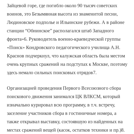
Зайцевой горе, где погибло около 90 тысяч советских
воинов, это Безымянная высота из знаменитой песни,
Людиновское подполье и Ильинские рубежи. А в районе
станции “Обнинское” располагался штаб Западного
фронта»6. Руководитель военно-краеведческой группы
«Поиск» Кондровского педагогического училища А.Н.
Краснов подчеркнул, что калужская область была местом
очень крупных сражений на подступах к Москве, поэтому
здесь немало сильных поисковых отрядов7.
Организацией проведения Первого Всесоюзного сбора
поискового движения занимался ЦК ВЛКСМ, который
изначально курировал всю программу, в т.ч. встречу,
заселение участников сбора в гостиничные номера, а
также открывал выставку, состоявшую из найденных на
местах сражений вещей (касок, остатков техники и пр.)8.