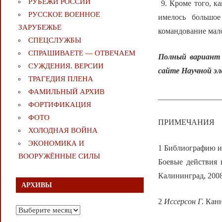
РУБЕЖИ РОССИИ
9. Кроме того, ка
РУССКОЕ ВОЕННОЕ
имелось большое
ЗАРУБЕЖЬЕ
командование мал
СПЕЦСЛУЖБЫ
СПРАШИВАЕТЕ — ОТВЕЧАЕМ
Полный вариант 
СУЖДЕНИЯ. ВЕРСИИ
сайте Научной э
ТРАГЕДИЯ ПЛЕНА
ФАМИЛЬНЫЙ АРХИВ
________________
ФОРТИФИКАЦИЯ
ФОТО
ПРИМЕЧАНИЯ
ХОЛОДНАЯ ВОЙНА
ЭКОНОМИКА И
1 Библиографию и
ВООРУЖЁННЫЕ СИЛЫ
Боевые действия 
Калининград, 2008
АРХИВЫ
2
Иссерсон Г.
Канн
Архивы