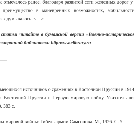
к отмечалось ранее, благодаря развитой сети железных дорог у
 преимущество в манёвренных возможностях, мобильности
о задумывалось. <…>
статьи читайте в бумажной версии «Военно-историческог
лектронной библиотеки
http:
www.
elibrary.
ru
___
меющихся источников о сражениях в Восточной Пруссии в 1914 
в Восточной Пруссии в Первую мировую войну. Указатель лит
. 383 с.
ы мировой войны: Гибель армии Самсонова. М., 1926. С. 5.