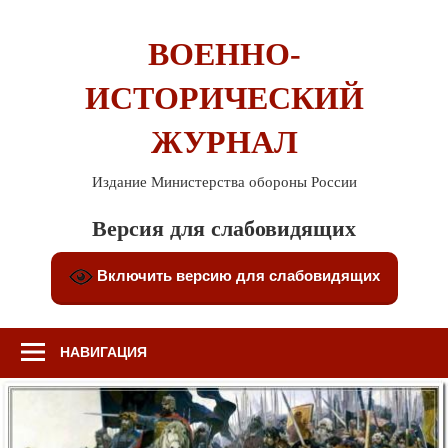
Перейти
к
ВОЕННО-
содержимому
ИСТОРИЧЕСКИЙ
ЖУРНАЛ
Издание Министерства обороны России
Версия для слабовидящих
Включить версию для слабовидящих
НАВИГАЦИЯ