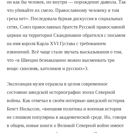
он как бы человек, но внутри — порождение дьявола. Так
что убивайте их смело. Православному человеку в том
греха нет». Последовала бурная дискуссия в социальных
сетях, Союз православных братств Русской православной
церкви на территории Скандинавии обратился с письмом
на имя короля Карла XVI Густава с требованием
извинений. Всё чаще стали звучать высказывания о том,
что «в Швеции безнаказанно можно высмеивать три
вещи: сквозняк, католиков и русских»3.
Экспозиция музея отразила в целом современное
состояние шведской историографии эпохи Северной
войны. Как отмечал в своём интервью шведский историк
Бенгт Нильссон, «внешняя политика и военная история
не слишком популярны в академической среде. Но, говоря
в общем, новые книги о Великой Северной войне имеют