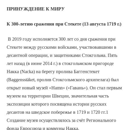
ПРИНУЖДЕНИЕ К МИРУ
К 300-летию сражения при Стекете (13 августа 1719 г.)
В 2019 году исполняется 300 лет со дня сражения при
Стекете между русскими войсками, участвовавшими в
десантной операции, и защитниками Стокгольма. Пять
лет назад (в июне 2014 г.) в стокгольмском пригороде
Накка (Nacka) на берегу пролива Баггенстекет
(Baggensstäket, пролив Стокгольмского архипелага) был
открыт новый музей «Hamn» («Гавань»). Он стал первым
музеем на территории Швеции, значительная часть
экспозиции которого посвящена истории русских
десантов на шведское побережье в 1719 и 1720 гг.1
Создание музея осуществлялось за счёт Регионального
фонда Евросоюза и коммуны Накка.