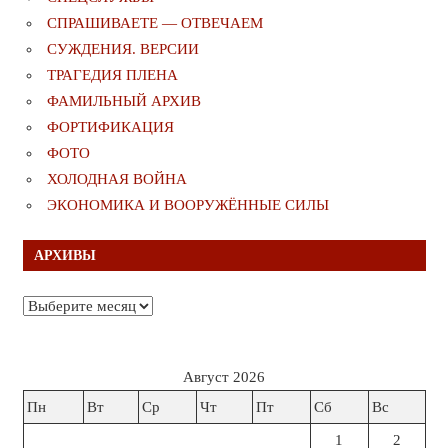
СПРАШИВАЕТЕ — ОТВЕЧАЕМ
СУЖДЕНИЯ. ВЕРСИИ
ТРАГЕДИЯ ПЛЕНА
ФАМИЛЬНЫЙ АРХИВ
ФОРТИФИКАЦИЯ
ФОТО
ХОЛОДНАЯ ВОЙНА
ЭКОНОМИКА И ВООРУЖЁННЫЕ СИЛЫ
АРХИВЫ
Архивы
Август 2026
Пн
Вт
Ср
Чт
Пт
Сб
Вс
1
2