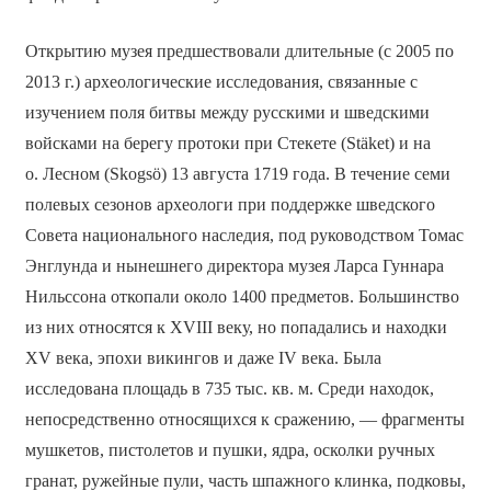
Открытию музея предшествовали длительные (с 2005 по
2013 г.) археологические исследования, связанные с
изучением поля битвы между русскими и шведскими
войсками на берегу протоки при Стекете (Stäket) и на
о. Лесном (Skogsö) 13 августа 1719 года. В течение семи
полевых сезонов археологи при поддержке шведского
Совета национального наследия, под руководством Томас
Энглунда и нынешнего директора музея Ларса Гуннара
Нильссона откопали около 1400 предметов. Большинство
из них относятся к XVIII веку, но попадались и находки
XV века, эпохи викингов и даже IV века. Была
исследована площадь в 735 тыс. кв. м. Среди находок,
непосредственно относящихся к сражению, — фрагменты
мушкетов, пистолетов и пушки, ядра, осколки ручных
гранат, ружейные пули, часть шпажного клинка, подковы,