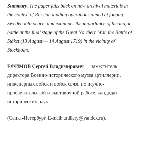
Summary.
The paper falls back on new archival materials in
the context of Russian landing operations aimed at forcing
Sweden into peace, and examines the importance of the major
battle at the final stage of the Great Northern War, the Battle of
Stäket (13 August — 14 August 1719) in the vicinity of
Stockholm.
ЕФИМОВ Сергей Владимирович
— заместитель
директора Военно-исторического музея артиллерии,
инженерных войск и войск связи по научно-
просветительской и выставочной работе, кандидат
исторических наук
(Санкт-Петербург. E-mail: artillery@yandex.ru).