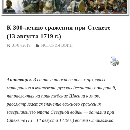
К 300-летию сражения при Стекете
(13 августа 1719 г.)
31/07/2019
Дежурный по Редакции
ИСТОРИЯ ВОИН
Аннотация.
В статье на основе новых архивных
материалов в контексте русских десантных операций,
направленных на принуждение Швеции к миру,
рассматривается значение важного сражения
завершающего этапа Северной войны — баталии при
Стекете (13—14 августа 1719 г.) вблизи Стокгольма.