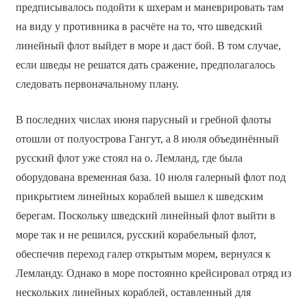
предписывалось подойти к шхерам и маневрировать там
на виду у противника в расчёте на то, что шведский
линейный флот выйдет в море и даст бой. В том случае,
если шведы не решатся дать сражение, предполагалось
следовать первоначальному плану.
В последних числах июня парусный и гребной флоты
отошли от полуострова Гангут, а 8 июля объединённый
русский флот уже стоял на о. Лемланд, где была
оборудована временная база. 10 июля галерный флот под
прикрытием линейных кораблей вышел к шведским
берегам. Поскольку шведский линейный флот выйти в
море так и не решился, русский корабельный флот,
обеспечив переход галер открытым морем, вернулся к
Лемланду. Однако в море постоянно крейсировал отряд из
нескольких линейных кораблей, оставленный для