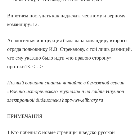
Впротчем поступать как надлежит честному и верному
командиру»12.
Аналогичная инструкция была дана командиру второго
отряда полковнику И.В. Стрекалову, с той лишь разницей,
что ему указано было идти «по правою сторону»
протоки13. <…>
Полный вариант статьи читайте в бумажной версии
«Военно-исторического журнала» и на сайте Научной
электронной библиотеки
http
:
www
.
elibrary
.
ru
ПРИМЕЧАНИЯ
1 Кто победил?: новые страницы шведско-русской