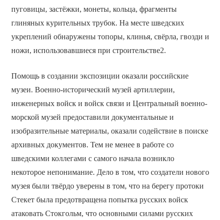
пуговицы, застёжки, монеты, кольца, фрагменты
глиняных курительных трубок. На месте шведских
укреплений обнаружены топоры, клинья, свёрла, гвозди и
ножи, использовавшиеся при строительстве2.
Помощь в создании экспозиции оказали российские
музеи. Военно-исторический музей артиллерии,
инженерных войск и войск связи и Центральный военно-
морской музей предоставили документальные и
изобразительные материалы, оказали содействие в поиске
архивных документов. Тем не менее в работе со
шведскими коллегами с самого начала возникло
некоторое непонимание. Дело в том, что создатели нового
музея были твёрдо уверены в том, что на берегу протоки
Стекет была предотвращена попытка русских войск
атаковать Стокгольм, что основными силами русских