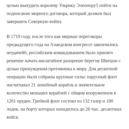
целью вынудить королеву Ульрику Элеонору5 пойти на
подписание мирного договора, который должен был
завершить Северную войну.
В 1719 году, после того как мирные переговоры
предыдущего года на Аландском конгрессе закончились
неудачей6, российским командованием было принято
решение начать масштабное разорение берегов Швеции с
целью принуждения противника к миру. Для десантной
операции были собраны крупные силы: парусный флот
насчитывал 21 линейный корабль и значительное
количество меньших кораблей с общим вооружением в
1261 орудие. Гребной флот состоял из 132 галер и 100
лодок, на борту которых находилось до 26 тыс. десантных
войск.