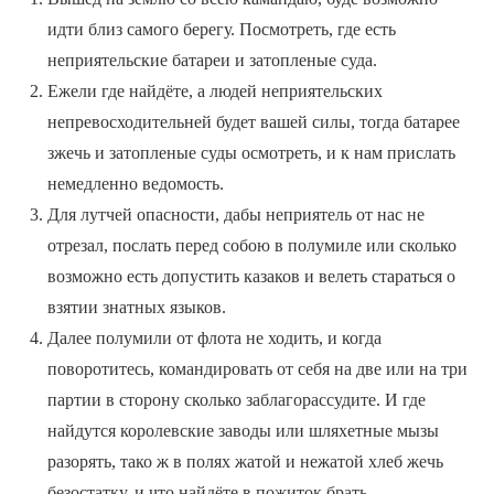
идти близ самого берегу. Посмотреть, где есть
неприятельские батареи и затопленые суда.
Ежели где найдёте, а людей неприятельских
непревосходительней будет вашей силы, тогда батарее
зжечь и затопленые суды осмотреть, и к нам прислать
немедленно ведомость.
Для лутчей опасности, дабы неприятель от нас не
отрезал, послать перед собою в полумиле или сколько
возможно есть допустить казаков и велеть стараться о
взятии знатных языков.
Далее полумили от флота не ходить, и когда
поворотитесь, командировать от себя на две или на три
партии в сторону сколько заблагорассудите. И где
найдутся королевские заводы или шляхетные мызы
разорять, тако ж в полях жатой и нежатой хлеб жечь
безостатку, и что найдёте в пожиток брать.