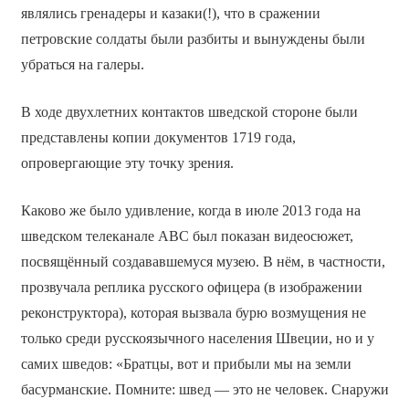
являлись гренадеры и казаки(!), что в сражении
петровские солдаты были разбиты и вынуждены были
убраться на галеры.
В ходе двухлетних контактов шведской стороне были
представлены копии документов 1719 года,
опровергающие эту точку зрения.
Каково же было удивление, когда в июле 2013 года на
шведском телеканале АВС был показан видеосюжет,
посвящённый создававшемуся музею. В нём, в частности,
прозвучала реплика русского офицера (в изображении
реконструктора), которая вызвала бурю возмущения не
только среди русскоязычного населения Швеции, но и у
самих шведов: «Братцы, вот и прибыли мы на земли
басурманские. Помните: швед — это не человек. Снаружи