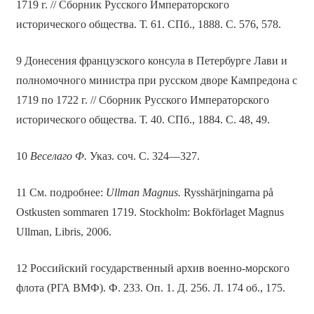
1719 г. // Сборник Русского Императорского
исторического общества. Т. 61. СПб., 1888. С. 576, 578.
9 Донесения французского консула в Петербурге Лави и
полномочного министра при русском дворе Кампредона с
1719 по 1722 г. // Сборник Русского Императорского
исторического общества. Т. 40. СПб., 1884. С. 48, 49.
10
Веселаго Ф.
Указ. соч. С. 324—327.
11 См. подробнее:
Ullman Magnus.
Rysshärjningarna på
Ostkusten sommaren 1719. Stockholm: Bokförlaget Magnus
Ullman, Libris, 2006.
12 Российский государственный архив военно-морского
флота (РГА ВМФ). Ф. 233. Оп. 1. Д. 256. Л. 174 об., 175.