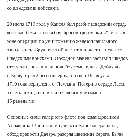
со шведскими войсками.
20 июля 1719 года у Капеля был разбит шведский отряд,
который бежал с поля боя, бросив три пушки. 25 июля в
ходе операции по уничтожению железоплавильного
завода Леста-Брук русский десант вновь столкнулся со
шведскими войсками. Обходной манёвр заставил шведов
отступить, оставив на поле боя семь пушек. Дойдя до
г. Евле, отряд Ласси повернул назад и 16 августа
1719 года вернулся к о. Лемланд. Потери в отряде Ласси
за весь поход составили 6 человек убитыми и
15 ранеными.
Основные силы галерного флота под командованием
Апраксина 13 июля двинулись от Капельшера на юг, в
обход крепости Даларе, разоряя шведские берега. Были