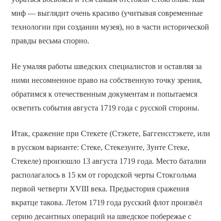
миф — выглядит очень красиво (учитывая современные
технологии при создании музея), но в части исторической
правды весьма спорно.
Не умаляя работы шведских специалистов и оставляя за
ними несомненное право на собственную точку зрения,
обратимся к отечественным документам и попытаемся
осветить события августа 1719 года с русской стороны.
Итак, сражение при Стекете (Стэкете, Баггенсстэкете, или
в русском варианте: Стеке, Стекезунте, Зунте Стеке,
Стекеле) произошло 13 августа 1719 года. Место баталии
располагалось в 15 км от городской черты Стокгольма
первой четверти XVIII века. Предыстория сражения
вкратце такова. Летом 1719 года русский флот произвёл
серию десантных операций на шведское побережье с