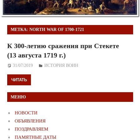
МЕТКА:
NORTH WAR OF 1700-1721
К 300-летию сражения при Стекете
(13 августа 1719 г.)
31/07/2019
Дежурный по Редакции
ИСТОРИЯ ВОИН
ЧИТАТЬ
МЕНЮ
НОВОСТИ
ОБЪЯВЛЕНИЯ
ПОЗДРАВЛЯЕМ
ПАМЯТНЫЕ ДАТЫ