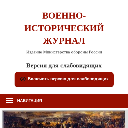
Перейти
к
ВОЕННО-
содержимому
ИСТОРИЧЕСКИЙ
ЖУРНАЛ
Издание Министерства обороны России
Версия для слабовидящих
Включить версию для слабовидящих
НАВИГАЦИЯ