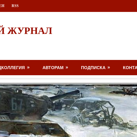
ЕН
RSS
Й ЖУРНАЛ
ДКОЛЛЕГИЯ
АВТОРАМ
ПОДПИСКА
КОНТ