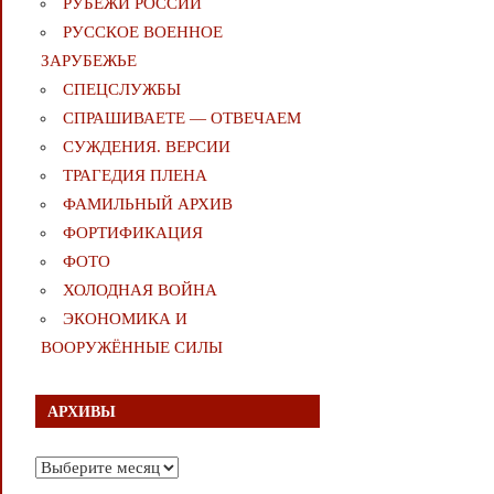
РУБЕЖИ РОССИИ
РУССКОЕ ВОЕННОЕ
ЗАРУБЕЖЬЕ
СПЕЦСЛУЖБЫ
СПРАШИВАЕТЕ — ОТВЕЧАЕМ
СУЖДЕНИЯ. ВЕРСИИ
ТРАГЕДИЯ ПЛЕНА
ФАМИЛЬНЫЙ АРХИВ
ФОРТИФИКАЦИЯ
ФОТО
ХОЛОДНАЯ ВОЙНА
ЭКОНОМИКА И
ВООРУЖЁННЫЕ СИЛЫ
АРХИВЫ
Архивы