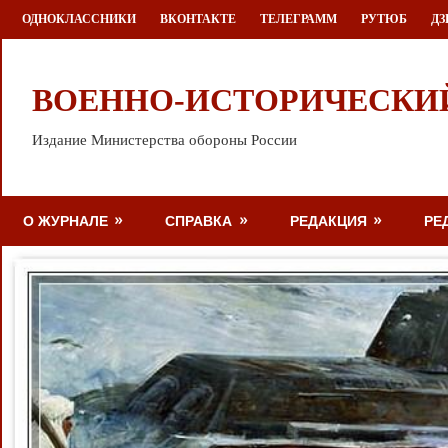
Перейти
ОДНОКЛАССНИКИ
ВКОНТАКТЕ
ТЕЛЕГРАММ
РУТЮБ
ДЗ
к
содержимому
ВОЕННО-ИСТОРИЧЕСКИ
Издание Министерства обороны России
О ЖУРНАЛЕ
СПРАВКА
РЕДАКЦИЯ
РЕ