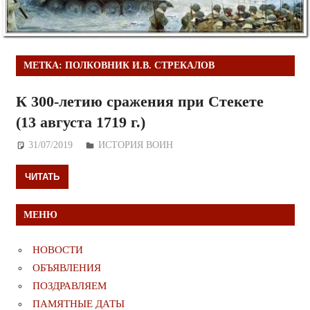
МЕТКА:
ПОЛКОВНИК И.В. СТРЕКАЛОВ
К 300-летию сражения при Стекете
(13 августа 1719 г.)
31/07/2019
Дежурный по Редакции
ИСТОРИЯ ВОИН
ЧИТАТЬ
МЕНЮ
НОВОСТИ
ОБЪЯВЛЕНИЯ
ПОЗДРАВЛЯЕМ
ПАМЯТНЫЕ ДАТЫ