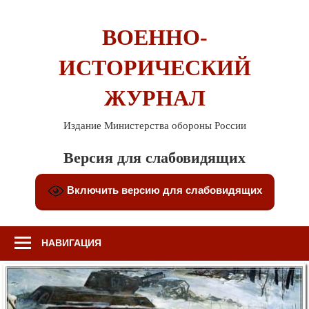
Перейти
к
ВОЕННО-
содержимому
ИСТОРИЧЕСКИЙ
ЖУРНАЛ
Издание Министерства обороны России
Версия для слабовидящих
Включить версию для слабовидящих
НАВИГАЦИЯ