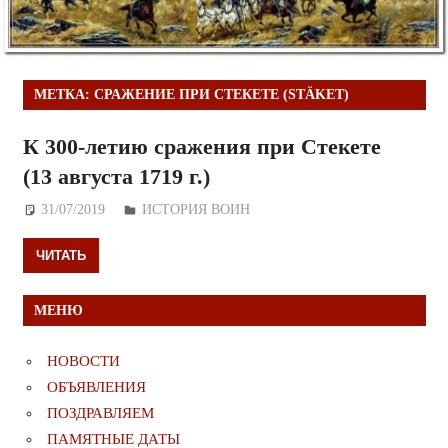
МЕТКА:
СРАЖЕНИЕ ПРИ СТЕКЕТЕ (STÄKET)
К 300-летию сражения при Стекете
(13 августа 1719 г.)
31/07/2019
Дежурный по Редакции
ИСТОРИЯ ВОИН
ЧИТАТЬ
МЕНЮ
НОВОСТИ
ОБЪЯВЛЕНИЯ
ПОЗДРАВЛЯЕМ
ПАМЯТНЫЕ ДАТЫ