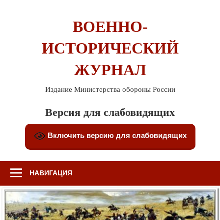
Перейти
к
ВОЕННО-
содержимому
ИСТОРИЧЕСКИЙ
ЖУРНАЛ
Издание Министерства обороны России
Версия для слабовидящих
Включить версию для слабовидящих
НАВИГАЦИЯ