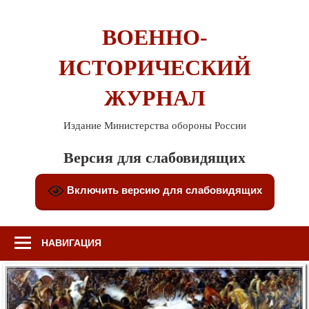
Перейти
к
ВОЕННО-
содержимому
ИСТОРИЧЕСКИЙ
ЖУРНАЛ
Издание Министерства обороны России
Версия для слабовидящих
Включить версию для слабовидящих
НАВИГАЦИЯ