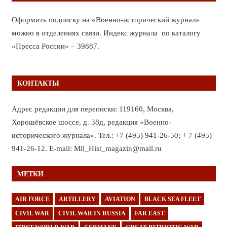
Оформить подписку на «Военно-исторический журнал»
можно в отделениях связи. Индекс журнала по каталогу
«Пресса России» – 39887.
КОНТАКТЫ
Адрес редакции для переписки: 119160, Москва,
Хорошёвское шоссе, д. 38д, редакция «Военно-
исторического журнала». Тел.: +7 (495) 941-26-50; + 7 (495)
941-26-12. E-mail: Mil_Hist_magazin@mail.ru
МЕТКИ
AIR FORCE
ARTILLERY
AVIATION
BLACK SEA FLEET
CIVIL WAR
CIVIL WAR IN RUSSIA
FAR EAST