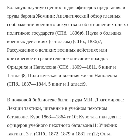
Большую научную ценность для офицеров представляли
труды барона Жомини: Аналитический обзор главных
соображений военного искусства и об отношениях оных с
политикою государств (СПб., 1836)6, Наука о больших
военных действиях (с атласом) (СПб., 1836)7,
Рассуждение о великих военных действиях или
критическое и сравнительное описание походов
Фридриха и Наполеона (СПб., 1809—1811. 6 книг и
1 атлас)8, Политическая и военная жизнь Наполеона
(СПб., 1837—1844. 5 книг и 1 атлас)9.
В полковой библиотеке были труды М.И. Драгомирова:
Лекции тактики, читанные в учебном пехотном
батальоне. Курс 1863—1864 гг.10; Курс тактики для гг.
офицеров учебного пехотного батальона11; Учебник
тактики. 3 т. (СПб., 1872, 1879 и 1881 гг.)12; Опыт