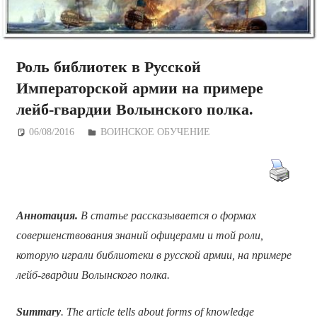
Роль библиотек в Русской
Императорской армии на примере
лейб-гвардии Волынского полка.
06/08/2016
Дежурный по Редакции
ВОИНСКОЕ ОБУЧЕНИЕ
Аннотация.
В статье рассказывается о формах
совершенствования знаний офицерами и той роли,
которую играли библиотеки в русской армии, на примере
лейб-гвардии Волынского полка.
Summary
. The article tells about forms of knowledge