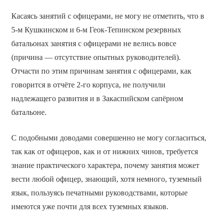
Касаясь занятий с офицерами, не могу не отметить, что в
5-м Кушкинском и 6-м Геок-Тепинском резервных
батальонах занятия с офицерами не велись вовсе
(причина — отсутствие опытных руководителей).
Отчасти по этим причинам занятия с офицерами, как
говорится в отчёте 2-го корпуса, не получили
надлежащего развития и в Закаспийском сапёрном
батальоне.
С подобными доводами совершенно не могу согласиться,
так как от офицеров, как и от нижних чинов, требуется
знание практического характера, почему занятия может
вести любой офицер, знающий, хотя немного, туземный
язык, пользуясь печатными руководствами, которые
имеются уже почти для всех туземных языков.