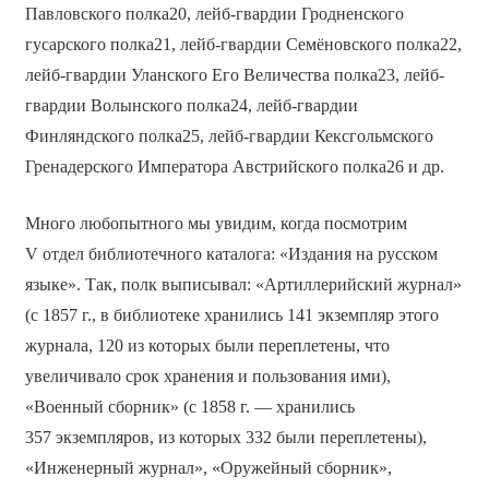
Павловского полка20, лейб-гвардии Гродненского
гусарского полка21, лейб-гвардии Семёновского полка22,
лейб-гвардии Уланского Его Величества полка23, лейб-
гвардии Волынского полка24, лейб-гвардии
Финляндского полка25, лейб-гвардии Кексгольмского
Гренадерского Императора Австрийского полка26 и др.
Много любопытного мы увидим, когда посмотрим
V отдел библиотечного каталога: «Издания на русском
языке». Так, полк выписывал: «Артиллерийский журнал»
(с 1857 г., в библиотеке хранились 141 экземпляр этого
журнала, 120 из которых были переплетены, что
увеличивало срок хранения и пользования ими),
«Военный сборник» (с 1858 г. — хранились
357 экземпляров, из которых 332 были переплетены),
«Инженерный журнал», «Оружейный сборник»,