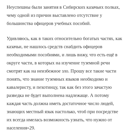
Неуспешны были занятия в Сибирских казачьих полках,
чему одной из причин выставлено отсутствие у
большинства офицеров учебных пособий.
Удивляюсь, как в таких относительно богатых частях, как
казачьи, не нашлось средств снабдить офицеров
необходимыми пособиями, и лишь вижу, что есть ещё в
округе части, в которых на изучение туземной речи
смотрят как на неизбежное зло. Прошу все такие части
понять, что знание туземных языков необходимо и
кавалеристу, и пехотинцу, так как без этого зачастую
разведка не будет выполнена надлежаще. А потому
каждая часть должна иметь достаточное число людей,
знающих местный язык настолько, чтоб при посредстве
их всегда имелась возможность узнать, что нужно от
населения»29.