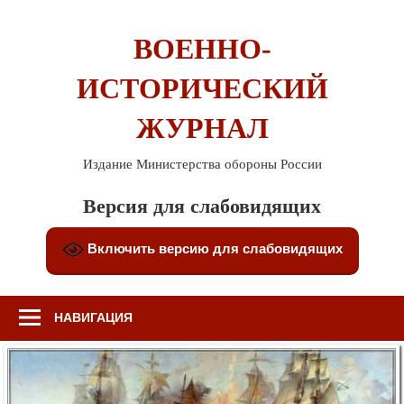
Перейти
к
ВОЕННО-
содержимому
ИСТОРИЧЕСКИЙ
ЖУРНАЛ
Издание Министерства обороны России
Версия для слабовидящих
Включить версию для слабовидящих
НАВИГАЦИЯ