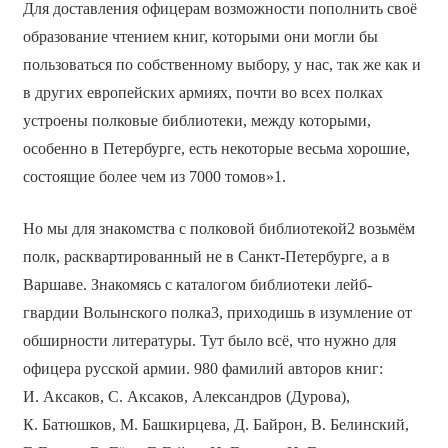
Для доставления офицерам возможности пополнить своё
образование чтением книг, которыми они могли бы
пользоваться по собственному выбору, у нас, так же как и
в других европейских армиях, почти во всех полках
устроены полковые библиотеки, между которыми,
особенно в Петербурге, есть некоторые весьма хорошие,
состоящие более чем из 7000 томов»1.
Но мы для знакомства с полковой библиотекой2 возьмём
полк, расквартированный не в Санкт-Петербурге, а в
Варшаве. Знакомясь с каталогом библиотеки лейб-
гвардии Волынского полка3, приходишь в изумление от
обширности литературы. Тут было всё, что нужно для
офицера русской армии. 980 фамилий авторов книг:
И. Аксаков, С. Аксаков, Александров (Дурова),
К. Батюшков, М. Башкирцева, Д. Байрон, В. Белинский,