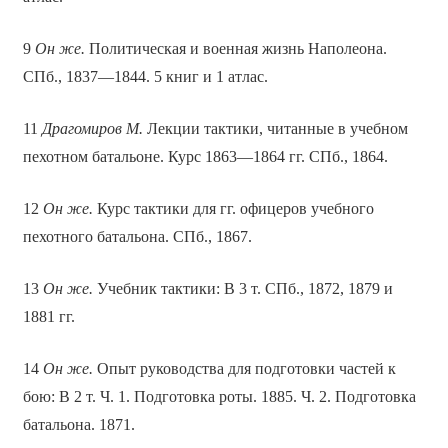
9
Он же.
Политическая и военная жизнь Наполеона.
СПб., 1837—1844. 5 книг и 1 атлас.
11
Драгомиров М.
Лекции тактики, читанные в учебном
пехотном батальоне. Курс 1863—1864 гг. СПб., 1864.
12
Он же.
Курс тактики для гг. офицеров учебного
пехотного батальона. СПб., 1867.
13
Он же.
Учебник тактики: В 3 т. СПб., 1872, 1879 и
1881 гг.
14
Он же.
Опыт руководства для подготовки частей к
бою: В 2 т. Ч. 1. Подготовка роты. 1885. Ч. 2. Подготовка
батальона. 1871.