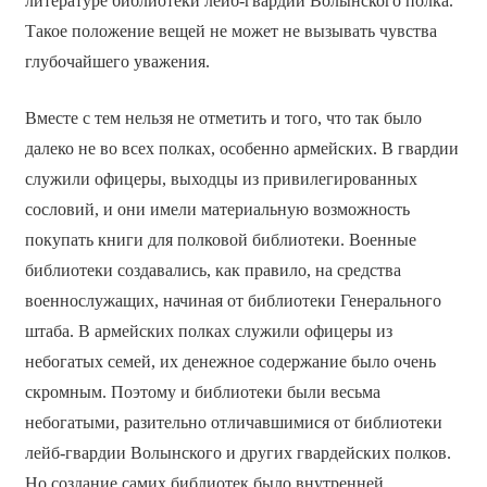
литературе библиотеки лейб-гвардии Волынского полка.
Такое положение вещей не может не вызывать чувства
глубочайшего уважения.
Вместе с тем нельзя не отметить и того, что так было
далеко не во всех полках, особенно армейских. В гвардии
служили офицеры, выходцы из привилегированных
сословий, и они имели материальную возможность
покупать книги для полковой библиотеки. Военные
библиотеки создавались, как правило, на средства
военнослужащих, начиная от библиотеки Генерального
штаба. В армейских полках служили офицеры из
небогатых семей, их денежное содержание было очень
скромным. Поэтому и библиотеки были весьма
небогатыми, разительно отличавшимися от библиотеки
лейб-гвардии Волынского и других гвардейских полков.
Но создание самих библиотек было внутренней