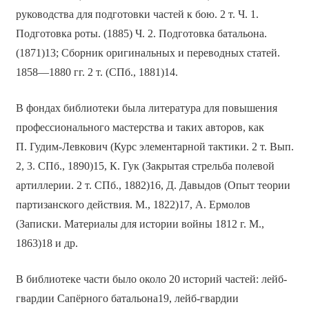
руководства для подготовки частей к бою. 2 т. Ч. 1.
Подготовка роты. (1885) Ч. 2. Подготовка батальона.
(1871)13; Сборник оригинальных и переводных статей.
1858—1880 гг. 2 т. (СПб., 1881)14.
В фондах библиотеки была литература для повышения
профессионального мастерства и таких авторов, как
П. Гудим-Левкович (Курс элементарной тактики. 2 т. Вып.
2, 3. СПб., 1890)15, К. Гук (Закрытая стрельба полевой
артиллерии. 2 т. СПб., 1882)16, Д. Давыдов (Опыт теории
партизанского действия. М., 1822)17, А. Ермолов
(Записки. Материалы для истории войны 1812 г. М.,
1863)18 и др.
В библиотеке части было около 20 историй частей: лейб-
гвардии Сапёрного батальона19, лейб-гвардии