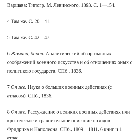
Варшава: Типогр. М. Левинского, 1893. С. 1—154.
4 Там же. С. 20—41.
5 Там же. С. 42—47.
6
Жомини, барон.
Аналитический обзор главных
соображений военного искусства и об отношениях оных с
политикою государств. СПб., 1836.
7
Он же.
Наука о больших военных действиях (с
атласом). СПб., 1836.
8
Он же.
Рассуждение о великих военных действиях или
критическое и сравнительное описание походов
Фридриха и Наполеона. СПб., 1809—1811. 6 книг и 1
атлас.