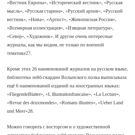
«Вестник Европы», «Исторический вестник», «Русская
мысль», «Русская старина», «Русский архив», «Русский
вестник», «Нива», «Артист», «Живописная Россия»,
«Всемирная иллюстрация», «Изящная литература»,
«Север», «Художник». И другие очень интересные
журналы, как мы видим, не только по военной
тематике27.
Кроме этих 26 наименований журналов на русском языке,
библиотека лейб-гвардии Волынского полка выписывала
ещё 6 наименований изданий на иностранных языках:
«FliegendeBlatter», «L lllustrationfrancaise», «La Lecture»,
«Revue des deuxmondes», «Romans illustres», «Ueber Land
und Meer»28.
Можно говорить с восторгом и о художественной