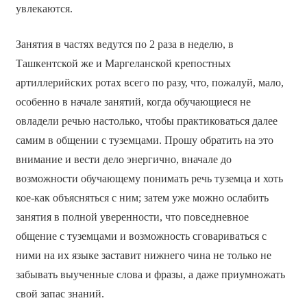
увлекаются.
Занятия в частях ведутся по 2 раза в неделю, в
Ташкентской же и Маргеланской крепостных
артиллерийских ротах всего по разу, что, пожалуй, мало,
особенно в начале занятий, когда обучающиеся не
овладели речью настолько, чтобы практиковаться далее
самим в общении с туземцами. Прошу обратить на это
внимание и вести дело энергично, вначале до
возможности обучающему понимать речь туземца и хоть
кое-как объясняться с ним; затем уже можно ослабить
занятия в полной уверенности, что повседневное
общение с туземцами и возможность сговариваться с
ними на их языке заставит нижнего чина не только не
забывать выученные слова и фразы, а даже приумножать
свой запас знаний.