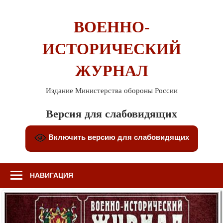
Перейти
к
ВОЕННО-
содержимому
ИСТОРИЧЕСКИЙ
ЖУРНАЛ
Издание Министерства обороны России
Версия для слабовидящих
Включить версию для слабовидящих
НАВИГАЦИЯ