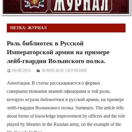
МЕТКА:
ЖУРНАЛ
Роль библиотек в Русской
Императорской армии на примере
лейб-гвардии Волынского полка.
06/08/2016
Дежурный по Редакции
ВОИНСКОЕ ОБУЧЕНИЕ
Аннотация. В статье рассказывается о формах
совершенствования знаний офицерами и той роли,
которую играли библиотеки в русской армии, на примере
лейб-гвардии Волынского полка. Summary. The article tells
about forms of knowledge improvement by officers and the role
played by libraries in the Russian army, on the example of the