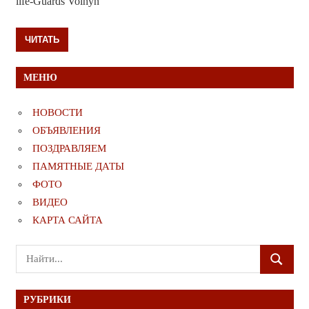
life-Guards Volhyn
ЧИТАТЬ
МЕНЮ
НОВОСТИ
ОБЪЯВЛЕНИЯ
ПОЗДРАВЛЯЕМ
ПАМЯТНЫЕ ДАТЫ
ФОТО
ВИДЕО
КАРТА САЙТА
Поиск
ПОИСК
для:
РУБРИКИ