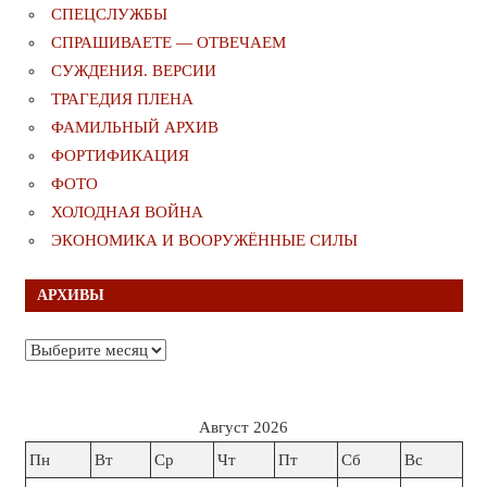
СПЕЦСЛУЖБЫ
СПРАШИВАЕТЕ — ОТВЕЧАЕМ
СУЖДЕНИЯ. ВЕРСИИ
ТРАГЕДИЯ ПЛЕНА
ФАМИЛЬНЫЙ АРХИВ
ФОРТИФИКАЦИЯ
ФОТО
ХОЛОДНАЯ ВОЙНА
ЭКОНОМИКА И ВООРУЖЁННЫЕ СИЛЫ
АРХИВЫ
Архивы
Август 2026
Пн
Вт
Ср
Чт
Пт
Сб
Вс