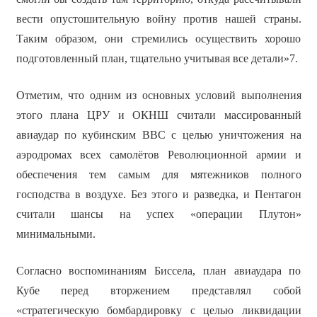
вести опустошительную войну против нашей страны.
Таким образом, они стремились осуществить хорошо
подготовленный план, тщательно учитывая все детали»7.
Отметим, что одним из основных условий выполнения
этого плана ЦРУ и ОКНШ считали массированный
авиаудар по кубинским ВВС с целью уничтожения на
аэродромах всех самолётов Революционной армии и
обеспечения тем самым для мятежников полного
господства в воздухе. Без этого и разведка, и Пентагон
считали шансы на успех «операции Плутон»
минимальными.
Согласно воспоминаниям Биссела, план авиаудара по
Кубе перед вторжением представлял собой
«стратегическую бомбардировку с целью ликвидации