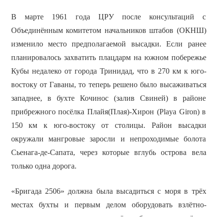
В марте 1961 года ЦРУ после консультаций с
Объединённым комитетом начальников штабов (ОКНШ)
изменило место предполагаемой высадки. Если ранее
планировалось захватить плацдарм на южном побережье
Кубы недалеко от города Тринидад, что в 270 км к юго-
востоку от Гаваны, то теперь решено было высаживаться
западнее, в бухте Кочинос (залив Свиней) в районе
прибрежного посёлка Плайя(Плая)-Хирон (Playa Giron) в
150 км к юго-востоку от столицы. Район высадки
окружали мангровые заросли и непроходимые болота
Сьенага-де-Сапата, через которые вглубь острова вела
только одна дорога.
«Бригада 2506» должна была высадиться с моря в трёх
местах бухты и первым делом оборудовать взлётно-