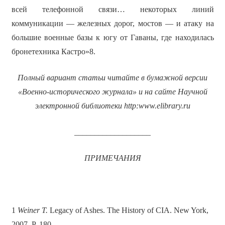
всей телефонной связи… некоторых линий
коммуникации — железных дорог, мостов — и атаку на
большие военные базы к югу от Гаваны, где находилась
бронетехника Кастро»8.
Полный вариант статьи читайте в бумажной версии
«Военно-исторического журнала» и на сайте Научной
электронной библиотеки
http
:
www
.
elibrary
.
ru
___________________
ПРИМЕЧАНИЯ
1
Weiner T.
Legacy of Ashes. The History of CIA. New York,
2007. Р. 180.