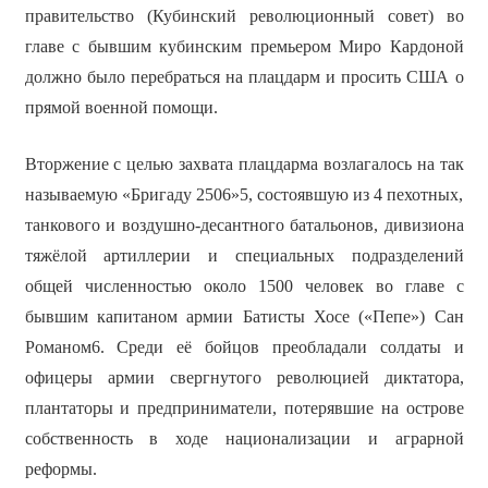
правительство (Кубинский революционный совет) во
главе с бывшим кубинским премьером Миро Кардоной
должно было перебраться на плацдарм и просить США о
прямой военной помощи.
Вторжение с целью захвата плацдарма возлагалось на так
называемую «Бригаду 2506»5, состоявшую из 4 пехотных,
танкового и воздушно-десантного батальонов, дивизиона
тяжёлой артиллерии и специальных подразделений
общей численностью около 1500 человек во главе с
бывшим капитаном армии Батисты Хосе («Пепе») Сан
Романом6. Среди её бойцов преобладали солдаты и
офицеры армии свергнутого революцией диктатора,
плантаторы и предприниматели, потерявшие на острове
собственность в ходе национализации и аграрной
реформы.