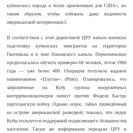
кубинского народа и более приемлемым для США», но
таким образом, чтобы избежать даже видимости
американской интервенции3.
В соответствии с этой директивой ЦРУ начало военную
подготовку кубинских эмигрантов на территории
Гватемалы и в зоне Панамского канала. Первоначально
предполагалось обучить примерно 60 человек, летом 1960
года — уже более 400. Операция получила кодовое
наименование «Плутон» (Pluto). Планировалось, что
заброшенные на Кубу группы вооружённых
контрреволюционеров начнут против Фиделя Кастро
партизанскую войну. Однако опрос, тайно проведённый
на острове американской разведкой, показал, что лидер
Кубы пользуется поддержкой подавляющего большинства
населения. Такую же информацию передали ЦРУ и