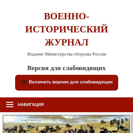
Перейти
к
ВОЕННО-
содержимому
ИСТОРИЧЕСКИЙ
ЖУРНАЛ
Издание Министерства обороны России
Версия для слабовидящих
Включить версию для слабовидящих
НАВИГАЦИЯ