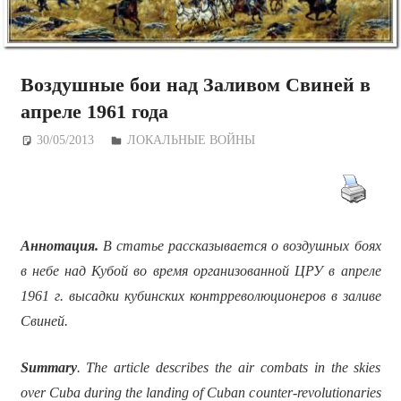
Воздушные бои над Заливом Свиней в
апреле 1961 года
30/05/2013
Дежурный по Редакции
ЛОКАЛЬНЫЕ ВОЙНЫ
Аннотация.
В статье рассказывается о воздушных боях
в небе над Кубой во время организованной ЦРУ в апреле
1961 г. высадки кубинских контрреволюционеров в заливе
Свиней.
Summary
. The article describes the air combats in the skies
over Cuba during the landing of Cuban counter-revolutionaries