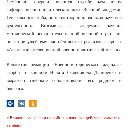
Семёнович завершил военную службу начальником
кафедры военно-политических наук Военной академии
Генерального штаба, но плодотворно продолжал научную
деятельность. Возглавляя в академии научно-
методический центр отечественной военной стратегии,
он с присущей ему настойчивостью реализовал проект
«Антология отечественной военно-политической мысли».
Коллектив редакции «Военно-исторического журнала»
скорбит о кончине Игната Семёновича Даниленко и
выражает глубокие соболезнования его родным и
близким.
Навигация
Предыдущая
Влияние географии на войны и военные действия является
публикация
вечным