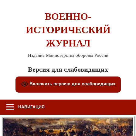
Перейти
к
ВОЕННО-
содержимому
ИСТОРИЧЕСКИЙ
ЖУРНАЛ
Издание Министерства обороны России
Версия для слабовидящих
Включить версию для слабовидящих
НАВИГАЦИЯ