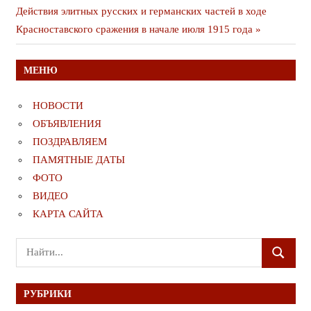
по
Следующая
Действия элитных русских и германских частей в ходе
записям
публикация
Красноставского сражения в начале июля 1915 года
МЕНЮ
НОВОСТИ
ОБЪЯВЛЕНИЯ
ПОЗДРАВЛЯЕМ
ПАМЯТНЫЕ ДАТЫ
ФОТО
ВИДЕО
КАРТА САЙТА
Поиск
ПОИСК
для:
РУБРИКИ