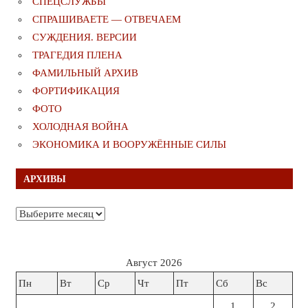
СПЕЦСЛУЖБЫ
СПРАШИВАЕТЕ — ОТВЕЧАЕМ
СУЖДЕНИЯ. ВЕРСИИ
ТРАГЕДИЯ ПЛЕНА
ФАМИЛЬНЫЙ АРХИВ
ФОРТИФИКАЦИЯ
ФОТО
ХОЛОДНАЯ ВОЙНА
ЭКОНОМИКА И ВООРУЖЁННЫЕ СИЛЫ
АРХИВЫ
Архивы
Август 2026
Пн
Вт
Ср
Чт
Пт
Сб
Вс
1
2