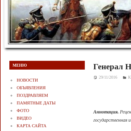
Генерал Н
МЕНЮ
29/11/2016
Д
К
НОВОСТИ
ОБЪЯВЛЕНИЯ
ПОЗДРАВЛЯЕМ
ПАМЯТНЫЕ ДАТЫ
ФОТО
Аннотация.
Рецен
ВИДЕО
государственная и
КАРТА САЙТА