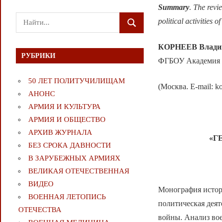
Summary
.
The
revi
Поиск
political activities 
ПОИСК
для:
КОРНЕЕВ
Влади
РУБРИКИ
ФГБОУ Академия г
50 ЛЕТ ПОЛИТУЧИЛИЩАМ
(Москва. E-mail: k
АНОНС
АРМИЯ И КУЛЬТУРА
АРМИЯ И ОБЩЕСТВО
АРХИВ ЖУРНАЛА
«Г
БЕЗ СРОКА ДАВНОСТИ
В ЗАРУБЕЖНЫХ АРМИЯХ
ВЕЛИКАЯ ОТЕЧЕСТВЕННАЯ
ВИДЕО
Монография истор
ВОЕННАЯ ЛЕТОПИСЬ
политическая деят
ОТЕЧЕСТВА
войны. Анализ во