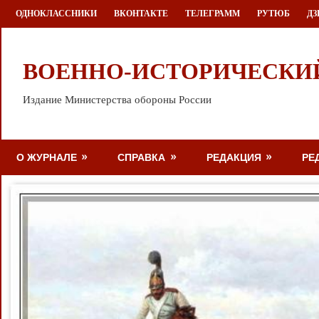
Перейти
ОДНОКЛАССНИКИ
ВКОНТАКТЕ
ТЕЛЕГРАММ
РУТЮБ
ДЗ
к
содержимому
ВОЕННО-ИСТОРИЧЕСКИ
Издание Министерства обороны России
О ЖУРНАЛЕ
СПРАВКА
РЕДАКЦИЯ
РЕ