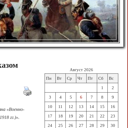
казом
Август 2026
Пн
Вт
Ср
Чт
Пт
Сб
Вс
1
2
3
4
5
6
7
8
9
10
11
12
13
14
15
16
яна «Военно-
17
18
19
20
21
22
23
918 гг.)».
24
25
26
27
28
29
30