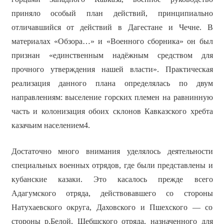
приняло особый план действий, принципиально
отличавшийся от действий в Дагестане и Чечне. В
материалах «Обзора…» и «Военного сборника» он был
признан «единственным надёжным средством для
прочного утверждения нашей власти». Практическая
реализация данного плана определялась по двум
направлениям: выселение горских племен на равнинную
часть и колонизация обоих склонов Кавказского хребта
казачьим населением4.
Достаточно много внимания уделялось деятельности
специальных военных отрядов, где были представлены и
кубанские казаки. Это касалось прежде всего
Адагумского отряда, действовавшего со стороны
Натухаевского округа, Даховского и Пшехского — со
стороны р.Белой, Шебшского отряда, назначенного для