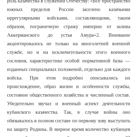
роль казачества в служении Отечеству: «Всё пространство
южных пределов России заселено казачьими
иррегулярными войсками, составляющими, таким
образом, пограничную стражу империи от залива
Аккерманского до устья Амура»2. Внимание
акцентировалось не только на многолетней военной
службе, но и на исключительности этого военного
сословия, характеристике особой нормативной базы —
изданных специальных положений, отдельно для каждого
войска. При этом подробно описывались их
происхождение, образ жизни и особенности службы,
состояние общественного хозяйства и численный состав.
Убедительно звучал и военный аспект деятельности
кубанского казачества. Так, в случае войны оно
обязывалось в полном составе по первому зову выступить
на защиту Родины. В мирное время количество кубанцев