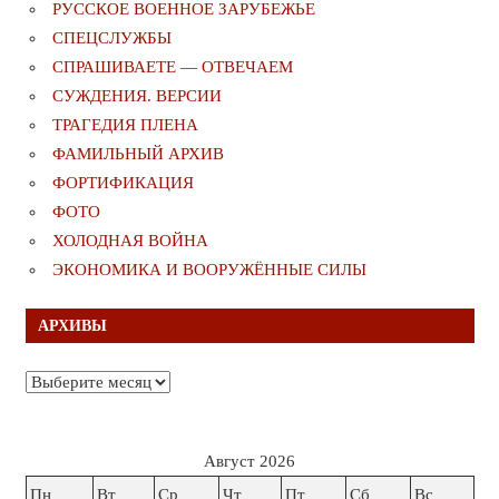
РУССКОЕ ВОЕННОЕ ЗАРУБЕЖЬЕ
СПЕЦСЛУЖБЫ
СПРАШИВАЕТЕ — ОТВЕЧАЕМ
СУЖДЕНИЯ. ВЕРСИИ
ТРАГЕДИЯ ПЛЕНА
ФАМИЛЬНЫЙ АРХИВ
ФОРТИФИКАЦИЯ
ФОТО
ХОЛОДНАЯ ВОЙНА
ЭКОНОМИКА И ВООРУЖЁННЫЕ СИЛЫ
АРХИВЫ
Архивы
Август 2026
Пн
Вт
Ср
Чт
Пт
Сб
Вс