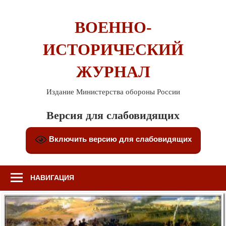
Перейти
к
ВОЕННО-
содержимому
ИСТОРИЧЕСКИЙ
ЖУРНАЛ
Издание Министерства обороны России
Версия для слабовидящих
Включить версию для слабовидящих
НАВИГАЦИЯ