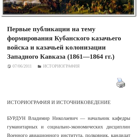
Первые публикации на тему
формирования Кубанского казачьего
войска и казачьей колонизации
Западного Кавказа (1861—1864 гг.)
07/06/2011
Дежурный по Редакции
ИСТОРИОГРАФИЯ
ИСТОРИОГРАФИЯ И ИСТОЧНИКОВЕДЕНИЕ
БУРДУН Владимир Николаевич
— начальник кафедры
гуманитарных и социально-экономических дисциплин
Военного авиационного института, полковник, кандидат