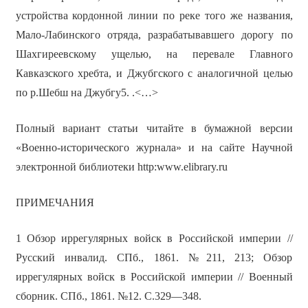
устройства кордонной линии по реке того же названия,
Мало-Лабинского отряда, разрабатывавшего дорогу по
Шахгиреевскому ущелью, на перевале Главного
Кавказского хребта, и Джубгского с аналогичной целью
по р.Шебш на Джубгу5. .<…>
Полный вариант статьи читайте в бумажной версии
«Военно-исторического журнала» и на сайте Научной
электронной библиотеки http:www.elibrary.ru
ПРИМЕЧАНИЯ
1 Обзор иррегулярных войск в Российской империи //
Русский инвалид. СПб., 1861. №211, 213; Обзор
иррегулярных войск в Российской империи // Военный
сборник. СПб., 1861. №12. С.329—348.