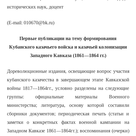
исторических наук, доцент
(E-mail: 010670@bk.ru)
Первые публикации на тему формирования
Кубанского казачьего войска и казачьей колонизации
Западного Кавказа (1861
—
1864 гг.)
Дореволюционные издания, освещающие вопрос участия
кубанского казачества в завершающем этапе Кавказской
войны 1817—1864гг., условно разделены на следующие
группы: официальные материалы Военного
министерства; литература, основу которой составили
сборники документов; периодическая печать (статьи и
заметки о конкретных фактах военной кампании на
Западном Кавказе 1861—1864гг.); воспоминания (очерки)