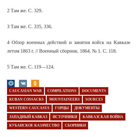
2 Там же. С. 329.
3 Там же. С. 335, 336.
4 Обзор военных действий и занятия войск на Кавказе
летом 1863 г. // Военный сборник. 1864. № 1. С. 118.
5 Там же. С. 119—124.
CAUCASIAN WAR
COMPILATIONS
DOCUMENTS
KUBAN COSSACKS
MOUNTAINEERS
SOURCES
WESTERN CAUCASUS
ГОРЦЫ
ДОКУМЕНТЫ
ЗАПАДНЫЙ КАВКАЗ
ИСТОЧНИКИ
КАВКАЗСКАЯ ВОЙНА
КУБАНСКОЕ КАЗАЧЕСТВО
СБОРНИКИ