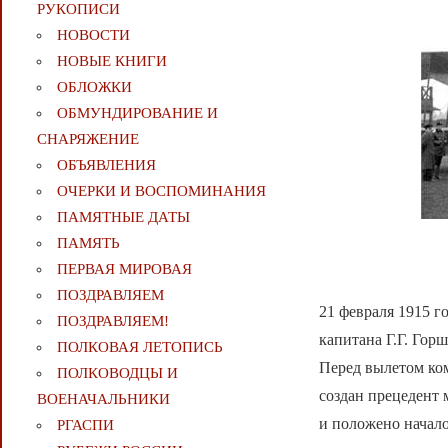
РУКОПИСИ
НОВОСТИ
НОВЫЕ КНИГИ
ОБЛОЖКИ
ОБМУНДИРОВАНИЕ И
СНАРЯЖЕНИЕ
ОБЪЯВЛЕНИЯ
ОЧЕРКИ И ВОСПОМИНАНИЯ
ПАМЯТНЫЕ ДАТЫ
ПАМЯТЬ
ПЕРВАЯ МИРОВАЯ
ПОЗДРАВЛЯЕМ
21 февраля 1915 
ПОЗДРАВЛЯЕМ!
капитана Г.Г. Гор
ПОЛКОВАЯ ЛЕТОПИСЬ
Перед вылетом ко
ПОЛКОВОДЦЫ И
создан прецедент 
ВОЕНАЧАЛЬНИКИ
и положено начал
РГАСПИ