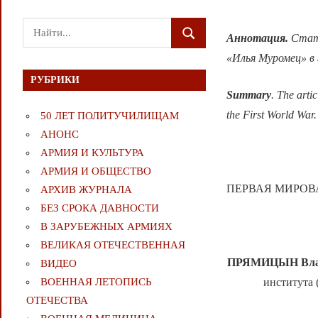
Поиск
Аннотация.
Стат
ПОИСК
для:
«Илья Муромец» в
РУБРИКИ
Summary
. The arti
the First World War.
50 ЛЕТ ПОЛИТУЧИЛИЩАМ
АНОНС
АРМИЯ И КУЛЬТУРА
АРМИЯ И ОБЩЕСТВО
ПЕРВАЯ МИРОВ
АРХИВ ЖУРНАЛА
БЕЗ СРОКА ДАВНОСТИ
В ЗАРУБЕЖНЫХ АРМИЯХ
ВЕЛИКАЯ ОТЕЧЕСТВЕННАЯ
ПРЯМИЦЫН Влад
ВИДЕО
института 
ВОЕННАЯ ЛЕТОПИСЬ
ОТЕЧЕСТВА