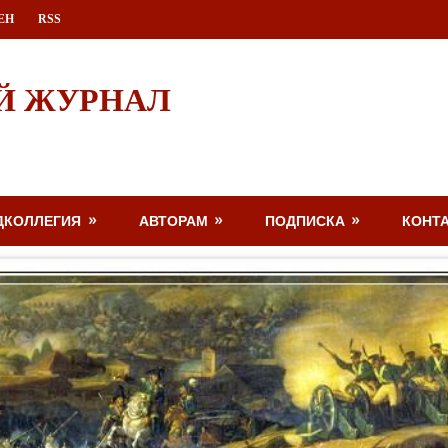
ЕН
RSS
Й ЖУРНАЛ
ДКОЛЛЕГИЯ
АВТОРАМ
ПОДПИСКА
КОНТ