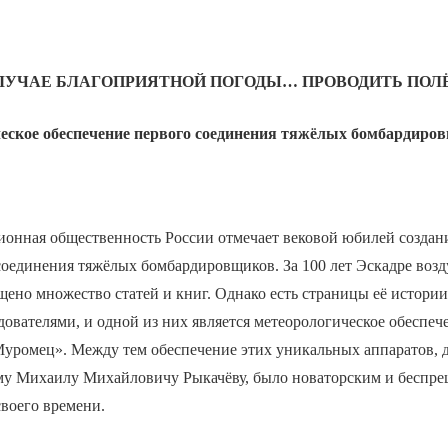
СЛУЧАЕ БЛАГОПРИЯТНОЙ ПОГОДЫ… ПРОВОДИТЬ ПОЛ
еское обеспечение первого соединения тяжёлых бомбардиро
ионная общественность России отмечает вековой юбилей создан
соединения тяжёлых бомбардировщиков. За 100 лет Эскадре воз
ено множество статей и книг. Однако есть страницы её истории
ователями, и одной из них является метеорологическое обеспеч
Муромец». Между тем обеспечение этих уникальных аппаратов, 
му Михаилу Михайловичу Рыкачёву, было новаторским и беспре
воего времени.