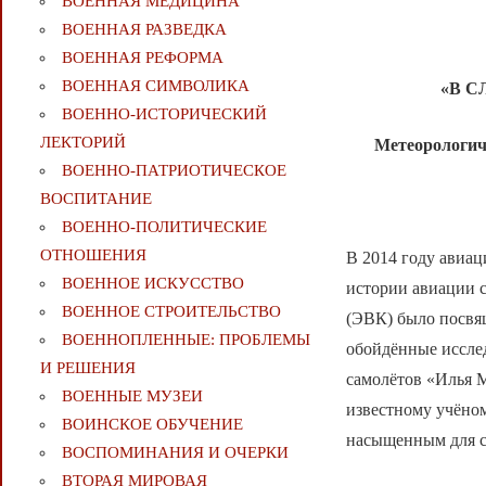
ВОЕННАЯ МЕДИЦИНА
ВОЕННАЯ РАЗВЕДКА
ВОЕННАЯ РЕФОРМА
ВОЕННАЯ СИМВОЛИКА
«В 
ВОЕННО-ИСТОРИЧЕСКИЙ
ЛЕКТОРИЙ
Метеорологич
ВОЕННО-ПАТРИОТИЧЕСКОЕ
ВОСПИТАНИЕ
ВОЕННО-ПОЛИТИЧЕСКИE
ОТНОШЕНИЯ
В 2014 году авиац
ВОЕННОЕ ИСКУССТВО
истории авиации 
ВОЕННОЕ СТРОИТЕЛЬСТВО
(ЭВК) было посвящ
ВОЕННОПЛЕННЫЕ: ПРОБЛЕМЫ
обойдённые исслед
И РЕШЕНИЯ
самолётов «Илья 
ВОЕННЫЕ МУЗЕИ
известному учёно
ВОИНСКОЕ ОБУЧЕНИЕ
насыщенным для с
ВОСПОМИНАНИЯ И ОЧЕРКИ
ВТОРАЯ МИРОВАЯ