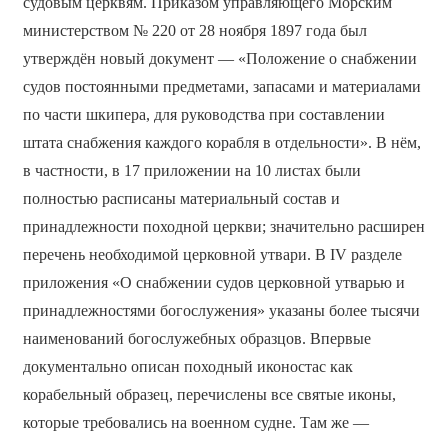
судовым церквям. Приказом управляющего Морским
министерством № 220 от 28 ноября 1897 года был
утверждён новый документ — «Положение о снабжении
судов постоянными предметами, запасами и материалами
по части шкипера, для руководства при составлении
штата снабжения каждого корабля в отдельности». В нём,
в частности, в 17 приложении на 10 листах были
полностью расписаны материальный состав и
принадлежности походной церкви; значительно расширен
перечень необходимой церковной утвари. В IV разделе
приложения «О снабжении судов церковной утварью и
принадлежностями богослужения» указаны более тысячи
наименований богослужебных образцов. Впервые
документально описан походный иконостас как
корабельный образец, перечислены все святые иконы,
которые требовались на военном судне. Там же —