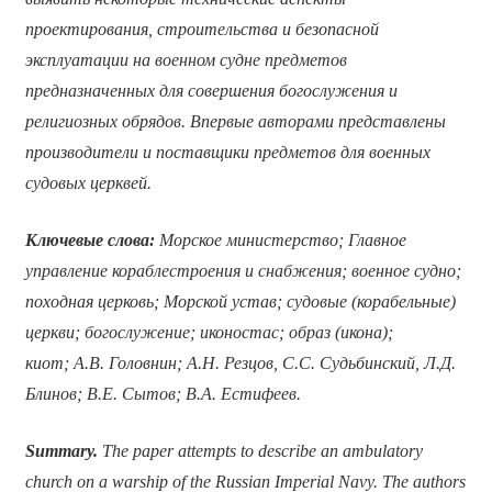
проектирования, строительства и безопасной
эксплуатации на военном судне предметов
предназначенных для совершения богослужения и
религиозных обрядов. Впервые авторами представлены
производители и поставщики предметов для военных
судовых церквей.
Ключевые слова:
Морское министерство; Главное
управление кораблестроения и снабжения; военное судно;
походная церковь; Морской устав; судовые (корабельные)
церкви; богослужение; иконостас; образ (икона);
киот;
А.В. Головнин; А.Н. Резцов, С.С. Судьбинский, Л.Д.
Блинов; В.Е. Сытов; В.А. Естифеев.
Summary.
The paper attempts to describe an ambulatory
church on a warship of the Russian Imperial Navy. The authors