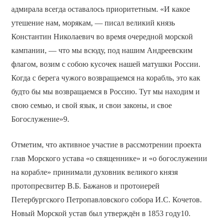
адмирала всегда оставалось приоритетным. «И какое
утешение нам, морякам, — писал великий князь
Константин Николаевич во время очередной морской
кампании, — что мы всюду, под нашим Андреевским
флагом, возим с собою кусочек нашей матушки России.
Когда с берега чужого возвращаемся на корабль, это как
будто бы мы возвращаемся в Россию. Тут мы находим и
свою семью, и свой язык, и свои законы, и свое
Богослужение»9.
Отметим, что активное участие в рассмотрении проекта
глав Морского устава «о священнике» и «о богослужении
на корабле» принимали духовник великого князя
протопресвитер В.Б. Бажанов и протоиерей
Петербургского Петропавловского собора И.С. Кочетов.
Новый Морской устав был утверждён в 1853 году10.