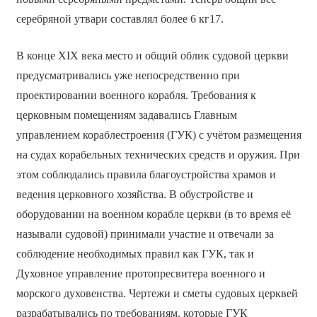
серебряной утвари составлял более 6 кг17.
В конце XIX века место и общий облик судовой церкви
предусматривались уже непосредственно при
проектировании военного корабля. Требования к
церковным помещениям задавались Главным
управлением кораблестроения (ГУК) с учётом размещения
на судах корабельных технических средств и оружия. При
этом соблюдались правила благоустройства храмов и
ведения церковного хозяйства. В обустройстве и
оборудовании на военном корабле церкви (в то время её
называли судовой) принимали участие и отвечали за
соблюдение необходимых правил как ГУК, так и
Духовное управление протопресвитера военного и
морского духовенства. Чертежи и сметы судовых церквей
разрабатывались по требованиям, которые ГУК