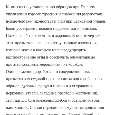
Комиссия по установлению образцов при Главном
управлении кораблестроения и снабжения разработала
новые чертежи иконостаса и рисунки церковной утвари.
Были усовершенствованы подсвечники и лампады,
Пасхальный трёхсвечник и жаровня. В новые чертежи
этих предметов внесли конструктивные изменения,
которые могли в какой-то мере предупредить
распространение огня и обеспечить элементарные
противопожарные мероприятия на корабле.
Одновременно разработали и совершенно новые
предметы для судовой церкви: киоты для корабельных
образов, дубовые сундуки и ящики для хранения
церковной утвари, складные престол и жертвенник,
столики для благословения хлебов и освящения воды,
панихидник. Состав церковного имущества дополнили
новыми серебряными предметами. Теперь общий вес