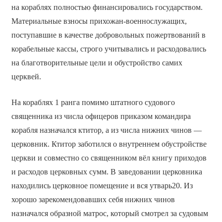
на кораблях полностью финансировались государством.
Материальные взносы прихожан-военнослужащих,
поступавшие в качестве добровольных пожертвований в
корабельные кассы, строго учитывались и расходовались
на благотворительные цели и обустройство самих
церквей.
На кораблях 1 ранга помимо штатного судового
священника из числа офицеров приказом командира
корабля назначался ктитор, а из числа нижних чинов —
церковник. Ктитор заботился о внутреннем обустройстве
церкви и совместно со священником вёл книгу приходов
и расходов церковных сумм. В заведовании церковника
находились церковное помещение и вся утварь20. Из
хорошо зарекомендовавших себя нижних чинов
назначался образной матрос, который смотрел за судовым