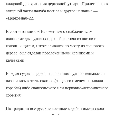
кладовой для хранения церковной утвари. Прилегавшая к
алтарной части палуба носила и другое название —
«Церковная»22.
В соответствии с «Положением о снабжении…»
иконостас для судовых церквей состоял из щитов и
колонн к щитам, изготавливался по месту из соснового
дерева, был отделан позолоченными карнизами и
калёвками.
Каждая судовая церковь на военном судне освящалась и
называлась в честь святого (чаще его именем называли
корабль) либо евангельского или церковно-исторического
события.
По традиции все русские военные корабли имели свою