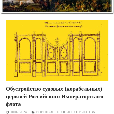
Обустройство судовых (корабельных)
церквей Российского Императорского
флота
10/07/2024
Дежурный по Редакции
ВОЕННАЯ ЛЕТОПИСЬ ОТЕЧЕСТВА