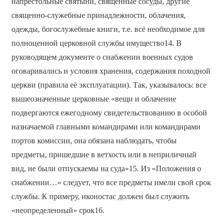
напрестольные святыни, священные сосуды, другие
священно-служебные принадлежности, облачения,
одежды, богослужебные книги, т.е. всё необходимое для
полноценной церковной службы имущество14. В
руководящем документе о снабжении военных судов
оговаривались и условия хранения, содержания походной
церкви (правила её эксплуатации). Так, указывалось: все
вышеозначенные церковные «вещи и облачение
подвергаются ежегодному свидетельствованию в особой
назначаемой главными командирами или командирами
портов комиссии, она обязана наблюдать, чтобы
предметы, пришедшие в ветхость или в неприличный
вид, не были отпускаемы на суда»15. Из «Положения о
снабжении…» следует, что все предметы имели свой срок
службы. К примеру, иконостас должен был служить
«неопределенный» срок16.