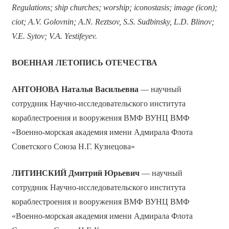
Regulations; ship churches; worship; iconostasis; image (icon);
ciot; A.V. Golovnin; A.N. Reztsov, S.S. Sudbinsky, L.D. Blinov;
V.E. Sytov; V.A. Yestifeyev.
ВОЕННАЯ ЛЕТОПИСЬ ОТЕЧЕСТВА
АНТОНОВА Наталья Васильевна
— научный
сотрудник Научно-исследовательского института
кораблестроения и вооружения ВМФ ВУНЦ ВМФ
«Военно-морская академия имени Адмирала Флота
Советского Союза Н.Г. Кузнецова»
ЛИТИНСКИЙ Дмитрий Юрьевич
— научный
сотрудник Научно-исследовательского института
кораблестроения и вооружения ВМФ ВУНЦ ВМФ
«Военно-морская академия имени Адмирала Флота