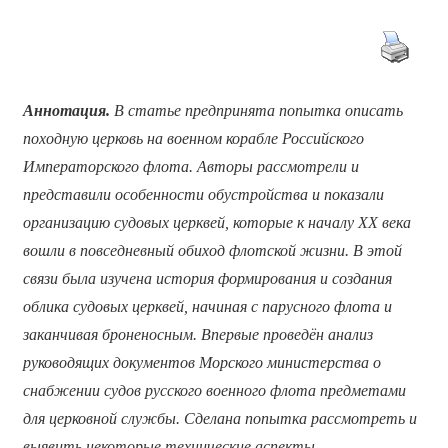
Аннотация.
В статье предпринята попытка описать
походную церковь на военном корабле Российского
Императорского флота. Авторы рассмотрели и
представили особенности обустройства и показали
организацию судовых церквей, которые к началу XX века
вошли в повседневный обиход флотской жизни. В этой
связи была изучена история формирования и создания
облика судовых церквей, начиная с парусного флота и
заканчивая броненосным. Впервые проведён анализ
руководящих документов Морского министерства о
снабжении судов русского военного флота предметами
для церковной службы. Сделана попытка рассмотреть и
выявить некоторые технические аспекты