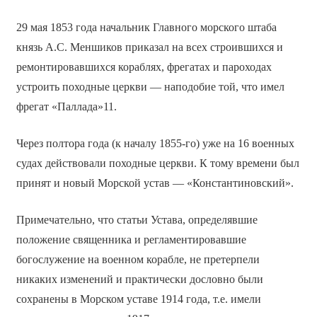
29 мая 1853 года начальник Главного морского штаба
князь А.С. Меншиков приказал на всех строившихся и
ремонтировавшихся кораблях, фрегатах и пароходах
устроить походные церкви — наподобие той, что имел
фрегат «Паллада»11.
Через полтора года (к началу 1855-го) уже на 16 военных
судах действовали походные церкви. К тому времени был
принят и новый Морской устав — «Константиновский».
Примечательно, что статьи Устава, определявшие
положение священника и регламентировавшие
богослужение на военном корабле, не претерпели
никаких изменений и практически дословно были
сохранены в Морском уставе 1914 года, т.е. имели