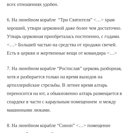
всех отношениях удобен.
6. На линейном корабле “Три Святителя” <…> храм
хороший, утвари церковной даже более чем достаточно.
Утварь церковная приобреталась постепенно, с годами.
<…> Большей частью на средства от продажи свечей.
Есть в церкви и жертвенные вещи от командира <…>
7. На линейном корабле “Ростислав” церковь разборная,
хотя и разбирается только на время выходов на
артиллерийские стрельбы. В летнее время алтарь
переносится на ют, а обыкновенно алтарь размещается в
спардеке в части с караульным помещением и между
машинными люками.
8. На линейном корабле “Синоп” <…> помещение