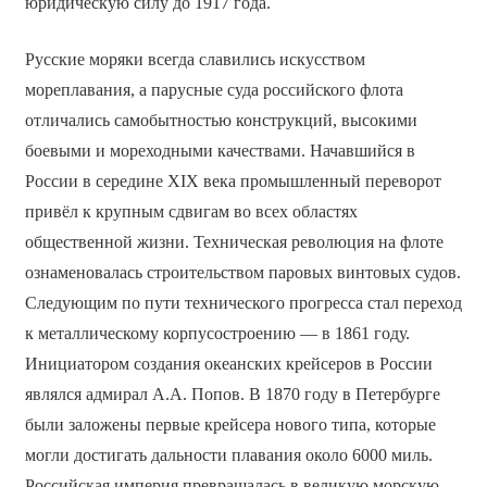
юридическую силу до 1917 года.
Русские моряки всегда славились искусством
мореплавания, а парусные суда российского флота
отличались самобытностью конструкций, высокими
боевыми и мореходными качествами. Начавшийся в
России в середине XIX века промышленный переворот
привёл к крупным сдвигам во всех областях
общественной жизни. Техническая революция на флоте
ознаменовалась строительством паровых винтовых судов.
Следующим по пути технического прогресса стал переход
к металлическому корпусостроению — в 1861 году.
Инициатором создания океанских крейсеров в России
являлся адмирал А.А. Попов. В 1870 году в Петербурге
были заложены первые крейсера нового типа, которые
могли достигать дальности плавания около 6000 миль.
Российская империя превращалась в великую морскую