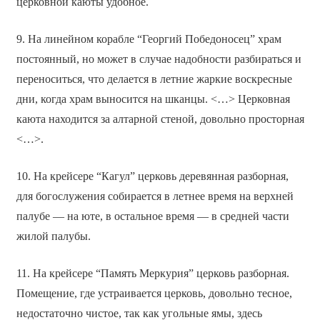
церковной каюты удобное.
9. На линейном корабле “Георгий Победоносец” храм
постоянный, но может в случае надобности разбираться и
переноситься, что делается в летние жаркие воскресные
дни, когда храм выносится на шканцы. <…> Церковная
каюта находится за алтарной стеной, довольно просторная
<…>.
10. На крейсере “Кагул” церковь деревянная разборная,
для богослужения собирается в летнее время на верхней
палубе — на юте, в остальное время — в средней части
жилой палубы.
11. На крейсере “Память Меркурия” церковь разборная.
Помещение, где устраивается церковь, довольно тесное,
недостаточно чистое, так как угольные ямы, здесь