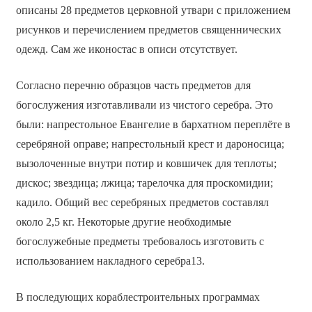
описаны 28 предметов церковной утвари с приложением
рисунков и перечислением предметов священнических
одежд. Сам же иконостас в описи отсутствует.
Согласно перечню образцов часть предметов для
богослужения изготавливали из чистого серебра. Это
были: напрестольное Евангелие в бархатном переплёте в
серебряной оправе; напрестольный крест и дароносица;
вызолоченные внутри потир и ковшичек для теплоты;
дискос; звездица; лжица; тарелочка для проскомидии;
кадило. Общий вес серебряных предметов составлял
около 2,5 кг. Некоторые другие необходимые
богослужебные предметы требовалось изготовить с
использованием накладного серебра13.
В последующих кораблестроительных программах