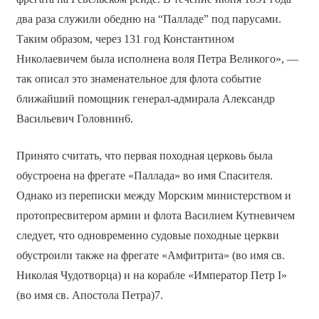
два раза служили обедню на “Палладе” под парусами.
Таким образом, через 131 год Константином
Николаевичем была исполнена воля Петра Великого», —
так описал это знаменательное для флота событие
ближайший помощник генерал-адмирала Александр
Васильевич Головнин6.
Принято считать, что первая походная церковь была
обустроена на фрегате «Паллада» во имя Спасителя.
Однако из переписки между Морским министерством и
протопресвитером армии и флота Василием Кутневичем
следует, что одновременно судовые походные церкви
обустроили также на фрегате «Амфитрита» (во имя св.
Николая Чудотворца) и на корабле «Император Петр I»
(во имя св. Апостола Петра)7.