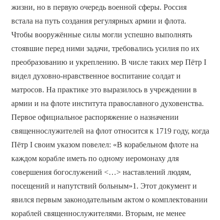
жизни, но в первую очередь военной сферы. Россия
встала на путь создания регулярных армии и флота.
Чтобы вооружённые силы могли успешно выполнять
стоявшие перед ними задачи, требовались усилия по их
преобразованию и укреплению. В числе таких мер Пётр I
видел духовно-нравственное воспитание солдат и
матросов. На практике это выразилось в учреждении в
армии и на флоте института православного духовенства.
Первое официальное распоряжение о назначении
священнослужителей на флот относится к 1719 году, когда
Пётр I своим указом повелел: «В корабельном флоте на
каждом корабле иметь по одному иеромонаху для
совершения богослужений <…> наставлений людям,
посещений и напутствий больным»1. Этот документ и
явился первым законодательным актом о комплектовании
кораблей священнослужителями. Вторым, не менее