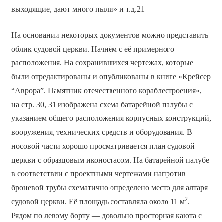
выходящие, дают много пыли» и т.д.21
На основании некоторых документов можно представить
облик судовой церкви. Начнём с её примерного
расположения. На сохранившихся чертежах, которые
были отредактированы и опубликованы в книге «Крейсер
“Аврора”. Памятник отечественного кораблестроения»,
на стр. 30, 31 изображена схема батарейной палубы с
указанием общего расположения корпусных конструкций,
вооружения, технических средств и оборудования. В
носовой части хорошо просматривается план судовой
церкви с образцовым иконостасом. На батарейной палубе
в соответствии с проектными чертежами напротив
броневой трубы схематично определено место для алтаря
2
судовой церкви. Её площадь составляла около 11 м
.
Рядом по левому борту — довольно просторная каюта с