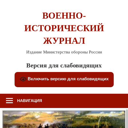
Перейти
к
ВОЕННО-
содержимому
ИСТОРИЧЕСКИЙ
ЖУРНАЛ
Издание Министерства обороны России
Версия для слабовидящих
Включить версию для слабовидящих
НАВИГАЦИЯ