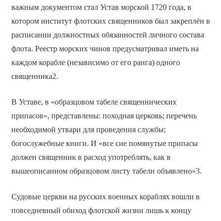
важным документом стал Устав морской 1720 года, в
котором институт флотских священников был закреплён в
расписании должностных обязанностей личного состава
флота. Реестр морских чинов предусматривал иметь на
каждом корабле (независимо от его ранга) одного
священника2.
В Уставе, в «образцовом табеле священнических
припасов», представлены: походная церковь; перечень
необходимой утвари для проведения службы;
богослужебные книги. И «все сие помянутые припасы
должен священник в расход употреблять, как в
вышеописанном образцовом листу табели объявлено»3.
Судовые церкви на русских военных кораблях вошли в
повседневный обиход флотской жизни лишь к концу