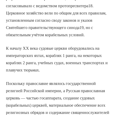
согласовывало с ведомством протопресвитера18.
Церковное хозяйство вели по общим для всех правилам,
установленным согласно своду законов и указов
Святейшего правительствующего синода19, но с
обязательным учётом корабельных условий.
К началу ХХ века судовые церкви оборудовались на
императорских яхтах, кораблях 1 ранга, на некоторых
кораблях 2 ранга, учебных судах, военных транспортах и
плавучих тюрьмах.
Поскольку православие являлось государственной
религией Российской империи, а Русская православная
церковь — частью госаппарата, создание судовых
(корабельных) церквей, материальное обеспечение всех
религиозных обрядов и содержание священнослужителей