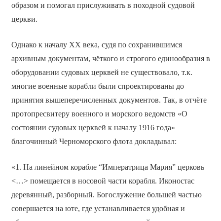
образом и помогал прислуживать в походной судовой
церкви.
Однако к началу ХХ века, судя по сохранившимся
архивным документам, чёткого и строгого единообразия в
оборудовании судовых церквей не существовало, т.к.
многие военные корабли были спроектированы до
принятия вышеперечисленных документов. Так, в отчёте
протопресвитеру военного и морского ведомств «О
состоянии судовых церквей к началу 1916 года»
благочинный Черноморского флота докладывал:
«1. На линейном корабле “Императрица Мария” церковь
<…> помещается в носовой части корабля. Иконостас
деревянный, разборный. Богослужение большей частью
совершается на юте, где устанавливается удобная и