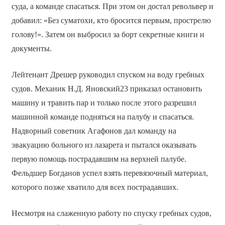
суда, а команде спасаться. При этом он достал револьвер и
добавил: «Без суматохи, кто бросится первым, прострелю
голову!». Затем он выбросил за борт секретные книги и
документы.
Лейтенант Дрешер руководил спуском на воду гребных
судов. Механик Н.Д. Яновский23 приказал остановить
машину и травить пар и только после этого разрешил
машинной команде подняться на палубу и спасаться.
Надворный советник Агафонов дал команду на
эвакуацию больного из лазарета и пытался оказывать
первую помощь пострадавшим на верхней палубе.
Фельдшер Богданов успел взять перевязочный материал,
которого позже хватило для всех пострадавших.
Несмотря на слаженную работу по спуску гребных судов,