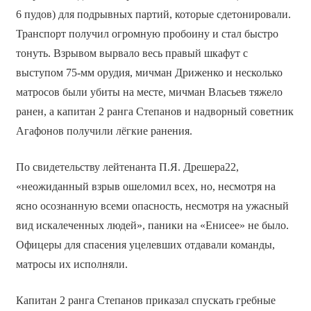
6 пудов) для подрывных партий, которые сдетонировали.
Транспорт получил огромную пробоину и стал быстро
тонуть. Взрывом вырвало весь правый шкафут с
выступом 75-мм орудия, мичман Дриженко и несколько
матросов были убиты на месте, мичман Власьев тяжело
ранен, а капитан 2 ранга Степанов и надворный советник
Агафонов получили лёгкие ранения.
По свидетельству лейтенанта П.Я. Дрешера22,
«неожиданный взрыв ошеломил всех, но, несмотря на
ясно осознанную всеми опасность, несмотря на ужасный
вид искалеченных людей», паники на «Енисее» не было.
Офицеры для спасения уцелевших отдавали команды,
матросы их исполняли.
Капитан 2 ранга Степанов приказал спускать гребные