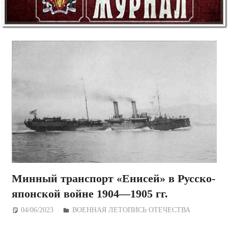
Минный транспорт «Енисей» в Русско-
японской войне 1904—1905 гг.
04/06/2023
Дежурный по Редакции
ВОЕННАЯ ЛЕТОПИСЬ ОТЕЧЕСТВА