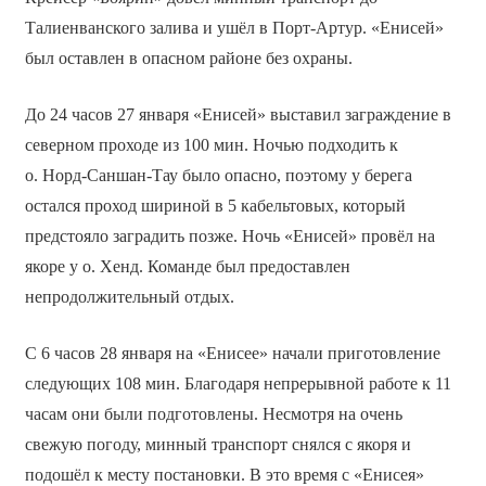
Талиенванского залива и ушёл в Порт-Артур. «Енисей»
был оставлен в опасном районе без охраны.
До 24 часов 27 января «Енисей» выставил заграждение в
северном проходе из 100 мин. Ночью подходить к
о. Норд-Саншан-Тау было опасно, поэтому у берега
остался проход шириной в 5 кабельтовых, который
предстояло заградить позже. Ночь «Енисей» провёл на
якоре у о. Хенд. Команде был предоставлен
непродолжительный отдых.
С 6 часов 28 января на «Енисее» начали приготовление
следующих 108 мин. Благодаря непрерывной работе к 11
часам они были подготовлены. Несмотря на очень
свежую погоду, минный транспорт снялся с якоря и
подошёл к месту постановки. В это время с «Енисея»