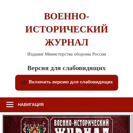
Перейти
к
ВОЕННО-
содержимому
ИСТОРИЧЕСКИЙ
ЖУРНАЛ
Издание Министерства обороны России
Версия для слабовидящих
Включить версию для слабовидящих
НАВИГАЦИЯ