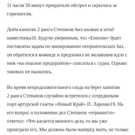
11 часов 50 минут прекратили обстрел и скрылись за
горизонтом.
Днём капитан 2 ранга Степанов был вызван в штаб
наместника18. Будучи уверенным, что «Енисею» будет
поставлена задача по минированию неприятельских баз,
он обратился к команде и предложил не желавшим идти с
ним «на опасное предприятие» списаться с судна. Однако
таковых не оказалось.
Во время непродолжительного схода на берег капитан
2 ранга Степанов случайно встретился с сотрудником
порт-артурской газеты «Новый Край» П. Ларенко19. На
его вопрос о положении дел Степанов «отрывисто»
ответил: «Что касается минного дела, то мы уже
проиграли его. Мы должны были наперёд знать, не только