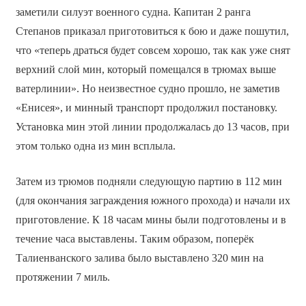
заметили силуэт военного судна. Капитан 2 ранга
Степанов приказал приготовиться к бою и даже пошутил,
что «теперь драться будет совсем хорошо, так как уже снят
верхний слой мин, который помещался в трюмах выше
ватерлинии». Но неизвестное судно прошло, не заметив
«Енисея», и минный транспорт продолжил постановку.
Установка мин этой линии продолжалась до 13 часов, при
этом только одна из мин всплыла.
Затем из трюмов подняли следующую партию в 112 мин
(для окончания заграждения южного прохода) и начали их
приготовление. К 18 часам мины были подготовлены и в
течение часа выставлены. Таким образом, поперёк
Талиенванского залива было выставлено 320 мин на
протяжении 7 миль.