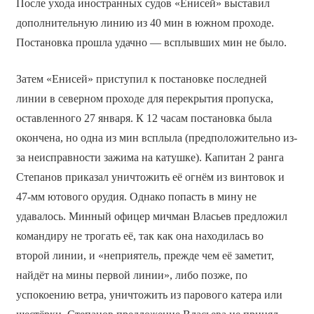
После ухода иностранных судов «Енисей» выставил
дополнительную линию из 40 мин в южном проходе.
Постановка прошла удачно — всплывших мин не было.
Затем «Енисей» приступил к постановке последней
линии в северном проходе для перекрытия пропуска,
оставленного 27 января. К 12 часам постановка была
окончена, но одна из мин всплыла (предположительно из-
за неисправности зажима на катушке). Капитан 2 ранга
Степанов приказал уничтожить её огнём из винтовок и
47-мм ютового орудия. Однако попасть в мину не
удавалось. Минный офицер мичман Власьев предложил
командиру не трогать её, так как она находилась во
второй линии, и «неприятель, прежде чем её заметит,
найдёт на мины первой линии», либо позже, по
успокоению ветра, уничтожить из парового катера или