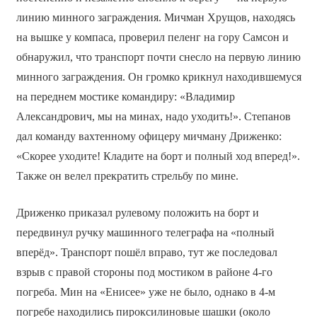
линию минного заграждения. Мичман Хрущов, находясь
на вышке у компаса, проверил пеленг на гору Самсон и
обнаружил, что транспорт почти снесло на первую линию
минного заграждения. Он громко крикнул находившемуся
на переднем мостике командиру: «Владимир
Александрович, мы на минах, надо уходить!». Степанов
дал команду вахтенному офицеру мичману Дриженко:
«Скорее уходите! Кладите на борт и полный ход вперед!».
Также он велел прекратить стрельбу по мине.
Дриженко приказал рулевому положить на борт и
передвинул ручку машинного телеграфа на «полный
вперёд». Транспорт пошёл вправо, тут же последовал
взрыв с правой стороны под мостиком в районе 4-го
погреба. Мин на «Енисее» уже не было, однако в 4-м
погребе находились пироксилиновые шашки (около