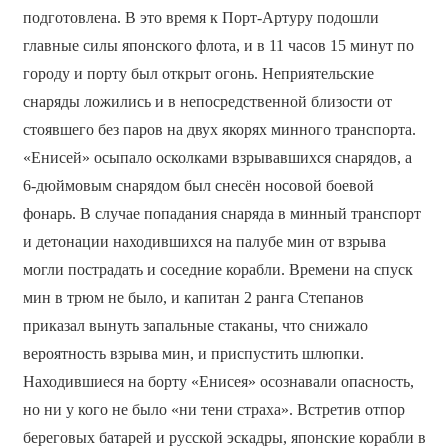
подготовлена. В это время к Порт-Артуру подошли
главные силы японского флота, и в 11 часов 15 минут по
городу и порту был открыт огонь. Неприятельские
снаряды ложились и в непосредственной близости от
стоявшего без паров на двух якорях минного транспорта.
«Енисей» осыпало осколками взрывавшихся снарядов, а
6-дюймовым снарядом был снесён носовой боевой
фонарь. В случае попадания снаряда в минный транспорт
и детонации находившихся на палубе мин от взрыва
могли пострадать и соседние корабли. Времени на спуск
мин в трюм не было, и капитан 2 ранга Степанов
приказал вынуть запальные стаканы, что снижало
вероятность взрыва мин, и приспустить шлюпки.
Находившиеся на борту «Енисея» осознавали опасность,
но ни у кого не было «ни тени страха». Встретив отпор
береговых батарей и русской эскадры, японские корабли в