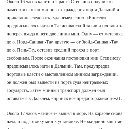
Около 16 часов капитан 2 ранга Степанов получил от
наместника план минного заграждения порта Дальний и
приказание следовать туда немедленно. «Енисею»
предписывалось идти в Талиенванский залив и поставить
поперёк входа в него две линии мин. Одну — от материка
до о. Норд-Саншан-Тау, другую — от Зюйд-Саншан-Тау
до о. Пань-Тау, оставив средний проход в порт
свободным. После окончания постановки мин Степанову
предписывалось идти в Дальний. Там, предупредив
портовые власти о выставленном минном заграждении,
он должен был вывести из порта суда нейтральных
государств. Затем минный транспорт должен был
оставаться в Дальнем, «приняв все предосторожности»21.
Около 17 часов «Енисей» вышел в море. На корабле снова
начали подготовку мин к установке. Неожиданно капитан