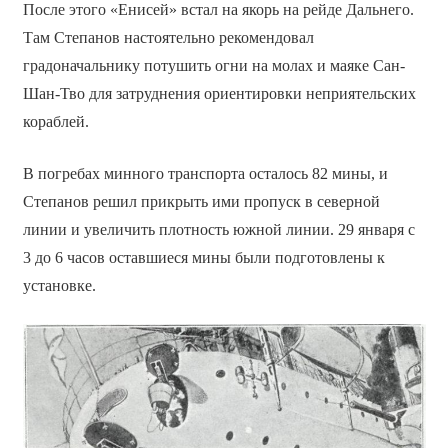
После этого «Енисей» встал на якорь на рейде Дальнего.
Там Степанов настоятельно рекомендовал
градоначальнику потушить огни на молах и маяке Сан-
Шан-Тво для затруднения ориентировки неприятельских
кораблей.
В погребах минного транспорта осталось 82 мины, и
Степанов решил прикрыть ими пропуск в северной
линии и увеличить плотность южной линии. 29 января с
3 до 6 часов оставшиеся мины были подготовлены к
установке.