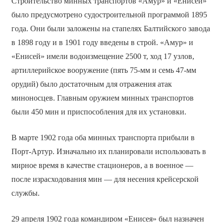
Строительство минных транспортов «Амур» и «Енисей»
было предусмотрено судостроительной программой 1895
года. Они были заложены на стапелях Балтийского завода
в 1898 году и в 1901 году введены в строй. «Амур» и
«Енисей» имели водоизмещение 2500 т, ход 17 узлов,
артиллерийское вооружение (пять 75-мм и семь 47-мм
орудий) было достаточным для отражения атак
миноносцев. Главным оружием минных транспортов
были 450 мин и приспособления для их установки.
В марте 1902 года оба минных транспорта прибыли в
Порт-Артур. Изначально их планировали использовать в
мирное время в качестве стационеров, а в военное —
после израсходования мин — для несения крейсерской
службы.
29 апреля 1902 года командиром «Енисея» был назначен