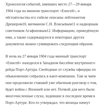
Хронология событий, имевших место 27—29 января
1904 года на минном транспорте «Енисей», и
обстоятельства его гибели описаны лейтенантом
Дрешером10, мичманом С.Н. Власьевым11 и надворным
советником Агафоновым12. Информацию, приведённую
ими, а также содержащуюся в некоторых других
документах можно суммировать следующим образом.
В ночь на 27 января 1904 года минный транспорт
«Енисей» находился в Западном бассейне внутреннего
рейда Порт-Артура. Свободные от службы офицеры по
обыкновению собрались в кают-компании. Там за чаем
они продолжили ставший уже обычным разговор о том,
будет война с Японией или нет. Почвой для него были
многочисленные слухи, ходившие в последнее время в
Порт-Артуре. Кто-то утверждал, что японцы начнут