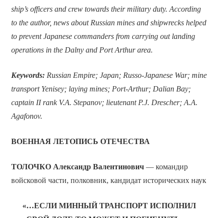
ship’s officers and crew towards their military duty. According
to the author, news about Russian mines and shipwrecks helped
to prevent Japanese commanders from carrying out landing
operations in the Dalny and Port Arthur area.
Keywords:
Russian Empire; Japan; Russo-Japanese War; mine
transport Yenisey; laying mines; Port-Arthur; Dalian Bay;
captain II rank V.A. Stepanov; lieutenant P.J. Drescher; A.A.
Agafonov.
ВОЕННАЯ ЛЕТОПИСЬ ОТЕЧЕСТВА
ТОЛОЧКО Александр Валентинович
— командир
войсковой части, полковник, кандидат исторических наук
«…ЕСЛИ МИННЫЙ ТРАНСПОРТ ИСПОЛНИЛ