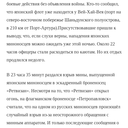
боевые действия без объявления войны. Кто-то сообщил,
что японский флот уже находится у Вей-Хай-Вея (порт на
северо-восточном побережье Шаньдунского полуострова,
в 210 км от Порт-Артура).Присутствовавшие пришли к
выводу, что, если слухи верны, нападения японских
миноносцев можно ожидать уже этой ночью. Около 22
часов офицеры стали расходиться по каютам. Но их отдых
продлился недолго.
В 23 часа 35 минут раздался взрыв мины, выпущенной
японским миноносцем в эскадренный броненосец
«Ретвизан». Несмотря на то, что «Ретвизан» открыл
огонь, на флагманском броненосце «Петропавловск»
считали, что на одном из русских миноносцев произошёл
случайный взрыв из-за неосторожного обращения с
минным аппаратом. И только последующие сообщения о