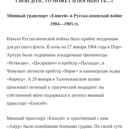
СВОЙ ДОЛГ, ТО МОЖЕТ И ПОГИБНУТЬ…»
Минный транспорт «Енисей» в Русско-японской войне
1904—1905 гг.
Начало Русско-японской войны было крайне неудачным
для русского флота. В ночь на 27 января 1904 года в Порт-
Артуре были подорваны эскадренные броненосцы
«Ретвизан», «Цесаревич» и крейсер «Паллада»; в
Чемульпо затонули крейсер «Варяг» и канонерская лодка
«Кореец». А 29 января в Талиенванском заливе
произошёл нелепый и трагический инцидент: на
собственной мине подорвался и затонул минный
транспорт «Енисей».
Минный транспорт «Енисей» и однотипный с ним
«Амур» были новейшими боевыми судами. По своей сути