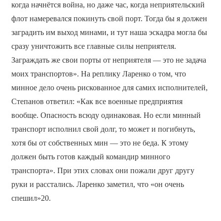
когда начнётся война, но даже час, когда неприятельский
флот намеревался покинуть свой порт. Тогда бы я должен
заградить им выход минами, и тут наша эскадра могла бы
сразу уничтожить все главные силы неприятеля.
Заграждать же свои порты от неприятеля — это не задача
моих транспортов». На реплику Ларенко о том, что
минное дело очень рискованное для самих исполнителей,
Степанов ответил: «Как все военные предприятия
вообще. Опасность всюду одинаковая. Но если минный
транспорт исполнил свой долг, то может и погибнуть,
хотя бы от собственных мин — это не беда. К этому
должен быть готов каждый командир минного
транспорта». При этих словах они пожали друг другу
руки и расстались. Ларенко заметил, что «он очень
спешил»20.