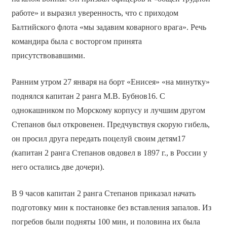
работе» и выразил уверенность, что с приходом
Балтийского флота «мы задавим коварного врага». Речь
командира была с восторгом принята
присутствовавшими.
Ранним утром 27 января на борт «Енисея» «на минутку»
поднялся капитан 2 ранга М.В. Бубнов16. С
однокашником по Морскому корпусу и лучшим другом
Степанов был откровенен. Предчувствуя скорую гибель,
он просил друга передать поцелуй своим детям17
(
капитан 2 ранга Степанов овдовел в 1897 г., в России у
него остались две дочери).
В 9 часов капитан 2 ранга Степанов приказал начать
подготовку мин к постановке без вставления запалов. Из
погребов были подняты 100 мин, и половина их была