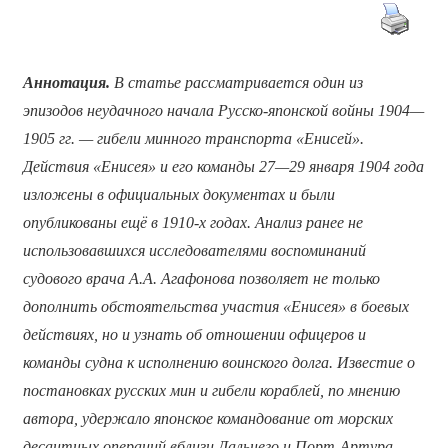
Аннотация
.
В статье рассматривается один из
эпизодов неудачного начала Русско-японской войны 1904—
1905 гг. — гибели минного транспорта «Енисей».
Действия «Енисея» и его команды 27—29 января 1904 года
изложены в официальных документах и были
опубликованы ещё в 1910-х годах. Анализ ранее не
использовавшихся исследователями воспоминаний
судового врача А.А. Агафонова позволяет не только
дополнить обстоятельства участия «Енисея» в боевых
действиях, но и узнать об отношении офицеров и
команды судна к исполнению воинского долга. Известие о
постановках русских мин и гибели кораблей, по мнению
автора, удержало японское командование от морских
десантных операций вблизи Дальнего и Порт-Артура.