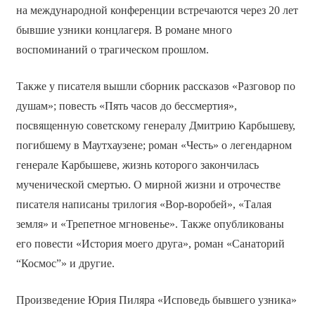
на международной конференции встречаются через 20 лет
бывшие узники концлагеря. В романе много
воспоминаний о трагическом прошлом.
Также у писателя вышли сборник рассказов «Разговор по
душам»; повесть «Пять часов до бессмертия»,
посвященную советскому генералу Дмитрию Карбышеву,
погибшему в Маутхаузене; роман «Честь» о легендарном
генерале Карбышеве, жизнь которого закончилась
мученической смертью. О мирной жизни и отрочестве
писателя написаны трилогия «Вор-воробей», «Талая
земля» и «Трепетное мгновенье». Также опубликованы
его повести «История моего друга», роман «Санаторий
“Космос”» и другие.
Произведение Юрия Пиляра «Исповедь бывшего узника»