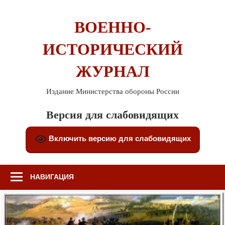
Перейти
к
ВОЕННО-
содержимому
ИСТОРИЧЕСКИЙ
ЖУРНАЛ
Издание Министерства обороны России
Версия для слабовидящих
Включить версию для слабовидящих
НАВИГАЦИЯ