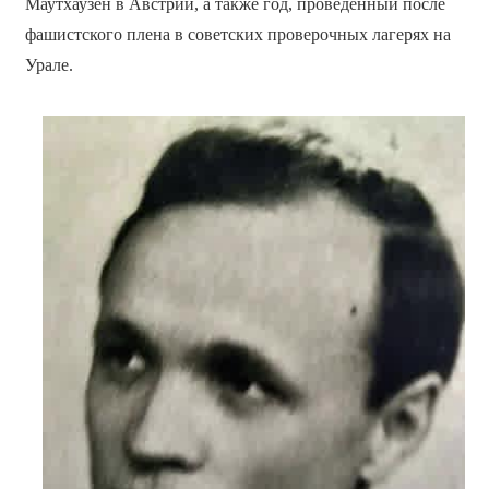
Маутхаузен в Австрии, а также год, проведенный после
фашистского плена в советских проверочных лагерях на
Урале.