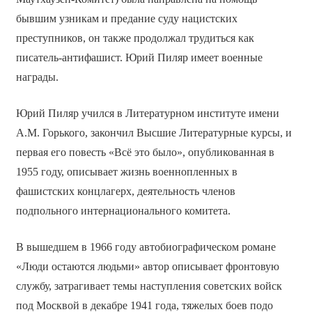
бывшим узникам и предание суду нацистских
преступников, он также продолжал трудиться как
писатель-антифашист. Юрий Пиляр имеет военные
награды.
Юрий Пиляр учился в Литературном институте имени
А.М. Горького, закончил Высшие Литературные курсы, и
первая его повесть «Всё это было», опубликованная в
1955 году, описывает жизнь военнопленных в
фашистcких концлагерх, деятельность членов
подпольного интернационального комитета.
В вышедшем в 1966 году автобиографическом романе
«Люди остаются людьми» автор описывает фронтовую
службу, затрагивает темы наступления советских войск
под Москвой в декабре 1941 года, тяжелых боев подо