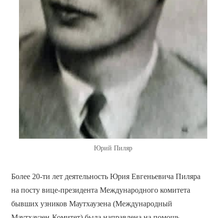
Юрий Пиляр
Более 20-ти лет деятельность Юрия Евгеньевича Пиляра
на посту вице-президента Международного комитета
бывших узников Маутхаузена (Международный
Маутхаузен-Комитет) была направлена на помощь