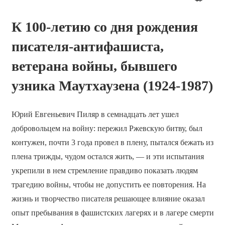
К 100-летию со дня рождения
писателя-антифашиста,
ветерана войны, бывшего
узника Маутхаузена (1924-1987)
Юрий Евгеньевич Пиляр в семнадцать лет ушел
добровольцем на войну: пережил Ржевскую битву, был
контужен, почти 3 года провел в плену, пытался бежать из
плена трижды, чудом остался жить, — и эти испытания
укрепили в нем стремление правдиво показать людям
трагедию войны, чтобы не допустить ее повторения. На
жизнь и творчество писателя решающее влияние оказал
опыт пребывания в фашистских лагерях и в лагере смерти