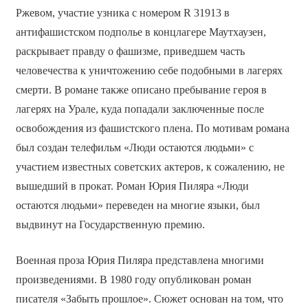
Ржевом, участие узника с номером R 31913 в
антифашистском подполье в концлагере Маутхаузен,
раскрывает правду о фашизме, приведшем часть
человечества к уничтожению себе подобными в лагерях
смерти. В романе также описано пребывание героя в
лагерях на Урале, куда попадали заключенные после
освобождения из фашистского плена. По мотивам романа
был создан телефильм «Люди остаются людьми» с
участием известных советских актеров, к сожалению, не
вышедший в прокат. Роман Юрия Пиляра «Люди
остаются людьми» переведен на многие языки, был
выдвинут на Государственную премию.
Военная проза Юрия Пиляра представлена многими
произведениями. В 1980 году опубликован роман
писателя «Забыть прошлое». Сюжет основан на том, что