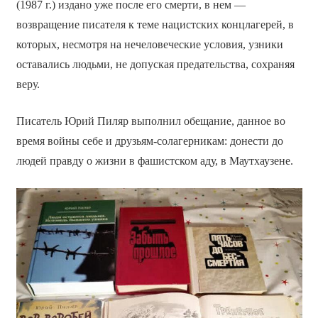
(1987 г.) издано уже после его смерти, в нем —
возвращение писателя к теме нацистских концлагерей, в
которых, несмотря на нечеловеческие условия, узники
оставались людьми, не допуская предательства, сохраняя
веру.
Писатель Юрий Пиляр выполнил обещание, данное во
время войны себе и друзьям-солагерникам: донести до
людей правду о жизни в фашистском аду, в Маутхаузене.