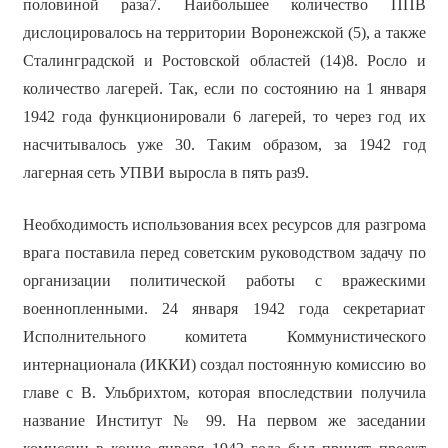
половиной раза7. Наибольшее количество ППВ
дислоцировалось на территории Воронежской (5), а также
Сталинградской и Ростовской областей (14)8. Росло и
количество лагерей. Так, если по состоянию на 1 января
1942 года функционировали 6 лагерей, то через год их
насчитывалось уже 30. Таким образом, за 1942 год
лагерная сеть УПВИ выросла в пять раз9.
Необходимость использования всех ресурсов для разгрома
врага поставила перед советским руководством задачу по
организации политической работы с вражескими
военнопленными. 24 января 1942 года секретариат
Исполнительного комитета Коммунистического
интернационала (ИККИ) создал постоянную комиссию во
главе с В. Ульбрихтом, которая впоследствии получила
название Институт № 99. На первом же заседании