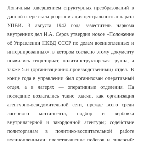
Логичным завершением структурных преобразований в
данной сфере стала реорганизация центрального аппарата
УПВИ. 3 августа 1942 года заместитель наркома
внутренних дел И.А. Серов утвердил новое «Положение
об Управлении НКВД СССР по делам военнопленных и
интернированных», в котором согласно этому документу
появились секретариат, политинструкторская группа, а
также 5-й (организационно-производственный) отдел. В
конце года в управлении был организован оперативный
отдел, а в лагерях — оперативные отделения. На
последние возлагались такие задачи, как организация
агентурно-осведомительной сети, прежде всего среди
лагерного контингента; подбор и вербовка
внутрилагерной и закордонной агентуры; содействие
политорганам в политико-воспитательной работе
военнопленными; предотвращение побегов и диверсий;