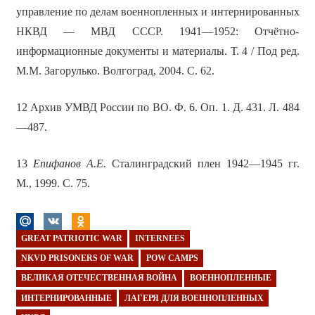
управление по делам военнопленных и интернированных
НКВД — МВД СССР. 1941—1952: Отчётно-
информационные документы и материалы. Т. 4 / Под ред.
М.М. Загорулько. Волгоград, 2004. С. 62.
12 Архив УМВД России по ВО. Ф. 6. Оп. 1. Д. 431. Л. 484
—487.
13
Епифанов А.Е.
Сталинградский плен 1942—1945 гг.
М., 1999. С. 75.
GREAT PATRIOTIC WAR
INTERNEES
NKVD PRISONERS OF WAR
POW CAMPS
ВЕЛИКАЯ ОТЕЧЕСТВЕННАЯ ВОЙНА
ВОЕННОПЛЕННЫЕ
ИНТЕРНИРОВАННЫЕ
ЛАГЕРЯ ДЛЯ ВОЕННОПЛЕННЫХ