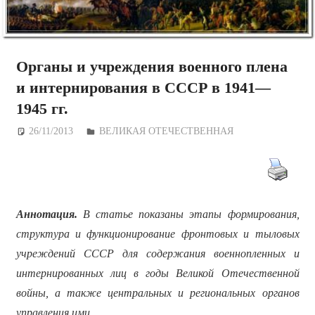
Органы и учреждения военного плена
и интернирования в СССР в 1941—
1945 гг.
26/11/2013
Дежурный по Редакции
ВЕЛИКАЯ ОТЕЧЕСТВЕННАЯ
Аннотация.
В статье показаны этапы формирования,
структура и функционирование фронтовых и тыловых
учреждений СССР для содержания военнопленных и
интернированных лиц в годы Великой Отечественной
войны, а также центральных и региональных органов
управления ими.