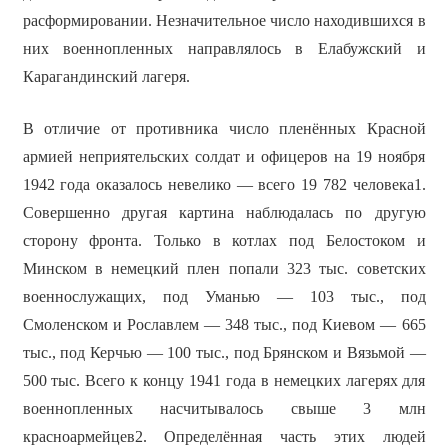
расформировании. Незначительное число находившихся в
них военнопленных направлялось в Елабужский и
Карагандинский лагеря.
В отличие от противника число пленённых Красной
армией неприятельских солдат и офицеров на 19 ноября
1942 года оказалось невелико — всего 19 782 человека1.
Совершенно другая картина наблюдалась по другую
сторону фронта. Только в котлах под Белостоком и
Минском в немецкий плен попали 323 тыс. советских
военнослужащих, под Уманью — 103 тыс., под
Смоленском и Рославлем — 348 тыс., под Киевом — 665
тыс., под Керчью — 100 тыс., под Брянском и Вязьмой —
500 тыс. Всего к концу 1941 года в немецких лагерях для
военнопленных насчитывалось свыше 3 млн
красноармейцев2. Определённая часть этих людей