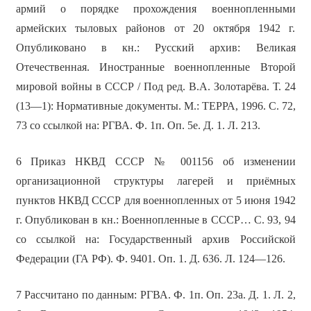
армий о порядке прохождения военнопленными
армейских тыловых районов от 20 октября 1942 г.
Опубликовано в кн.: Русский архив: Великая
Отечественная. Иностранные военнопленные Второй
мировой войны в СССР / Под ред. В.А. Золотарёва. Т. 24
(13—1): Нормативные документы. М.: ТЕРРА, 1996. С. 72,
73 со ссылкой на: РГВА. Ф. 1п. Оп. 5е. Д. 1. Л. 213.
6 Приказ НКВД СССР № 001156 об изменении
организационной структуры лагерей и приёмных
пунктов НКВД СССР для военнопленных от 5 июня 1942
г. Опубликован в кн.: Военнопленные в СССР… С. 93, 94
со ссылкой на: Государственный архив Российской
Федерации (ГА РФ). Ф. 9401. Оп. 1. Д. 636. Л. 124—126.
7 Рассчитано по данным: РГВА. Ф. 1п. Оп. 23а. Д. 1. Л. 2,