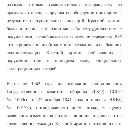
разными путями самостоятельно возвращалась из
вражеского плена, к другим освобождение приходило в
результате наступательных операций Красной армии,
были и такие, кто, запятнав себя сотрудничеством с
оккупантами, «освобождаться» совсем не стремился. Всё
это привело к необходимости создания для бывших
военнослужащих Красной армии, побывавших в
окружении или в немецком тылу, специальных
фильтрационных лагерей.
В начале 1942 года на основании постановления
Государственного комитета обороны (ГКО) СССР
№ 1069сс от 27 декабря 1941 года и приказа НКВД
№ 001735, последовавшего днём позже, «в целях
выявления изменников Родине, шпионов и диверсантов
среди военнослужащих Красной армии, находившихся в