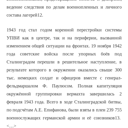
ведение следствия по делам военнопленных и личного
состава лагерей12.
1943 год стал годом коренной перестройки системы
УПВИ как в центре, так и на периферии, вызванной
изменением общей ситуации на фронтах. 19 ноября 1942
года советские войска после упорных боёв под
Сталинградом перешли в решительное наступление, в
результате которого в окружении оказались свыше 300
тыс. немецких солдат и офицеров вместе с генерал-
фельдмаршалом Ф. Паулюсом. Полная капитуляция
окружённой группировки вермахта завершилась 2
февраля 1943 года. Всего в ходе Сталинградской битвы,
по подсчётам А.Е. Епифанова, были взяты в плен 239 755
военнослужащих германской армии и её союзников13.
<…>