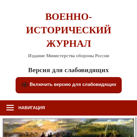
Перейти
к
ВОЕННО-
содержимому
ИСТОРИЧЕСКИЙ
ЖУРНАЛ
Издание Министерства обороны России
Версия для слабовидящих
Включить версию для слабовидящих
НАВИГАЦИЯ