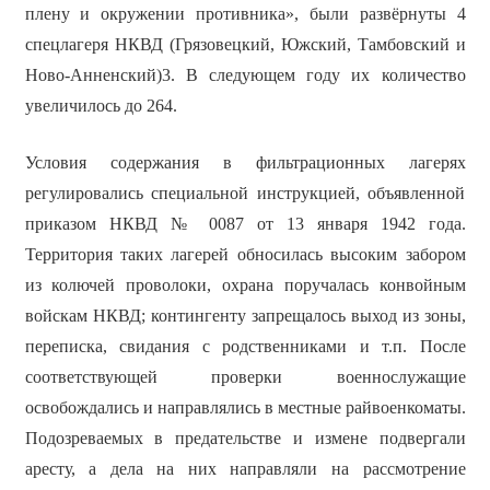
плену и окружении противника», были развёрнуты 4
спецлагеря НКВД (Грязовецкий, Южский, Тамбовский и
Ново-Анненский)3. В следующем году их количество
увеличилось до 264.
Условия содержания в фильтрационных лагерях
регулировались специальной инструкцией, объявленной
приказом НКВД № 0087 от 13 января 1942 года.
Территория таких лагерей обносилась высоким забором
из колючей проволоки, охрана поручалась конвойным
войскам НКВД; контингенту запрещалось выход из зоны,
переписка, свидания с родственниками и т.п. После
соответствующей проверки военнослужащие
освобождались и направлялись в местные райвоенкоматы.
Подозреваемых в предательстве и измене подвергали
аресту, а дела на них направляли на рассмотрение