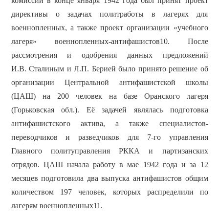
комиссии в конце января 1942 года был принят проект
директивы о задачах политработы в лагерях для
военнопленных, а также проект организации «учебного
лагеря» военнопленных-антифашистов10. После
рассмотрения и одобрения данных предложений
И.В. Сталиным и Л.П. Берией было принято решение об
организации Центральной антифашистской школы
(ЦАШ) на 200 человек на базе Оранского лагеря
(Горьковская обл.). Её задачей являлась подготовка
антифашистского актива, а также специалистов-
переводчиков и разведчиков для 7-го управления
Главного политуправления РККА и партизанских
отрядов. ЦАШ начала работу в мае 1942 года и за 12
месяцев подготовила два выпуска антифашистов общим
количеством 197 человек, которых распределили по
лагерям военнопленных11.