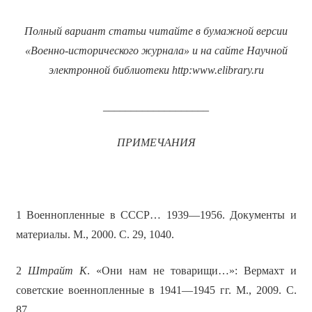
Полный вариант статьи читайте в бумажной версии
«Военно-исторического журнала» и на сайте Научной
электронной библиотеки
http
:
www
.
elibrary
.
ru
___________________
ПРИМЕЧАНИЯ
1 Военнопленные в СССР… 1939—1956. Документы и
материалы. М., 2000. С. 29, 1040.
2
Штрайт К
. «Они нам не товарищи…»: Вермахт и
советские военнопленные в 1941—1945 гг. М., 2009. С.
87.