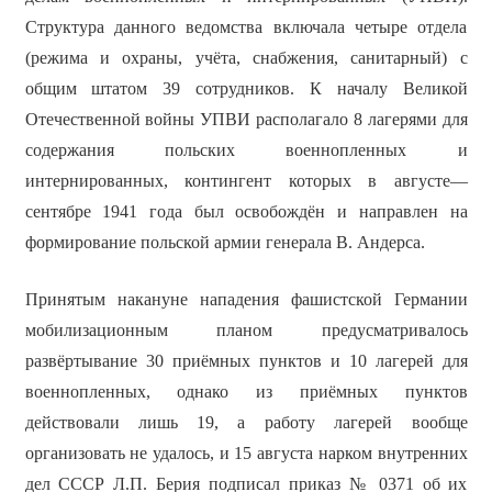
Структура данного ведомства включала четыре отдела
(режима и охраны, учёта, снабжения, санитарный) с
общим штатом 39 сотрудников. К началу Великой
Отечественной войны УПВИ располагало 8 лагерями для
содержания польских военнопленных и
интернированных, контингент которых в августе—
сентябре 1941 года был освобождён и направлен на
формирование польской армии генерала В. Андерса.
Принятым накануне нападения фашистской Германии
мобилизационным планом предусматривалось
развёртывание 30 приёмных пунктов и 10 лагерей для
военнопленных, однако из приёмных пунктов
действовали лишь 19, а работу лагерей вообще
организовать не удалось, и 15 августа нарком внутренних
дел СССР Л.П. Берия подписал приказ № 0371 об их