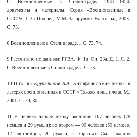
6; Военнопленные в Сталинграде. 1943—1954:
документы и материалы. Серия «Военнопленные в
СССР». Т. 2 / Под ред. М.М. Загорулько. Волгоград, 2003.
С. 73.
8 Военнопленные в Сталинграде… С. 73, 74.
9 Рассчитано по данным: РГВА. Ф. 1п. Оп. 23а. Д. 1. Л. 2,
6; Военнопленные в Сталинграде… С. 73.
10 Цит. по:
Крупенников А.А.
Антифашистские школы в
лагерях военнопленных в СССР // Тяжкая ноша плена. М.,
2001. С. 79, 80.
11 В первом наборе школу окончили 107 человек (78
немцев и 29 румын); во втором — 90 человек (50 немцев,
12 австрийцев, 26 румын, 2 хорвата). См.: Главное