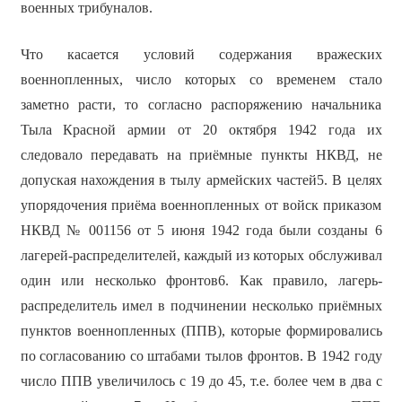
военных трибуналов.
Что касается условий содержания вражеских
военнопленных, число которых со временем стало
заметно расти, то согласно распоряжению начальника
Тыла Красной армии от 20 октября 1942 года их
следовало передавать на приёмные пункты НКВД, не
допуская нахождения в тылу армейских частей5. В целях
упорядочения приёма военнопленных от войск приказом
НКВД № 001156 от 5 июня 1942 года были созданы 6
лагерей-распределителей, каждый из которых обслуживал
один или несколько фронтов6. Как правило, лагерь-
распределитель имел в подчинении несколько приёмных
пунктов военнопленных (ППВ), которые формировались
по согласованию со штабами тылов фронтов. В 1942 году
число ППВ увеличилось с 19 до 45, т.е. более чем в два с