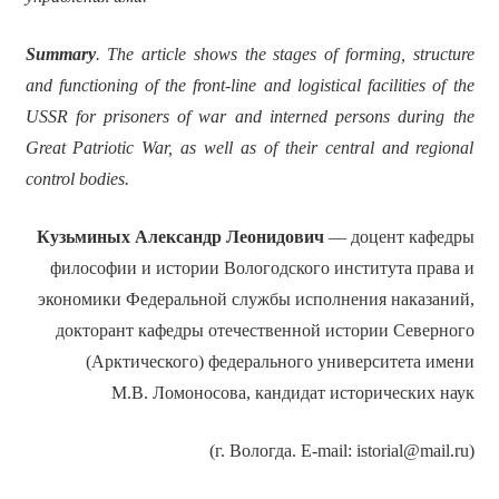
Summary
. The article shows the stages of forming, structure
and functioning of the front-line and logistical facilities of the
USSR for prisoners of war and interned persons during the
Great Patriotic War, as well as of their central and regional
control bodies.
Кузьминых
Александр Леонидович
—
доцент кафедры
философии и истории Вологодского института права и
экономики Федеральной службы исполнения наказаний,
докторант кафедры отечественной истории Северного
(Арктического) федерального университета имени
М.В. Ломоносова, кандидат исторических наук
(г. Вологда. E-mail: istorial@mail.ru)