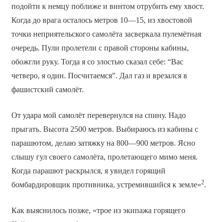
подойти к немцу поближе и винтом отрубить ему хвост.
Когда до врага осталось метров 10—15, из хвостовой
точки неприятельского самолёта засверкала пулемётная
очередь. Пули пролетели с правой стороны кабины,
обожгли руку. Тогда я со злостью сказал себе: “Вас
четверо, я один. Посчитаемся”. Дал газ и врезался в
фашистский самолёт.
От удара мой самолёт перевернулся на спину. Надо
прыгать. Высота 2500 метров. Выбираюсь из кабины с
парашютом, делаю затяжку на 800—900 метров. Ясно
слышу гул своего самолёта, пролетающего мимо меня.
Когда парашют раскрылся, я увидел горящий
2
бомбардировщик противника, устремившийся к земле»
.
Как выяснилось позже, «трое из экипажа горящего