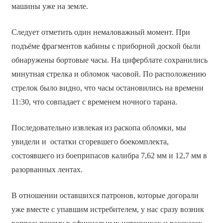
машины уже на земле.
Следует отметить один немаловажный момент. При
подъёме фрагментов кабины с приборной доской были
обнаружены бортовые часы. На циферблате сохранились
минутная стрелка и обломок часовой. По расположению
стрелок было видно, что часы остановились на времени
11:30, что совпадает с временем ночного тарана.
Последовательно извлекая из раскопа обломки, мы
увидели и остатки сгоревшего боекомплекта,
состоявшего из боеприпасов калибра 7,62 мм и 12,7 мм в
разорванных лентах.
В отношении оставшихся патронов, которые догорали
уже вместе с упавшим истребителем, у нас сразу возник