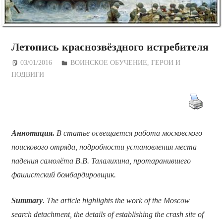
Летопись краснозвёздного истребителя
03/01/2016
Дежурный по Редакции
ВОИНСКОЕ ОБУЧЕНИЕ
,
ГЕРОИ И
ПОДВИГИ
Аннотация.
В статье освещается работа московского
поискового отряда, подробности установления места
падения самолёта В.В. Талалихина, протаранившего
фашистский бомбардировщик.
Summary
. The article highlights the work of the Moscow
search detachment, the details of establishing the crash site of