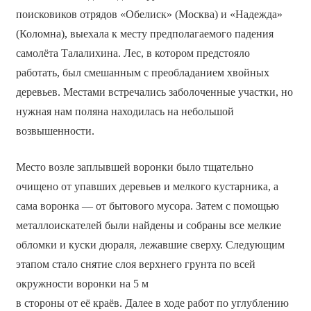
поисковиков отрядов «Обелиск» (Москва) и «Надежда»
(Коломна), выехала к месту предполагаемого падения
самолёта Талалихина. Лес, в котором предстояло
работать, был смешанным с преобладанием хвойных
деревьев. Местами встречались заболоченные участки, но
нужная нам поляна находилась на небольшой
возвышенности.
Место возле заплывшей воронки было тщательно
очищено от упавших деревьев и мелкого кустарника, а
сама воронка — от бытового мусора. Затем с помощью
металлоискателей были найдены и собраны все мелкие
обломки и куски дюраля, лежавшие сверху. Следующим
этапом стало снятие слоя верхнего грунта по всей
окружности воронки на 5 м
в стороны от её краёв. Далее в ходе работ по углублению