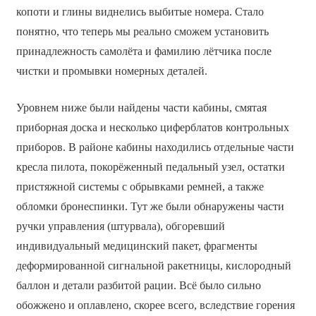
копоти и глины виднелись выбитые номера. Стало
понятно, что теперь мы реально сможем установить
принадлежность самолёта и фамилию лётчика после
чистки и промывки номерных деталей.
Уровнем ниже были найдены части кабины, смятая
приборная доска и несколько циферблатов контрольных
приборов. В районе кабины находились отдельные части
кресла пилота, покорёженный педальный узел, остатки
пристяжной системы с обрывками ремней, а также
обломки бронеспинки. Тут же были обнаружены части
ручки управления (штурвала), обгоревший
индивидуальный медицинский пакет, фрагменты
деформированной сигнальной ракетницы, кислородный
баллон и детали разбитой рации. Всё было сильно
обожжено и оплавлено, скорее всего, вследствие горения