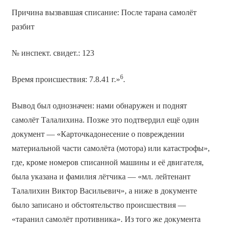
Причина вызвавшая списание: После тарана самолёт
разбит
№ инспект. свидет.: 123
6
Время происшествия: 7.8.41 г.»
.
Вывод был однозначен: нами обнаружен и поднят
самолёт Талалихина. Позже это подтвердил ещё один
документ — «Карточка­донесение о повреждении
материальной части самолёта (мотора) или катастрофы»,
где, кроме номеров списанной машины и её двигателя,
была указана и фамилия лётчика — «мл. лейтенант
Талалихин Виктор Васильевич», а ниже в документе
было записано и обстоятельство происшествия —
«таранил самолёт противника». Из того же документа