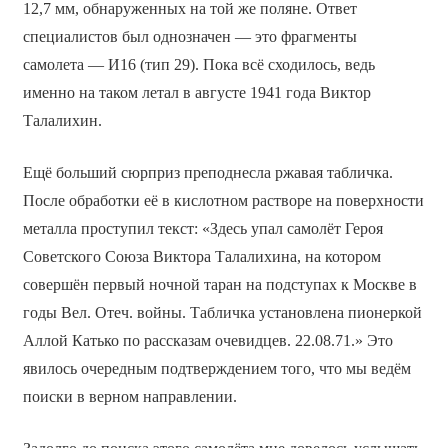
12,7 мм, обнаруженных на той же поляне. Ответ
специалистов был однозначен — это фрагменты
самолета — И­16 (тип 29). Пока всё сходилось, ведь
именно на таком летал в августе 1941 года Виктор
Талалихин.
Ещё больший сюрприз преподнесла ржавая табличка.
После обработки её в кислотном растворе на поверхности
металла проступил текст: «Здесь упал самолёт Героя
Советского Союза Виктора Талалихина, на котором
совершён первый ночной таран на подступах к Москве в
годы Вел. Отеч. войны. Табличка установлена пионеркой
Аллой Катько по рассказам очевидцев. 22.08.71.» Это
явилось очередным подтверждением того, что мы ведём
поиски в верном направлении.