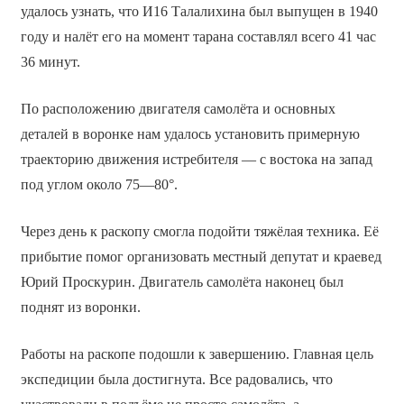
удалось узнать, что И­16 Талалихина был выпущен в 1940
году и налёт его на момент тарана составлял всего 41 час
36 минут.
По расположению двигателя самолёта и основных
деталей в воронке нам удалось установить примерную
траекторию движения истребителя — с востока на запад
под углом около 75—80°.
Через день к раскопу смогла подойти тяжёлая техника. Её
прибытие помог организовать местный депутат и краевед
Юрий Проскурин. Двигатель самолёта наконец был
поднят из воронки.
Работы на раскопе подошли к завершению. Главная цель
экспедиции была достигнута. Все радовались, что