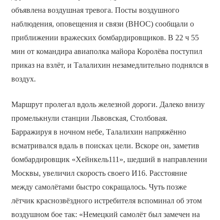
объявлена воздушная тревога. Посты воздушного
наблюдения, оповещения и связи (ВНОС) сообщали о
приближении вражеских бомбардировщиков. В 22 ч 55
мин от командира авиаполка майора Королёва поступил
приказ на взлёт, и Талалихин незамедлительно поднялся в
воздух.
Маршрут пролегал вдоль железной дороги. Далеко внизу
промелькнули станции Львовская, Столбовая.
Барражируя в ночном небе, Талалихин напряжённо
всматривался вдаль в поисках цели. Вскоре он, заметив
бомбардировщик «Хейнкель­111», шедший в направлении
Москвы, увеличил скорость своего И­16. Расстояние
между самолётами быстро сокращалось. Чуть позже
лётчик краснозвёздного истребителя вспоминал об этом
воздушном бое так: «Немецкий самолёт был замечен на