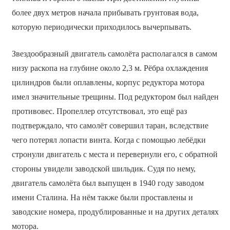
более двух метров начала прибывать грунтовая вода,
которую периодически приходилось вычерпывать.
Звездообразный двигатель самолёта располагался в самом
низу раскопа на глубине около 2,3 м. Рёбра охлаждения
цилиндров были оплавлены, корпус редуктора мотора
имел значительные трещины. Под редуктором был найден
противовес. Пропеллер отсутствовал, это ещё раз
подтверждало, что самолёт совершил таран, вследствие
чего потерял лопасти винта. Когда с помощью лебёдки
стронули двигатель с места и перевернули его, с обратной
стороны увидели заводской шильдик. Судя по нему,
двигатель самолёта был выпущен в 1940 году заводом
имени Сталина. На нём также были проставлены и
заводские номера, продублированные и на других деталях
мотора.