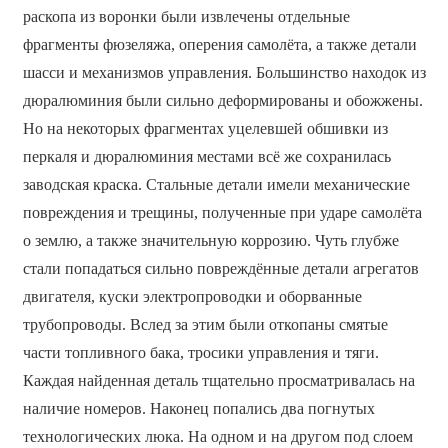
раскопа из воронки были извлечены отдельные
фрагменты фюзеляжа, оперения самолёта, а также детали
шасси и механизмов управления. Большинство находок из
дюралюминия были сильно деформированы и обожжены.
Но на некоторых фрагментах уцелевшей обшивки из
перкаля и дюралюминия местами всё же сохранилась
заводская краска. Стальные детали имели механические
повреждения и трещины, полученные при ударе самолёта
о землю, а также значительную коррозию. Чуть глубже
стали попадаться сильно повреждённые детали агрегатов
двигателя, куски электропроводки и оборванные
трубопроводы. Вслед за этим были откопаны смятые
части топливного бака, тросики управления и тяги.
Каждая найденная деталь тщательно просматривалась на
наличие номеров. Наконец попались два погнутых
технологических люка. На одном и на другом под слоем