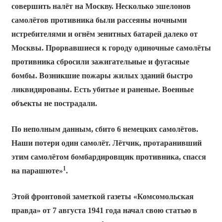
совершить налёт на Москву. Несколько эшелонов
самолётов противника были рассеяны ночными
истребителями и огнём зенитных батарей далеко от
Москвы. Прорвавшиеся к городу одиночные самолёты
противника сбросили зажигательные и фугасные
бомбы. Возникшие пожары жилых зданий быстро
ликвидированы. Есть убитые и раненые. Военные
объекты не пострадали.
По неполным данным, сбито 6 немецких самолётов.
Наши потери один самолёт. Лётчик, протаранивший
этим самолётом бомбардировщик противника, спасся
1
на парашюте»
.
Этой фронтовой заметкой газеты «Комсомольская
правда» от 7 августа 1941 года начал свою статью в