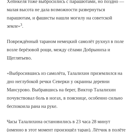
Хейнкеля тоже выбросились с парашютами, но поздно —
малая высота не дала возможности развернуться
парашютам, и фашисты нашли могилу на советской
3
земле»
.
Повреждённый тараном немецкий самолёт рухнул в поле
возле берёзовой рощи, между сёлами Добрыниха и
Щеглятьево.
«Выбросившись из самолёта, Талалихин приземлился на
дно неглубокой речки Северки у окраины деревни
Мансурово. Выбравшись на берег, Виктор Талалихин
почувствовал боль в ногах, в пояснице, особенно сильно
беспокоила рана на руке.
Часы Талалихина остановились в 23 часа 28 минут
(именно в этот момент произошёл таран). Лётчик в полёте