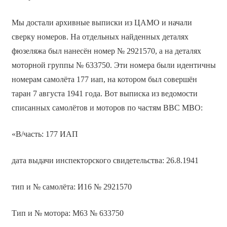
Мы достали архивные выписки из ЦАМО и начали
сверку номеров. На отдельных найденных деталях
фюзеляжа был нанесён номер № 2921570, а на деталях
моторной группы № 633750. Эти номера были идентичны
номерам самолёта 177 иап, на котором был совершён
таран 7 августа 1941 года. Вот выписка из ведомости
списанных самолётов и моторов по частям ВВС МВО:
«В/часть: 177 ИАП
дата выдачи инспекторского свидетельства: 26.8.1941
тип и № самолёта: И­16 № 2921570
Тип и № мотора: М­63 № 633750