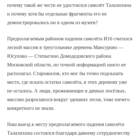
почему такой же чести не удостоился самолёт Талалихина
и почему хотя бы отдельные фрагменты его не
демонстрировались ни в одном из музеев?
Предполагаемым районом падения самолёта И­16 считался
лесной массив в треугольнике деревень Мансурово —
Юсупово — Степыгино Домодедовского района
Московской области, но точной информацией никто не
располагал. Старожилов, кто мог бы точно подсказать
место, где искать остатки самолёта, в этих деревнях уже
не осталось. А люди, проживающие в дачных посёлках,
массово разросшихся вокруг здешних лесов, тоже ничего
конкретного не знали.
Наш выезд к месту предполагаемого падения самолёта
Талалихина состоялся благодаря давнему сотрудничеству