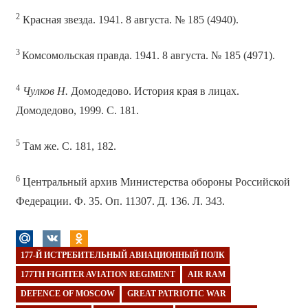
2
Красная звезда. 1941. 8 августа. № 185 (4940).
3
Комсомольская правда. 1941. 8 августа. № 185 (4971).
4
Чулков Н.
Домодедово. История края в лицах.
Домодедово, 1999. С. 181.
5
Там же. С. 181, 182.
6
Центральный архив Министерства обороны Российской
Федерации. Ф. 35. Оп. 11307. Д. 136. Л. 343.
177-Й ИСТРЕБИТЕЛЬНЫЙ АВИАЦИОННЫЙ ПОЛК
177TH FIGHTER AVIATION REGIMENT
AIR RAM
DEFENCE OF MOSCOW
GREAT PATRIOTIC WAR