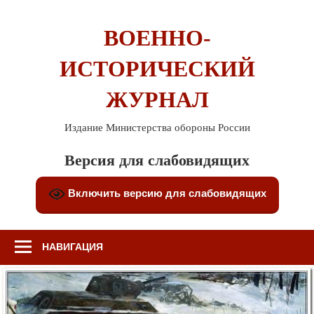
Перейти
к
ВОЕННО-
содержимому
ИСТОРИЧЕСКИЙ
ЖУРНАЛ
Издание Министерства обороны России
Версия для слабовидящих
Включить версию для слабовидящих
НАВИГАЦИЯ