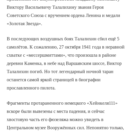
Виктору Васильевичу Талалихину звания Героя
Советского Союза с вручением ордена Ленина и медали
«Золотая Звезда».
В последующих воздушных боях Талалихин сбил ещё 5
самолётов. К сожалению, 27 октября 1941 года в неравной
схватке с «мессершмиттами», что произошла в районе
деревни Каменка, в небе над Варшавским шоссе, Виктор
Талалихин погиб. Но тот легендарный ночной таран
останется самой яркой страницей в биографии
прославленного пилота.
Фрагменты протараненного немецкого «Хейнкеля­111»
вскоре были вывезены с места падения, и сейчас
хвостовую часть его фюзеляжа можно увидеть в
Центральном музее Вооружённых сил. Непонятно только,