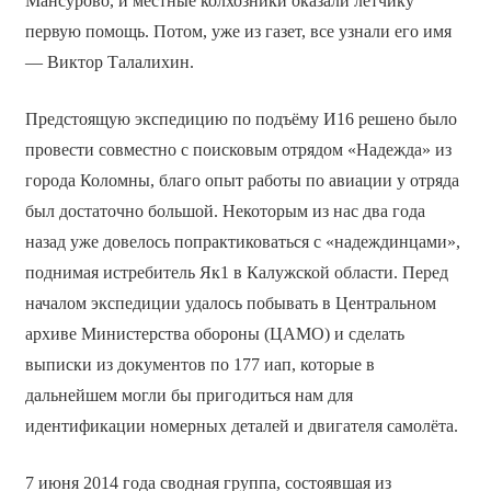
Мансурово, и местные колхозники оказали лётчику
первую помощь. Потом, уже из газет, все узнали его имя
— Виктор Талалихин.
Предстоящую экспедицию по подъёму И­16 решено было
провести совместно с поисковым отрядом «Надежда» из
города Коломны, благо опыт работы по авиации у отряда
был достаточно большой. Некоторым из нас два года
назад уже довелось попрактиковаться с «надеждинцами»,
поднимая истребитель Як­1 в Калужской области. Перед
началом экспедиции удалось побывать в Центральном
архиве Министерства обороны (ЦАМО) и сделать
выписки из документов по 177 иап, которые в
дальнейшем могли бы пригодиться нам для
идентификации номерных деталей и двигателя самолёта.
7 июня 2014 года сводная группа, состоявшая из