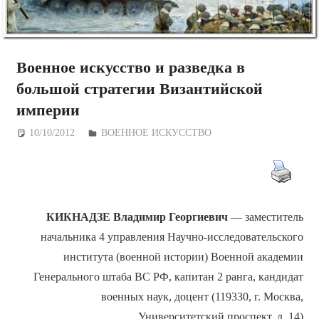
Военное искусство и разведка в
большой стратегии Византийской
империи
10/10/2012
Дежурный по Редакции
ВОЕННОЕ ИСКУССТВО
КИКНАДЗЕ Владимир Георгиевич
— заместитель
начальника 4 управления Научно-исследовательского
института (военной истории) Военной академии
Генерального штаба ВС РФ, капитан 2 ранга, кандидат
военных наук, доцент (119330, г. Москва,
Университетский проспект, д. 14)