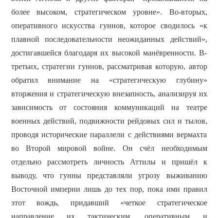
более высоком, стратегическом уровне». Во-вторых,
оперативного искусства гуннов, которое сводилось «к
плавной последовательности неожиданных действий»,
достигавшейся благодаря их высокой манёвренности. В-
третьих, стратегии гуннов, рассматривая которую, автор
обратил внимание на «стратегическую глубину»
вторжения и стратегическую внезапность, анализируя их
зависимость от состояния коммуникаций на театре
военных действий, подвижности рейдовых сил и тылов,
проводя исторические параллели с действиями вермахта
во Второй мировой войне. Он счёл необходимым
отдельно рассмотреть личность Аттилы и пришёл к
выводу, что гунны представляли угрозу выживанию
Восточной империи лишь до тех пор, пока ими правил
этот вождь, придавший «четкое стратегическое
направление их тактическим, оперативным и