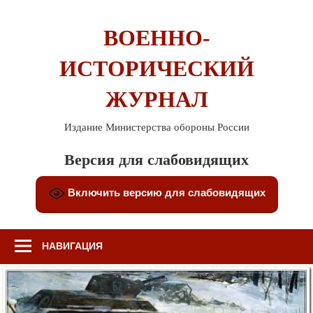
Перейти
к
ВОЕННО-
содержимому
ИСТОРИЧЕСКИЙ
ЖУРНАЛ
Издание Министерства обороны России
Версия для слабовидящих
Включить версию для слабовидящих
НАВИГАЦИЯ