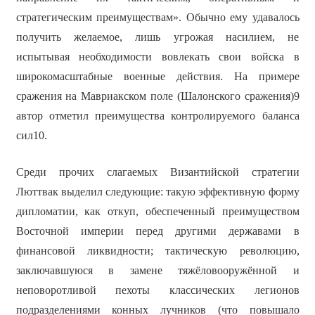
стратегическим преимуществам». Обычно ему удавалось
получить желаемое, лишь угрожая насилием, не
испытывая необходимости вовлекать свои войска в
широкомасштабные военные действия. На примере
сражения на Мавриакском поле (Шалонского сражения)9
автор отметил преимущества контролируемого баланса
сил10.
Среди прочих слагаемых Византийской стратегии
Люттвак выделил следующие: такую эффективную форму
дипломатии, как откуп, обеспеченный преимуществом
Восточной империи перед другими державами в
финансовой ликвидности; тактическую революцию,
заключавшуюся в замене тяжёловооружённой и
неповоротливой пехоты классических легионов
подразделениями конных лучников (что повышало