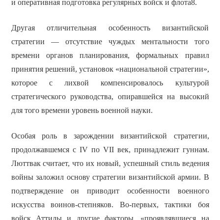
и оперативная подготовка регулярных войск и флота8.
Другая отличительная особенность византийской
стратегии — отсутствие чуждых ментальности того
времени органов планирования, формальных правил
принятия решений, установок «национальной стратегии»,
которое с лихвой компенсировалось культурой
стратегического руководства, опиравшейся на высокий
для того времени уровень военной науки.
Особая роль в зарождении византийской стратегии,
продолжавшемся с IV по VII век, принадлежит гуннам.
Люттвак считает, что их новый, успешный стиль ведения
войны заложил основу стратегии византийской армии. В
подтверждение он приводит особенности военного
искусства воинов-степняков. Во-первых, тактики боя
войск Аттилы и другие факторы, «проявлявшиеся на