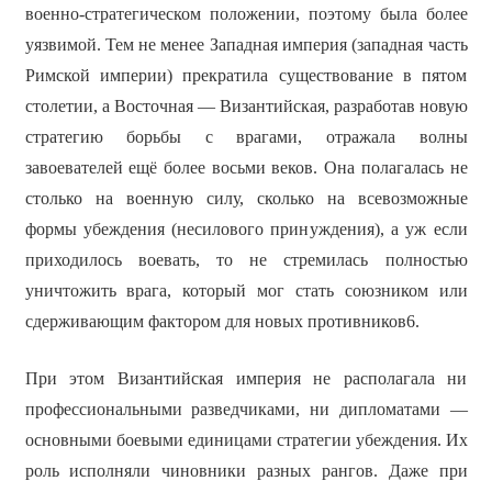
военно-стратегическом положении, поэтому была более
уязвимой. Тем не менее Западная империя (западная часть
Римской империи) прекратила существование в пятом
столетии, а Восточная — Византийская, разработав новую
стратегию борьбы с врагами, отражала волны
завоевателей ещё более восьми веков. Она полагалась не
столько на военную силу, сколько на всевозможные
формы убеждения (несилового принуждения), а уж если
приходилось воевать, то не стремилась полностью
уничтожить врага, который мог стать союзником или
сдерживающим фактором для новых противников6.
При этом Византийская империя не располагала ни
профессиональными разведчиками, ни дипломатами —
основными боевыми единицами стратегии убеждения. Их
роль исполняли чиновники разных рангов. Даже при