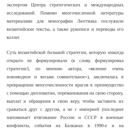
экспертом Центра стратегических и международных
исследований. Помимо многочисленной литературы
материалами для монографии Люттвака послужили
византийские тексты, а также рукописи и переводы его
коллег.
Суть византийской большой стратегии, которую никогда
открыто не формулировали (к слову, формулировка
стратегии3, по мнению автора, «явление очень
новомодное и весьма сомнительное»), заключалась в
превращении многочисленности врагов в преимущество
с помощью дипломатии, переманивания на свою сторону,
выплат и обращения в свою веру, чтобы заставить их
сражаться друг с другом, а не с империей (последнее
напоминает втягивание России и СССР в военные
конфликты, события на Балканах в 1990-е и на