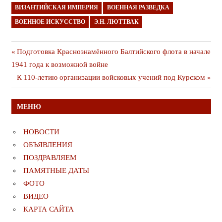
ВИЗАНТИЙСКАЯ ИМПЕРИЯ
ВОЕННАЯ РАЗВЕДКА
ВОЕННОЕ ИСКУССТВО
Э.Н. ЛЮТТВАК
Навигация
Предыдущая
Подготовка Краснознамённого Балтийского флота в начале
публикация
1941 года к возможной войне
по
Следующая
К 110-летию организации войсковых учений под Курском
записям
публикация
МЕНЮ
НОВОСТИ
ОБЪЯВЛЕНИЯ
ПОЗДРАВЛЯЕМ
ПАМЯТНЫЕ ДАТЫ
ФОТО
ВИДЕО
КАРТА САЙТА