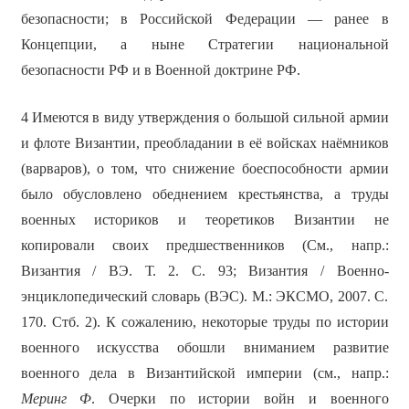
безопасности; в Российской Федерации — ранее в
Концепции, а ныне Стратегии национальной
безопасности РФ и в Военной доктрине РФ.
4 Имеются в виду утверждения о большой сильной армии
и флоте Византии, преобладании в её войсках наёмников
(варваров), о том, что снижение боеспособности армии
было обусловлено обеднением крестьянства, а труды
военных историков и теоретиков Византии не
копировали своих предшественников (См., напр.:
Византия / ВЭ. Т. 2. С. 93; Византия / Военно-
энциклопедический словарь (ВЭС). М.: ЭКСМО, 2007. С.
170. Стб. 2). К сожалению, некоторые труды по истории
военного искусства обошли вниманием развитие
военного дела в Византийской империи (см., напр.:
Меринг Ф
. Очерки по истории войн и военного