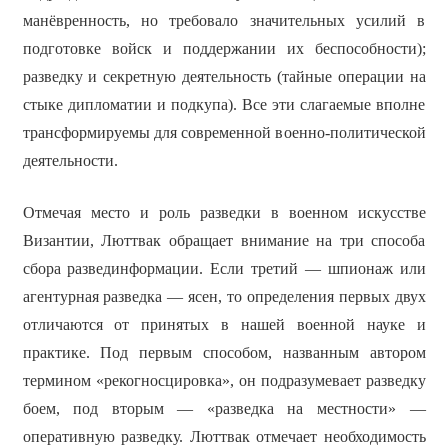
манёвренность, но требовало значительных усилий в
подготовке войск и поддержании их беспособности);
разведку и секретную деятельность (тайные операции на
стыке дипломатии и подкупа). Все эти слагаемые вполне
трансформируемы для современной военно-политической
деятельности.
Отмечая место и роль разведки в военном искусстве
Византии, Люттвак обращает внимание на три способа
сбора развединформации. Если третий — шпионаж или
агентурная разведка — ясен, то определения первых двух
отличаются от принятых в нашей военной науке и
практике. Под первым способом, названным автором
термином «рекогносцировка», он подразумевает разведку
боем, под вторым — «разведка на местности» —
оперативную разведку. Люттвак отмечает необходимость