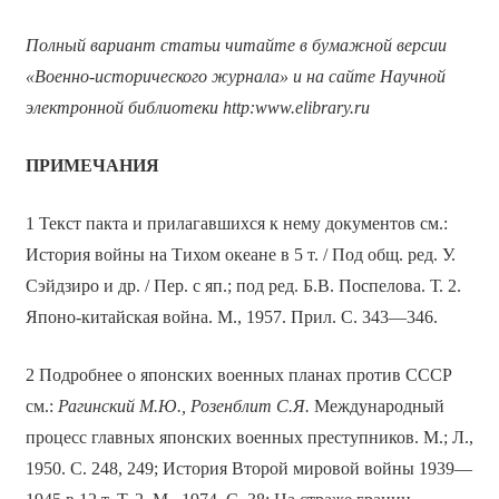
Полный вариант статьи читайте в бумажной версии
«Военно-исторического журнала» и на сайте Научной
электронной библиотеки
http
:
www
.
elibrary
.
ru
ПРИМЕЧАНИЯ
1 Текст пакта и прилагавшихся к нему документов см.:
История войны на Тихом океане в 5 т. / Под общ. ред. У.
Сэйдзиро и др. / Пер. с яп.; под ред. Б.В. Поспелова. Т. 2.
Японо-китайская война. М., 1957. Прил. С. 343—346.
2 Подробнее о японских военных планах против СССР
см.:
Рагинский М.Ю., Розенблит С.Я.
Международный
процесс главных японских военных преступников. М.; Л.,
1950. С. 248, 249; История Второй мировой войны 1939—