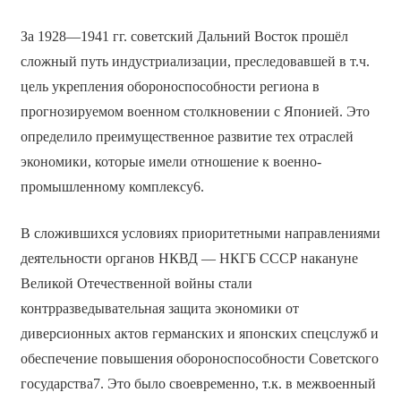
За 1928—1941 гг. советский Дальний Восток прошёл
сложный путь индустриализации, преследовавшей в т.ч.
цель укрепления обороноспособности региона в
прогнозируемом военном столкновении с Японией. Это
определило преимущественное развитие тех отраслей
экономики, которые имели отношение к военно-
промышленному комплексу6.
В сложившихся условиях приоритетными направлениями
деятельности органов НКВД — НКГБ СССР накануне
Великой Отечественной войны стали
контрразведывательная защита экономики от
диверсионных актов германских и японских спецслужб и
обеспечение повышения обороноспособности Советского
государства7. Это было своевременно, т.к. в межвоенный