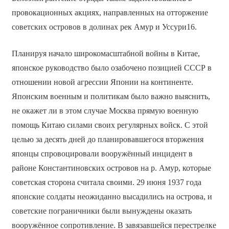
провокационных акциях, направленных на отторжение
советских островов в долинах рек Амур и Уссури16.
Планируя начало широкомасштабной войны в Китае,
японское руководство было озабочено позицией СССР в
отношении новой агрессии Японии на континенте.
Японским военным и политикам было важно выяснить,
не окажет ли в этом случае Москва прямую военную
помощь Китаю силами своих регулярных войск. С этой
целью за десять дней до планировавшегося вторжения
японцы спровоцировали вооружённый инцидент в
районе Константиновских островов на р. Амур, которые
советская сторона считала своими. 29 июня 1937 года
японские солдаты неожиданно высадились на острова, и
советские пограничники были вынуждены оказать
вооружённое сопротивление. В завязавшейся перестрелке