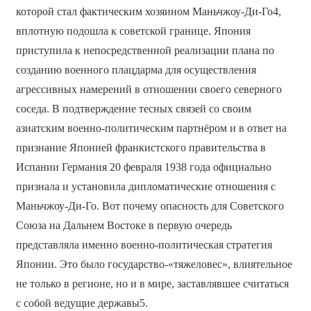
которой стал фактическим хозяином Маньчжоу-Ди-Го4,
вплотную подошла к советской границе. Япония
приступила к непосредственной реализации плана по
созданию военного плацдарма для осуществления
агрессивных намерений в отношении своего северного
соседа. В подтверждение тесных связей со своим
азиатским военно-политическим партнёром и в ответ на
признание Японией франкистского правительства в
Испании Германия 20 февраля 1938 года официально
признала и установила дипломатические отношения с
Маньчжоу-Ди-Го. Вот почему опасность для Советского
Союза на Дальнем Востоке в первую очередь
представляла именно военно-политическая стратегия
Японии. Это было государство-«тяжеловес», влиятельное
не только в регионе, но и в мире, заставлявшее считаться
с собой ведущие державы5.