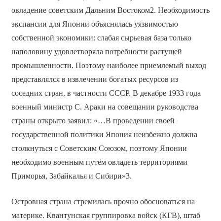
овладение советским Дальним Востоком2. Необходимость
экспансии для Японии объяснялась уязвимостью
собственной экономики: слабая сырьевая база только
наполовину удовлетворяла потребности растущей
промышленности. Поэтому наиболее приемлемый выход
представлялся в извлечении богатых ресурсов из
соседних стран, в частности СССР. В декабре 1933 года
военный министр С. Араки на совещании руководства
страны открыто заявил: «…В проведении своей
государственной политики Япония неизбежно должна
столкнуться с Советским Союзом, поэтому Японии
необходимо военным путём овладеть территориями
Приморья, Забайкалья и Сибири»3.
Островная страна стремилась прочно обосноваться на
материке. Квантунская группировка войск (КГВ), штаб