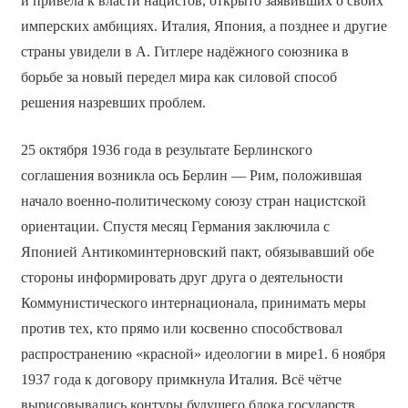
и привела к власти нацистов, открыто заявивших о своих
имперских амбициях. Италия, Япония, а позднее и другие
страны увидели в А. Гитлере надёжного союзника в
борьбе за новый передел мира как силовой способ
решения назревших проблем.
25 октября 1936 года в результате Берлинского
соглашения возникла ось Берлин — Рим, положившая
начало военно-политическому союзу стран нацистской
ориентации. Спустя месяц Германия заключила с
Японией Антикоминтерновский пакт, обязывавший обе
стороны информировать друг друга о деятельности
Коммунистического интернационала, принимать меры
против тех, кто прямо или косвенно способствовал
распространению «красной» идеологии в мире1. 6 ноября
1937 года к договору примкнула Италия. Всё чётче
вырисовывались контуры будущего блока государств