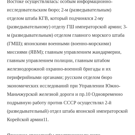
Востоке осуществлялась: особым информационно-
исследовательским бюро; 2-м (разведывательным)
отделом штаба КГВ, который подчинялся 2-му
(разведывательному) отделу ГШ императорской армии; 3-
м (разведывательным) отделом главного морского штаба
(ГМШ); японскими военными (военно-морскими)
миссиями (ЯВМ); главным управлением жандармерии,
главным управлением полиции, главным штабом
железнодорожной охранно-военной бригады и их
периферийными органами; русским отделом бюро
экономических исследований при Управлении Южно-
Маньчжурской железной дороги и пр.10 Одновременно
подрывную работу против СССР осуществлял 2-й
(разведывательный) отдел штаба японской императорской
Корейской армии11.