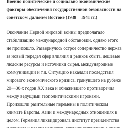
Военно-политические и социально-экономические
факторы обеспечения государственной безопасности на
советском Дальнем Востоке (1938—1941 гг.)
Окончание Первой мировой войны предполагало
стабилизацию международной обстановки, однако этого
не произошло. Развернулось острое соперничество держав
за новый передел сфер влияния и рынков сбыта, дешёвые
людские ресурсы и источники сырья, международные
коммуникации и т.д. Ситуацию накаляли последствия
мирового экономического кризиса, грянувшего на рубеже
20—30-х годов ХХ века и обнажившего противоречия
между ведущими геополитическими игроками.
Произошли разительные перемены в политическом
климате Европы, Азии и международных отношениях в
целом. Германия ликвидировала институт президентства