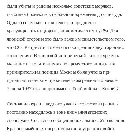
были убиты и ранены несколько советских моряков,
потоплен бронекатер, серьёзно повреждены другие суда.
Однако советское правительство предпочло
урегулировать инцидент дипломатическим путём. Для
японской стороны это было важным свидетельством того,
что СССР стремится избегать обострения в двусторонних
отношениях. В японской исторической литературе есть
указание на то, что занятая во время этого инцидента
примирительная позиция Москвы была учтена при
принятии японским правительством решения о начале
7 июля 1937 года широкомасштабной войны в Китае17.
Состояние охраны водного участка советской границы
постоянно находилось в зоне внимания японских
спецслужб. Согласно сообщению начальника Управления
Краснознамённых пограничных и внутренних войск