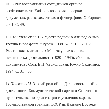
ФСБ РФ: воспоминания сотрудников органов
госбезопасности Хабаровского края в очерках,
документах, рассказах, стихах и фотографиях. Хабаровск,
2001. С. 49.
13 См.:
Уральский В.
У рубежа родной земли под сенью
трёхцветного флага // Рубеж. 1938. № 39. С. 12, 13;
Российская эмиграция в Маньчжурии: военно-
политическая деятельность (1920—1945): сборник
документов / Сост. Е.Н. Чернолуцкая. Южно-Сахалинск,
1994. С. 31—33.
14
Пашков А.М.
За край родной — Дальневосточный: о
деятельности Коммунистической партии и Советского
правительства по организации и усилению охраны
Государственной границы СССР на Дальнем Востоке