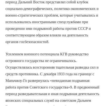
период Дальний Восток представлял собой клубок
социально-демографических, политико-экономических и
военно-стратегических проблем, которые учитывались и
использовались иностранными спецслужбами при
проведении ими подрывной работы против СССР и
соответствующим образом влияли на деятельность
органов госбезопасности8.
Усилением военного потенциала КГВ руководство
островного государства не ограничивалось.
Осуществлялась всесторонняя тщательная разведка сил и
средств противника. С декабря 1933 года на границе с
Маньчжоу-Го развернулась «невиданная подрывная
работа против Советского государства»9. В предвоенный
период разведывательная и иная подрывная деятельность
японских специальных служб на советском Дальнем