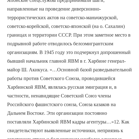
Японские спецслужбы предпринимали шаги,
направленные на проведение диверсионно-
террористических актов на советско-маньчжурской,
советско-корейской, советско-японской (на о. Сахалин)
границах и территории СССР. При этом заметное место в
подрывной работе отводилось белоэмигрантским
организациям. В 1945 году это подчеркнул допрошенный
бывший начальник главной ЯВМ в г. Харбине генерал-
майор Ш. Акикуса. «…Основной базой разведывательной
работы против Советского Союза, проводившейся
Харбинской ЯВМ, являлась русская эмиграция и, в
частности, ненавидящие Советский Союз члены
Российского фашистского союза, Союза казаков на
Дальнем Востоке. Эти организации постоянно
поставляли Харбинской ЯВМ кадры агентуры…»12. Как
свидетельствуют выявленные источники, неприязнь к