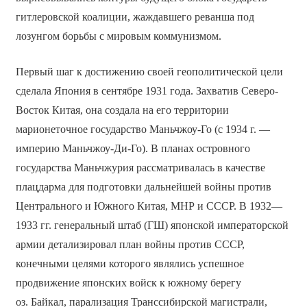
гитлеровской коалиции, жаждавшего реванша под
лозунгом борьбы с мировым коммунизмом.
Первый шаг к достижению своей геополитической цели
сделала Япония в сентябре 1931 года. Захватив Северо-
Восток Китая, она создала на его территории
марионеточное государство Маньчжоу-Го (с 1934 г. —
империю Маньчжоу-Ди-Го). В планах островного
государства Маньчжурия рассматривалась в качестве
плацдарма для подготовки дальнейшей войны против
Центрального и Южного Китая, МНР и СССР. В 1932—
1933 гг. генеральный штаб (ГШ) японской императорской
армии детализировал план войны против СССР,
конечными целями которого являлись успешное
продвижение японских войск к южному берегу
оз. Байкал, парализация Транссибирской магистрали,