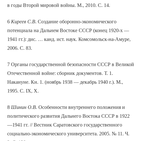
в годы Второй мировой войны. М., 2010. С. 14.
6
Киреев С.В
. Создание оборонно-экономического
потенциала на Дальнем Востоке СССР (конец 1920-х —
1941 гг.): дис. … канд. ист. наук. Комсомольск-на-Амуре,
2006. С. 83.
7 Органы государственной безопасности СССР в Великой
Отечественной войне: сборник документов. Т. 1.
Накануне. Кн. 1. (ноябрь 1938 — декабрь 1940 г.). М.,
1995. С. IX, X.
8
Шинин О.В.
Особенности внутреннего положения и
политического развития Дальнего Востока СССР в 1922
—1941 гг. // Вестник Саратовского государственного
социально-экономического университета. 2005. № 11. Ч.