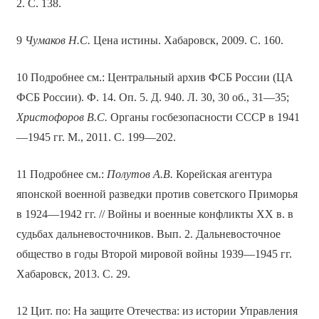
2. С. 138.
9
Чумаков Н.С.
Цена истины. Хабаровск, 2009. С. 160.
10 Подробнее см.: Центральный архив ФСБ России (ЦА
ФСБ России). Ф. 14. Оп. 5. Д. 940. Л. 30, 30 об., 31—35;
Христофоров В.С.
Органы госбезопасности СССР в 1941
—1945 гг. М., 2011. С. 199—202.
11 Подробнее см.:
Полутов А.В.
Корейская агентура
японской военной разведки против советского Приморья
в 1924—1942 гг. // Войны и военные конфликты ХХ в. в
судьбах дальневосточников. Вып. 2. Дальневосточное
общество в годы Второй мировой войны 1939—1945 гг.
Хабаровск, 2013. С. 29.
12 Цит. по: На защите Отечества: из истории Управления