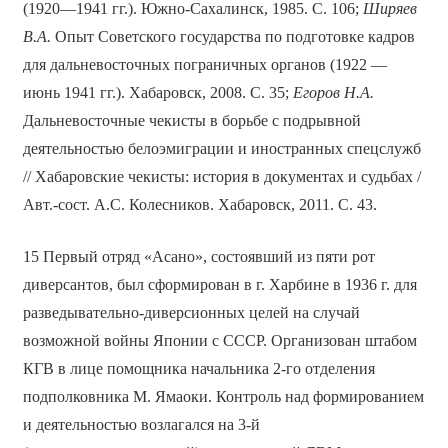
(1920—1941 гг.). Южно-Сахалинск, 1985. С. 106;
Ширяев
В.А.
Опыт Советского государства по подготовке кадров
для дальневосточных пограничных органов (1922 —
июнь 1941 гг.). Хабаровск, 2008. С. 35;
Егоров Н.А.
Дальневосточные чекисты в борьбе с подрывной
деятельностью белоэмиграции и иностранных спецслужб
// Хабаровские чекисты: история в документах и судьбах /
Авт.-сост. А.С. Колесников. Хабаровск, 2011. С. 43.
15 Первый отряд «Асано», состоявший из пяти рот
диверсантов, был сформирован в г. Харбине в 1936 г. для
разведывательно-диверсионных целей на случай
возможной войны Японии с СССР. Организован штабом
КГВ в лице помощника начальника 2-го отделения
подполковника М. Ямаоки. Контроль над формированием
и деятельностью возлагался на 3-й