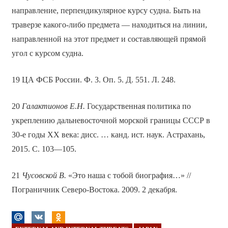
направление, перпендикулярное курсу судна. Быть на
траверзе какого-либо предмета — находиться на линии,
направленной на этот предмет и составляющей прямой
угол с курсом судна.
19 ЦА ФСБ России. Ф. 3. Оп. 5. Д. 551. Л. 248.
20
Галактионов Е.Н.
Государственная политика по
укреплению дальневосточной морской границы СССР в
30-е годы ХХ века: дисс. … канд. ист. наук. Астрахань,
2015. С. 103—105.
21
Чусовской В.
«Это наша с тобой биография…» //
Пограничник Северо-Востока. 2009. 2 декабря.