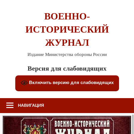
Перейти
к
ВОЕННО-
содержимому
ИСТОРИЧЕСКИЙ
ЖУРНАЛ
Издание Министерства обороны России
Версия для слабовидящих
Включить версию для слабовидящих
НАВИГАЦИЯ