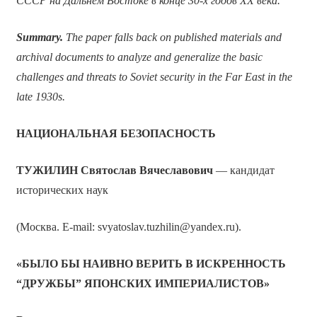
СССР на Дальнем Востоке в конце 30-х годов ХХ века.
Summary.
The paper falls back on published materials and
archival documents to analyze and generalize the basic
challenges and threats to Soviet security in the Far East in the
late 1930s.
НАЦИОНАЛЬНАЯ БЕЗОПАСНОСТЬ
ТУЖИЛИН Святослав Вячеславович
— кандидат
исторических наук
(Москва. Е-mail: svyatoslav.tuzhilin@yandex.ru).
«БЫЛО БЫ НАИВНО ВЕРИТЬ В ИСКРЕННОСТЬ
“ДРУЖБЫ” ЯПОНСКИХ ИМПЕРИАЛИСТОВ»