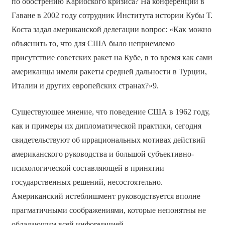
по обострению Карибского кризиса? На конференции в
Гаване в 2002 году сотрудник Института истории Кубы Т.
Коста задал американской делегации вопрос: «Как можно
объяснить то, что для США было неприемлемо
присутствие советских ракет на Кубе, в то время как сами
американцы имели ракеты средней дальности в Турции,
Италии и других европейских странах?»9.
Существующее мнение, что поведение США в 1962 году,
как и примеры их дипломатической практики, сегодня
свидетельствуют об иррациональных мотивах действий
американского руководства и большой субъективно-
психологической составляющей в принятии
государственных решений, несостоятельно.
Американский истеблишмент руководствуется вполне
прагматичными соображениями, которые непонятны не
обладающим всей информацией.