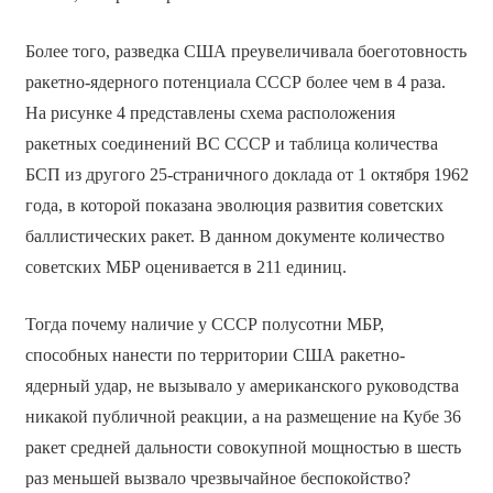
Более того, разведка США преувеличивала боеготовность
ракетно-ядерного потенциала СССР более чем в 4 раза.
На рисунке 4 представлены схема расположения
ракетных соединений ВС СССР и таблица количества
БСП из другого 25-страничного доклада от 1 октября 1962
года, в которой показана эволюция развития советских
баллистических ракет. В данном документе количество
советских МБР оценивается в 211 единиц.
Тогда почему наличие у СССР полусотни МБР,
способных нанести по территории США ракетно-
ядерный удар, не вызывало у американского руководства
никакой публичной реакции, а на размещение на Кубе 36
ракет средней дальности совокупной мощностью в шесть
раз меньшей вызвало чрезвычайное беспокойство?