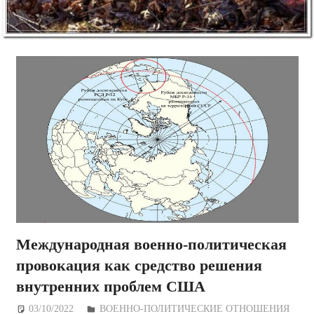
Международная военно-политическая
провокация как средство решения
внутренних проблем США
03/10/2022
Дежурный по Редакции
ВОЕННО-ПОЛИТИЧЕСКИE ОТНОШЕНИЯ