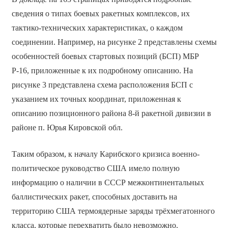
сведения о типах боевых ракетных комплексов, их
тактико-технических характеристиках, о каждом
соединении. Например, на рисунке 2 представлены схемы
особенностей боевых стартовых позиций (БСП) МБР
Р-16, приложенные к их подробному описанию. На
рисунке 3 представлена схема расположения БСП с
указанием их точных координат, приложенная к
описанию позиционного района 8-й ракетной дивизии в
районе п. Юрья Кировской обл.
Таким образом, к началу Карибского кризиса военно-
политическое руководство США имело полную
информацию о наличии в СССР межконтинентальных
баллистических ракет, способных доставить на
территорию США термоядерные заряды трёхмегатонного
класса, которые перехватить было невозможно.