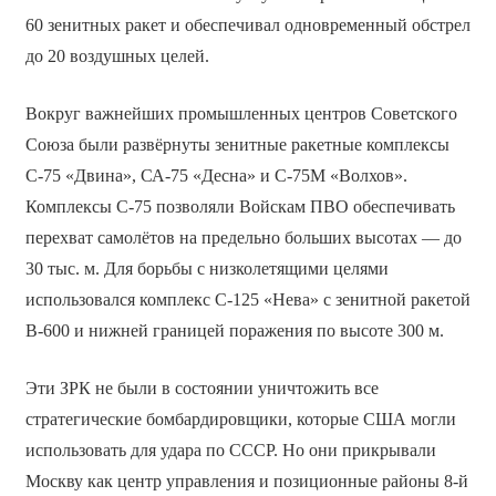
60 зенитных ракет и обеспечивал одновременный обстрел
до 20 воздушных целей.
Вокруг важнейших промышленных центров Советского
Союза были развёрнуты зенитные ракетные комплексы
С-75 «Двина», СА-75 «Десна» и С-75М «Волхов».
Комплексы С-75 позволяли Войскам ПВО обеспечивать
перехват самолётов на предельно больших высотах — до
30 тыс. м. Для борьбы с низколетящими целями
использовался комплекс С-125 «Нева» с зенитной ракетой
В-600 и нижней границей поражения по высоте 300 м.
Эти ЗРК не были в состоянии уничтожить все
стратегические бомбардировщики, которые США могли
использовать для удара по СССР. Но они прикрывали
Москву как центр управления и позиционные районы 8-й