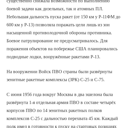
существенно снижала возможности по выполнению
боевой задачи как дизельных, так и атомных ПЛ.
Небольшая дальность пуска ракет (от 150 км у Р-11ФМ до
600 км у Р-13) позволяла поражать цели лишь из зон
насыщенной противолодочной обороны противника.
Боевое патрулирование не предусматривалось. Для
поражения объектов на побережье США планировались
подводные лодки, вооружённые ракетами Р-13.
На вооружении Войск ПВО страны были развёрнуты
зенитные ракетные комплексы (ЗРК) С-25 и С-75.
С июня 1956 года вокруг Москвы в два эшелона была
развёрнута 1-я отдельная армия ПВО в составе четырёх
корпусов ПВО по 14 зенитных ракетных полков
комплексов С-25 с дальностью перехвата 45 км. Каждый
полк имел в готовности к пуску на стартовых позициях