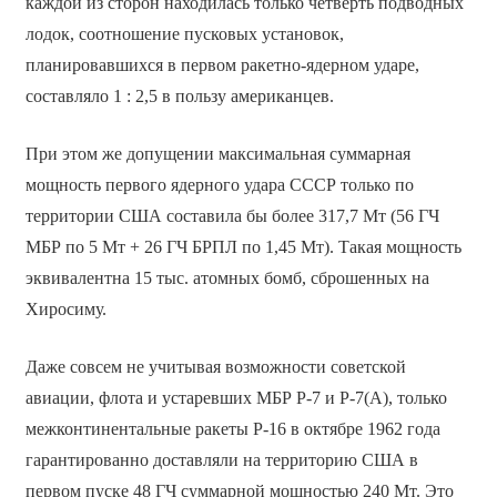
каждой из сторон находилась только четверть подводных
лодок, соотношение пусковых установок,
планировавшихся в первом ракетно-ядерном ударе,
составляло 1 : 2,5 в пользу американцев.
При этом же допущении максимальная суммарная
мощность первого ядерного удара СССР только по
территории США составила бы более 317,7 Мт (56 ГЧ
МБР по 5 Мт + 26 ГЧ БРПЛ по 1,45 Мт). Такая мощность
эквивалентна 15 тыс. атомных бомб, сброшенных на
Хиросиму.
Даже совсем не учитывая возможности советской
авиации, флота и устаревших МБР Р-7 и Р-7(А), только
межконтинентальные ракеты Р-16 в октябре 1962 года
гарантированно доставляли на территорию США в
первом пуске 48 ГЧ суммарной мощностью 240 Мт. Это