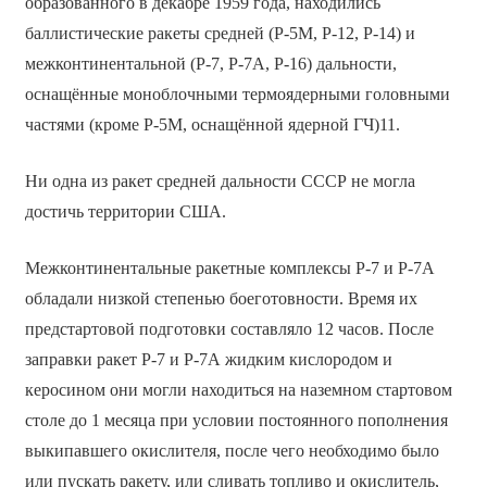
образованного в декабре 1959 года, находились
баллистические ракеты средней (Р-5М, Р-12, Р-14) и
межконтинентальной (Р-7, Р-7А, Р-16) дальности,
оснащённые моноблочными термоядерными головными
частями (кроме Р-5М, оснащённой ядерной ГЧ)11.
Ни одна из ракет средней дальности СССР не могла
достичь территории США.
Межконтинентальные ракетные комплексы Р-7 и Р-7А
обладали низкой степенью боеготовности. Время их
предстартовой подготовки составляло 12 часов. После
заправки ракет Р-7 и Р-7А жидким кислородом и
керосином они могли находиться на наземном стартовом
столе до 1 месяца при условии постоянного пополнения
выкипавшего окислителя, после чего необходимо было
или пускать ракету, или сливать топливо и окислитель,