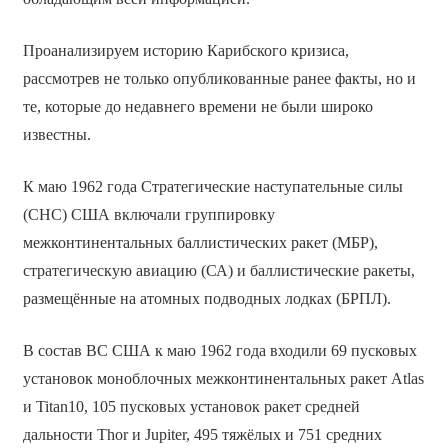
Проанализируем историю Карибского кризиса,
рассмотрев не только опубликованные ранее факты, но и
те, которые до недавнего времени не были широко
известны.
К маю 1962 года Стратегические наступательные силы
(СНС) США включали группировку
межконтинентальных баллистических ракет (МБР),
стратегическую авиацию (СА) и баллистические ракеты,
размещённые на атомных подводных лодках (БРПЛ).
В состав ВС США к маю 1962 года входили 69 пусковых
установок моноблочных межконтинентальных ракет Atlas
и Titan10, 105 пусковых установок ракет средней
дальности Thor и Jupiter, 495 тяжёлых и 751 средних