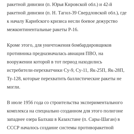
ракетной дивизии (п. Юрья Кировской обл.) и 42-й
ракетной дивизии (п. Н. Тагил-39 Свердловской обл.), где
к началу Карибского кризиса несли боевое дежурство
межконтинентальные ракеты Р-16.
Кроме этого, для уничтожения бомбардировщиков
противника предназначалась авиация ПВО, на
вооружении которой в тот период находились
истребители-перехватчики Су-9, Су-11, Як-25П, Як-28П,
Ту-128, которые перехватить баллистические ракеты не
могли.
В июле 1956 года со строительства экспериментального
комплекса на специально созданном для этого полигоне
западнее озера Балхаш в Казахстане (п. Сары-Шаган) в
СССР началось создание системы противоракетной