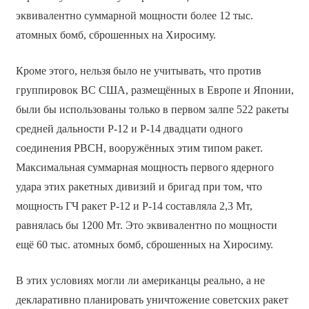
эквивалентно суммарной мощности более 12 тыс.
атомных бомб, сброшенных на Хиросиму.
Кроме этого, нельзя было не учитывать, что против
группировок ВС США, размещённых в Европе и Японии,
были бы использованы только в первом залпе 522 ракеты
средней дальности Р-12 и Р-14 двадцати одного
соединения РВСН, вооружённых этим типом ракет.
Максимальная суммарная мощность первого ядерного
удара этих ракетных дивизий и бригад при том, что
мощность ГЧ ракет Р-12 и Р-14 составляла 2,3 Мт,
равнялась бы 1200 Мт. Это эквивалентно по мощности
ещё 60 тыс. атомных бомб, сброшенных на Хиросиму.
В этих условиях могли ли американцы реально, а не
декларативно планировать уничтожение советских ракет