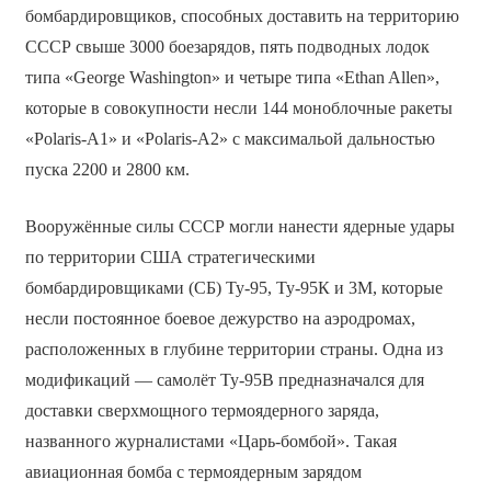
бомбардировщиков, способных доставить на территорию
СССР свыше 3000 боезарядов, пять подводных лодок
типа «George Washington» и четыре типа «Ethan Allen»,
которые в совокупности несли 144 моноблочные ракеты
«Polaris-А1» и «Polaris-А2» с максимальой дальностью
пуска 2200 и 2800 км.
Вооружённые силы СССР могли нанести ядерные удары
по территории США стратегическими
бомбардировщиками (СБ) Ту-95, Ту-95К и 3М, которые
несли постоянное боевое дежурство на аэродромах,
расположенных в глубине территории страны. Одна из
модификаций — самолёт Ту-95В предназначался для
доставки сверхмощного термоядерного заряда,
названного журналистами «Царь-бомбой». Такая
авиационная бомба с термоядерным зарядом