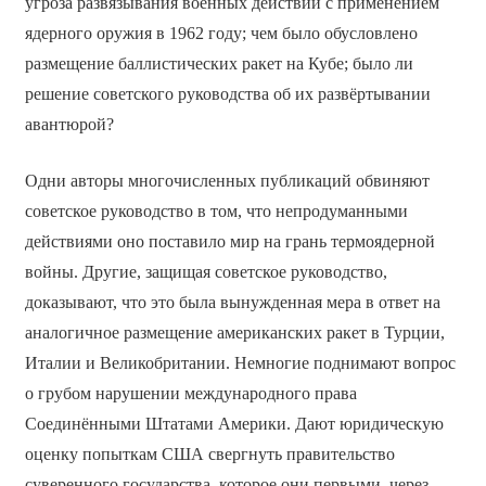
угроза развязывания военных действий с применением
ядерного оружия в 1962 году; чем было обусловлено
размещение баллистических ракет на Кубе; было ли
решение советского руководства об их развёртывании
авантюрой?
Одни авторы многочисленных публикаций обвиняют
советское руководство в том, что непродуманными
действиями оно поставило мир на грань термоядерной
войны. Другие, защищая советское руководство,
доказывают, что это была вынужденная мера в ответ на
аналогичное размещение американских ракет в Турции,
Италии и Великобритании. Немногие поднимают вопрос
о грубом нарушении международного права
Соединёнными Штатами Америки. Дают юридическую
оценку попыткам США свергнуть правительство
суверенного государства, которое они первыми, через