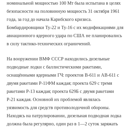
номинальной мощностью 100 Мт была испытана в целях
безопасности на половинную мощность 31 октября 1961
года, за год до начала Карибского кризиса.
Бомбардировщики Ту-22 и Ту-16 с их модификациями для
авиационного ядерного удара по США не планировались
в силу тактико-технических ограничений.
На вооружении ВМФ СССР находились дизельные
подводные лодки с баллистическими ракетами,
оснащёнными ядерными ГЧ: проектов В-611 и АВ-611 с
двумя ракетами Р-11ФМ каждая; проекта 629 с тремя
ракетами Р-13 каждая; проекта 629Б с двумя ракетами
Р-21 каждая. Основной их проблемой являлась
уязвимость для средств противолодочной обороны.
Находясь на патрулировании, дизельная подводная лодка
должна была регулярно, один раз в 1—2 суток заряжать