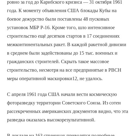
ровно за год до Карибского кризиса — 31 октября 1961
года. К моменту объявления США блокады Кубы на
боевое дежурство были поставлены 48 пусковых
установок МБР Р-16. Кроме того, шло интенсивное
строительство ещё десятков стартов в 17 соединениях
межконтинентальных ракет. В каждой ракетной дивизии
в среднем были задействованы до 15 тыс. военных и
гражданских строителей. Скрыть такое массовое
строительство, несмотря на все предпринятые в РВСН
меры оперативной маскировки12, не удалось.
С апреля 1961 года США начали вести космическую
фоторазведку территории Советского Союза. Из сотен
рассекреченных американских документов видно, что эта
разведка оказалась высокорезультативной.
В докладе на 163 страницах приводятся подробные