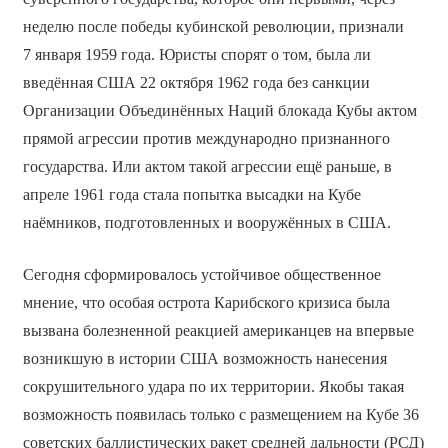
неделю после победы кубинской революции, признали
7 января 1959 года. Юристы спорят о том, была ли
введённая США 22 октября 1962 года без санкции
Организации Объединённых Наций блокада Кубы актом
прямой агрессии против международно признанного
государства. Или актом такой агрессии ещё раньше, в
апреле 1961 года стала попытка высадки на Кубе
наёмников, подготовленных и вооружённых в США.
Сегодня сформировалось устойчивое общественное
мнение, что особая острота Карибского кризиса была
вызвана болезненной реакцией американцев на впервые
возникшую в истории США возможность нанесения
сокрушительного удара по их территории. Якобы такая
возможность появилась только с размещением на Кубе 36
советских баллистических ракет средней дальности (РСД)