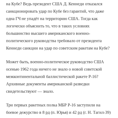
на Кубе? Ведь президент США Д. Кеннеди отказался
санкционировать удар по Кубе без гарантий, что даже
одна ГЧ не упадёт на территорию США. Тогда как
логически объяснить то, что в таких условиях
большинство высшего американского военно-
политического руководства требовало от президента
Кеннеди санкции на удар по советским ракетам на Кубе?
Может быть, военно-политическое руководство США
осенью 1962 года ничего не знало о новой советской
межконтинентальной баллистической ракете Р-16?
Архивные документы американской разведки
свидетельствуют — знало.
Три первых ракетных полка МБР Р-16 заступили на
боевое дежурство в 8 рд (п. Юрья) и 42 рд (г. Н. Тагил-39)