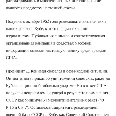
рассматривались в многочисленных источниках и не
являются предметом настоящей статьи.
Получив в октябре 1962 года разведывательные снимки
наших ракет на Кубе, кто-то передал их копии
журналистам. Публикация снимков и соответствующая
организованная кампания в средствах массовой
информации вызвали настоящую панику среди граждан
США.
Президент Д. Кеннеди оказался в безвыходной ситуации.
Он мог отдать приказ об уничтожении советских ракет на
Кубе авиационно-бомбовыми ударами. Но в ответ США
получали неприемлемый ущерб в результате применения
СССР как минимум 54 межконтинентальных ракет (48
Р-16 и 6 Р-7). Оставалось смириться с размещением
военной базы СССР на Кубе, как Советский Союз терпел