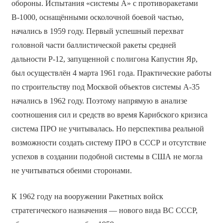
обороны. Испытания «системы А» с противоракетами
В-1000, оснащёнными осколочной боевой частью,
начались в 1959 году. Первый успешный перехват
головной части баллистической ракеты средней
дальности Р-12, запущенной с полигона Капустин Яр,
был осуществлён 4 марта 1961 года. Практические работы
по строительству под Москвой объектов системы А-35
начались в 1962 году. Поэтому напрямую в анализе
соотношения сил и средств во время Карибского кризиса
система ПРО не учитывалась. Но перспектива реальной
возможности создать систему ПРО в СССР и отсутствие
успехов в создании подобной системы в США не могла
не учитываться обеими сторонами.
К 1962 году на вооружении Ракетных войск
стратегического назначения — нового вида ВС СССР,