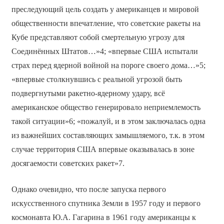
преследующий цель создать у американцев и мировой
общественности впечатление, что советские ракеты на
Кубе представляют собой смертельную угрозу для
Соединённых Штатов…»4; «впервые США испытали
страх перед ядерной войной на пороге своего дома…»5;
«впервые столкнувшись с реальной угрозой быть
подвергнутыми ракетно-ядерному удару, всё
американское общество генерировало неприемлемость
такой ситуации»6; «пожалуй, и в этом заключалась одна
из важнейших составляющих замышляемого, т.к. в этом
случае территория США впервые оказывалась в зоне
досягаемости советских ракет»7.
Однако очевидно, что после запуска первого
искусственного спутника Земли в 1957 году и первого
космонавта Ю.А. Гагарина в 1961 году американцы к