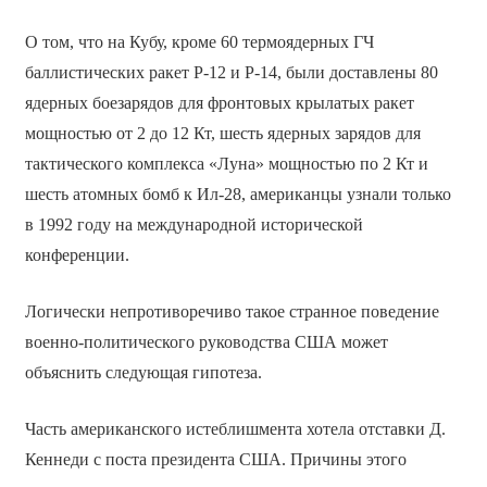
О том, что на Кубу, кроме 60 термоядерных ГЧ
баллистических ракет Р-12 и Р-14, были доставлены 80
ядерных боезарядов для фронтовых крылатых ракет
мощностью от 2 до 12 Кт, шесть ядерных зарядов для
тактического комплекса «Луна» мощностью по 2 Кт и
шесть атомных бомб к Ил-28, американцы узнали только
в 1992 году на международной исторической
конференции.
Логически непротиворечиво такое странное поведение
военно-политического руководства США может
объяснить следующая гипотеза.
Часть американского истеблишмента хотела отставки Д.
Кеннеди с поста президента США. Причины этого