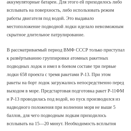
аккумуляторные батареи. Для этого ей приходилось либо
всплывать на поверхность, либо использовать режим
работы двигателя под водой. Это выдавало
местоположение подводной лодки иделало невозможным
скрытное длительное патрулирование.
В рассматриваемый период ВМФ СССР только приступал
к развёртыванию группировки атомных ракетных
подводных лодок и имел в боевом составе три первые
лодки 658 проекта с тремя ракетами Р-13. При этом
ракеты на борт лодок загружались непосредственно перед
выходом в море. Предстартовая подготовка ракет Р-11ФМ
и Р-13 проводилась под водой, но пуск производился из
надводного положения при волнении моря не выше 5
баллов, для чего подводным лодкам приходилось
всплывать на 15—20 минут. Необходимость всплытия