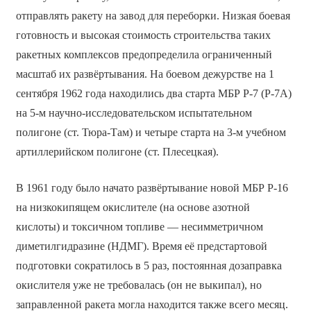
отправлять ракету на завод для переборки. Низкая боевая
готовность и высокая стоимость строительства таких
ракетных комплексов предопределила ограниченный
масштаб их развёртывания. На боевом дежурстве на 1
сентября 1962 года находились два старта МБР Р-7 (Р-7А)
на 5-м научно-исследовательском испытательном
полигоне (ст. Тюра-Там) и четыре старта на 3-м учебном
артиллерийском полигоне (ст. Плесецкая).
В 1961 году было начато развёртывание новой МБР Р-16
на низкокипящем окислителе (на основе азотной
кислоты) и токсичном топливе — несимметричном
диметилгидразине (НДМГ). Время её предстартовой
подготовки сократилось в 5 раз, постоянная дозаправка
окислителя уже не требовалась (он не выкипал), но
заправленной ракета могла находится также всего месяц.