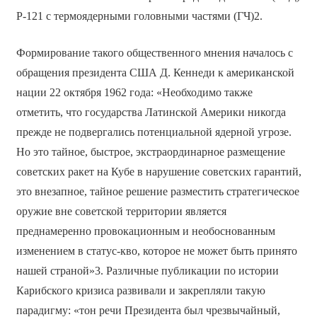
Р-121 с термоядерными головными частями (ГЧ)2.
Формирование такого общественного мнения началось с
обращения президента США Д. Кеннеди к американской
нации 22 октября 1962 года: «Необходимо также
отметить, что государства Латинской Америки никогда
прежде не подвергались потенциальной ядерной угрозе.
Но это тайное, быстрое, экстраординарное размещение
советских ракет на Кубе в нарушение советских гарантий,
это внезапное, тайное решение разместить стратегическое
оружие вне советской территории является
преднамеренно провокационным и необоснованным
изменением в статус-кво, которое не может быть принято
нашей страной»3. Различные публикации по истории
Карибского кризиса развивали и закрепляли такую
парадигму: «тон речи Президента был чрезвычайный,