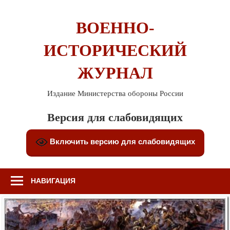
Перейти
к
ВОЕННО-
содержимому
ИСТОРИЧЕСКИЙ
ЖУРНАЛ
Издание Министерства обороны России
Версия для слабовидящих
Включить версию для слабовидящих
НАВИГАЦИЯ