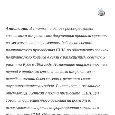
Аннотация
. В статье на основе рассекреченных
советских и американских документов проанализированы
возможные истинные мотивы действий военно-
политического руководства США по обострению военно-
политического кризиса в связи с размещением советских
ракет на Кубе в 1962 году. Нагнетание напряжённости в
период Карибского кризиса частью американского
истеблишмента было связано с решением своих
внутриполитических задач. В частности, желанием
отставки Д. Кеннеди с поста президента США. Для
создания общественного давления на последнего
использовалась широкая информационная кампания в
американских СМИ. Однако, по мнению автора, выскочив