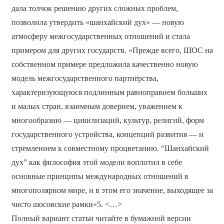
дала толчок решению других сложных проблем,
позволила утвердить «шанхайский дух» — новую
атмосферу межгосударственных отношений и стала
примером для других государств. «Прежде всего, ШОС на
собственном примере предложила качественно новую
модель межгосударственного партнёрства,
характеризующуюся подлинным равноправием больших
и малых стран, взаимным доверием, уважением к
многообразию — цивилизаций, культур, религий, форм
государственного устройства, концепций развития — и
стремлением к совместному процветанию. “Шанхайский
дух” как философия этой модели воплотил в себе
основные принципы международных отношений в
многополярном мире, и в этом его значение, выходящее за
чисто шосовские рамки»5. <…>
Полный вариант статьи читайте в бумажной версии