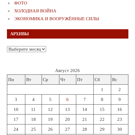
ФОТО
ХОЛОДНАЯ ВОЙНА
ЭКОНОМИКА И ВООРУЖЁННЫЕ СИЛЫ
АРХИВЫ
Архивы
Август 2026
Пн
Вт
Ср
Чт
Пт
Сб
Вс
1
2
3
4
5
6
7
8
9
10
11
12
13
14
15
16
17
18
19
20
21
22
23
24
25
26
27
28
29
30