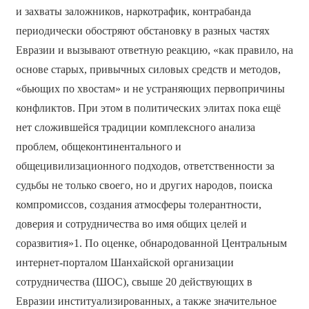
и захваты заложников, наркотрафик, контрабанда
периодически обостряют обстановку в разных частях
Евразии и вызывают ответную реакцию, «как правило, на
основе старых, привычных силовых средств и методов,
«бьющих по хвостам» и не устраняющих первопричины
конфликтов. При этом в политических элитах пока ещё
нет сложившейся традиции комплексного анализа
проблем, общеконтинентального и
общецивилизационного подходов, ответственности за
судьбы не только своего, но и других народов, поиска
компромиссов, создания атмосферы толерантности,
доверия и сотрудничества во имя общих целей и
соразвития»1. По оценке, обнародованной Центральным
интернет-порталом Шанхайской организации
сотрудничества (ШОС), свыше 20 действующих в
Евразии институализированных, а также значительное