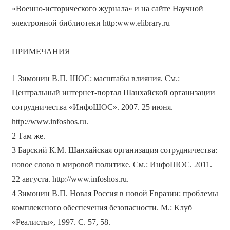
«Военно-исторического журнала» и на сайте Научной
электронной библиотеки http:www.elibrary.ru
___________________
ПРИМЕЧАНИЯ
1 Зимонин В.П. ШОС: масштабы влияния. См.:
Центральный интернет-портал Шанхайской организации
сотрудничества «ИнфоШОС». 2007. 25 июня.
http://www.infoshos.ru.
2 Там же.
3 Барский К.М. Шанхайская организация сотрудничества:
новое слово в мировой политике. См.: ИнфоШОС. 2011.
22 августа. http://www.infoshos.ru.
4 Зимонин В.П. Новая Россия в новой Евразии: проблемы
комплексного обеспечения безопасности. М.: Клуб
«Реалисты», 1997. С. 57, 58.