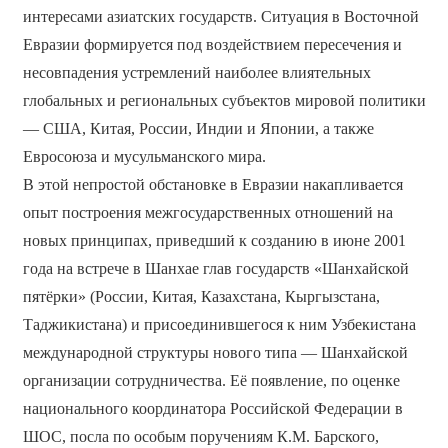
интересами азиатских государств. Ситуация в Восточной
Евразии формируется под воздействием пересечения и
несовпадения устремлений наиболее влиятельных
глобальных и региональных субъектов мировой политики
— США, Китая, России, Индии и Японии, а также
Евросоюза и мусульманского мира.
В этой непростой обстановке в Евразии накапливается
опыт построения межгосударственных отношений на
новых принципах, приведший к созданию в июне 2001
года на встрече в Шанхае глав государств «Шанхайской
пятёрки» (России, Китая, Казахстана, Кыргызстана,
Таджикистана) и присоединившегося к ним Узбекистана
международной структуры нового типа — Шанхайской
организации сотрудничества. Её появление, по оценке
национального координатора Российской Федерации в
ШОС, посла по особым поручениям К.М. Барского,