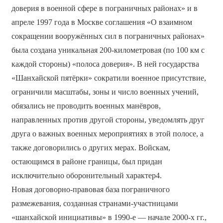
доверия в военной сфере в пограничных районах» и в
апреле 1997 года в Москве соглашения «О взаимном
сокращении вооружённых сил в пограничных районах»
была создана уникальная 200-километровая (по 100 км с
каждой стороны) «полоса доверия». В ней государства
«Шанхайской пятёрки» сократили военное присутствие,
ограничили масштабы, зоны и число военных учений,
обязались не проводить военных манёвров,
направленных против другой стороны, уведомлять друг
друга о важных военных мероприятиях в этой полосе, а
также договорились о других мерах. Войскам,
остающимся в районе границы, был придан
исключительно оборонительный характер4.
Новая договорно-правовая база пограничного
размежевания, созданная странами-участницами
«шанхайской инициативы» в 1990-е — начале 2000-х гг.,