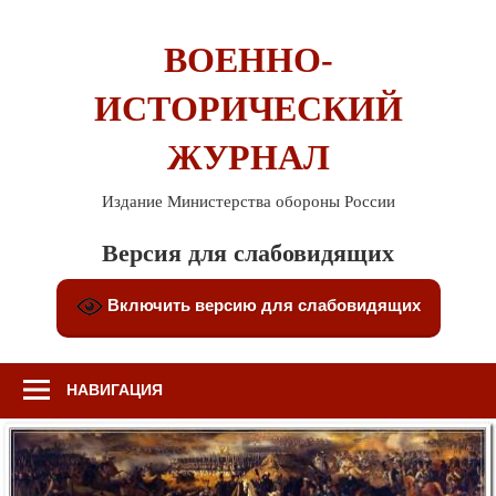
Перейти
к
ВОЕННО-
содержимому
ИСТОРИЧЕСКИЙ
ЖУРНАЛ
Издание Министерства обороны России
Версия для слабовидящих
Включить версию для слабовидящих
НАВИГАЦИЯ