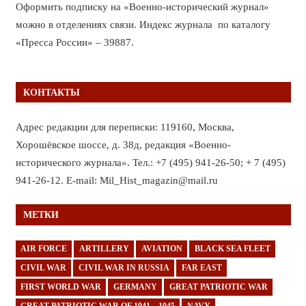
Оформить подписку на «Военно-исторический журнал»
можно в отделениях связи. Индекс журнала по каталогу
«Пресса России» – 39887.
КОНТАКТЫ
Адрес редакции для переписки: 119160, Москва,
Хорошёвское шоссе, д. 38д, редакция «Военно-
исторического журнала». Тел.: +7 (495) 941-26-50; + 7 (495)
941-26-12. E-mail: Mil_Hist_magazin@mail.ru
МЕТКИ
AIR FORCE
ARTILLERY
AVIATION
BLACK SEA FLEET
CIVIL WAR
CIVIL WAR IN RUSSIA
FAR EAST
FIRST WORLD WAR
GERMANY
GREAT PATRIOTIC WAR