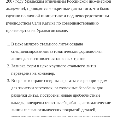
2007 году Уральским отделением Российской инженерной
академии4, приводятся конкретные факты того, что было
сделано по личной инициативе и под непосредственным
руководством Сали Катыка по совершенствованию
производства на Уралвагонзаводе:
В цехе мелкого стального литья создана
специализированная автоматическая формовочная
линия для изготовления танковых траков.
Заливка форм в цехе крупного стального литья
переведена на конвейер.
Впервые в стране созданы агрегаты с сервоприводом
для зачистки заготовок, галтовочные барабаны для
разделки литья, построены новые дробеочистные
камеры, внедрены очистные барабаны, автоматические
линии гальванохимических покрытий деталей,