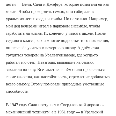
детей — Вели, Сали и Джафера, которые помогали ей как
могли. Чтобы прокормить семью, они собирали в
уральских лесах ягоды и грибы. Но не только. Например,
мой дед вечерами играл в парковом ансамбле, чтобы
заработать на жизнь. И, конечно, учился в школе. После
седьмого класса, как и многие подростки того поколения,
он перешёл учиться в вечернюю школу. А днём стал
трудиться токарем на Уралвагонзаводе, где когда-то
работал его отец. Невзгоды, выпавшие на семью,
закалили юношу. Все заметнее в нём стали проявляться
такие качества, как настойчивость, стремление добиваться
всего самому. Этому помогали природные умственные
способности.
В 1947 году Сали поступает в Свердловский дорожно-
механический техникум, а в 1951 году — в Уральский