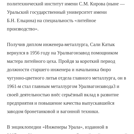
политехнический институт имени С.М. Кирова (ныне —
Уральский государственный университет имени
Б.Н. Ельцина) на специальность «литейное
производство».
Получив диплом инженера-металлурга, Сали Катык
вернулся в 1956 году на Уралвагонзавод помощником
мастера литейного цеха. Пройдя за короткий период
должности старшего инженера и начальника бюро
чугунно-цветного литья отдела главного металлурга, он в
1961-м стал главным металлургом Уралвагонзавода3 и
своей деятельностью внёс серьёзный вклад в развитие
предприятия и повышение качества выпускавшейся
заводом бронетанковой и вагонной техники.
В энциклопедии «Инженеры Урала», изданной в