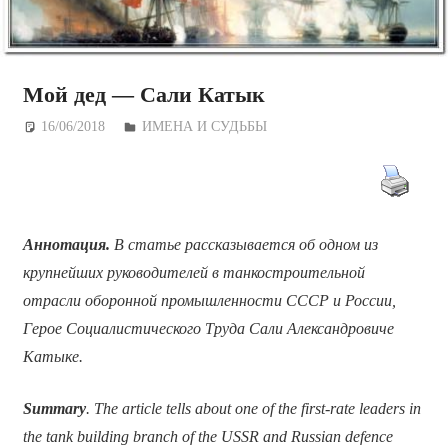
Мой дед — Сали Катык
16/06/2018
Дежурный по Редакции
ИМЕНА И СУДЬБЫ
Аннотация.
В статье рассказывается об одном из
крупнейших руководителей в танкостроительной
отрасли оборонной промышленности СССР и России,
Герое Социалистического Труда Сали Александровиче
Катыке.
Summary
. The article tells about one of the first-rate leaders in
the tank building branch of the USSR and Russian defence