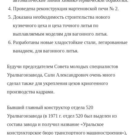
автоматические линии химико-термической обработки.
Проведена реконструкция мартеновской печи № 2.
Доказана необходимость строительства нового
кузнечного цеха и цеха точного литья по
выплавляемым моделям для вагонного литья.
Разработаны новые хладостойкие стали, легированные
ванадием, для вагонного литья.
Будучи председателем Совета молодых специалистов
Уралвагонзавода, Сали Александрович очень много
сделал также для укрепления цехов криогенного
производства кадрами.
Бывший главный конструктор отдела 520
Уралвагонзавода (в 1971 г. отдел 520 был выделен из
состава завода и получил название «Уральское
конструкторское бюро транспортного машиностроения»),