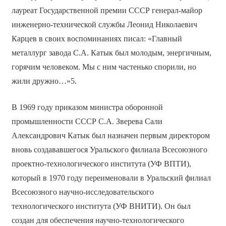
лауреат Государственной премии СССР генерал-майор
инженерно-технической службы Леонид Николаевич
Карцев в своих воспоминаниях писал: «Главный
металлург завода С.А. Катык был молодым, энергичным,
горячим человеком. Мы с ним частенько спорили, но
жили дружно…»5.
В 1969 году приказом министра оборонной
промышленности СССР С.А. Зверева Сали
Александрович Катык был назначен первым директором
вновь создававшегося Уральского филиала Всесоюзного
проектно-технологического института (УФ ВПТИ),
который в 1970 году переименовали в Уральский филиал
Всесоюзного научно-исследовательского
технологического института (УФ ВНИТИ). Он был
создан для обеспечения научно-технологического