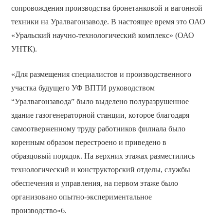
сопровождения производства бронетанковой и вагонной
техники на Уралвагонзаводе. В настоящее время это ОАО
«Уральский научно-технологический комплекс» (ОАО
УНТК).
«Для размещения специалистов и производственного
участка будущего УФ ВПТИ руководством
“Уралвагонзавода” было выделено полуразрушенное
здание газогенераторной станции, которое благодаря
самоотверженному труду работников филиала было
коренным образом перестроено и приведено в
образцовый порядок. На верхних этажах разместились
технологический и конструкторский отделы, службы
обеспечения и управления, на первом этаже было
организовано опытно-экспериментальное
производство»6.