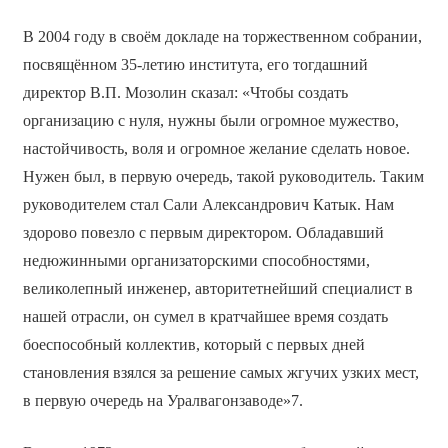
В 2004 году в своём докладе на торжественном собрании,
посвящённом 35-летию института, его тогдашний
директор В.П. Мозолин сказал: «Чтобы создать
организацию с нуля, нужны были огромное мужество,
настойчивость, воля и огромное желание сделать новое.
Нужен был, в первую очередь, такой руководитель. Таким
руководителем стал Сали Александрович Катык. Нам
здорово повезло с первым директором. Обладавший
недюжинными организаторскими способностями,
великолепный инженер, авторитетнейший специалист в
нашей отрасли, он сумел в кратчайшее время создать
боеспособный коллектив, который с первых дней
становления взялся за решение самых жгучих узких мест,
в первую очередь на Уралвагонзаводе»7.