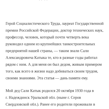
Герой Социалистического Труда, лауреат Государственной
премии Российской Федерации, доктор технических наук,
профессор, человек, который почти четверть века
руководил одним из крупнейших танкостроительных
предприятий нашей страны, — таким знали Сали
Александровича Катыка те, кто в разные годы работал
рядом с ним. А для меня он был дедом, живым примером
того, как всего в жизни надо добиваться своим трудом,
своими знаниями. Эта статья — дань памяти ему.
Мой дед Сали Катык родился 20 октября 1930 года в
г. Надеждинск Уральской обл. (ныне г. Серов
Свердловской обл.). Ранее его родители проживали в