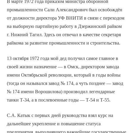
В марте 1972 года приказом министра оборонной
промышленности Сали Александрович был освобождён
от должности директора УФ ВНИТИ в связи с переходом
на выборную партийную работу в Дзержинский райком
г. Нижний Тагил. Здесь он отвечал в качестве секретаря
райкома за развитие промышленности и строительства.
13 октября 1972 года мой дед получил самое главное в
своей жизни назначение — в Омск, директором завода
имени Октябрьской революции, который в годы войны
(тогда он назывался завод № 174, а чуть позднее — завод
№ 174 имени Ворошилова) производил легендарные
танки Т-34, а в послевоенные годы — Т-54 и Т-55.
С.А. Катык с первых дней руководства взял курс на
дальнейшее укрепление и повышение статуса
предприятия, выполнявшего важнейшие государственные