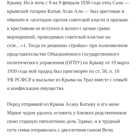
Крыму. Но в ночь с 8 на 9 февраля 1930 года отец Сали —
крымский татарин Катык Асан Али — был арестован и
обвинён в «агитации против советской власти и призыве
к крестьянам не вступать в колхоз с целью срыва
мероприятий, проводимых советской властью на
селе…»1. Тогда по решению «тройки» при полномочном
представительстве Объединённого государственного
политического управления (ОГПУ) по Крыму от 19 марта
1930 года мой прадед был приговорён по ст. 58, п. 10
УК РСФСР к высылке из Крыма на Урал вместе с семьёй
и конфискации имущества.
Перед отправкой из Крыма Асану Катыку и его жене
Марии чудом удалось оставить у близких родственников
свою старшую пятилетнюю дочь Эдавье, и в трудный
путь семья отправилась с двухлетним сыном Вели.