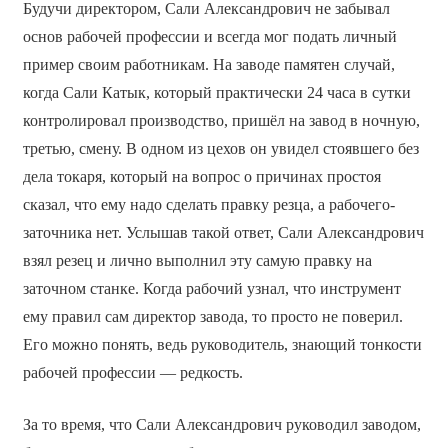
Будучи директором, Сали Александрович не забывал
основ рабочей профессии и всегда мог подать личный
пример своим работникам. На заводе памятен случай,
когда Сали Катык, который практически 24 часа в сутки
контролировал производство, пришёл на завод в ночную,
третью, смену. В одном из цехов он увидел стоявшего без
дела токаря, который на вопрос о причинах простоя
сказал, что ему надо сделать правку резца, а рабочего-
заточника нет. Услышав такой ответ, Сали Александрович
взял резец и лично выполнил эту самую правку на
заточном станке. Когда рабочий узнал, что инструмент
ему правил сам директор завода, то просто не поверил.
Его можно понять, ведь руководитель, знающий тонкости
рабочей профессии — редкость.
За то время, что Сали Александрович руководил заводом,