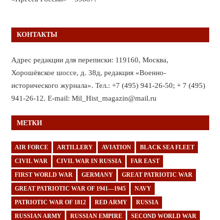
КОНТАКТЫ
Адрес редакции для переписки: 119160, Москва,
Хорошёвское шоссе, д. 38д, редакция «Военно-
исторического журнала». Тел.: +7 (495) 941-26-50; + 7 (495)
941-26-12. E-mail: Mil_Hist_magazin@mail.ru
МЕТКИ
AIR FORCE
ARTILLERY
AVIATION
BLACK SEA FLEET
CIVIL WAR
CIVIL WAR IN RUSSIA
FAR EAST
FIRST WORLD WAR
GERMANY
GREAT PATRIOTIC WAR
GREAT PATRIOTIC WAR OF 1941—1945
NAVY
PATRIOTIC WAR OF 1812
RED ARMY
RUSSIA
RUSSIAN ARMY
RUSSIAN EMPIRE
SECOND WORLD WAR