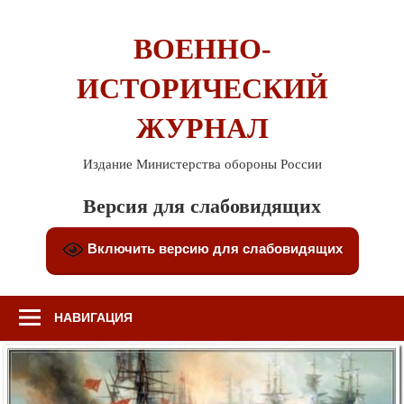
Перейти
к
ВОЕННО-
содержимому
ИСТОРИЧЕСКИЙ
ЖУРНАЛ
Издание Министерства обороны России
Версия для слабовидящих
Включить версию для слабовидящих
НАВИГАЦИЯ