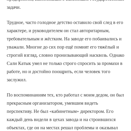
задачи.
Трудное, часто голодное детство оставило свой след в его
характере, и руководителем он стал авторитарным,
требовательным и жёстким. На заводе его побаивались и
уважали. Многие до сих пор ещё помнят его тяжёлый и
строгий взгляд, словно пронизывающий насквозь. Однако
Сали Катык умел не только строго спросить за промахи в
работе, но и достойно поощрить, если человек того
заслужил.
По воспоминаниям тех, кто работал с моим дедом, он был
прекрасным организатором, умевшим видеть
перспективу. Не был «кабинетным» директором. Его
каждый день видели в цехах завода и на строившихся
объектах, где он на местах решал проблемы и оказывал