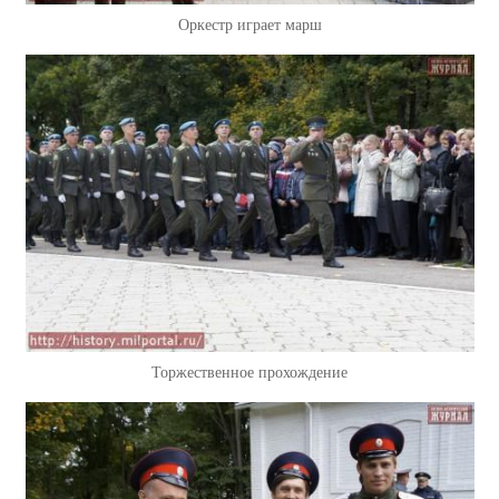
Оркестр играет марш
Торжественное прохождение