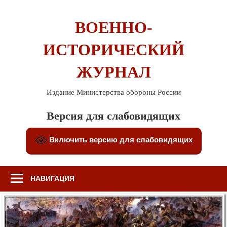
Перейти
к
ВОЕННО-
содержимому
ИСТОРИЧЕСКИЙ
ЖУРНАЛ
Издание Министерства обороны России
Версия для слабовидящих
Включить версию для слабовидящих
НАВИГАЦИЯ