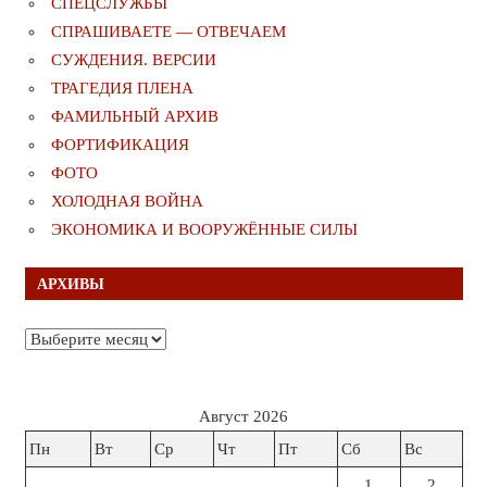
СПЕЦСЛУЖБЫ
СПРАШИВАЕТЕ — ОТВЕЧАЕМ
СУЖДЕНИЯ. ВЕРСИИ
ТРАГЕДИЯ ПЛЕНА
ФАМИЛЬНЫЙ АРХИВ
ФОРТИФИКАЦИЯ
ФОТО
ХОЛОДНАЯ ВОЙНА
ЭКОНОМИКА И ВООРУЖЁННЫЕ СИЛЫ
АРХИВЫ
Архивы
Август 2026
Пн
Вт
Ср
Чт
Пт
Сб
Вс
1
2