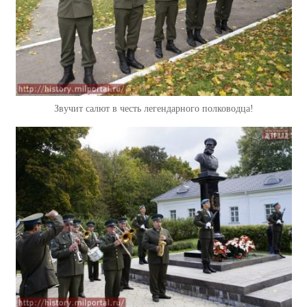
Звучит салют в честь легендарного полководца!