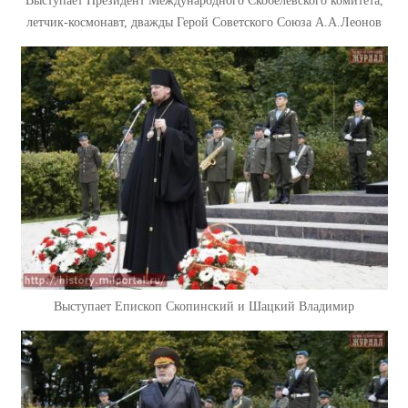
Выступает Президент Международного Скобелевского комитета,
летчик-космонавт, дважды Герой Советского Союза А.А.Леонов
Выступает Епископ Скопинский и Шацкий Владимир