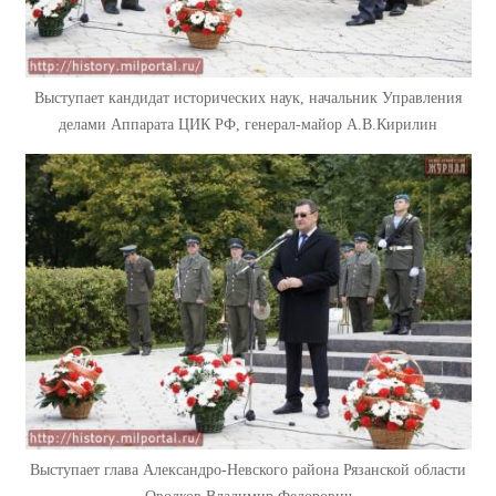
Выступает кандидат исторических наук, начальник Управления
делами Аппарата ЦИК РФ, генерал-майор А.В.Кирилин
Выступает глава Александро-Невского района Рязанской области