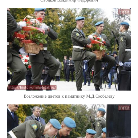
Оводков Владимир Федорович
Возложение цветов к памятнику М.Д.Скобелеву