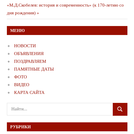
записям
публикация
«М.Д.Скобелев: история и современность» (к 170-летию со
дня рождения)
МЕНЮ
НОВОСТИ
ОБЪЯВЛЕНИЯ
ПОЗДРАВЛЯЕМ
ПАМЯТНЫЕ ДАТЫ
ФОТО
ВИДЕО
КАРТА САЙТА
Поиск
ПОИСК
для:
РУБРИКИ