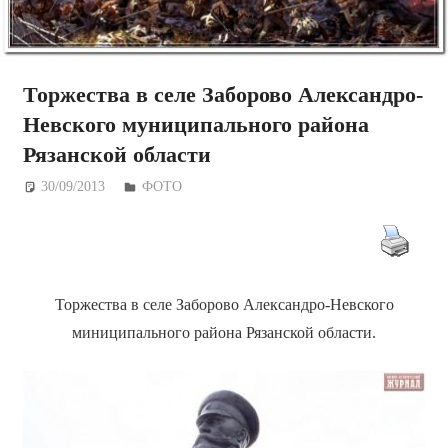
Торжества в селе Заборово Александро-
Невского муниципального района
Рязанской области
30/09/2013
Дежурный по Редакции
ФОТО
Торжества в селе Заборово Александро-Невского
миниципального района Рязанской области.