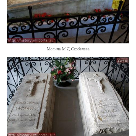
Могила М.Д.Скобелева