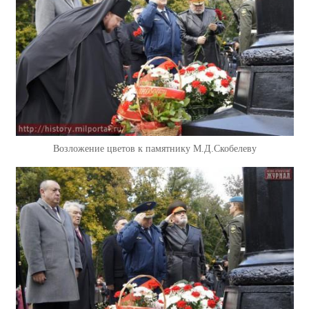
Возложение цветов к памятнику М.Д.Скобелеву