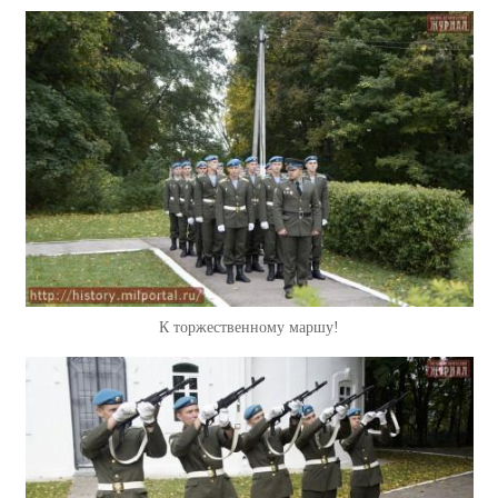
К торжественному маршу!