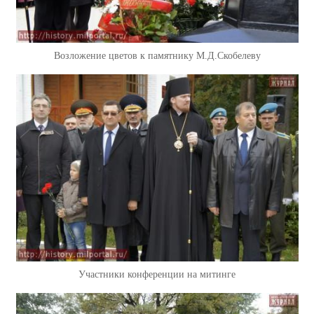
Возложение цветов к памятнику М.Д.Скобелеву
Участники конференции на митинге