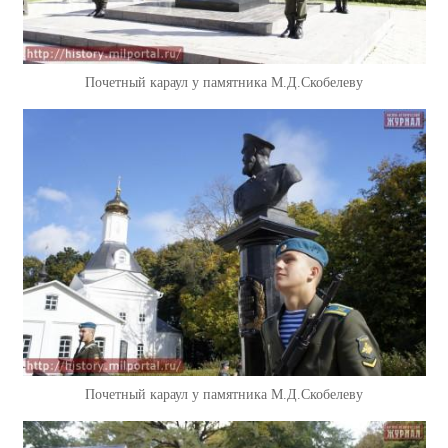
Почетный караул у памятника М.Д.Скобелеву
Почетный караул у памятника М.Д.Скобелеву