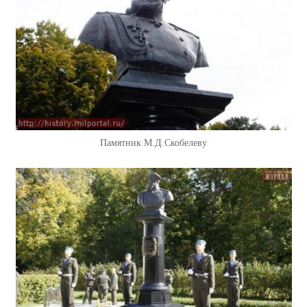
Памятник М.Д.Скобелеву