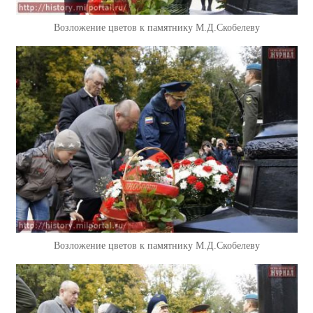
Возложение цветов к памятнику М.Д.Скобелеву
Возложение цветов к памятнику М.Д.Скобелеву