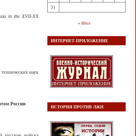
31
ussia in the XVII-XX
« Июл
ИНТЕРНЕТ-ПРИЛОЖЕНИЕ
т технических наук
отом России
ИСТОРИЯ ПРОТИВ ЛЖИ
й русские войска