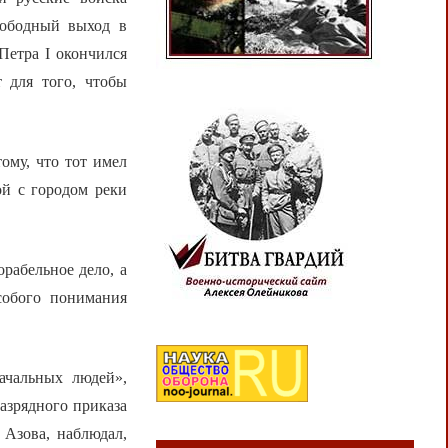
вободный выход в
Петра I окончился
 для того, чтобы
ому, что тот имел
ой с городом реки
рабельное дело, а
собого понимания
ачальных людей»,
азрядного приказа
 Азова, наблюдал,