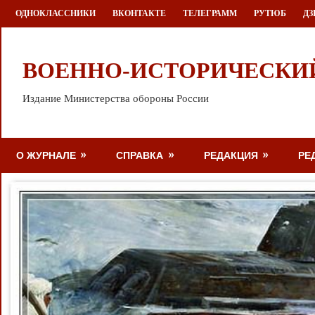
Перейти
ОДНОКЛАССНИКИ
ВКОНТАКТЕ
ТЕЛЕГРАММ
РУТЮБ
ДЗ
к
содержимому
ВОЕННО-ИСТОРИЧЕСКИ
Издание Министерства обороны России
О ЖУРНАЛЕ
СПРАВКА
РЕДАКЦИЯ
РЕ