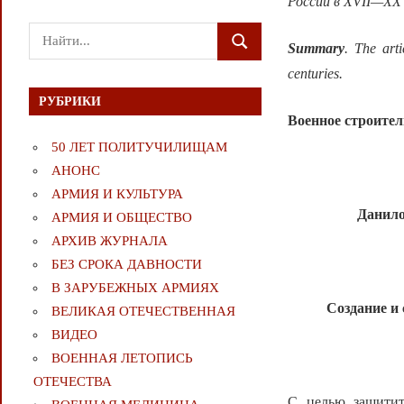
России в XVII—XX 
Поиск
Summary
. The art
ПОИСК
для:
centuries.
РУБРИКИ
Военное строител
50 ЛЕТ ПОЛИТУЧИЛИЩАМ
АНОНС
АРМИЯ И КУЛЬТУРА
Данило
АРМИЯ И ОБЩЕСТВО
АРХИВ ЖУРНАЛА
БЕЗ СРОКА ДАВНОСТИ
В ЗАРУБЕЖНЫХ АРМИЯХ
Создание и
ВЕЛИКАЯ ОТЕЧЕСТВЕННАЯ
ВИДЕО
ВОЕННАЯ ЛЕТОПИСЬ
ОТЕЧЕСТВА
С целью защитит