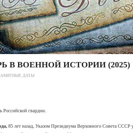
Ь В ВОЕННОЙ ИСТОРИИ (2025)
ежурный по Редакции
ПАМЯТНЫЕ ДАТЫ
 Российской гвардии.
ода,
85 лет назад, Указом Президиума Верховного Совета СССР