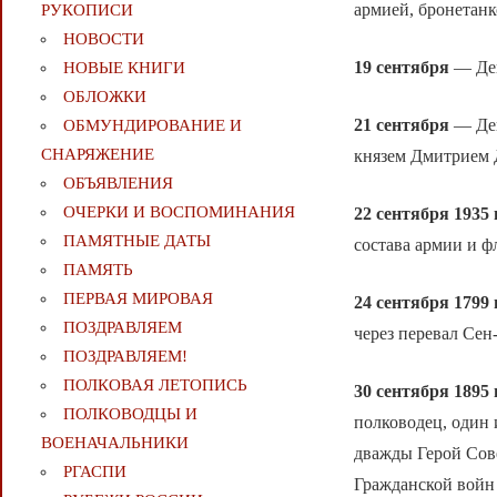
армией, бронетан
РУКОПИСИ
НОВОСТИ
19 сентября
— Ден
НОВЫЕ КНИГИ
ОБЛОЖКИ
21 сентября
— Ден
ОБМУНДИРОВАНИЕ И
СНАРЯЖЕНИЕ
князем Дмитрием Д
ОБЪЯВЛЕНИЯ
ОЧЕРКИ И ВОСПОМИНАНИЯ
22 сентября 1935 
ПАМЯТНЫЕ ДАТЫ
состава армии и ф
ПАМЯТЬ
ПЕРВАЯ МИРОВАЯ
24 сентября 1799 
ПОЗДРАВЛЯЕМ
через перевал Сен
ПОЗДРАВЛЯЕМ!
ПОЛКОВАЯ ЛЕТОПИСЬ
30 сентября 1895 
ПОЛКОВОДЦЫ И
полководец, один
ВОЕНАЧАЛЬНИКИ
дважды Герой Сов
РГАСПИ
Гражданской войн 