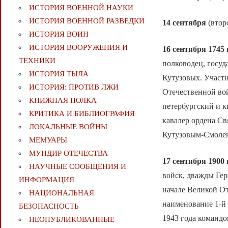
ИСТОРИЯ ВОЕННОЙ НАУКИ
ИСТОРИЯ ВОЕННОЙ РАЗВЕДКИ
14 сентября
(втор
ИСТОРИЯ ВОИН
ИСТОРИЯ ВООРУЖЕНИЯ И
16 сентября 1745 
ТЕХНИКИ
полководец, госуд
ИСТОРИЯ ТЫЛА
Кутузовых. Участ
ИСТОРИЯ: ПРОТИВ ЛЖИ
Отечественной вой
КНИЖНАЯ ПОЛКА
петербургский и 
КРИТИКА И БИБЛИОГРАФИЯ
кавалер ордена Св
ЛОКАЛЬНЫЕ ВОЙНЫ
Кутузовым-Смолен
МЕМУАРЫ
МУНДИР ОТЕЧЕСТВА
17 сентября 1900 
НАУЧНЫЕ СООБЩЕНИЯ И
войск, дважды Гер
ИНФОРМАЦИЯ
начале Великой О
НАЦИОНАЛЬНАЯ
наименование 1-й 
БЕЗОПАСНОСТЬ
1943 года командо
НЕОПУБЛИКОВАННЫЕ