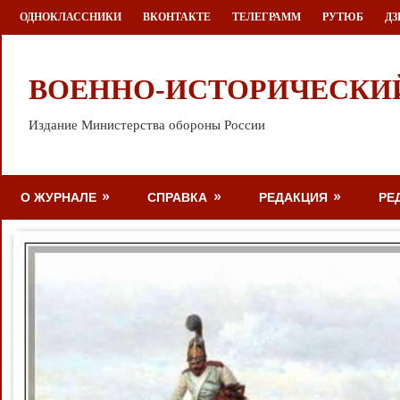
Перейти
ОДНОКЛАССНИКИ
ВКОНТАКТЕ
ТЕЛЕГРАММ
РУТЮБ
ДЗ
к
содержимому
ВОЕННО-ИСТОРИЧЕСКИ
Издание Министерства обороны России
О ЖУРНАЛЕ
СПРАВКА
РЕДАКЦИЯ
РЕ