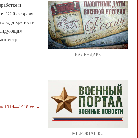
зработке и
е. С 20 февраля
 города-крепости
омандующим
 министр
КАЛЕНДАРЬ
ва 1914—1918 гг.
MILPORTAL.RU