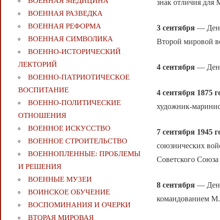
ВОЕННАЯ МЕДИЦИНА
знак отличия для
ВОЕННАЯ РАЗВЕДКА
ВОЕННАЯ РЕФОРМА
3 сентября
— День
ВОЕННАЯ СИМВОЛИКА
Второй мировой во
ВОЕННО-ИСТОРИЧЕСКИЙ
ЛЕКТОРИЙ
4 сентября
— День
ВОЕННО-ПАТРИОТИЧЕСКОЕ
ВОСПИТАНИЕ
4 сентября 1875 г
ВОЕННО-ПОЛИТИЧЕСКИE
художник-маринис
ОТНОШЕНИЯ
ВОЕННОЕ ИСКУССТВО
7 сентября 1945 г
ВОЕННОЕ СТРОИТЕЛЬСТВО
союзнических вой
ВОЕННОПЛЕННЫЕ: ПРОБЛЕМЫ
Советского Союза 
И РЕШЕНИЯ
ВОЕННЫЕ МУЗЕИ
8 сентября
— День
ВОИНСКОЕ ОБУЧЕНИЕ
командованием М.И
ВОСПОМИНАНИЯ И ОЧЕРКИ
ВТОРАЯ МИРОВАЯ