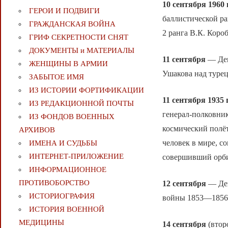
10 сентября 1960 
ГЕРОИ И ПОДВИГИ
баллистической р
ГРАЖДАНСКАЯ ВОЙНА
2 ранга В.К. Короб
ГРИФ СЕКРЕТНОСТИ СНЯТ
ДОКУМЕНТЫ и МАТЕРИАЛЫ
11 сентября
— Ден
ЖЕНЩИНЫ В АРМИИ
Ушакова над турецк
ЗАБЫТОЕ ИМЯ
ИЗ ИСТОРИИ ФОРТИФИКАЦИИ
11 сентября 1935 
ИЗ РЕДАКЦИОННОЙ ПОЧТЫ
генерал-полковни
ИЗ ФОНДОВ ВОЕННЫХ
космический полёт
АРХИВОВ
человек в мире, 
ИМЕНА И СУДЬБЫ
ИНТЕРНЕТ-ПРИЛОЖЕНИЕ
совершивший орбит
ИНФОРМАЦИОННОЕ
ПРОТИВОБОРСТВО
12 сентября
— Ден
ИСТОРИОГРАФИЯ
войны 1853—1856 
ИСТОРИЯ ВОЕННОЙ
МЕДИЦИНЫ
14 сентября
(втор