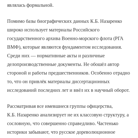
являлась формальной.
Помимо базы биографических данных К.Б. Назаренко
широко использует материалы Российского
государственного архива Военно-морского флота (РГА
ВМФ), которые являются фундаментом исследования.
Среди них — нормативные акты и различные
делопроизводственные документы. Не обошёл автор
стороной и работы предшественников. Особенно отрадно
то, что он привлёк материалы диссертационных
исследований последних лет и ввёл их в научный оборот.
Рассматривая все имевшиеся группы офицерства,
К.Б. Назаренко анализирует не их классовую структуру, а
сословную, что совершенно справедливо. Частенько
историки забывают, что русское дореволюционное