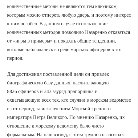
количественные методы не являются тем ключиком,
которым можно отпереть любую дверь, и поэтому интерес
к ним ослабел. В данном случае использование
количественных методов позволило Назаренко отказаться
от «игры в примеры» и показать общие тенденции,
которые наблюдались в среде морских офицеров в тот
период.
Для достижения поставленной цели он привлёк
биографическую базу данных, насчитывающую
8826 офицеров и 343 зауряд-прапорщика и
охватывающую всех тех, кто служил в морском ведомстве
в тот период, за исключением Морской крепости
императора Петра Великого. По мнению Назаренко, их
отношение к морскому ведомству было чисто
формальным. На наш взгляд, с этим трудно согласиться