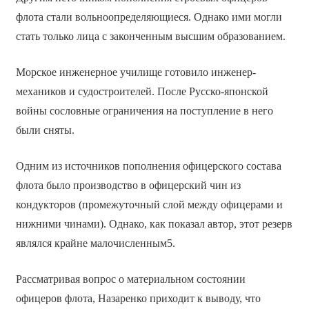
флота стали вольноопределяющиеся. Однако ими могли
стать только лица с законченным высшим образованием.
Морское инженерное училище готовило инженер-
механиков и судостроителей. После Русско-японской
войны сословные ограничения на поступление в него
были сняты.
Одним из источников пополнения офицерского состава
флота было производство в офицерский чин из
кондукторов (промежуточный слой между офицерами и
нижними чинами). Однако, как показал автор, этот резерв
являлся крайне малочисленным5.
Рассматривая вопрос о материальном состоянии
офицеров флота, Назаренко приходит к выводу, что