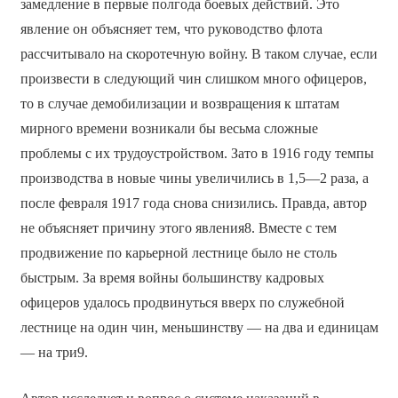
замедление в первые полгода боевых действий. Это
явление он объясняет тем, что руководство флота
рассчитывало на скоротечную войну. В таком случае, если
произвести в следующий чин слишком много офицеров,
то в случае демобилизации и возвращения к штатам
мирного времени возникали бы весьма сложные
проблемы с их трудоустройством. Зато в 1916 году темпы
производства в новые чины увеличились в 1,5—2 раза, а
после февраля 1917 года снова снизились. Правда, автор
не объясняет причину этого явления8. Вместе с тем
продвижение по карьерной лестнице было не столь
быстрым. За время войны большинству кадровых
офицеров удалось продвинуться вверх по служебной
лестнице на один чин, меньшинству — на два и единицам
— на три9.