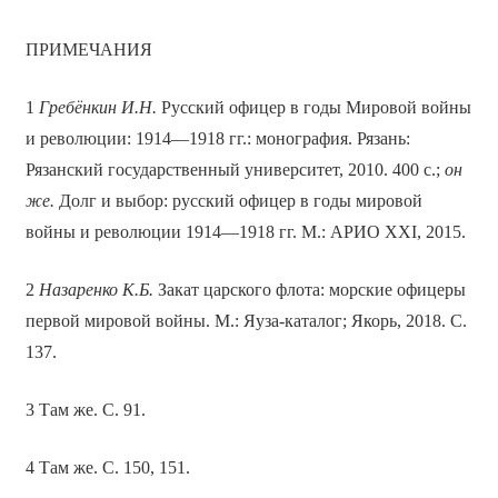
ПРИМЕЧАНИЯ
1
Гребёнкин И.Н.
Русский офицер в годы Мировой войны
и революции: 1914—1918 гг.: монография. Рязань:
Рязанский государственный университет, 2010. 400 с.;
он
же.
Долг и выбор: русский офицер в годы мировой
войны и революции 1914—1918 гг. М.: АРИО XXI, 2015.
2
Назаренко К.Б.
Закат царского флота: морские офицеры
первой мировой войны. М.: Яуза-каталог; Якорь, 2018. С.
137.
3 Там же. С. 91.
4 Там же. С. 150, 151.