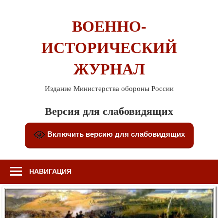
Перейти
к
ВОЕННО-
содержимому
ИСТОРИЧЕСКИЙ
ЖУРНАЛ
Издание Министерства обороны России
Версия для слабовидящих
Включить версию для слабовидящих
НАВИГАЦИЯ