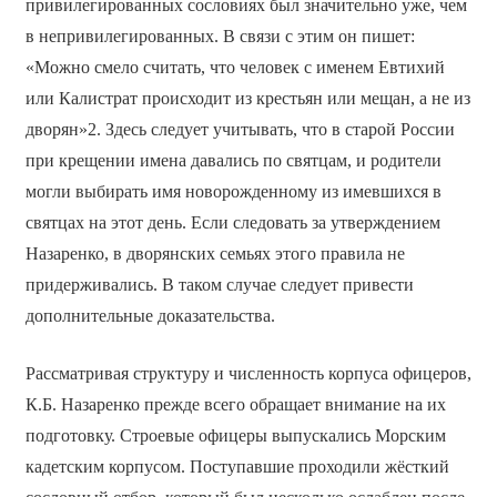
привилегированных сословиях был значительно уже, чем
в непривилегированных. В связи с этим он пишет:
«Можно смело считать, что человек с именем Евтихий
или Калистрат происходит из крестьян или мещан, а не из
дворян»2. Здесь следует учитывать, что в старой России
при крещении имена давались по святцам, и родители
могли выбирать имя новорожденному из имевшихся в
святцах на этот день. Если следовать за утверждением
Назаренко, в дворянских семьях этого правила не
придерживались. В таком случае следует привести
дополнительные доказательства.
Рассматривая структуру и численность корпуса офицеров,
К.Б. Назаренко прежде всего обращает внимание на их
подготовку. Строевые офицеры выпускались Морским
кадетским корпусом. Поступавшие проходили жёсткий