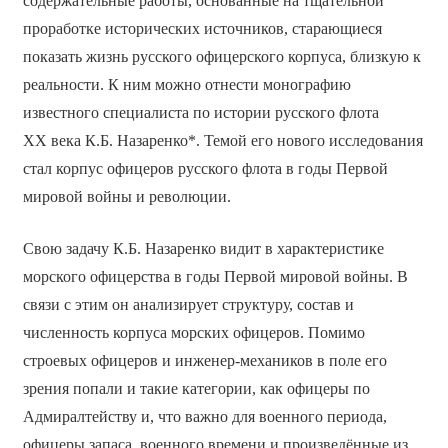
содержательные работы, основанные на тщательной
проработке исторических источников, старающиеся
показать жизнь русского офицерского корпуса, близкую к
реальности. К ним можно отнести монографию
известного специалиста по истории русского флота
XX века К.Б. Назаренко*. Темой его нового исследования
стал корпус офицеров русского флота в годы Первой
мировой войны и революции.
Свою задачу К.Б. Назаренко видит в характеристике
морского офицерства в годы Первой мировой войны. В
связи с этим он анализирует структуру, состав и
численность корпуса морских офицеров. Помимо
строевых офицеров и инженер-механиков в поле его
зрения попали и такие категории, как офицеры по
Адмиралтейству и, что важно для военного периода,
офицеры запаса, военного времени и произведённые из