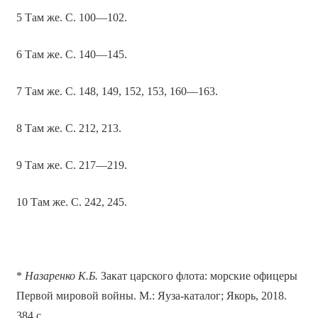
5 Там же. С. 100—102.
6 Там же. С. 140—145.
7 Там же. С. 148, 149, 152, 153, 160—163.
8 Там же. С. 212, 213.
9 Там же. С. 217—219.
10 Там же. С. 242, 245.
*
Назаренко К.Б.
Закат царского флота: морские офицеры
Первой мировой войны. М.: Яуза-каталог; Якорь, 2018.
384 с.